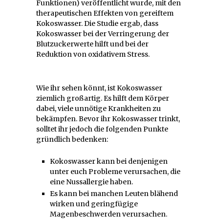
Funktionen) veröffentlicht wurde, mit den
therapeutischen Effekten von gereiftem
Kokoswasser. Die Studie ergab, dass
Kokoswasser bei der Verringerung der
Blutzuckerwerte hilft und bei der
Reduktion von oxidativem Stress.
Wie ihr sehen könnt, ist Kokoswasser
ziemlich großartig. Es hilft dem Körper
dabei, viele unnötige Krankheiten zu
bekämpfen. Bevor ihr Kokoswasser trinkt,
solltet ihr jedoch die folgenden Punkte
gründlich bedenken:
Kokoswasser kann bei denjenigen
unter euch Probleme verursachen, die
eine Nussallergie haben.
Es kann bei manchen Leuten blähend
wirken und geringfügige
Magenbeschwerden verursachen.