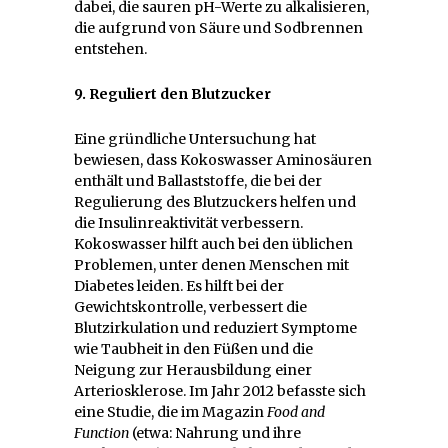
dabei, die sauren pH-Werte zu alkalisieren,
die aufgrund von Säure und Sodbrennen
entstehen.
9. Reguliert den Blutzucker
Eine gründliche Untersuchung hat
bewiesen, dass Kokoswasser Aminosäuren
enthält und Ballaststoffe, die bei der
Regulierung des Blutzuckers helfen und
die Insulinreaktivität verbessern.
Kokoswasser hilft auch bei den üblichen
Problemen, unter denen Menschen mit
Diabetes leiden. Es hilft bei der
Gewichtskontrolle, verbessert die
Blutzirkulation und reduziert Symptome
wie Taubheit in den Füßen und die
Neigung zur Herausbildung einer
Arteriosklerose. Im Jahr 2012 befasste sich
eine Studie, die im Magazin
Food and
Function
(etwa: Nahrung und ihre