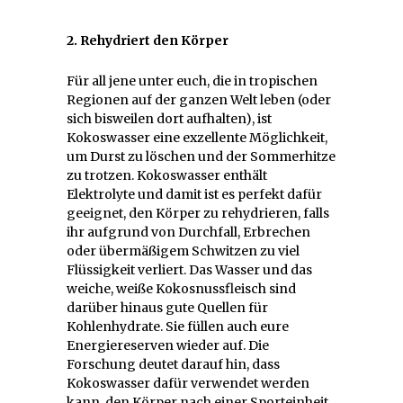
2. Rehydriert den Körper
Für all jene unter euch, die in tropischen
Regionen auf der ganzen Welt leben (oder
sich bisweilen dort aufhalten), ist
Kokoswasser eine exzellente Möglichkeit,
um Durst zu löschen und der Sommerhitze
zu trotzen. Kokoswasser enthält
Elektrolyte und damit ist es perfekt dafür
geeignet, den Körper zu rehydrieren, falls
ihr aufgrund von Durchfall, Erbrechen
oder übermäßigem Schwitzen zu viel
Flüssigkeit verliert. Das Wasser und das
weiche, weiße Kokosnussfleisch sind
darüber hinaus gute Quellen für
Kohlenhydrate. Sie füllen auch eure
Energiereserven wieder auf. Die
Forschung deutet darauf hin, dass
Kokoswasser dafür verwendet werden
kann, den Körper nach einer Sporteinheit