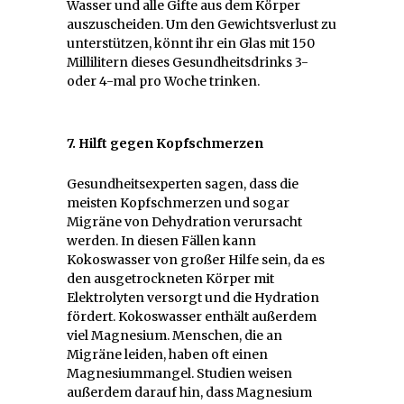
Wasser und alle Gifte aus dem Körper
auszuscheiden. Um den Gewichtsverlust zu
unterstützen, könnt ihr ein Glas mit 150
Millilitern dieses Gesundheitsdrinks 3-
oder 4-mal pro Woche trinken.
7. Hilft gegen Kopfschmerzen
Gesundheitsexperten sagen, dass die
meisten Kopfschmerzen und sogar
Migräne von Dehydration verursacht
werden. In diesen Fällen kann
Kokoswasser von großer Hilfe sein, da es
den ausgetrockneten Körper mit
Elektrolyten versorgt und die Hydration
fördert. Kokoswasser enthält außerdem
viel Magnesium. Menschen, die an
Migräne leiden, haben oft einen
Magnesiummangel. Studien weisen
außerdem darauf hin, dass Magnesium