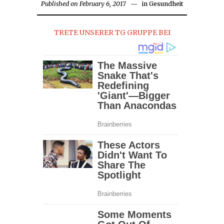
Published on
February 6, 2017
February
in
Gesundheit
7,
2017
TRETE UNSERER TG GRUPPE BEI