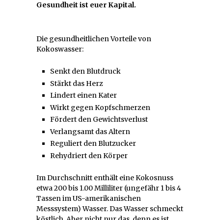
Gesundheit ist euer Kapital.
Die gesundheitlichen Vorteile von
Kokoswasser:
Senkt den Blutdruck
Stärkt das Herz
Lindert einen Kater
Wirkt gegen Kopfschmerzen
Fördert den Gewichtsverlust
Verlangsamt das Altern
Reguliert den Blutzucker
Rehydriert den Körper
Im Durchschnitt enthält eine Kokosnuss
etwa 200 bis 1.00 Milliliter (ungefähr 1 bis 4
Tassen im US-amerikanischen
Messsystem) Wasser. Das Wasser schmeckt
köstlich. Aber nicht nur das, denn es ist