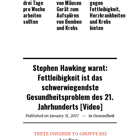
drei Tage
von Mäusen
gegen
pro Woche
Gerät zum
Fettleibigkeit,
arbeiten
Aufspüren
Herzkrankheiten
sollten
von Bomben
und Krebs
und Krebs
bieten
Stephen Hawking warnt:
Fettleibigkeit ist das
schwerwiegendste
Gesundheitsproblem des 21.
Jahrhunderts [Video]
Published on
January 31, 2017
in
Gesundheit
TRETE UNSERER TG GRUPPE BEI