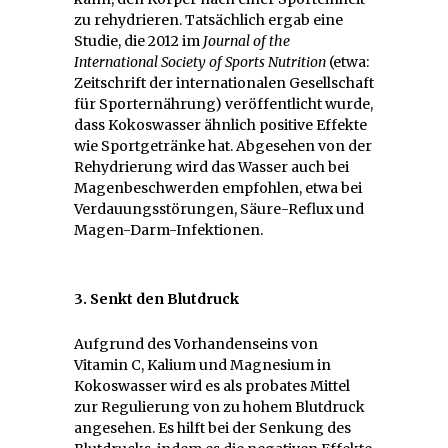
zu rehydrieren. Tatsächlich ergab eine
Studie, die 2012 im
Journal of the
International Society of Sports Nutrition
(etwa:
Zeitschrift der internationalen Gesellschaft
für Sporternährung) veröffentlicht wurde,
dass Kokoswasser ähnlich positive Effekte
wie Sportgetränke hat. Abgesehen von der
Rehydrierung wird das Wasser auch bei
Magenbeschwerden empfohlen, etwa bei
Verdauungsstörungen, Säure-Reflux und
Magen-Darm-Infektionen.
3. Senkt den Blutdruck
Aufgrund des Vorhandenseins von
Vitamin C, Kalium und Magnesium in
Kokoswasser wird es als probates Mittel
zur Regulierung von zu hohem Blutdruck
angesehen. Es hilft bei der Senkung des