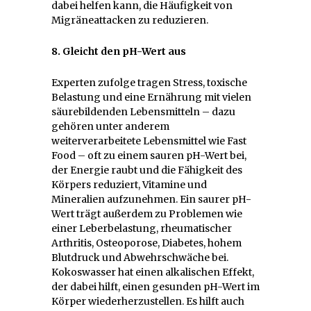
dabei helfen kann, die Häufigkeit von
Migräneattacken zu reduzieren.
8. Gleicht den pH-Wert aus
Experten zufolge tragen Stress, toxische
Belastung und eine Ernährung mit vielen
säurebildenden Lebensmitteln – dazu
gehören unter anderem
weiterverarbeitete Lebensmittel wie Fast
Food – oft zu einem sauren pH-Wert bei,
der Energie raubt und die Fähigkeit des
Körpers reduziert, Vitamine und
Mineralien aufzunehmen. Ein saurer pH-
Wert trägt außerdem zu Problemen wie
einer Leberbelastung, rheumatischer
Arthritis, Osteoporose, Diabetes, hohem
Blutdruck und Abwehrschwäche bei.
Kokoswasser hat einen alkalischen Effekt,
der dabei hilft, einen gesunden pH-Wert im
Körper wiederherzustellen. Es hilft auch