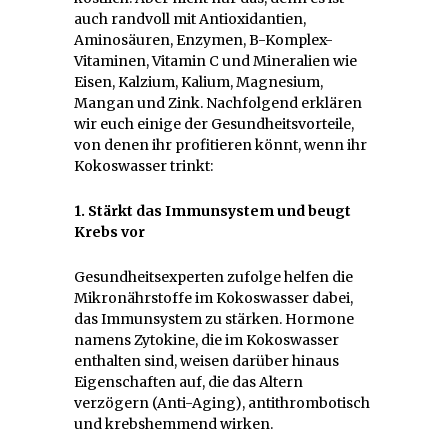
auch randvoll mit Antioxidantien,
Aminosäuren, Enzymen, B-Komplex-
Vitaminen, Vitamin C und Mineralien wie
Eisen, Kalzium, Kalium, Magnesium,
Mangan und Zink. Nachfolgend erklären
wir euch einige der Gesundheitsvorteile,
von denen ihr profitieren könnt, wenn ihr
Kokoswasser trinkt:
1. Stärkt das Immunsystem und beugt
Krebs vor
Gesundheitsexperten zufolge helfen die
Mikronährstoffe im Kokoswasser dabei,
das Immunsystem zu stärken. Hormone
namens Zytokine, die im Kokoswasser
enthalten sind, weisen darüber hinaus
Eigenschaften auf, die das Altern
verzögern (Anti-Aging), antithrombotisch
und krebshemmend wirken.