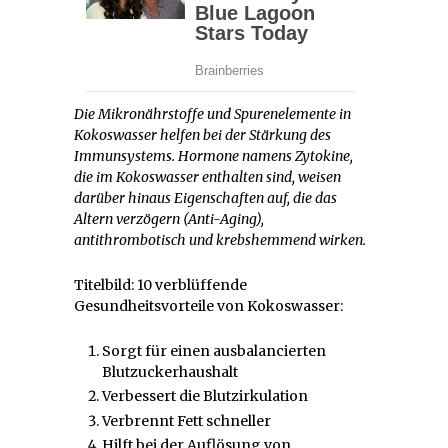
Die Mikronährstoffe und Spurenelemente in
Kokoswasser helfen bei der Stärkung des
Immunsystems. Hormone namens Zytokine,
die im Kokoswasser enthalten sind, weisen
darüber hinaus Eigenschaften auf, die das
Altern verzögern (Anti-Aging),
antithrombotisch und krebshemmend wirken.
Titelbild: 10 verblüffende
Gesundheitsvorteile von Kokoswasser:
Sorgt für einen ausbalancierten
Blutzuckerhaushalt
Verbessert die Blutzirkulation
Verbrennt Fett schneller
Hilft bei der Auflösung von