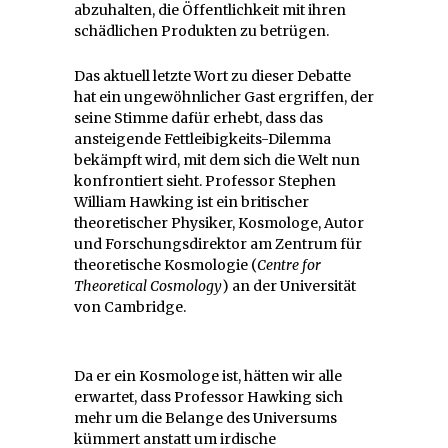
abzuhalten, die Öffentlichkeit mit ihren
schädlichen Produkten zu betrügen.
Das aktuell letzte Wort zu dieser Debatte
hat ein ungewöhnlicher Gast ergriffen, der
seine Stimme dafür erhebt, dass das
ansteigende Fettleibigkeits-Dilemma
bekämpft wird, mit dem sich die Welt nun
konfrontiert sieht. Professor Stephen
William Hawking ist ein britischer
theoretischer Physiker, Kosmologe, Autor
und Forschungsdirektor am Zentrum für
theoretische Kosmologie (
Centre for
Theoretical Cosmology
) an der Universität
von Cambridge.
Da er ein Kosmologe ist, hätten wir alle
erwartet, dass Professor Hawking sich
mehr um die Belange des Universums
kümmert anstatt um irdische