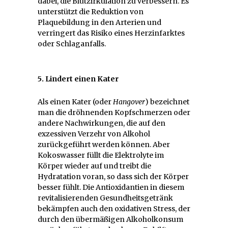
dabei, die Blutzirkulation zu verbessern. Es
unterstützt die Reduktion von
Plaquebildung in den Arterien und
verringert das Risiko eines Herzinfarktes
oder Schlaganfalls.
5. Lindert einen Kater
Als einen Kater (oder
Hangover
) bezeichnet
man die dröhnenden Kopfschmerzen oder
andere Nachwirkungen, die auf den
exzessiven Verzehr von Alkohol
zurückgeführt werden können. Aber
Kokoswasser füllt die Elektrolyte im
Körper wieder auf und treibt die
Hydratation voran, so dass sich der Körper
besser fühlt. Die Antioxidantien in diesem
revitalisierenden Gesundheitsgetränk
bekämpfen auch den oxidativen Stress, der
durch den übermäßigen Alkoholkonsum