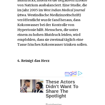
Blutdrucks, indem es die negativen Effekte
von Natrium ausbalanciert. Eine Studie, die
im Jahr 2005 im
West Indian Medical Journal
(etwa. Westindische Medizinzeitschrift)
veröffentlicht wurde fand heraus, dass
Kokoswasser bei der Kontrolle von
Hypertonie hilft. Menschen, die unter
einem zu hohen Blutdruck leiden, wird
empfohlen, dass sie zweimal täglich eine
Tasse frisches Kokoswasser trinken sollen.
4. Reinigt das Herz