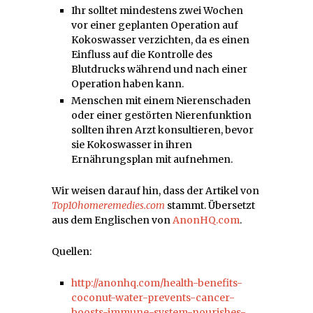
Ihr solltet mindestens zwei Wochen
vor einer geplanten Operation auf
Kokoswasser verzichten, da es einen
Einfluss auf die Kontrolle des
Blutdrucks während und nach einer
Operation haben kann.
Menschen mit einem Nierenschaden
oder einer gestörten Nierenfunktion
sollten ihren Arzt konsultieren, bevor
sie Kokoswasser in ihren
Ernährungsplan mit aufnehmen.
Wir weisen darauf hin, dass der Artikel von
Top10homeremedies.com
stammt. Übersetzt
aus dem Englischen von
AnonHQ.com
.
Quellen:
http://anonhq.com/health-benefits-
coconut-water-prevents-cancer-
boosts-immune-system-nourishes-