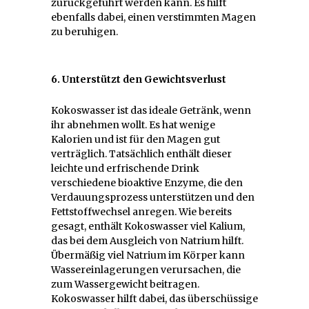
zurückgeführt werden kann. Es hilft
ebenfalls dabei, einen verstimmten Magen
zu beruhigen.
6. Unterstützt den Gewichtsverlust
Kokoswasser ist das ideale Getränk, wenn
ihr abnehmen wollt. Es hat wenige
Kalorien und ist für den Magen gut
verträglich. Tatsächlich enthält dieser
leichte und erfrischende Drink
verschiedene bioaktive Enzyme, die den
Verdauungsprozess unterstützen und den
Fettstoffwechsel anregen. Wie bereits
gesagt, enthält Kokoswasser viel Kalium,
das bei dem Ausgleich von Natrium hilft.
Übermäßig viel Natrium im Körper kann
Wassereinlagerungen verursachen, die
zum Wassergewicht beitragen.
Kokoswasser hilft dabei, das überschüssige