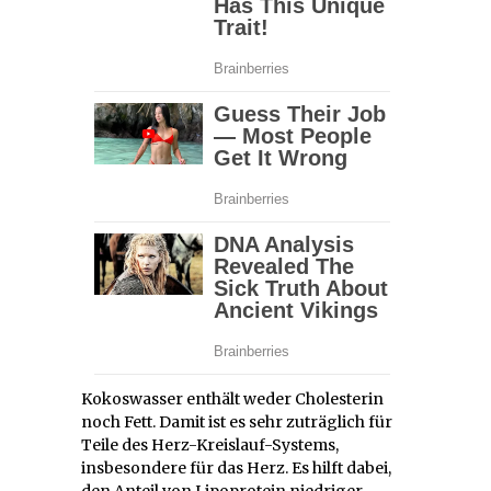
Kokoswasser enthält weder Cholesterin
noch Fett. Damit ist es sehr zuträglich für
Teile des Herz-Kreislauf-Systems,
insbesondere für das Herz. Es hilft dabei,
den Anteil von Lipoprotein niedriger