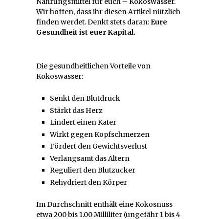
Nahrungsmittel für euch – Kokoswasser.
Wir hoffen, dass ihr diesen Artikel nützlich
finden werdet. Denkt stets daran:
Eure
Gesundheit ist euer Kapital.
Die gesundheitlichen Vorteile von
Kokoswasser:
Senkt den Blutdruck
Stärkt das Herz
Lindert einen Kater
Wirkt gegen Kopfschmerzen
Fördert den Gewichtsverlust
Verlangsamt das Altern
Reguliert den Blutzucker
Rehydriert den Körper
Im Durchschnitt enthält eine Kokosnuss
etwa 200 bis 1.00 Milliliter (ungefähr 1 bis 4