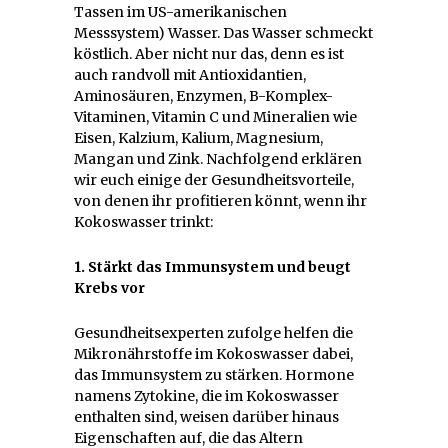
Tassen im US-amerikanischen
Messsystem) Wasser. Das Wasser schmeckt
köstlich. Aber nicht nur das, denn es ist
auch randvoll mit Antioxidantien,
Aminosäuren, Enzymen, B-Komplex-
Vitaminen, Vitamin C und Mineralien wie
Eisen, Kalzium, Kalium, Magnesium,
Mangan und Zink. Nachfolgend erklären
wir euch einige der Gesundheitsvorteile,
von denen ihr profitieren könnt, wenn ihr
Kokoswasser trinkt:
1. Stärkt das Immunsystem und beugt
Krebs vor
Gesundheitsexperten zufolge helfen die
Mikronährstoffe im Kokoswasser dabei,
das Immunsystem zu stärken. Hormone
namens Zytokine, die im Kokoswasser
enthalten sind, weisen darüber hinaus
Eigenschaften auf, die das Altern