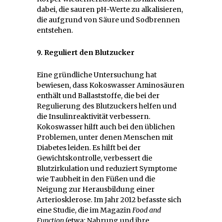
dabei, die sauren pH-Werte zu alkalisieren,
die aufgrund von Säure und Sodbrennen
entstehen.
9. Reguliert den Blutzucker
Eine gründliche Untersuchung hat
bewiesen, dass Kokoswasser Aminosäuren
enthält und Ballaststoffe, die bei der
Regulierung des Blutzuckers helfen und
die Insulinreaktivität verbessern.
Kokoswasser hilft auch bei den üblichen
Problemen, unter denen Menschen mit
Diabetes leiden. Es hilft bei der
Gewichtskontrolle, verbessert die
Blutzirkulation und reduziert Symptome
wie Taubheit in den Füßen und die
Neigung zur Herausbildung einer
Arteriosklerose. Im Jahr 2012 befasste sich
eine Studie, die im Magazin
Food and
Function
(etwa: Nahrung und ihre