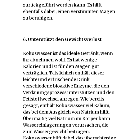
zurückgeführt werden kann. Es hilft
ebenfalls dabei, einen verstimmten Magen
zu beruhigen.
6. Unterstützt den Gewichtsverlust
Kokoswasser ist das ideale Getränk, wenn
ihr abnehmen wollt. Es hat wenige
Kalorien und ist für den Magen gut
verträglich. Tatsächlich enthält dieser
leichte und erfrischende Drink
verschiedene bioaktive Enzyme, die den
Verdauungsprozess unterstützen und den
Fettstoffwechsel anregen. Wie bereits
gesagt, enthält Kokoswasser viel Kalium,
das bei dem Ausgleich von Natrium hilft.
Übermäßig viel Natrium im Körper kann
Wassereinlagerungen verursachen, die
zum Wassergewicht beitragen.
Kokoswasser hilft dabei, das überschüssige