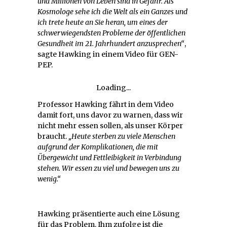
und Millionen von Leben sind in Gefahr. Als
Kosmologe sehe ich die Welt als ein Ganzes und
ich trete heute an Sie heran, um eines der
schwerwiegendsten Probleme der öffentlichen
Gesundheit im 21. Jahrhundert anzusprechen“
,
sagte Hawking in einem Video für GEN-
PEP.
Loading...
Professor Hawking fährt in dem Video
damit fort, uns davor zu warnen, dass wir
nicht mehr essen sollen, als unser Körper
braucht.
„Heute sterben zu viele Menschen
aufgrund der Komplikationen, die mit
Übergewicht und Fettleibigkeit in Verbindung
stehen. Wir essen zu viel und bewegen uns zu
wenig.“
Hawking präsentierte auch eine Lösung
für das Problem. Ihm zufolge ist die