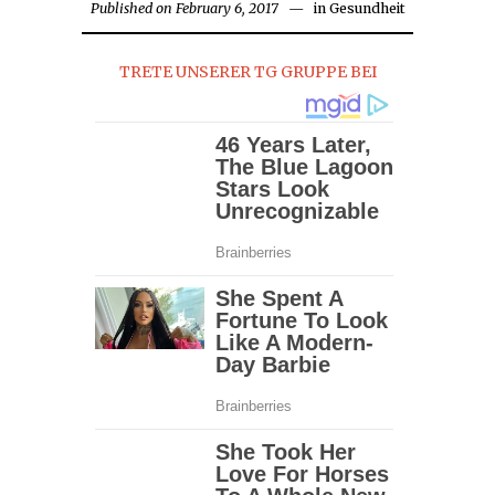
Published on
February 6, 2017
February
in
Gesundheit
7,
2017
TRETE UNSERER TG GRUPPE BEI