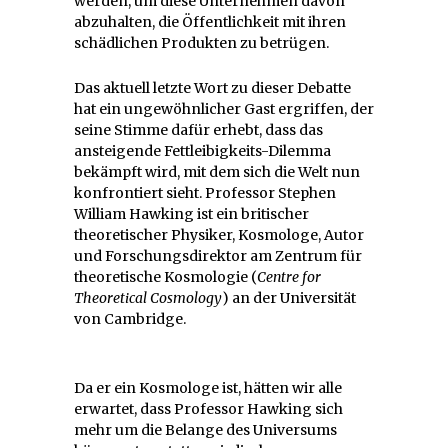
werden, um diese Unternehmen davon
abzuhalten, die Öffentlichkeit mit ihren
schädlichen Produkten zu betrügen.
Das aktuell letzte Wort zu dieser Debatte
hat ein ungewöhnlicher Gast ergriffen, der
seine Stimme dafür erhebt, dass das
ansteigende Fettleibigkeits-Dilemma
bekämpft wird, mit dem sich die Welt nun
konfrontiert sieht. Professor Stephen
William Hawking ist ein britischer
theoretischer Physiker, Kosmologe, Autor
und Forschungsdirektor am Zentrum für
theoretische Kosmologie (
Centre for
Theoretical Cosmology
) an der Universität
von Cambridge.
Da er ein Kosmologe ist, hätten wir alle
erwartet, dass Professor Hawking sich
mehr um die Belange des Universums