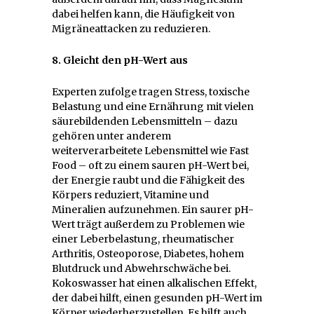
dabei helfen kann, die Häufigkeit von
Migräneattacken zu reduzieren.
8. Gleicht den pH-Wert aus
Experten zufolge tragen Stress, toxische
Belastung und eine Ernährung mit vielen
säurebildenden Lebensmitteln – dazu
gehören unter anderem
weiterverarbeitete Lebensmittel wie Fast
Food – oft zu einem sauren pH-Wert bei,
der Energie raubt und die Fähigkeit des
Körpers reduziert, Vitamine und
Mineralien aufzunehmen. Ein saurer pH-
Wert trägt außerdem zu Problemen wie
einer Leberbelastung, rheumatischer
Arthritis, Osteoporose, Diabetes, hohem
Blutdruck und Abwehrschwäche bei.
Kokoswasser hat einen alkalischen Effekt,
der dabei hilft, einen gesunden pH-Wert im
Körper wiederherzustellen. Es hilft auch