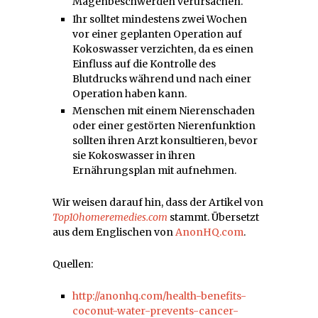
Magenbeschwerden verursachen.
Ihr solltet mindestens zwei Wochen
vor einer geplanten Operation auf
Kokoswasser verzichten, da es einen
Einfluss auf die Kontrolle des
Blutdrucks während und nach einer
Operation haben kann.
Menschen mit einem Nierenschaden
oder einer gestörten Nierenfunktion
sollten ihren Arzt konsultieren, bevor
sie Kokoswasser in ihren
Ernährungsplan mit aufnehmen.
Wir weisen darauf hin, dass der Artikel von
Top10homeremedies.com
stammt. Übersetzt
aus dem Englischen von
AnonHQ.com
.
Quellen:
http://anonhq.com/health-benefits-
coconut-water-prevents-cancer-