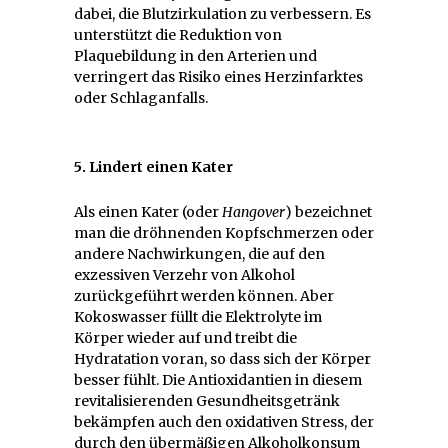
dabei, die Blutzirkulation zu verbessern. Es
unterstützt die Reduktion von
Plaquebildung in den Arterien und
verringert das Risiko eines Herzinfarktes
oder Schlaganfalls.
5. Lindert einen Kater
Als einen Kater (oder
Hangover
) bezeichnet
man die dröhnenden Kopfschmerzen oder
andere Nachwirkungen, die auf den
exzessiven Verzehr von Alkohol
zurückgeführt werden können. Aber
Kokoswasser füllt die Elektrolyte im
Körper wieder auf und treibt die
Hydratation voran, so dass sich der Körper
besser fühlt. Die Antioxidantien in diesem
revitalisierenden Gesundheitsgetränk
bekämpfen auch den oxidativen Stress, der
durch den übermäßigen Alkoholkonsum