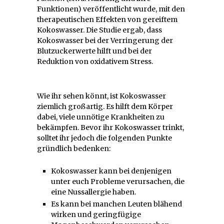
Funktionen) veröffentlicht wurde, mit den
therapeutischen Effekten von gereiftem
Kokoswasser. Die Studie ergab, dass
Kokoswasser bei der Verringerung der
Blutzuckerwerte hilft und bei der
Reduktion von oxidativem Stress.
Wie ihr sehen könnt, ist Kokoswasser
ziemlich großartig. Es hilft dem Körper
dabei, viele unnötige Krankheiten zu
bekämpfen. Bevor ihr Kokoswasser trinkt,
solltet ihr jedoch die folgenden Punkte
gründlich bedenken:
Kokoswasser kann bei denjenigen
unter euch Probleme verursachen, die
eine Nussallergie haben.
Es kann bei manchen Leuten blähend
wirken und geringfügige