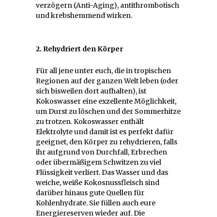
verzögern (Anti-Aging), antithrombotisch
und krebshemmend wirken.
2. Rehydriert den Körper
Für all jene unter euch, die in tropischen
Regionen auf der ganzen Welt leben (oder
sich bisweilen dort aufhalten), ist
Kokoswasser eine exzellente Möglichkeit,
um Durst zu löschen und der Sommerhitze
zu trotzen. Kokoswasser enthält
Elektrolyte und damit ist es perfekt dafür
geeignet, den Körper zu rehydrieren, falls
ihr aufgrund von Durchfall, Erbrechen
oder übermäßigem Schwitzen zu viel
Flüssigkeit verliert. Das Wasser und das
weiche, weiße Kokosnussfleisch sind
darüber hinaus gute Quellen für
Kohlenhydrate. Sie füllen auch eure
Energiereserven wieder auf. Die