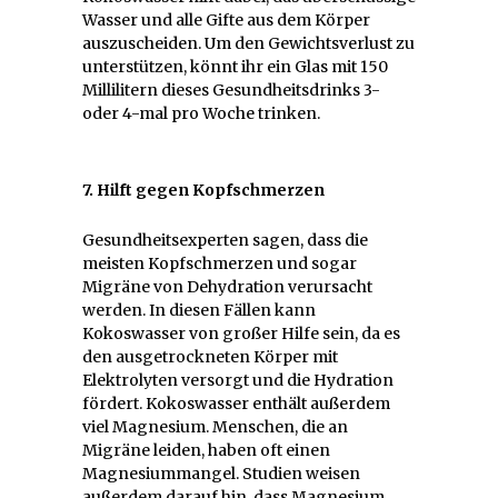
Wasser und alle Gifte aus dem Körper
auszuscheiden. Um den Gewichtsverlust zu
unterstützen, könnt ihr ein Glas mit 150
Millilitern dieses Gesundheitsdrinks 3-
oder 4-mal pro Woche trinken.
7. Hilft gegen Kopfschmerzen
Gesundheitsexperten sagen, dass die
meisten Kopfschmerzen und sogar
Migräne von Dehydration verursacht
werden. In diesen Fällen kann
Kokoswasser von großer Hilfe sein, da es
den ausgetrockneten Körper mit
Elektrolyten versorgt und die Hydration
fördert. Kokoswasser enthält außerdem
viel Magnesium. Menschen, die an
Migräne leiden, haben oft einen
Magnesiummangel. Studien weisen
außerdem darauf hin, dass Magnesium