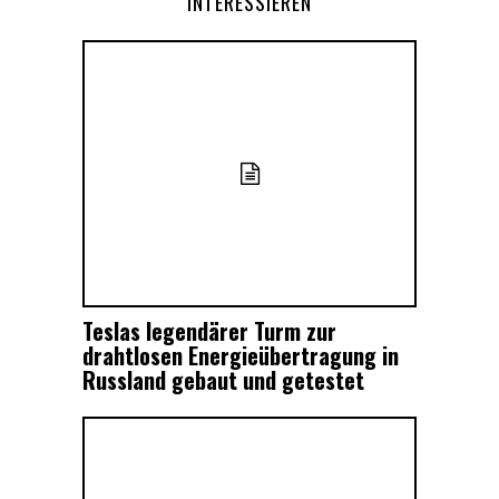
INTERESSIEREN
Teslas legendärer Turm zur
drahtlosen Energieübertragung in
Russland gebaut und getestet