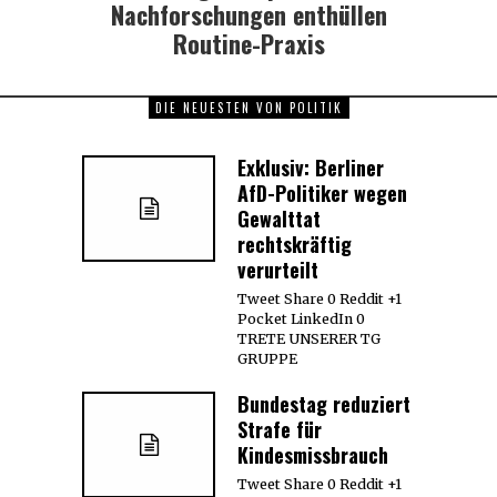
Nachforschungen enthüllen
Routine-Praxis
DIE NEUESTEN VON POLITIK
Exklusiv: Berliner
AfD-Politiker wegen
Gewalttat
rechtskräftig
verurteilt
Tweet Share 0 Reddit +1
Pocket LinkedIn 0
TRETE UNSERER TG
GRUPPE
Bundestag reduziert
Strafe für
Kindesmissbrauch
Tweet Share 0 Reddit +1