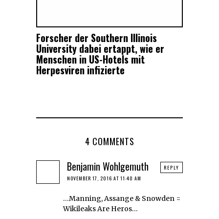
Forscher der Southern Illinois
University dabei ertappt, wie er
Menschen in US-Hotels mit
Herpesviren infizierte
4 COMMENTS
Benjamin Wohlgemuth
REPLY
NOVEMBER 17, 2016 AT 11:40 AM
…Manning, Assange & Snowden =
Wikileaks Are Heros…