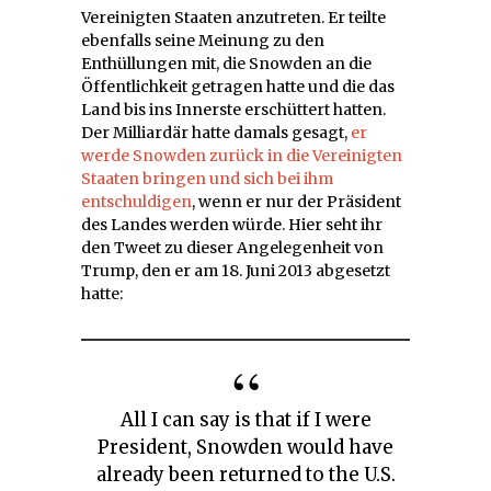
Vereinigten Staaten anzutreten. Er teilte
ebenfalls seine Meinung zu den
Enthüllungen mit, die Snowden an die
Öffentlichkeit getragen hatte und die das
Land bis ins Innerste erschüttert hatten.
Der Milliardär hatte damals gesagt,
er
werde Snowden zurück in die Vereinigten
Staaten bringen und sich bei ihm
entschuldigen
, wenn er nur der Präsident
des Landes werden würde. Hier seht ihr
den Tweet zu dieser Angelegenheit von
Trump, den er am 18. Juni 2013 abgesetzt
hatte:
All I can say is that if I were
President, Snowden would have
already been returned to the U.S.