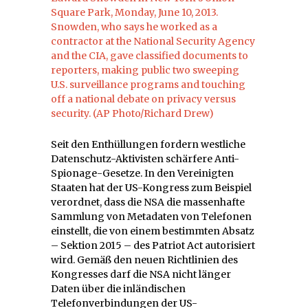
Seit den Enthüllungen fordern westliche
Datenschutz-Aktivisten schärfere Anti-
Spionage-Gesetze. In den Vereinigten
Staaten hat der US-Kongress zum Beispiel
verordnet, dass die NSA die massenhafte
Sammlung von Metadaten von Telefonen
einstellt, die von einem bestimmten Absatz
– Sektion 2015 – des Patriot Act autorisiert
wird. Gemäß den neuen Richtlinien des
Kongresses darf die NSA nicht länger
Daten über die inländischen
Telefonverbindungen der US-