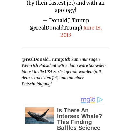
(by their fastest jet) and with an
apology!
— Donald J. Trump
(@realDonaldTrump)
June 18,
2013
@realDonaldTrump:
Ich kann nur sagen:
Wenn ich Präsident wäre, dann wäre Snowden
längst in die USA zurückgeholt worden (mit
dem schnellsten Jet) und mit einer
Entschuldigung!