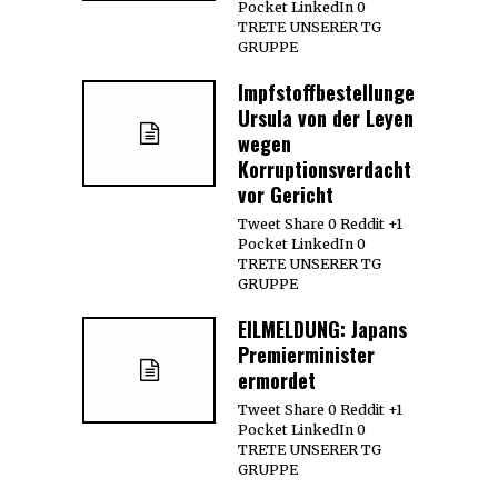
Pocket LinkedIn 0
TRETE UNSERER TG
GRUPPE
Impfstoffbestellungen:
Ursula von der Leyen
wegen
Korruptionsverdacht
vor Gericht
Tweet Share 0 Reddit +1
Pocket LinkedIn 0
TRETE UNSERER TG
GRUPPE
EILMELDUNG: Japans
Premierminister
ermordet
Tweet Share 0 Reddit +1
Pocket LinkedIn 0
TRETE UNSERER TG
GRUPPE