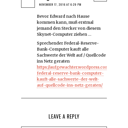
NOVEMBER 17, 2016 AT 6:29 PM
Bevor Edward nach Hause
kommen kann, muß erstmal
jemand den Stecker von diesem
Skynet-Computer ziehen …
Sprechender Federal-Reserve-
Bank-Computer kauft alle
Sachwerte der Welt auf / Quellcode
ins Netz geraten
https://aufgewachter.wordpress.com/2016/11/
federal-reserve-bank-computer-
kauft-alle-sachwerte-der-welt-
auf-quellcode-ins-netz-geraten/
LEAVE A REPLY