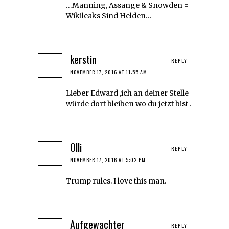
…Manning, Assange & Snowden =
Wikileaks Sind Helden…
kerstin
REPLY
NOVEMBER 17, 2016 AT 11:55 AM
Lieber Edward ,ich an deiner Stelle
würde dort bleiben wo du jetzt bist .
Olli
REPLY
NOVEMBER 17, 2016 AT 5:02 PM
Trump rules. I love this man.
Aufgewachter
REPLY