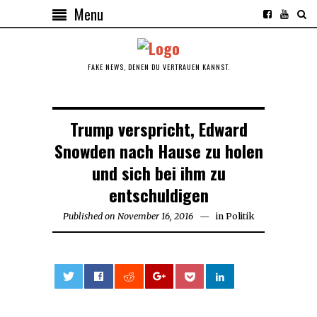
Menu
FAKE NEWS, DENEN DU VERTRAUEN KANNST.
Trump verspricht, Edward
Snowden nach Hause zu holen
und sich bei ihm zu
entschuldigen
Published on
November 16, 2016
November
in
Politik
16,
2016
0