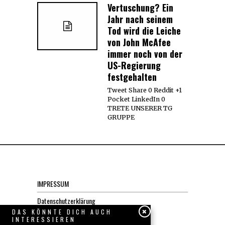
Vertuschung? Ein
Jahr nach seinem
Tod wird die Leiche
von John McAfee
immer noch von der
US-Regierung
festgehalten
Tweet Share 0 Reddit +1
Pocket LinkedIn 0
TRETE UNSERER TG
GRUPPE
IMPRESSUM
Datenschutzerklärung
DAS KÖNNTE DICH AUCH
INTERESSIEREN