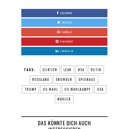
FACEBOOK
TWITTER
GOOGLE
PINTEREST
LINKED IN
TAGS:
CLINTON
LEAK
NSA
PUTIN
RUSSLAND
SNOWDEN
SPIONAGE
TRUMP
US-WAHL
US-WAHLKAMPF
USA
WAHLEN
DAS KÖNNTE DICH AUCH