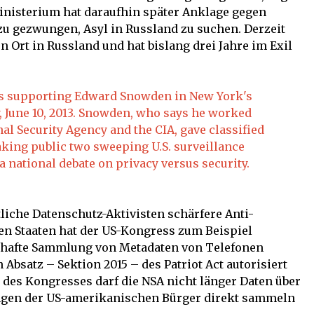
ministerium hat daraufhin später Anklage gegen
u gezwungen, Asyl in Russland zu suchen. Derzeit
Ort in Russland und hat bislang drei Jahre im Exil
liche Datenschutz-Aktivisten schärfere Anti-
en Staaten hat der US-Kongress zum Beispiel
enhafte Sammlung von Metadaten von Telefonen
 Absatz – Sektion 2015 – des Patriot Act autorisiert
des Kongresses darf die NSA nicht länger Daten über
ngen der US-amerikanischen Bürger direkt sammeln