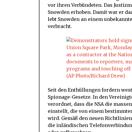
vor ihren Verbündeten. Das Justiz
Snowden erhoben. Damit war er daz
lebt Snowden an einem unbekannten 
verbracht.
Seit den Enthüllungen fordern west
Spionage-Gesetze. In den Vereinigt
verordnet, dass die NSA die mass
einstellt, die von einem bestimmten
wird. Gemäß den neuen Richtlinien 
die inländischen Telefonverbindu