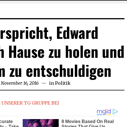
rspricht, Edward
 Hause zu holen und
hm zu entschuldigen
November 16, 2016
November
in
Politik
16,
2016
 UNSERER TG GRUPPE BEI