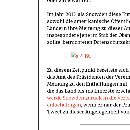
oder aufbewahren.
Im Jahr 2013, als Snowden diese Ent
sowohl die amerikanische Öffentl
Ländern ihre Meinung zu dieser A
insbesondere jene im Stab der Oba
sollte, betrachteten Datenschutzak
Zu diesem Zeitpunkt bereitete sich
das Amt des Präsidenten der Vereini
Meinung zu den Enthüllungen mit, d
die das Land bis ins Innerste ersch
werde Snowden zurück in die Verei
entschuldigen
, wenn er nur der Pr
Tweet zu dieser Angelegenheit von T