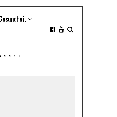
Gesundheit
ANNST.