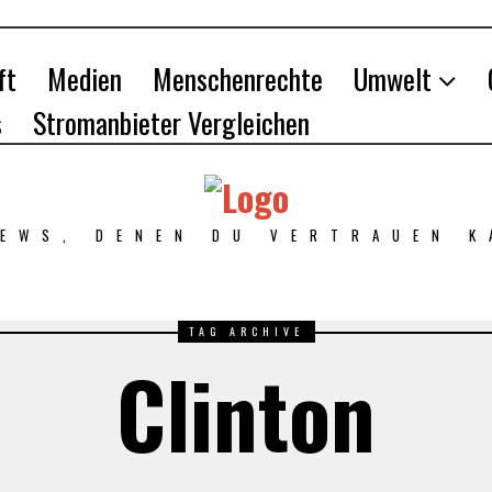
ft
Medien
Menschenrechte
Umwelt
s
Stromanbieter Vergleichen
NEWS, DENEN DU VERTRAUEN K
TAG ARCHIVE
Clinton