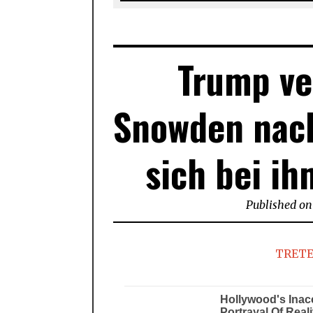
Trump ve
Snowden nach
sich bei i
Published on
TRETE