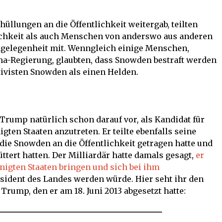
hüllungen an die Öffentlichkeit weitergab, teilten
ichkeit als auch Menschen von anderswo aus anderen
ngelegenheit mit. Wenngleich einige Menschen,
ma-Regierung, glaubten, dass Snowden bestraft werden
tivisten Snowden als einen Helden.
 Trump natürlich schon darauf vor, als Kandidat für
gten Staaten anzutreten. Er teilte ebenfalls seine
ie Snowden an die Öffentlichkeit getragen hatte und
üttert hatten. Der Milliardär hatte damals gesagt,
er
nigten Staaten bringen und sich bei ihm
äsident des Landes werden würde. Hier seht ihr den
rump, den er am 18. Juni 2013 abgesetzt hatte: