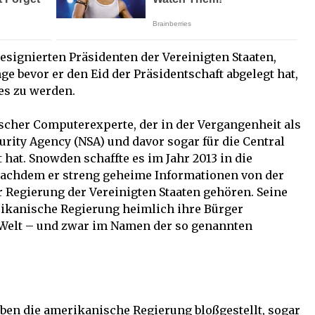
signierten Präsidenten der Vereinigten Staaten,
nge bevor er den Eid der Präsidentschaft abgelegt hat,
es zu werden.
cher Computerexperte, der in der Vergangenheit als
urity Agency (NSA) und davor sogar für die Central
t hat. Snowden schaffte es im Jahr 2013 in die
 nachdem er streng geheime Informationen von der
er Regierung der Vereinigten Staaten gehören. Seine
rikanische Regierung heimlich ihre Bürger
 Welt – und zwar im Namen der so genannten
ben die amerikanische Regierung bloßgestellt, sogar