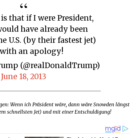
ould have already been
e U.S. (by their fastest jet)
with an apology!
 Trump (@realDonaldTrump)
June 18, 2013
agen: Wenn ich Präsident wäre, dann wäre Snowden längst
m schnellsten Jet) und mit einer Entschuldigung!