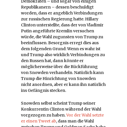
Demokraten – und sogar von einigen
Republikanern – dessen beschuldigt
worden, dass er angeblich Verbindungen
zur russischen Regierung hatte. Hillary
Clinton unterstellte, dass der von Vladimir
Putin angeführte Kremlin versuchen
würde, die Wahl zugunsten von Trump zu
beeinflussen. Besorgnis erregt dies aus
dem folgenden Grund: Wenn es wahr ist
und Trump also wirklich Verbindungen zu
den Russen hat, dann könnte er
möglicherweise über die Rückführung
von Snowden verhandeln. Natürlich kann
Trump die Hinrichtung von Snowden
nicht anordnen, aber er kann ihn natürlich
ins Gefängnis stecken.
Snowden selbst scheint Trump seiner
Konkurrentin Clinton während der Wahl
vorgezogen zu haben.
Vor der Wahl setzte
er einen Tweet ab
, dass man die Wahl
zwischen Trump und Goldman Sachs habe