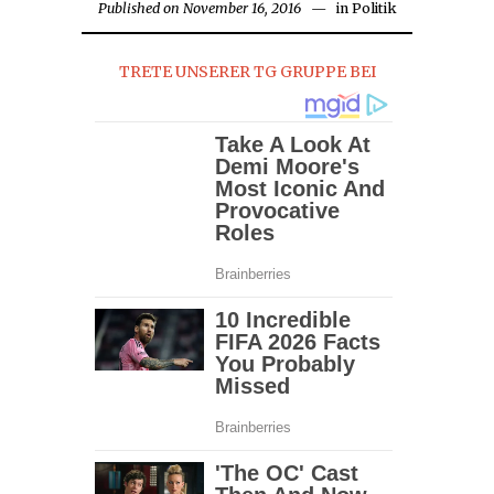
Published on
November 16, 2016
November
in
Politik
16,
2016
TRETE UNSERER TG GRUPPE BEI