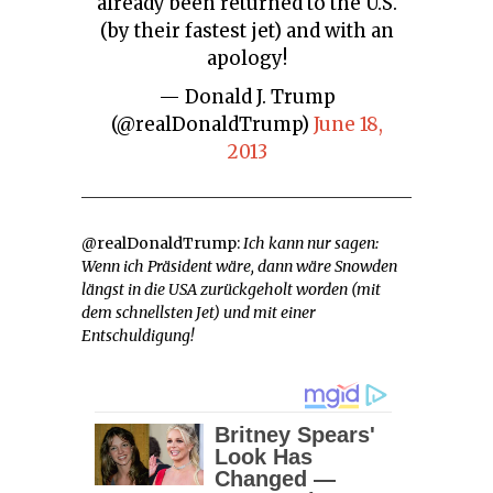
already been returned to the U.S.
(by their fastest jet) and with an
apology!
— Donald J. Trump
(@realDonaldTrump)
June 18,
2013
@realDonaldTrump:
Ich kann nur sagen:
Wenn ich Präsident wäre, dann wäre Snowden
längst in die USA zurückgeholt worden (mit
dem schnellsten Jet) und mit einer
Entschuldigung!