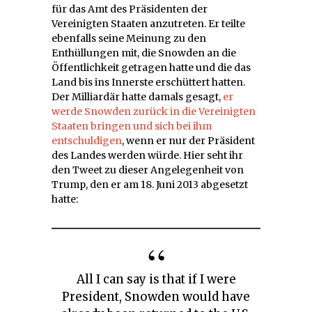
für das Amt des Präsidenten der
Vereinigten Staaten anzutreten. Er teilte
ebenfalls seine Meinung zu den
Enthüllungen mit, die Snowden an die
Öffentlichkeit getragen hatte und die das
Land bis ins Innerste erschüttert hatten.
Der Milliardär hatte damals gesagt,
er
werde Snowden zurück in die Vereinigten
Staaten bringen und sich bei ihm
entschuldigen
, wenn er nur der Präsident
des Landes werden würde. Hier seht ihr
den Tweet zu dieser Angelegenheit von
Trump, den er am 18. Juni 2013 abgesetzt
hatte:
All I can say is that if I were
President, Snowden would have