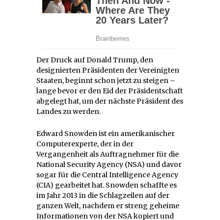
Der Druck auf Donald Trump, den
designierten Präsidenten der Vereinigten
Staaten, beginnt schon jetzt zu steigen –
lange bevor er den Eid der Präsidentschaft
abgelegt hat, um der nächste Präsident des
Landes zu werden.
Edward Snowden ist ein amerikanischer
Computerexperte, der in der
Vergangenheit als Auftragnehmer für die
National Security Agency (NSA) und davor
sogar für die Central Intelligence Agency
(CIA) gearbeitet hat. Snowden schaffte es
im Jahr 2013 in die Schlagzeilen auf der
ganzen Welt, nachdem er streng geheime
Informationen von der NSA kopiert und