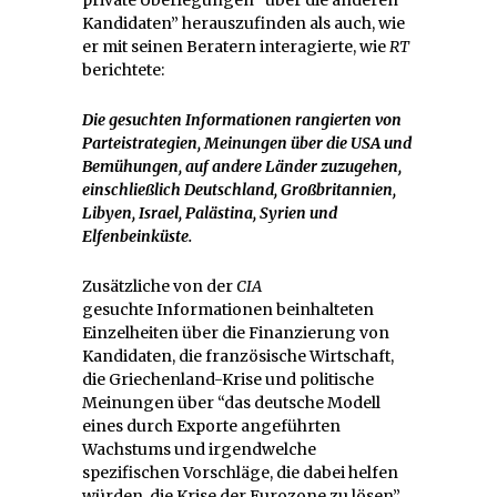
Kandidaten” herauszufinden als auch, wie
er mit seinen Beratern interagierte, wie
RT
berichtete:
Die gesuchten Informationen rangierten von
Parteistrategien, Meinungen über die USA und
Bemühungen, auf andere Länder zuzugehen,
einschließlich Deutschland, Großbritannien,
Libyen, Israel, Palästina, Syrien und
Elfenbeinküste.
Zusätzliche von der
CIA
gesuchte Informationen beinhalteten
Einzelheiten über die Finanzierung von
Kandidaten, die französische Wirtschaft,
die Griechenland-Krise und politische
Meinungen über “das deutsche Modell
eines durch Exporte angeführten
Wachstums und irgendwelche
spezifischen Vorschläge, die dabei helfen
würden, die Krise der Eurozone zu lösen”.