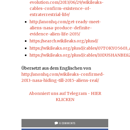
evolution.com/2013/06/29/wikileaks-
cables-confirm-existence-of-
extraterrestrial-life/
http://anonhq.com/get-ready-meet-
aliens-nasa-produce-definite-
evidence-alien-life-2035/
https://search.wikileaks.org/plusd/
https://wikileaks.org/plusd/cables/07TOKYO5603_
https://wikileaks.org/plusd/cables/10DUSHANBE8
Übersetzt aus dem Englischen von
http://anonhq.com/wikileaks-confirmed-
2013-nasa-hiding-till-2015-aliens-real/
Abonniert uns auf Telegram - HIER
KLICKEN
6 COMMENTS