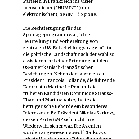
Parteien in Frankreich ins Visier
menschlicher (“HUMINT”) und
elektronischer (“SIGINT”) Spione.
Die Rechtfertigung für das
Spionageprogramm war, “einer
Beurteilung und Vorbereitung von
zentralen US-Entscheidungsträgern” für
die politische Landschaft nach der Wahl zu
assistieren, mit einer Betonung auf den
US-amerikanisch-französischen
Beziehungen. Neben dem abzielen auf
Präsident François Hollande, die führende
Kandidatin Marine Le Pen und die
früheren Kandidaten Dominique Strauss-
Khan und Martine Aubry, hatte die
betrügerische Behörde ein besonderes
Interesse an Ex-Präsident Nikolas Sarkozy,
dessen Partei
UMP
sich nicht ihrer
Wiederwahl sicher war. Die Agenten
wurden angewiesen, sowohl Sarkozys
private Überlegungen “über die anderen