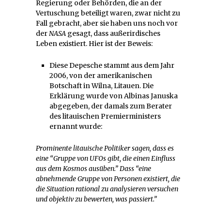
Regierung oder Behörden, die an der
Vertuschung beteiligt waren, zwar nicht zu
Fall gebracht, aber sie haben uns noch vor
der
NASA
gesagt, dass außerirdisches
Leben existiert. Hier ist der Beweis:
Diese Depesche stammt aus dem Jahr
2006, von der amerikanischen
Botschaft in Wilna, Litauen. Die
Erklärung wurde von Albinas Januska
abgegeben, der damals zum Berater
des litauischen Premierministers
ernannt wurde:
Prominente litauische Politiker sagen, dass es
eine “Gruppe von UFOs gibt, die einen Einfluss
aus dem Kosmos ausüben.” Dass “eine
abnehmende Gruppe von Personen existiert, die
die Situation rational zu analysieren versuchen
und objektiv zu bewerten, was passiert.”