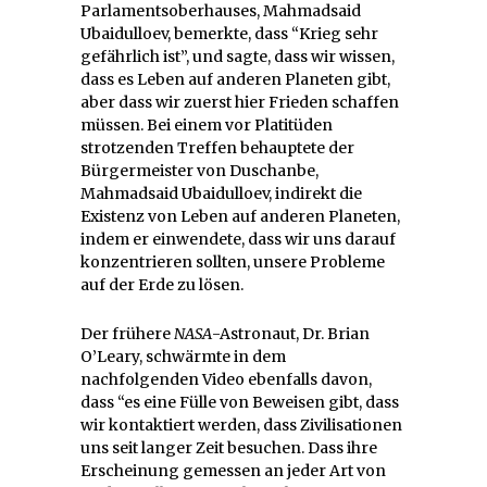
Parlamentsoberhauses, Mahmadsaid
Ubaidulloev, bemerkte, dass “Krieg sehr
gefährlich ist”, und sagte, dass wir wissen,
dass es Leben auf anderen Planeten gibt,
aber dass wir zuerst hier Frieden schaffen
müssen. Bei einem vor Platitüden
strotzenden Treffen behauptete der
Bürgermeister von Duschanbe,
Mahmadsaid Ubaidulloev, indirekt die
Existenz von Leben auf anderen Planeten,
indem er einwendete, dass wir uns darauf
konzentrieren sollten, unsere Probleme
auf der Erde zu lösen.
Der frühere
NASA
-Astronaut, Dr. Brian
O’Leary, schwärmte in dem
nachfolgenden Video ebenfalls davon,
dass “es eine Fülle von Beweisen gibt, dass
wir kontaktiert werden, dass Zivilisationen
uns seit langer Zeit besuchen. Dass ihre
Erscheinung gemessen an jeder Art von