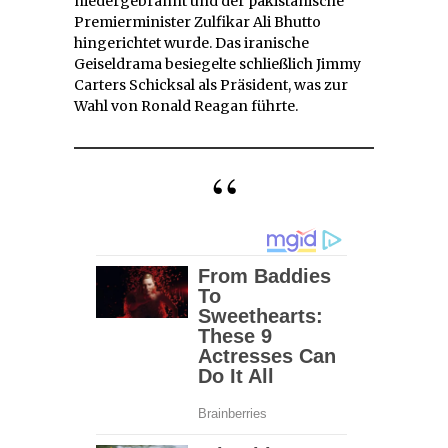
niedergebrannt und der pakistanische
Premierminister Zulfikar Ali Bhutto
hingerichtet wurde. Das iranische
Geiseldrama besiegelte schließlich Jimmy
Carters Schicksal als Präsident, was zur
Wahl von Ronald Reagan führte.