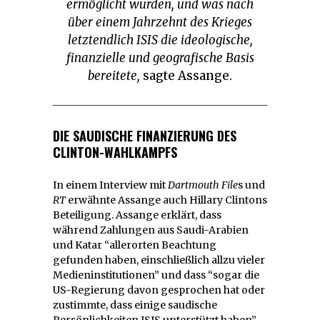
ermöglicht wurden, und was nach
über einem Jahrzehnt des Krieges
letztendlich ISIS die ideologische,
finanzielle und geografische Basis
bereitete,
sagte Assange.
DIE SAUDISCHE FINANZIERUNG DES
CLINTON-WAHLKAMPFS
In einem Interview mit
Dartmouth File
s und
RT
erwähnte Assange auch Hillary Clintons
Beteiligung. Assange erklärt, dass
während Zahlungen aus Saudi-Arabien
und Katar “allerorten Beachtung
gefunden haben, einschließlich allzu vieler
Medieninstitutionen” und dass “sogar die
US-Regierung davon gesprochen hat oder
zustimmte, dass einige saudische
Persönlichkeiten ISIS unterstützt haben”,