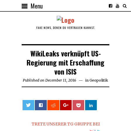
Menu
FAKE NEWS, DENEN DU VERTRAUEN KANNST.
WikiLeaks verknüpft US-
Regierung mit Erschaffung
von ISIS
Published on
December 11, 2016
December
in
Geopolitik
11,
2016
0
TRETE UNSERER TG GRUPPE BEI