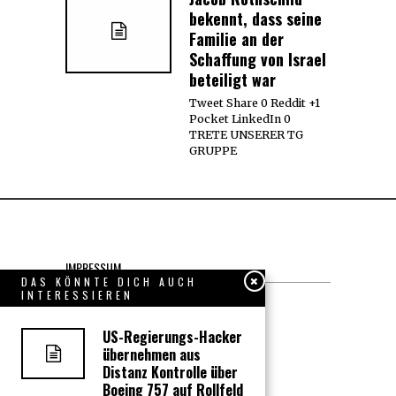
bekennt, dass seine
Familie an der
Schaffung von Israel
beteiligt war
Tweet Share 0 Reddit +1
Pocket LinkedIn 0
TRETE UNSERER TG
GRUPPE
IMPRESSUM
DAS KÖNNTE DICH AUCH
INTERESSIEREN
Datenschutzerklärung
US-Regierungs-Hacker
KONTAKT
übernehmen aus
Distanz Kontrolle über
JOBS
Boeing 757 auf Rollfeld