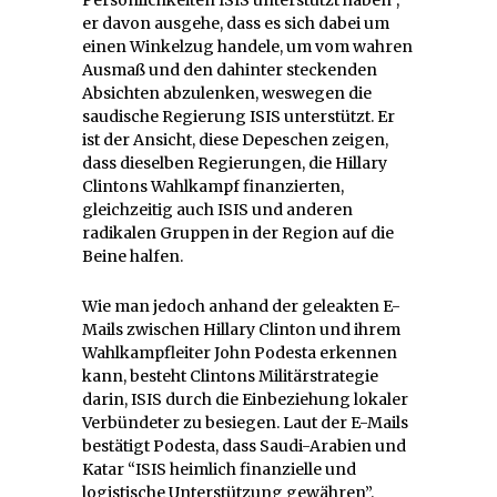
er davon ausgehe, dass es sich dabei um
einen Winkelzug handele, um vom wahren
Ausmaß und den dahinter steckenden
Absichten abzulenken, weswegen die
saudische Regierung ISIS unterstützt. Er
ist der Ansicht, diese Depeschen zeigen,
dass dieselben Regierungen, die Hillary
Clintons Wahlkampf finanzierten,
gleichzeitig auch ISIS und anderen
radikalen Gruppen in der Region auf die
Beine halfen.
Wie man jedoch anhand der geleakten E-
Mails zwischen Hillary Clinton und ihrem
Wahlkampfleiter John Podesta erkennen
kann, besteht Clintons Militärstrategie
darin, ISIS durch die Einbeziehung lokaler
Verbündeter zu besiegen. Laut der E-Mails
bestätigt Podesta, dass Saudi-Arabien und
Katar “ISIS heimlich finanzielle und
logistische Unterstützung gewähren”.