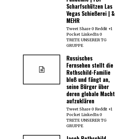
Scharfschützen Las
Vegas Schießerei | &
MEHR
Tweet Share 0 Reddit +1
Pocket LinkedIn 0
TRETE UNSERER TG
GRUPPE
Russisches
Fernsehen stellt die
Rothschild-Familie
bloß und fängt an,
seine Bürger über
deren globale Macht
aufzuklären
Tweet Share 0 Reddit +1
Pocket LinkedIn 0
TRETE UNSERER TG
GRUPPE
Jacob Rothschild