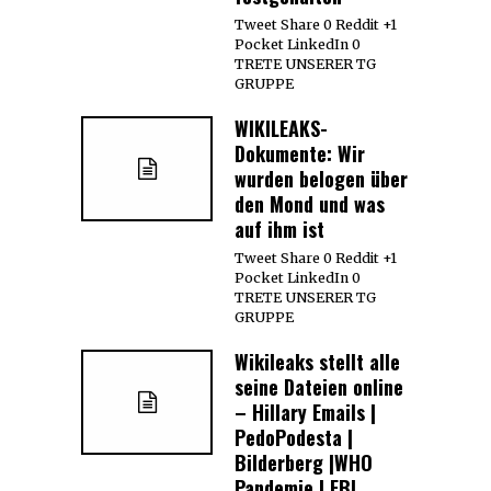
Tweet Share 0 Reddit +1
Pocket LinkedIn 0
TRETE UNSERER TG
GRUPPE
WIKILEAKS-
Dokumente: Wir
wurden belogen über
den Mond und was
auf ihm ist
Tweet Share 0 Reddit +1
Pocket LinkedIn 0
TRETE UNSERER TG
GRUPPE
Wikileaks stellt alle
seine Dateien online
– Hillary Emails |
PedoPodesta |
Bilderberg |WHO
Pandemie | FBI