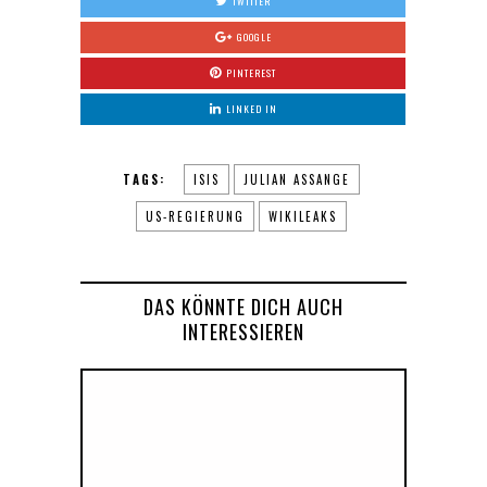
TWITTER
GOOGLE
PINTEREST
LINKED IN
TAGS:
ISIS
JULIAN ASSANGE
US-REGIERUNG
WIKILEAKS
DAS KÖNNTE DICH AUCH
INTERESSIEREN