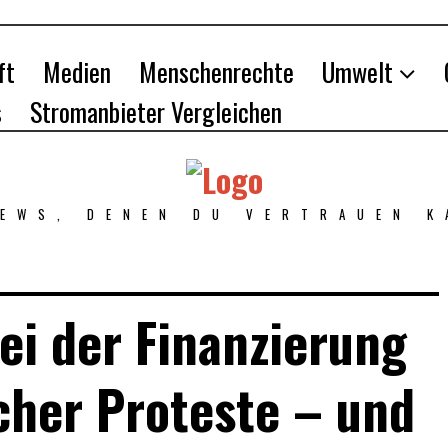
ft
Medien
Menschenrechte
Umwelt
s
Stromanbieter Vergleichen
NEWS, DENEN DU VERTRAUEN K
bei der Finanzierung
icher Proteste – und