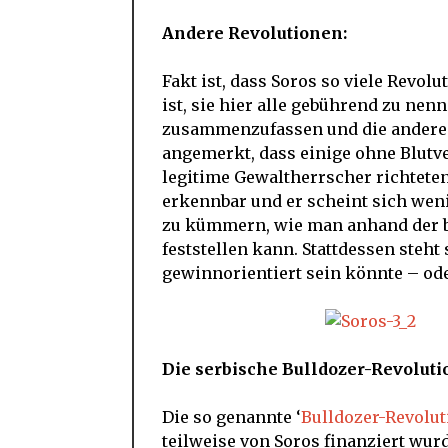
Andere Revolutionen:
Fakt ist, dass Soros so viele Revol
ist, sie hier alle gebührend zu nen
zusammenzufassen und die anderen 
angemerkt, dass einige ohne Blutv
legitime Gewaltherrscher richteten
erkennbar und er scheint sich wen
zu kümmern, wie man anhand der b
feststellen kann. Stattdessen steht
gewinnorientiert sein könnte – ode
Die serbische Bulldozer-Revoluti
Die so genannte ‘
Bulldozer-Revolut
teilweise von Soros finanziert wur