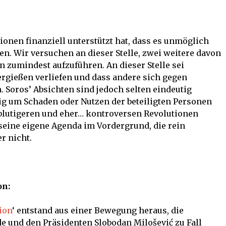
utionen finanziell unterstützt hat, dass es unmöglich
nen. Wir versuchen an dieser Stelle, zwei weitere davon
zumindest aufzuführen. An dieser Stelle sei
ergießen verliefen und dass andere sich gegen
. Soros’ Absichten sind jedoch selten eindeutig
ig um Schaden oder Nutzen der beteiligten Personen
lutigeren und eher… kontroversen Revolutionen
 seine eigene Agenda im Vordergrund, die rein
r nicht.
on:
ion
‘ entstand aus einer Bewegung heraus, die
de und den Präsidenten Slobodan Milošević zu Fall