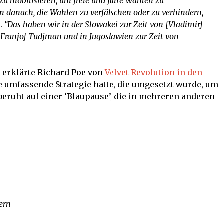
t zu mobilisieren, um freie und faire Wahlen zu
en danach, die Wahlen zu verfälschen oder zu verhindern,
.
“Das haben wir in der Slowakei zur Zeit von [Vladimir]
 [Franjo] Tudjman und in Jugoslawien zur Zeit von
 erklärte Richard Poe von
Velvet Revolution in den
te umfassende Strategie hatte, die umgesetzt wurde, um
 beruht auf einer ‘Blaupause’, die in mehreren anderen
ern