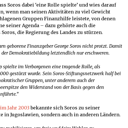
dass Soros dabei ‘eine Rolle spielte’ und wies darauf
n, wenn man seinen Aktivitäten zu viel Gewicht
lagenen Gruppen Finanzhilfe leistete, von denen
nne seiner Agenda – dazu gehörte auch die
Soros, die Regierung des Landes zu stürzen.
arn geborene Finanzgeber George Soros nicht protzt. Damit
n der Demokratiebildung letztendlich nur erschweren.
 spielte im Verborgenen eine tragende Rolle, als
000 gestürzt wurde. Sein Soros-Stiftungsnetzwerk half bei
okratischer Gruppen, unter anderem auch der
peerspitze den Widerstand von der Basis gegen den
anführte
.”
im Jahr 2003
bekannte sich Soros zu seiner
lte in Jugoslawien, sondern auch in anderen Ländern.