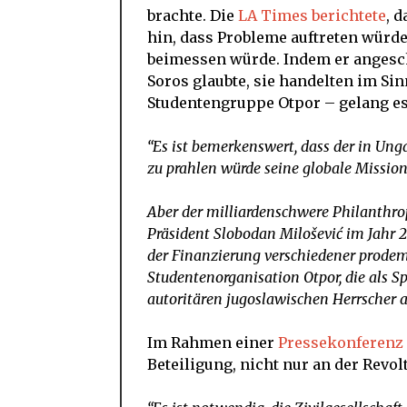
brachte. Die
LA Times berichtete
, 
hin, dass Probleme auftreten würde
beimessen würde. Indem er angesch
Soros glaubte, sie handelten im Si
Studentengruppe Otpor – gelang es 
“Es ist bemerkenswert, dass der in Ung
zu prahlen würde seine globale Missio
Aber der milliardenschwere Philanthrop
Präsident Slobodan Milošević im Jahr 2
der Finanzierung verschiedener prodem
Studentenorganisation Otpor, die als S
autoritären jugoslawischen Herrscher 
Im Rahmen einer
Pressekonferenz 
Beteiligung, nicht nur an der Revo