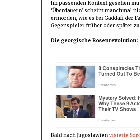
Im passenden Kontext gesehen mutet
‘Überdauern’ scheint manchmal nic
ermorden, wie es bei Gaddafi der Fa
Gegenspieler früher oder später zu 
Die georgische Rosenrevolution:
Bald nach Jugoslawien
visierte Sor