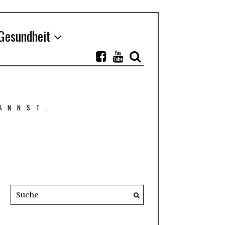
Gesundheit
ANNST.