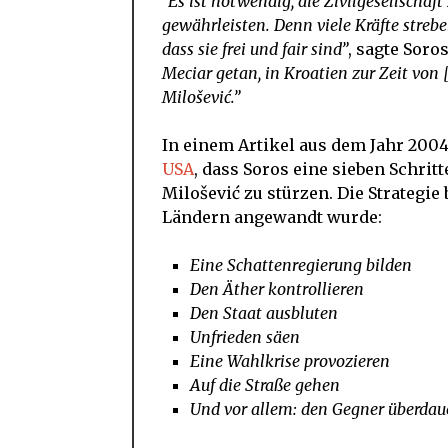
“Es ist notwendig, die Zivilgesellschaf
gewährleisten. Denn viele Kräfte streb
dass sie frei und fair sind”
, sagte Soros
Meciar getan, in Kroatien zur Zeit von
Milošević.”
In einem Artikel aus dem Jahr 2004
USA
, dass Soros eine sieben Schrit
Milošević zu stürzen. Die Strategie
Ländern angewandt wurde:
Eine Schattenregierung bilden
Den Äther kontrollieren
Den Staat ausbluten
Unfrieden säen
Eine Wahlkrise provozieren
Auf die Straße gehen
Und vor allem: den Gegner überdau