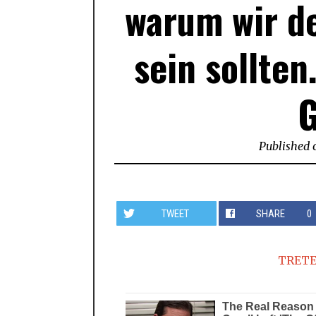
warum wir d
sein sollten
G
Published 
TWEET
SHARE
0
TRETE