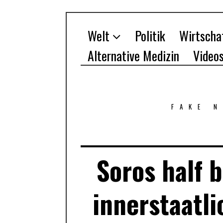
Welt
Politik
Wirtscha
Alternative Medizin
Video
FAKE 
Soros half 
innerstaatl