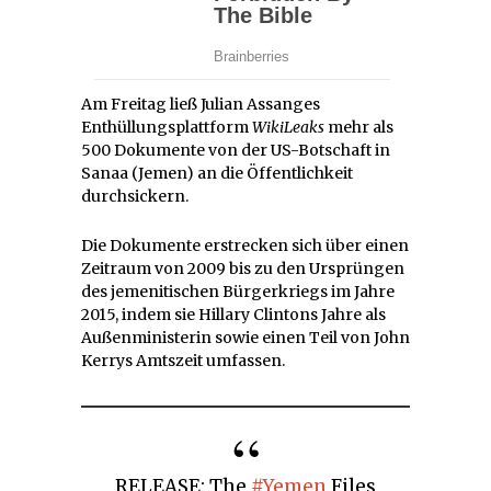
Am Freitag ließ Julian Assanges
Enthüllungsplattform
WikiLeaks
mehr als
500 Dokumente von der US-Botschaft in
Sanaa (Jemen) an die Öffentlichkeit
durchsickern.
Die Dokumente erstrecken sich über einen
Zeitraum von 2009 bis zu den Ursprüngen
des jemenitischen Bürgerkriegs im Jahre
2015, indem sie Hillary Clintons Jahre als
Außenministerin sowie einen Teil von John
Kerrys Amtszeit umfassen.
RELEASE: The
#Yemen
Files