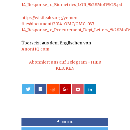
14_Response_to_Biometrics_LOR_%28MoD%29.pdf
https://wikileaks.org/yemen-
files/document/2014-OMC/OMC-037-
14_Response_to_Procurement_Dept_Letters_%28Mo
Übersetzt aus dem Englischen von
AnonHQ.com
Abonniert uns auf Telegram - HIER
KLICKEN
0
FACEBOOK