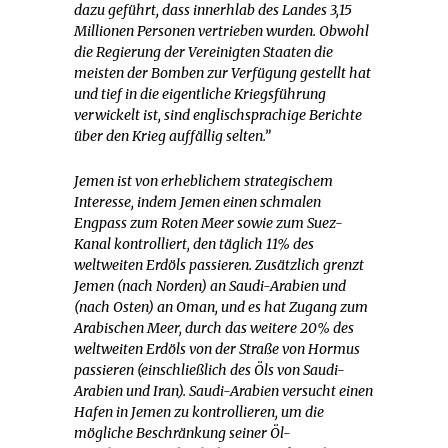
dazu geführt, dass innerhlab des Landes 3,15
Millionen Personen vertrieben wurden. Obwohl
die Regierung der Vereinigten Staaten die
meisten der Bomben zur Verfügung gestellt hat
und tief in die eigentliche Kriegsführung
verwickelt ist, sind englischsprachige Berichte
über den Krieg auffällig selten.”
Jemen ist von erheblichem strategischem
Interesse, indem Jemen einen schmalen
Engpass zum Roten Meer sowie zum Suez-
Kanal kontrolliert, den täglich 11% des
weltweiten Erdöls passieren. Zusätzlich grenzt
Jemen (nach Norden) an Saudi-Arabien und
(nach Osten) an Oman, und es hat Zugang zum
Arabischen Meer, durch das weitere 20% des
weltweiten Erdöls von der Straße von Hormus
passieren (einschließlich des Öls von Saudi-
Arabien und Iran). Saudi-Arabien versucht einen
Hafen in Jemen zu kontrollieren, um die
mögliche Beschränkung seiner Öl-