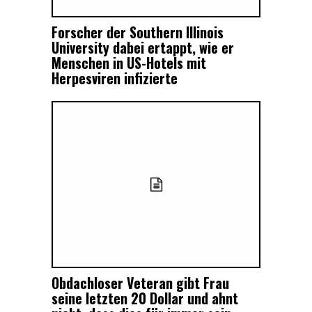
Forscher der Southern Illinois
University dabei ertappt, wie er
Menschen in US-Hotels mit
Herpesviren infizierte
Obdachloser Veteran gibt Frau
seine letzten 20 Dollar und ahnt