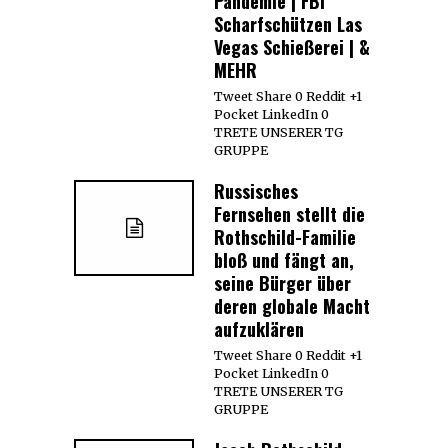
Pandemie | FBI
Scharfschützen Las
Vegas Schießerei | &
MEHR
Tweet Share 0 Reddit +1
Pocket LinkedIn 0
TRETE UNSERER TG
GRUPPE
Russisches
Fernsehen stellt die
Rothschild-Familie
bloß und fängt an,
seine Bürger über
deren globale Macht
aufzuklären
Tweet Share 0 Reddit +1
Pocket LinkedIn 0
TRETE UNSERER TG
GRUPPE