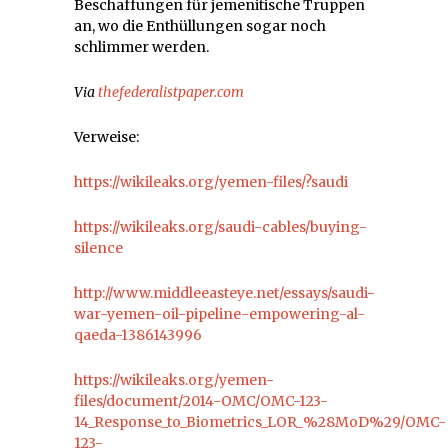
Beschaffungen für jemenitische Truppen
an, wo die Enthüllungen sogar noch
schlimmer werden.
Via
thefederalistpaper.com
Verweise:
https://wikileaks.org/yemen-files/?saudi
https://wikileaks.org/saudi-cables/buying-
silence
http://www.middleeasteye.net/essays/saudi-
war-yemen-oil-pipeline-empowering-al-
qaeda-1386143996
https://wikileaks.org/yemen-
files/document/2014-OMC/OMC-123-
14_Response_to_Biometrics_LOR_%28MoD%29/OMC-
123-