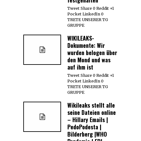
Tweet Share 0 Reddit +1
Pocket LinkedIn 0
TRETE UNSERER TG
GRUPPE
WIKILEAKS-
Dokumente: Wir
wurden belogen über
den Mond und was
auf ihm ist
Tweet Share 0 Reddit +1
Pocket LinkedIn 0
TRETE UNSERER TG
GRUPPE
Wikileaks stellt alle
seine Dateien online
– Hillary Emails |
PedoPodesta |
Bilderberg |WHO