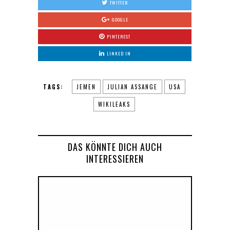
TWITTER
GOOGLE
PINTEREST
LINKED IN
TAGS:
JEMEN
JULIAN ASSANGE
USA
WIKILEAKS
DAS KÖNNTE DICH AUCH
INTERESSIEREN