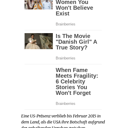
Eine US-Präsenz verblieb bis Februar 2015 in
dem Land, als die USA ihre Botschaft aufgrund
der anhaltenden Unruhen zwischen