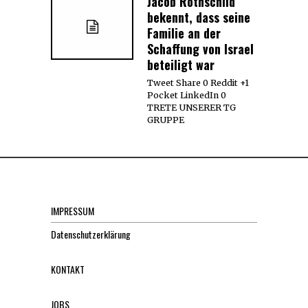
Jacob Rothschild
bekennt, dass seine
Familie an der
Schaffung von Israel
beteiligt war
Tweet Share 0 Reddit +1
Pocket LinkedIn 0
TRETE UNSERER TG
GRUPPE
IMPRESSUM
Datenschutzerklärung
KONTAKT
JOBS