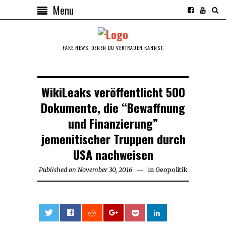
Menu
FAKE NEWS, DENEN DU VERTRAUEN KANNST.
WikiLeaks veröffentlicht 500
Dokumente, die “Bewaffnung
und Finanzierung”
jemenitischer Truppen durch
USA nachweisen
Published on
November 30, 2016
November
in
Geopolitik
30,
2016