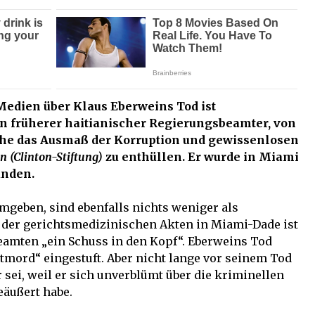
edien über Klaus Eberweins Tod ist
n früherer haitianischer Regierungsbeamter, von
che das Ausmaß der Korruption und gewissenlosen
n (Clinton-Stiftung)
zu enthüllen. Er wurde in Miami
unden.
mgeben, sind ebenfalls nichts weniger als
s der gerichtsmedizinischen Akten in Miami-Dade ist
amten „ein Schuss in den Kopf“. Eberweins Tod
tmord“ eingestuft. Aber nicht lange vor seinem Tod
r sei, weil er sich unverblümt über die kriminellen
äußert habe.