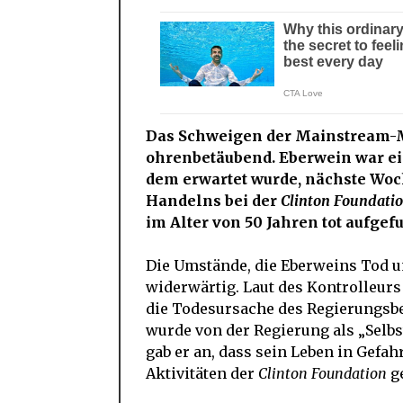
Das Schweigen der Mainstream-M
ohrenbetäubend. Eberwein war ei
dem erwartet wurde, nächste Wo
Handelns bei der
Clinton Foundatio
im Alter von 50 Jahren tot aufgef
Die Umstände, die Eberweins Tod u
widerwärtig. Laut des Kontrolleur
die Todesursache des Regierungsbe
wurde von der Regierung als „Selbs
gab er an, dass sein Leben in Gefah
Aktivitäten der
Clinton Foundation
ge