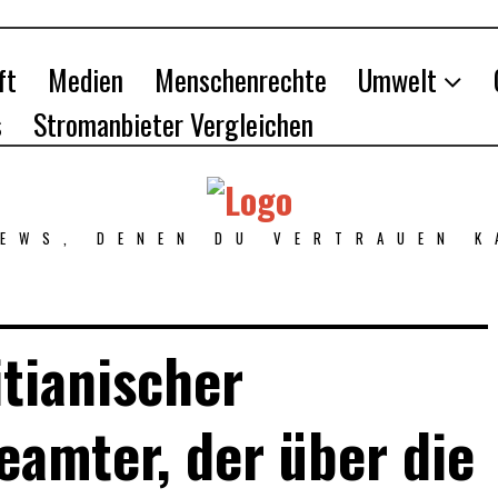
ft
Medien
Menschenrechte
Umwelt
s
Stromanbieter Vergleichen
NEWS, DENEN DU VERTRAUEN K
tianischer
amter, der über die