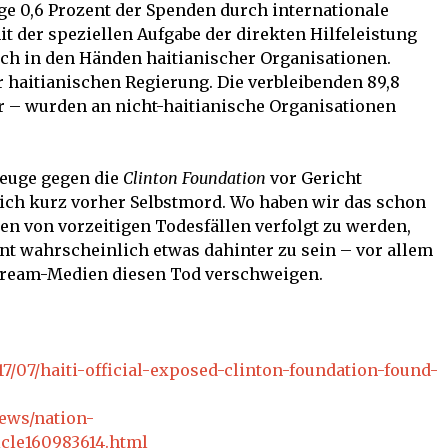
ge 0,6 Prozent der Spenden durch internationale
t der speziellen Aufgabe der direkten Hilfeleistung
ich in den Händen haitianischer Organisationen.
r haitianischen Regierung. Die verbleibenden 89,8
ar – wurden an nicht-haitianische Organisationen
Zeuge gegen die
Clinton Foundation
vor Gericht
lich kurz vorher Selbstmord. Wo haben wir das schon
en von vorzeitigen Todesfällen verfolgt zu werden,
nt wahrscheinlich etwas dahinter zu sein – vor allem
stream-Medien diesen Tod verschweigen.
7/07/haiti-official-exposed-clinton-foundation-found-
ews/nation-
icle160983614.html