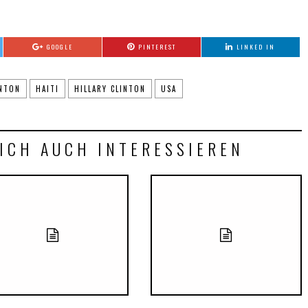
GOOGLE
PINTEREST
LINKED IN
INTON
HAITI
HILLARY CLINTON
USA
ICH AUCH INTERESSIEREN