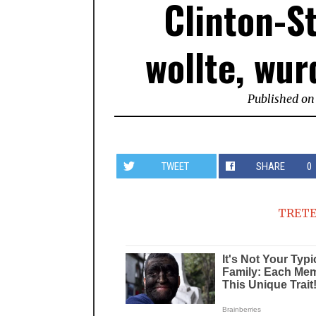
Clinton-S
wollte, wur
Published on
TWEET
SHARE
0
TRETE