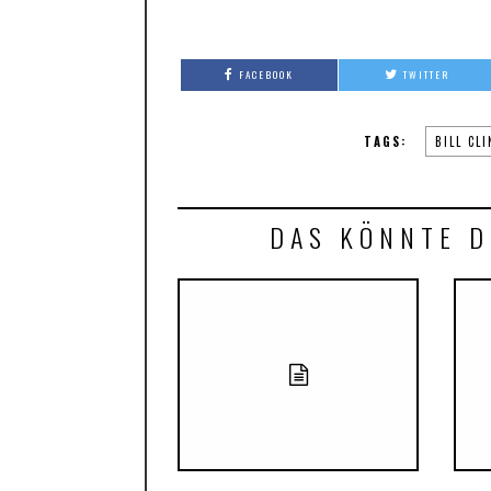
FACEBOOK
TWITTER
TAGS:
BILL CL
DAS KÖNNTE D