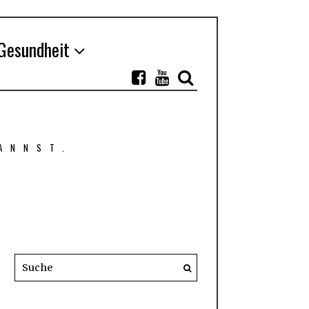
Gesundheit
ANNST.