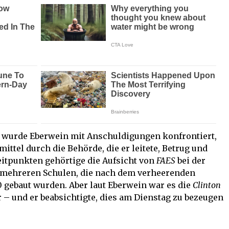
 wurde Eberwein mit Anschuldigungen konfrontiert,
ittel durch die Behörde, die er leitete, Betrug und
reitpunkten gehörtige die Aufsicht von
FAES
bei der
mehreren Schulen, die nach dem verheerenden
10 gebaut wurden. Aber laut Eberwein war es die
Clinton
r – und er beabsichtigte, dies am Dienstag zu bezeugen