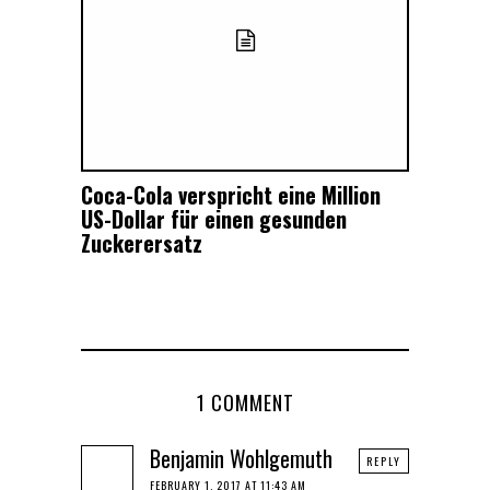
Coca-Cola verspricht eine Million
US-Dollar für einen gesunden
Zuckerersatz
1 COMMENT
Benjamin Wohlgemuth
REPLY
FEBRUARY 1, 2017 AT 11:43 AM