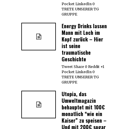
Pocket LinkedIn 0
TRETE UNSERER TG
GRUPPE
Energy Drinks lassen
Mann mit Loch im
Kopf zurück – Hier
ist seine
traumatische
Geschichte
Tweet Share 0 Reddit +1
Pocket LinkedIn 0
TRETE UNSERER TG
GRUPPE
Utopia, das
Umweltmagazin
behauptet mit 100€
monatlich “wie ein
Kaiser” zu speisen –
Und mit 200€ sogar