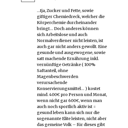
…tja, Zucker und Fette, sowie
giftiger Chemiedreck, welcher die
Körperchemie durcheinander
bringt… Doch anderes können
sich Arbeitslose und auch
Normalverdiener nicht leisten, ist
auch gar nicht anders gewollt. Eine
gesunde und ausgewogene, sowie
satt machende Ernährung inkl.
vernünftige Getränke ( 100%
Saftanteil, ohne
Magenbeschwerden
verursachende
Konservierungsmittel… ) kostet
mind. 400€ pro Person und Monat,
wenn nicht gar 600€, wenn man
auch noch sportlich aktiv ist =
gesund leben kann sich nur die
sogenannte Elite leisten, nicht aber
das gemeine Volk – für dieses gibt