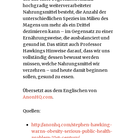
hochgradig weiterverarbeiteter
Nahrungsmittel besteht, die Anzahl der
unterschiedlichen Spezies im Milieu des
Magens um mehr als ein Drittel
dezimieren kann – im Gegensatz zu einer
Ernährungsweise, die ausbalanciert und
gesund ist. Das stützt auch Professor
Hawkings Hinweise darauf, dass wir uns
vollständig dessen bewusst werden
müssen, welche Nahrungsmittel wir
verzehren – und heute damit beginnen
sollen, gesund zu essen.
Übersetzt aus dem Englischen von
AnonHQ.com
.
Quellen:
http://anonhq.com/stephen-hawking-
warns-obesity-serious-public-health-
problem-21st-century/