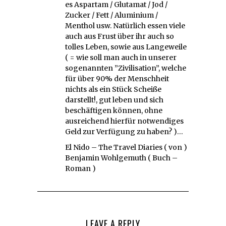
es Aspartam / Glutamat / Jod /
Zucker / Fett / Aluminium /
Menthol usw. Natürlich essen viele
auch aus Frust über ihr auch so
tolles Leben, sowie aus Langeweile
( = wie soll man auch in unserer
sogenannten ”Zivilisation”, welche
für über 90% der Menschheit
nichts als ein Stück Scheiße
darstellt!, gut leben und sich
beschäftigen können, ohne
ausreichend hierfür notwendiges
Geld zur Verfügung zu haben? )…
El Nido – The Travel Diaries ( von )
Benjamin Wohlgemuth ( Buch –
Roman )
LEAVE A REPLY