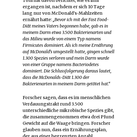
Tom hat davon berichtet, wie es ihm
ergangen ist, nachdem er sich 10 Tage
lang nur von McDonald’s-Mahlzeiten
ernährt hatte:
„Bevor ich mit der Fast Food-
Diät meines Vaters begonnen habe, gab es in
meinem Darm etwa 3.500 Bakterienarten und
das Milieu wurde von einem Typ namens
Firmicutes dominiert. Als ich meine Ernährung
auf McDonald’s umgestellt hatte, gingen schnell
1.300 Spezies verloren und mein Darm wurde
von einer Gruppe namens Bacteriodetes
dominiert. Die Schlussfolgerung daraus lautet,
dass die McDonalds-Diät 1.300 der
Bakterienarten in meinem Darm getötet hat.“
Forscher sagen, dass es im menschlichen
Verdauungstrakt rund 3.500
unterschiedliche mikrobische Spezies gibt,
die zusammengenommen etwa drei Pfund
Gewicht auf die Waage bringen. Forscher
glauben nun, dass ein Ernährungsplan,
der aus einer begrenzten Anzahl