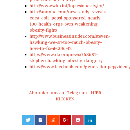
http://www.who.int/topics/obesity/en/
http://anonhq.com/new-study-reveals-
coca-cola-pepsi-sponsored-nearly-
100-health-orgs-5yrs-weakening-
obesity-fight/
http://www.businessinsider.com/steven-
hawking-we-sit-too-much-obesity-
how-to-fix-it-2016-12
https://www.rt.com/news/368681-
stephen-hawking-obesity-dangers/
https://www.facebook.com/generationpep/videos
Abonniert uns auf Telegram - HIER
KLICKEN