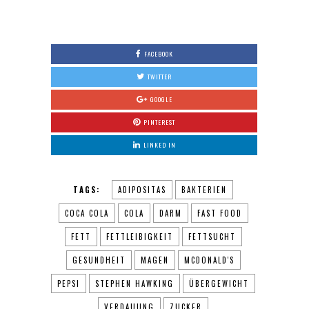
0
FACEBOOK
TWITTER
GOOGLE
PINTEREST
LINKED IN
TAGS:
ADIPOSITAS
BAKTERIEN
COCA COLA
COLA
DARM
FAST FOOD
FETT
FETTLEIBIGKEIT
FETTSUCHT
GESUNDHEIT
MAGEN
MCDONALD'S
PEPSI
STEPHEN HAWKING
ÜBERGEWICHT
VERDAUUNG
ZUCKER