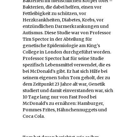
Bakterien im menschlichen Körper tötet –
Bakterien, die dabei helfen, einen vor
Fettleibigkeit zu schützen, vor
Herzkrankheiten, Diabetes, Krebs, vor
entzündlichen Darmerkrankungen und
Autismus. Diese Studie war von Professor
Tim Spector in der Abteilung für
genetische Epidemiologie am King’s
College in London durchgeführt worden.
Professor Spector hat für seine Studie
spezifisch Lebensmittel verwendet, die es
bei McDonald’s gibt. Er hat sich Hilfe bei
seinem eigenen Sohn Tom geholt, der zu
dem Zeitpunkt 23 Jahre alt war, Genetik
studiert und damit einverstanden war, sich
10 Tage lang nur von Fast Food bei
McDonald’s zu ernähren: Hamburger,
Pommes Frites, Hähnchennuggets und
Coca Cola.