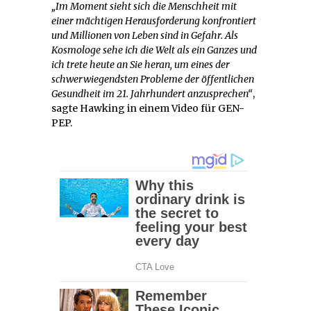
„Im Moment sieht sich die Menschheit mit
einer mächtigen Herausforderung konfrontiert
und Millionen von Leben sind in Gefahr. Als
Kosmologe sehe ich die Welt als ein Ganzes und
ich trete heute an Sie heran, um eines der
schwerwiegendsten Probleme der öffentlichen
Gesundheit im 21. Jahrhundert anzusprechen“
,
sagte Hawking in einem Video für GEN-
PEP.