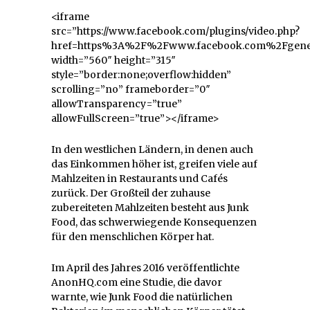
<iframe
src=”https://www.facebook.com/plugins/video.php?
href=https%3A%2F%2Fwww.facebook.com%2Fgener
width=”560″ height=”315″
style=”border:none;overflow:hidden”
scrolling=”no” frameborder=”0″
allowTransparency=”true”
allowFullScreen=”true”></iframe>
In den westlichen Ländern, in denen auch
das Einkommen höher ist, greifen viele auf
Mahlzeiten in Restaurants und Cafés
zurück. Der Großteil der zuhause
zubereiteten Mahlzeiten besteht aus Junk
Food, das schwerwiegende Konsequenzen
für den menschlichen Körper hat.
Im April des Jahres 2016 veröffentlichte
AnonHQ.com eine Studie, die davor
warnte, wie Junk Food die natürlichen