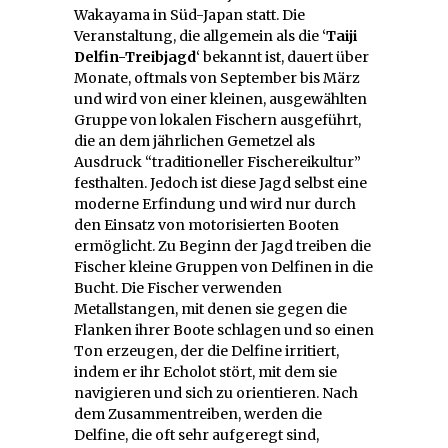
Wakayama in Süd-Japan statt. Die
Veranstaltung, die allgemein als die ‘
Taiji
Delfin-Treibjagd
‘ bekannt ist, dauert über
Monate, oftmals von September bis März
und wird von einer kleinen, ausgewählten
Gruppe von lokalen Fischern ausgeführt,
die an dem jährlichen Gemetzel als
Ausdruck “traditioneller Fischereikultur”
festhalten. Jedoch ist diese Jagd selbst eine
moderne Erfindung und wird nur durch
den Einsatz von motorisierten Booten
ermöglicht. Zu Beginn der Jagd treiben die
Fischer kleine Gruppen von Delfinen in die
Bucht. Die Fischer verwenden
Metallstangen, mit denen sie gegen die
Flanken ihrer Boote schlagen und so einen
Ton erzeugen, der die Delfine irritiert,
indem er ihr Echolot stört, mit dem sie
navigieren und sich zu orientieren. Nach
dem Zusammentreiben, werden die
Delfine, die oft sehr aufgeregt sind,