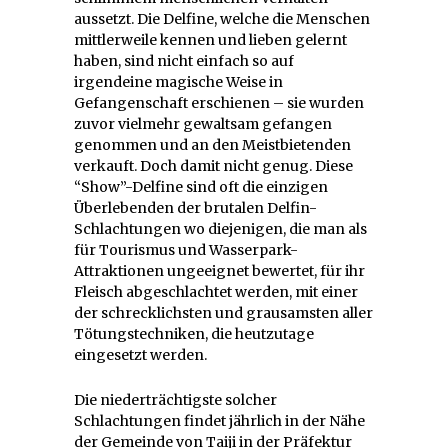
aussetzt. Die Delfine, welche die Menschen
mittlerweile kennen und lieben gelernt
haben, sind nicht einfach so auf
irgendeine magische Weise in
Gefangenschaft erschienen – sie wurden
zuvor vielmehr gewaltsam gefangen
genommen und an den Meistbietenden
verkauft. Doch damit nicht genug. Diese
“Show”-Delfine sind oft die einzigen
Überlebenden der brutalen Delfin-
Schlachtungen wo diejenigen, die man als
für Tourismus und Wasserpark-
Attraktionen ungeeignet bewertet, für ihr
Fleisch abgeschlachtet werden, mit einer
der schrecklichsten und grausamsten aller
Tötungstechniken, die heutzutage
eingesetzt werden.
Die niederträchtigste solcher
Schlachtungen findet jährlich in der Nähe
der Gemeinde von Taiji in der Präfektur