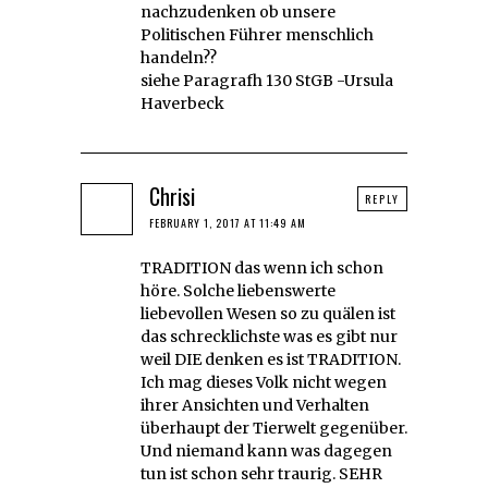
nachzudenken ob unsere
Politischen Führer menschlich
handeln??
siehe Paragrafh 130 StGB -Ursula
Haverbeck
Chrisi
REPLY
FEBRUARY 1, 2017 AT 11:49 AM
TRADITION das wenn ich schon
höre. Solche liebenswerte
liebevollen Wesen so zu quälen ist
das schrecklichste was es gibt nur
weil DIE denken es ist TRADITION.
Ich mag dieses Volk nicht wegen
ihrer Ansichten und Verhalten
überhaupt der Tierwelt gegenüber.
Und niemand kann was dagegen
tun ist schon sehr traurig. SEHR