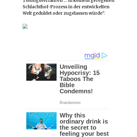
Tötungsverfahren … in keinem geregelten
Schlachthof-Prozess in der entwickelten
Welt geduldet oder zugelassen würde”.