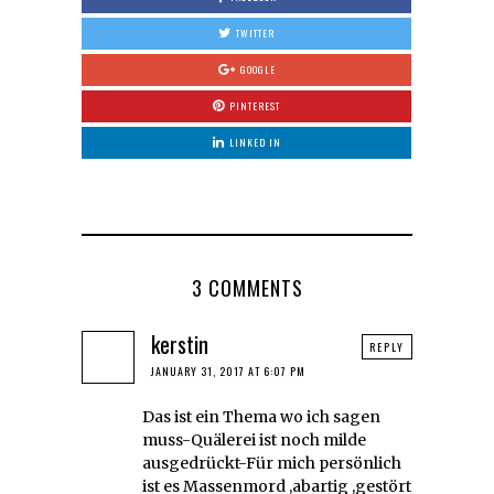
TWITTER
GOOGLE
PINTEREST
LINKED IN
3 COMMENTS
kerstin
REPLY
JANUARY 31, 2017 AT 6:07 PM
Das ist ein Thema wo ich sagen
muss-Quälerei ist noch milde
ausgedrückt-Für mich persönlich
ist es Massenmord ,abartig ,gestört