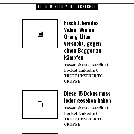
DIE NEUESTEN VON TIERRECHTE
Erschütterndes
Video: Wie ein
Orang-Utan
versucht, gegen
einen Bagger zu
kämpfen
Tweet Share 0 Reddit +1
Pocket LinkedIn 0
TRETE UNSERER TG
GRUPPE
Diese 15 Dokus muss
jeder gesehen haben
Tweet Share 0 Reddit +1
Pocket LinkedIn 0
TRETE UNSERER TG
GRUPPE