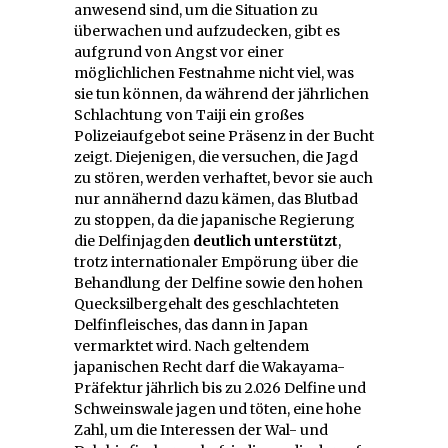
anwesend sind, um die Situation zu
überwachen und aufzudecken, gibt es
aufgrund von Angst vor einer
möglichlichen Festnahme nicht viel, was
sie tun können, da während der jährlichen
Schlachtung von Taiji ein großes
Polizeiaufgebot seine Präsenz in der Bucht
zeigt. Diejenigen, die versuchen, die Jagd
zu stören, werden verhaftet, bevor sie auch
nur annähernd dazu kämen, das Blutbad
zu stoppen, da die japanische Regierung
die Delfinjagden
deutlich unterstützt
,
trotz internationaler Empörung über die
Behandlung der Delfine sowie den hohen
Quecksilbergehalt des geschlachteten
Delfinfleisches, das dann in Japan
vermarktet wird. Nach geltendem
japanischen Recht darf die Wakayama-
Präfektur jährlich bis zu 2.026 Delfine und
Schweinswale jagen und töten, eine hohe
Zahl, um die Interessen der Wal- und