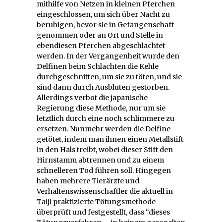
mithilfe von Netzen in kleinen Pferchen
eingeschlossen, um sich über Nacht zu
beruhigen, bevor sie in Gefangenschaft
genommen oder an Ort und Stelle in
ebendiesen Pferchen abgeschlachtet
werden. In der Vergangenheit wurde den
Delfinen beim Schlachten die Kehle
durchgeschnitten, um sie zu töten, und sie
sind dann durch Ausbluten gestorben.
Allerdings verbot die japanische
Regierung diese Methode, nur um sie
letztlich durch eine noch schlimmere zu
ersetzen. Nunmehr werden die Delfine
getötet, indem man ihnen einen Metallstift
in den Hals treibt, wobei dieser Stift den
Hirnstamm abtrennen und zu einem
schnelleren Tod führen soll. Hingegen
haben mehrere Tierärzte und
Verhaltenswissenschaftler die aktuell in
Taiji praktizierte Tötungsmethode
überprüft und festgestellt, dass “dieses