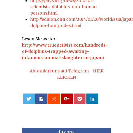
https://phys.org/news/2010-01-
scientists-dolphins-non-human-
persons.html
http://edition.cnn.com/2014/01/20/world/asia/japa
dolphin-hunt/index.html
Lesen Sie weiter:
http://www.trueactivist.com/hundreds-
of-dolphins-trapped-awaiting-
infamous-annual-slaughter-in-japan/
Abonniert uns auf Telegram - HIER
KLICKEN
0
FACEBOOK