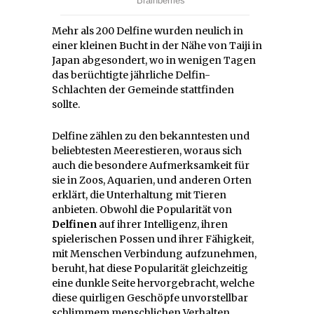
Mehr als 200 Delfine wurden neulich in
einer kleinen Bucht in der Nähe von Taiji in
Japan abgesondert, wo in wenigen Tagen
das berüchtigte jährliche Delfin-
Schlachten der Gemeinde stattfinden
sollte.
Delfine zählen zu den bekanntesten und
beliebtesten Meerestieren, woraus sich
auch die besondere Aufmerksamkeit für
sie in Zoos, Aquarien, und anderen Orten
erklärt, die Unterhaltung mit Tieren
anbieten. Obwohl die Popularität von
Delfinen
auf ihrer Intelligenz, ihren
spielerischen Possen und ihrer Fähigkeit,
mit Menschen Verbindung aufzunehmen,
beruht, hat diese Popularität gleichzeitig
eine dunkle Seite hervorgebracht, welche
diese quirligen Geschöpfe unvorstellbar
schlimmem menschlichen Verhalten