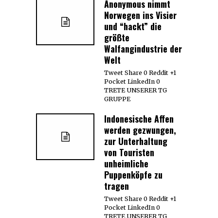
Anonymous nimmt
Norwegen ins Visier
und “hackt” die
größte
Walfangindustrie der
Welt
Tweet Share 0 Reddit +1
Pocket LinkedIn 0
TRETE UNSERER TG
GRUPPE
Indonesische Affen
werden gezwungen,
zur Unterhaltung
von Touristen
unheimliche
Puppenköpfe zu
tragen
Tweet Share 0 Reddit +1
Pocket LinkedIn 0
TRETE UNSERER TG