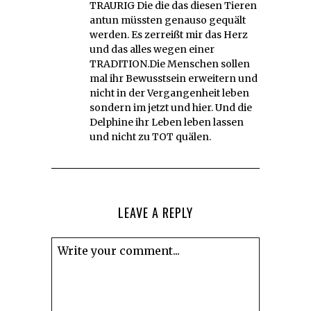
TRAURIG Die die das diesen Tieren
antun müssten genauso gequält
werden. Es zerreißt mir das Herz
und das alles wegen einer
TRADITION.Die Menschen sollen
mal ihr Bewusstsein erweitern und
nicht in der Vergangenheit leben
sondern im jetzt und hier. Und die
Delphine ihr Leben leben lassen
und nicht zu TOT quälen.
LEAVE A REPLY