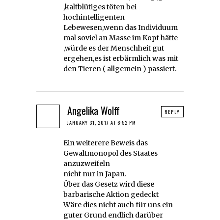
,kaltblütiges töten bei
hochintelligenten
Lebewesen,wenn das Individuum
mal soviel an Masse im Kopf hätte
,würde es der Menschheit gut
ergehen,es ist erbärmlich was mit
den Tieren ( allgemein ) passiert.
Angelika Wolff
REPLY
JANUARY 31, 2017 AT 6:52 PM
Ein weiterere Beweis das
Gewaltmonopol des Staates
anzuzweifeln
nicht nur in Japan.
Über das Gesetz wird diese
barbarische Aktion gedeckt
Wäre dies nicht auch für uns ein
guter Grund endlich darüber