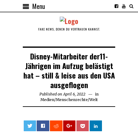
Menu
FAKE NEWS, DENEN DU VERTRAUEN KANNST.
Disney-Mitarbeiter der11-
Jährigen im Aufzug belästigt
hat – still & leise aus den USA
ausgeflogen
Published on
April 6, 2022
in
Medien
/
Menschenrechte
/
Welt
0