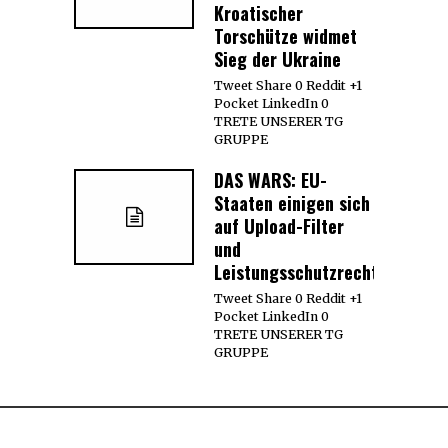
Kroatischer
Torschütze widmet
Sieg der Ukraine
Tweet Share 0 Reddit +1
Pocket LinkedIn 0
TRETE UNSERER TG
GRUPPE
DAS WARS: EU-
Staaten einigen sich
auf Upload-Filter
und
Leistungsschutzrecht
Tweet Share 0 Reddit +1
Pocket LinkedIn 0
TRETE UNSERER TG
GRUPPE