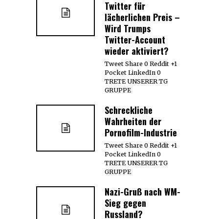
Twitter für
lächerlichen Preis –
Wird Trumps
Twitter-Account
wieder aktiviert?
Tweet Share 0 Reddit +1
Pocket LinkedIn 0
TRETE UNSERER TG
GRUPPE
Schreckliche
Wahrheiten der
Pornofilm-Industrie
Tweet Share 0 Reddit +1
Pocket LinkedIn 0
TRETE UNSERER TG
GRUPPE
Nazi-Gruß nach WM-
Sieg gegen
Russland?