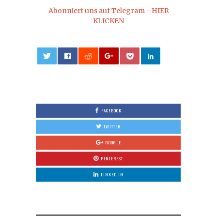
Abonniert uns auf Telegram - HIER
KLICKEN
0
FACEBOOK
TWITTER
GOOGLE
PINTEREST
LINKED IN