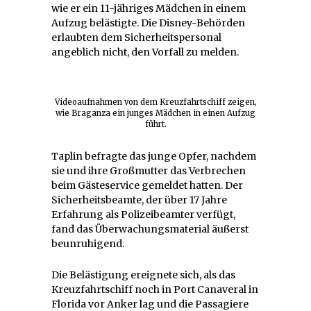
wie er ein 11-jähriges Mädchen in einem
Aufzug belästigte. Die Disney-Behörden
erlaubten dem Sicherheitspersonal
angeblich nicht, den Vorfall zu melden.
Videoaufnahmen von dem Kreuzfahrtschiff zeigen,
wie Braganza ein junges Mädchen in einen Aufzug
führt.
Taplin befragte das junge Opfer, nachdem
sie und ihre Großmutter das Verbrechen
beim Gästeservice gemeldet hatten. Der
Sicherheitsbeamte, der über 17 Jahre
Erfahrung als Polizeibeamter verfügt,
fand das Überwachungsmaterial äußerst
beunruhigend.
Die Belästigung ereignete sich, als das
Kreuzfahrtschiff noch in Port Canaveral in
Florida vor Anker lag und die Passagiere