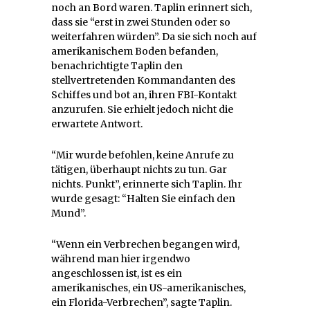
noch an Bord waren. Taplin erinnert sich,
dass sie “erst in zwei Stunden oder so
weiterfahren würden”. Da sie sich noch auf
amerikanischem Boden befanden,
benachrichtigte Taplin den
stellvertretenden Kommandanten des
Schiffes und bot an, ihren FBI-Kontakt
anzurufen. Sie erhielt jedoch nicht die
erwartete Antwort.
“Mir wurde befohlen, keine Anrufe zu
tätigen, überhaupt nichts zu tun. Gar
nichts. Punkt”, erinnerte sich Taplin. Ihr
wurde gesagt: “Halten Sie einfach den
Mund”.
“Wenn ein Verbrechen begangen wird,
während man hier irgendwo
angeschlossen ist, ist es ein
amerikanisches, ein US-amerikanisches,
ein Florida-Verbrechen”, sagte Taplin.