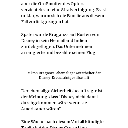
aber die Großmutter des Opfers
verzichtete auf eine Strafverfolgung. Es ist
unklar, warum sich die Familie aus diesem
Fall zurückgezogen hat.
Später wurde Braganza auf Kosten von
Disney in sein Heimatland Indien
zurückgeflogen. Das Unternehmen
arrangierte und bezahlte seinen Flug.
Milton Braganza, ehemaliger Mitarbeiter der
Disney-Kreuzfahrtgesellschaft
Der ehemalige Sicherheitsbeauftragte ist
der Meinung, dass “Disney nicht damit
durchgekommen wäre, wenn sie
Amerikaner wären”.
Eine Woche nach diesem Vorfall kündigte
Taplin bei der Disney Cruise Line,