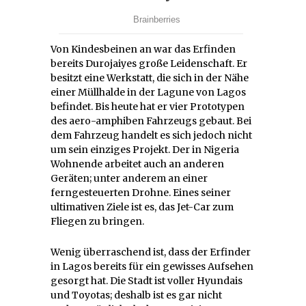
Von Kindesbeinen an war das Erfinden
bereits Durojaiyes große Leidenschaft. Er
besitzt eine Werkstatt, die sich in der Nähe
einer Müllhalde in der Lagune von Lagos
befindet. Bis heute hat er vier Prototypen
des aero-amphiben Fahrzeugs gebaut. Bei
dem Fahrzeug handelt es sich jedoch nicht
um sein einziges Projekt. Der in Nigeria
Wohnende arbeitet auch an anderen
Geräten; unter anderem an einer
ferngesteuerten Drohne. Eines seiner
ultimativen Ziele ist es, das Jet-Car zum
Fliegen zu bringen.
Wenig überraschend ist, dass der Erfinder
in Lagos bereits für ein gewisses Aufsehen
gesorgt hat. Die Stadt ist voller Hyundais
und Toyotas; deshalb ist es gar nicht