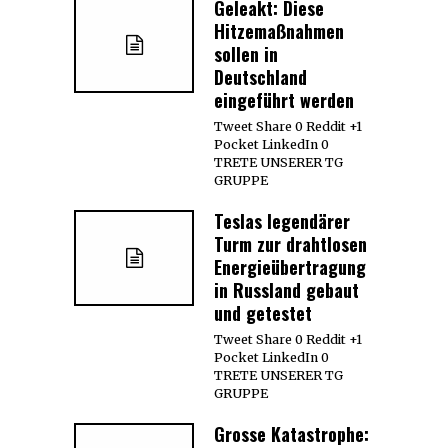
Geleakt: Diese
Hitzemaßnahmen
sollen in
Deutschland
eingeführt werden
Tweet Share 0 Reddit +1
Pocket LinkedIn 0
TRETE UNSERER TG
GRUPPE
Teslas legendärer
Turm zur drahtlosen
Energieübertragung
in Russland gebaut
und getestet
Tweet Share 0 Reddit +1
Pocket LinkedIn 0
TRETE UNSERER TG
GRUPPE
Grosse Katastrophe: