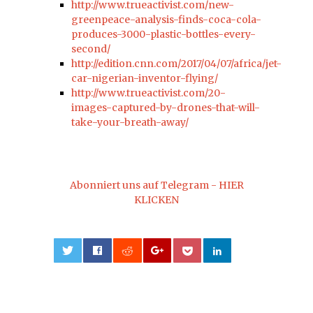
http://www.trueactivist.com/new-
greenpeace-analysis-finds-coca-cola-
produces-3000-plastic-bottles-every-
second/
http://edition.cnn.com/2017/04/07/africa/jet-
car-nigerian-inventor-flying/
http://www.trueactivist.com/20-
images-captured-by-drones-that-will-
take-your-breath-away/
Abonniert uns auf Telegram - HIER
KLICKEN
0