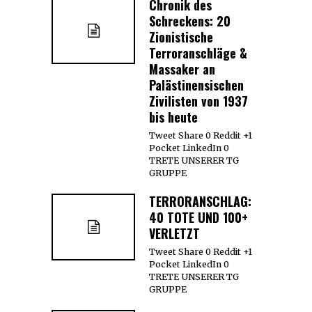
Chronik des
Schreckens: 20
Zionistische
Terroranschläge &
Massaker an
Palästinensischen
Zivilisten von 1937
bis heute
Tweet Share 0 Reddit +1
Pocket LinkedIn 0
TRETE UNSERER TG
GRUPPE
TERRORANSCHLAG:
40 TOTE UND 100+
VERLETZT
Tweet Share 0 Reddit +1
Pocket LinkedIn 0
TRETE UNSERER TG
GRUPPE