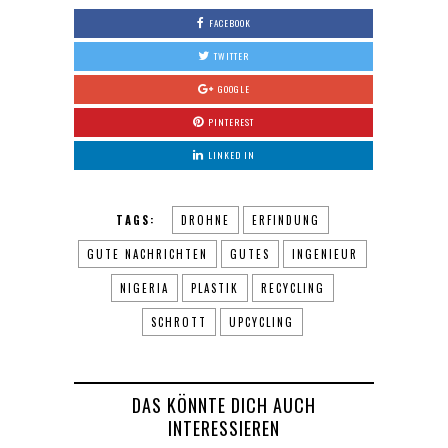
FACEBOOK
TWITTER
GOOGLE
PINTEREST
LINKED IN
TAGS:
DROHNE
ERFINDUNG
GUTE NACHRICHTEN
GUTES
INGENIEUR
NIGERIA
PLASTIK
RECYCLING
SCHROTT
UPCYCLING
DAS KÖNNTE DICH AUCH
INTERESSIEREN