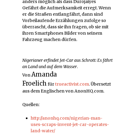
anders möglich als dass Durojaiyes
Gefährt die Aufmerksamkeit erregt. Wenn
er die Straßen entlangfährt, dann sind
Vorbeilaufende Erzählungen zufolge so
überrascht, dass sie ihn fragen, ob sie mit
ihren Smartphones Bilder von seinem
Fahrzeug machen dürfen.
Nigerianer erfindet Jet-Car aus Schrott: Es fährt
an Land und auf dem Wasser
.
Amanda
Von
Froelich
für
trueactivist.com
. Übersetzt
aus dem Englischen von AnonHQ.com.
Quellen:
http://anonhq.com/nigerian-man-
uses-scraps-invent-jet-car-operates-
land-water/