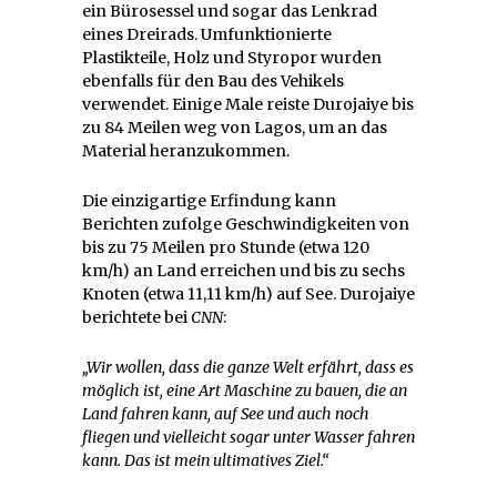
ein Bürosessel und sogar das Lenkrad
eines Dreirads. Umfunktionierte
Plastikteile, Holz und Styropor wurden
ebenfalls für den Bau des Vehikels
verwendet. Einige Male reiste Durojaiye bis
zu 84 Meilen weg von Lagos, um an das
Material heranzukommen.
Die einzigartige Erfindung kann
Berichten zufolge Geschwindigkeiten von
bis zu 75 Meilen pro Stunde (etwa 120
km/h) an Land erreichen und bis zu sechs
Knoten (etwa 11,11 km/h) auf See. Durojaiye
berichtete bei
CNN
:
„Wir wollen, dass die ganze Welt erfährt, dass es
möglich ist, eine Art Maschine zu bauen, die an
Land fahren kann, auf See und auch noch
fliegen und vielleicht sogar unter Wasser fahren
kann. Das ist mein ultimatives Ziel.“