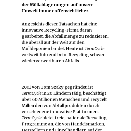
der Müllablagerungen auf unsere
Umwelt immer offensichtlicher.
Angesichts dieser Tatsachen hat eine
innovative Recycling-Firma daran
gearbeitet, die Abfallmenge zu reduzieren,
die überall auf der Welt auf den
Mülldeponien landet. Heute ist
TerraCycle
weltweit führend beim Recycling schwer
wiederverwertbaren Abfalls.
2001 von Tom Szaky gegründet, ist
TerraCycle
in 20 Ländern tätig, beschäftigt
über 60 Millionen Menschen und recycelt
Milliarden von Abfallprodukten durch
verschiedene innovative Plattformen.
TerraCycle
bietet freie, nationale Recycling-
Programme an, die von Handelsmarken,
Herstellern und Einzelhändlern auf der