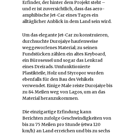
Erfinder, der hinter dem Projekt steht –
und er ist zuversichtlich, dass das aero-
amphibische Jet-Car eines Tages ein
alltäglicher Anblick in dem Land sein wird.
Um das elegante Jet-Car zu konstruieren,
durchsuchte Durojaiye haufenweise
weggeworfenes Material; zu seinen
Fundstücken zählen ein altes Keyboard,
ein Bürosessel und sogar das Lenkrad
eines Dreirads. Umfunktionierte
Plastikteile, Holz und Styropor wurden
ebenfalls für den Bau des Vehikels
verwendet. Einige Male reiste Durojaiye bis
zu 84 Meilen weg von Lagos, um an das
Material heranzukommen.
Die einzigartige Erfindung kann
Berichten zufolge Geschwindigkeiten von
bis zu 75 Meilen pro Stunde (etwa 120
km/h) an Land erreichen und bis zu sechs