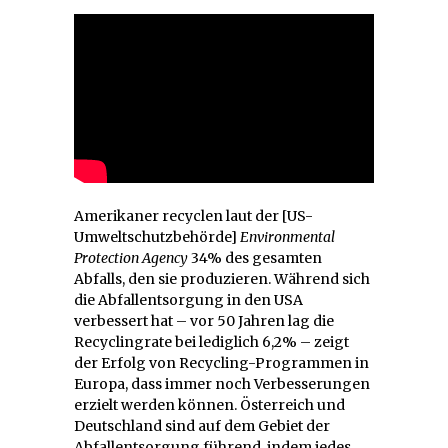
Amerikaner recyclen laut der [US-
Umweltschutzbehörde]
Environmental
Protection Agency
34% des gesamten
Abfalls, den sie produzieren. Während sich
die Abfallentsorgung in den USA
verbessert hat – vor 50 Jahren lag die
Recyclingrate bei lediglich 6,2% – zeigt
der Erfolg von Recycling-Programmen in
Europa, dass immer noch Verbesserungen
erzielt werden können. Österreich und
Deutschland sind auf dem Gebiet der
Abfallentsorgung führend, indem jedes