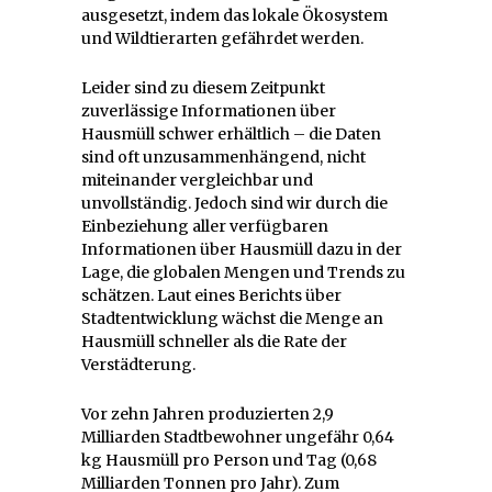
ausgesetzt, indem das lokale Ökosystem
und Wildtierarten gefährdet werden.
Leider sind zu diesem Zeitpunkt
zuverlässige Informationen über
Hausmüll schwer erhältlich – die Daten
sind oft unzusammenhängend, nicht
miteinander vergleichbar und
unvollständig. Jedoch sind wir durch die
Einbeziehung aller verfügbaren
Informationen über Hausmüll dazu in der
Lage, die globalen Mengen und Trends zu
schätzen. Laut eines Berichts über
Stadtentwicklung wächst die Menge an
Hausmüll schneller als die Rate der
Verstädterung.
Vor zehn Jahren produzierten 2,9
Milliarden Stadtbewohner ungefähr 0,64
kg Hausmüll pro Person und Tag (0,68
Milliarden Tonnen pro Jahr). Zum