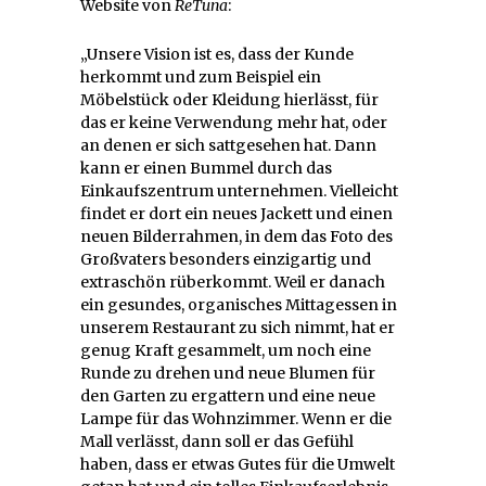
Website von
ReTuna
:
„Unsere Vision ist es, dass der Kunde
herkommt und zum Beispiel ein
Möbelstück oder Kleidung hierlässt, für
das er keine Verwendung mehr hat, oder
an denen er sich sattgesehen hat. Dann
kann er einen Bummel durch das
Einkaufszentrum unternehmen. Vielleicht
findet er dort ein neues Jackett und einen
neuen Bilderrahmen, in dem das Foto des
Großvaters besonders einzigartig und
extraschön rüberkommt. Weil er danach
ein gesundes, organisches Mittagessen in
unserem Restaurant zu sich nimmt, hat er
genug Kraft gesammelt, um noch eine
Runde zu drehen und neue Blumen für
den Garten zu ergattern und eine neue
Lampe für das Wohnzimmer. Wenn er die
Mall verlässt, dann soll er das Gefühl
haben, dass er etwas Gutes für die Umwelt