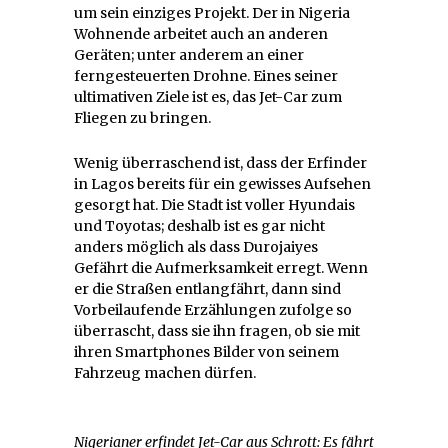
um sein einziges Projekt. Der in Nigeria
Wohnende arbeitet auch an anderen
Geräten; unter anderem an einer
ferngesteuerten Drohne. Eines seiner
ultimativen Ziele ist es, das Jet-Car zum
Fliegen zu bringen.
Wenig überraschend ist, dass der Erfinder
in Lagos bereits für ein gewisses Aufsehen
gesorgt hat. Die Stadt ist voller Hyundais
und Toyotas; deshalb ist es gar nicht
anders möglich als dass Durojaiyes
Gefährt die Aufmerksamkeit erregt. Wenn
er die Straßen entlangfährt, dann sind
Vorbeilaufende Erzählungen zufolge so
überrascht, dass sie ihn fragen, ob sie mit
ihren Smartphones Bilder von seinem
Fahrzeug machen dürfen.
Nigerianer erfindet Jet-Car aus Schrott: Es fährt