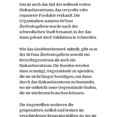
Das ist auch das Ziel des weltweit ersten
Einkaufszentrums, das recycelte oder
reparierte Produkte verkauft. Die
Organisation namens
ReTuna
Återbruksgalleria
wurde nach der
schwedischen Stadt benannt, in der das
Haus gebaut wird: Eskilstuna in Schweden.
Wie das
GoodNewsNetwork
mitteilt, gibt es in
der
ReTuna Återbruksgalleria
sowohl ein
Recyclingzentrum als auch ein
Einkaufszentrum. Die Kunden werden
dazu ermutigt, Gegenstände zu spenden,
die sie nicht länger benötigen, um dann
durch das Einkaufszentrum zu bummeln,
wo sie vielleicht neue Gegenstände finden,
die sie wiederum brauchen können.
Die Angestellten sortieren die
gespendeten Artikel und weisen sie
verschiedenen Reparaturstätten zu, wo sie