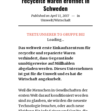
recycelte Waren eröffnet in
Schweden
Published on
April 11, 2017
in
Umwelt
/
Wirtschaft
TRETE UNSERER TG GRUPPE BEI
Loading...
Das weltweit erste Einkaufszentrum für
recycelte und reparierte Waren
verhindert, dass Gegenstände
unnötigerweise auf Müllhalden
abgeladen werden. Dieses Unternehmen
ist gut für die Umwelt und es hat die
Wirtschaft angekurbelt.
Weil die Menschen in Gesellschaften der
ersten Welt darauf konditioniert worden
sind zu glauben, sie würden die neueste
Technologie
brauchen
, oder auch neue