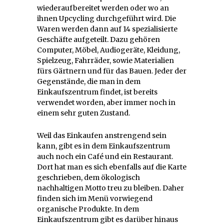
wiederaufbereitet werden oder wo an
ihnen Upcycling durchgeführt wird. Die
Waren werden dann auf 14 spezialisierte
Geschäfte aufgeteilt. Dazu gehören
Computer, Möbel, Audiogeräte, Kleidung,
Spielzeug, Fahrräder, sowie Materialien
fürs Gärtnern und für das Bauen. Jeder der
Gegenstände, die man in dem
Einkaufszentrum findet, ist bereits
verwendet worden, aber immer noch in
einem sehr guten Zustand.
Weil das Einkaufen anstrengend sein
kann, gibt es in dem Einkaufszentrum
auch noch ein Café und ein Restaurant.
Dort hat man es sich ebenfalls auf die Karte
geschrieben, dem ökologisch
nachhaltigen Motto treu zu bleiben. Daher
finden sich im Menü vorwiegend
organische Produkte. In dem
Einkaufszentrum gibt es darüber hinaus