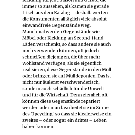
Kleidung für jede Saison und Geräte, die
immer so aussehen, als kämen sie gerade
frisch aus dem Katalog – deshalb werfen
die Konsumenten alltäglich viele absolut
einwandfreie Gegenstände weg.
Manchmal werden Gegenstände wie
Möbel oder Kleidung an Second-Hand-
Läden verschenkt, so dass andere sie auch
noch verwenden können; oft jedoch
schmeißen diejenigen, die über mehr
Wohlstand verfügen, als sie eigentlich
realisieren, diese Gegenstände in den Müll
oder bringen sie auf Mülldeponien. Das ist
nicht nur äußerst verschwenderisch,
sondern auch schädlich für die Umwelt
und für die Wirtschaft. Denn ziemlich oft
können diese Gegenstände repariert
werden oder man bearbeitet sie im Sinne
des ‚Upcycling‘, so dass sie idealerweise ein
zweites – oder sogar ein drittes – Leben
haben können.