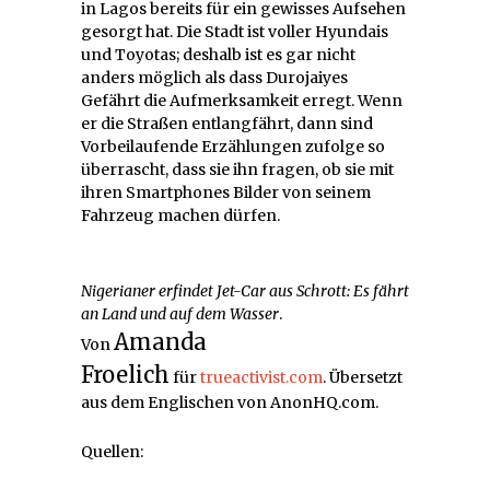
in Lagos bereits für ein gewisses Aufsehen
gesorgt hat. Die Stadt ist voller Hyundais
und Toyotas; deshalb ist es gar nicht
anders möglich als dass Durojaiyes
Gefährt die Aufmerksamkeit erregt. Wenn
er die Straßen entlangfährt, dann sind
Vorbeilaufende Erzählungen zufolge so
überrascht, dass sie ihn fragen, ob sie mit
ihren Smartphones Bilder von seinem
Fahrzeug machen dürfen.
Nigerianer erfindet Jet-Car aus Schrott: Es fährt
an Land und auf dem Wasser
.
Amanda
Von
Froelich
für
trueactivist.com
. Übersetzt
aus dem Englischen von AnonHQ.com.
Quellen: