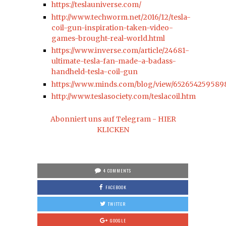
https://teslauniverse.com/
http://www.techworm.net/2016/12/tesla-
coil-gun-inspiration-taken-video-
games-brought-real-world.html
https://www.inverse.com/article/24681-
ultimate-tesla-fan-made-a-badass-
handheld-tesla-coil-gun
https://www.minds.com/blog/view/65265425958
http://www.teslasociety.com/teslacoil.htm
Abonniert uns auf Telegram - HIER
KLICKEN
4 COMMENTS
FACEBOOK
TWITTER
GOOGLE