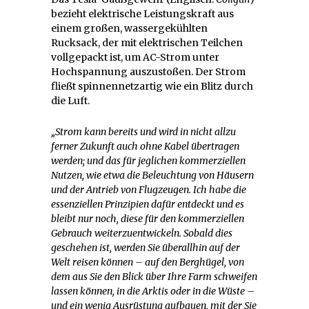
bezieht elektrische Leistungskraft aus
einem großen, wassergekühlten
Rucksack, der mit elektrischen Teilchen
vollgepackt ist, um AC-Strom unter
Hochspannung auszustoßen. Der Strom
fließt spinnennetzartig wie ein Blitz durch
die Luft.
„Strom kann bereits und wird in nicht allzu
ferner Zukunft auch ohne Kabel übertragen
werden; und das für jeglichen kommerziellen
Nutzen, wie etwa die Beleuchtung von Häusern
und der Antrieb von Flugzeugen. Ich habe die
essenziellen Prinzipien dafür entdeckt und es
bleibt nur noch, diese für den kommerziellen
Gebrauch weiterzuentwickeln. Sobald dies
geschehen ist, werden Sie überallhin auf der
Welt reisen können – auf den Berghügel, von
dem aus Sie den Blick über Ihre Farm schweifen
lassen können, in die Arktis oder in die Wüste –
und ein wenig Ausrüstung aufbauen, mit der Sie