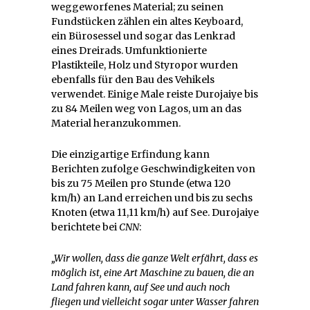
weggeworfenes Material; zu seinen
Fundstücken zählen ein altes Keyboard,
ein Bürosessel und sogar das Lenkrad
eines Dreirads. Umfunktionierte
Plastikteile, Holz und Styropor wurden
ebenfalls für den Bau des Vehikels
verwendet. Einige Male reiste Durojaiye bis
zu 84 Meilen weg von Lagos, um an das
Material heranzukommen.
Die einzigartige Erfindung kann
Berichten zufolge Geschwindigkeiten von
bis zu 75 Meilen pro Stunde (etwa 120
km/h) an Land erreichen und bis zu sechs
Knoten (etwa 11,11 km/h) auf See. Durojaiye
berichtete bei
CNN
:
„Wir wollen, dass die ganze Welt erfährt, dass es
möglich ist, eine Art Maschine zu bauen, die an
Land fahren kann, auf See und auch noch
fliegen und vielleicht sogar unter Wasser fahren