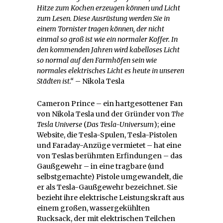
Hitze zum Kochen erzeugen können und Licht
zum Lesen. Diese Ausrüstung werden Sie in
einem Tornister tragen können, der nicht
einmal so groß ist wie ein normaler Koffer. In
den kommenden Jahren wird kabelloses Licht
so normal auf den Farmhöfen sein wie
normales elektrisches Licht es heute in unseren
Städten ist.“
– Nikola Tesla
Cameron Prince – ein hartgesottener Fan
von Nikola Tesla und der Gründer von
The
Tesla Universe
(
Das Tesla-Universum
); eine
Website, die Tesla-Spulen, Tesla-Pistolen
und Faraday-Anzüge vermietet – hat eine
von Teslas berühmten Erfindungen – das
Gaußgewehr – in eine tragbare (und
selbstgemachte) Pistole umgewandelt, die
er als Tesla-Gaußgewehr bezeichnet. Sie
bezieht ihre elektrische Leistungskraft aus
einem großen, wassergekühlten
Rucksack, der mit elektrischen Teilchen