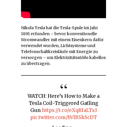
Nikola Tesla hat die Tesla-Spule im Jahr
1891 erfunden – bevor konventionelle
Stromwandler mit einem Eisenkern dafür
verwendet wurden, Lichtsysteme und
Telefonschaltkreisläufe mit Energie zu
versorgen – um Elektrizitätsstöße kabellos
zu übertragen.
WATCH: Here’s How to Make a
Tesla Coil-Triggered Gatling
Gun
https://t.co/eXqRfaLTs3
pic.twitter.com/bVlRSkScDT