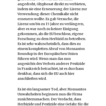
angedroht, Glyphosat direkt zu verbieten,
indem sie eine Erneuerung der Lizenz zur
Verwendung dieser Chemikalie nicht
erneuern wollte. Es gab Versuche, die
Lizenz um bis zu 15 Jahre zu verlängern,
aber es war noch zu keiner Einigung
gekommen, als die EU beschloss, eigene
Forschung zu dem Herbizid zu betreiben.
Es ist sehr wahrscheinlich, dass dies zu
einem kompletten Abruf von Monsantos
Roundup in der Europäischen Union
führen wird. Wenn man das nun
angesichts des Verbots anderer Pestizide
in Frankreich betrachtet, ist es durchaus
denkbar, dass sich die EU auch hier
anschließen wird.
Es ist ein langsamer Tod, aber Monsantos
Unwahrheiten beginnen nun die Firma
zunichtezumachen. Der Verdacht, dass
Herbizide und Pestizide eine Gefahr für die