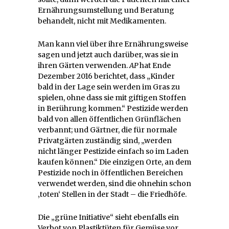
Ernährungsumstellung und Beratung
behandelt, nicht mit Medikamenten.
Man kann viel über ihre Ernährungsweise
sagen und jetzt auch darüber, was sie in
ihren Gärten verwenden.
AP
hat Ende
Dezember 2016 berichtet, dass „Kinder
bald in der Lage sein werden im Gras zu
spielen, ohne dass sie mit giftigen Stoffen
in Berührung kommen.“ Pestizide werden
bald von allen öffentlichen Grünflächen
verbannt; und Gärtner, die für normale
Privatgärten zuständig sind, „werden
nicht länger Pestizide einfach so im Laden
kaufen können.“ Die einzigen Orte, an dem
Pestizide noch in öffentlichen Bereichen
verwendet werden, sind die ohnehin schon
‚toten‘ Stellen in der Stadt – die Friedhöfe.
Die „grüne Initiative“ sieht ebenfalls ein
Verbot von Plastiktüten für Gemüse vor.