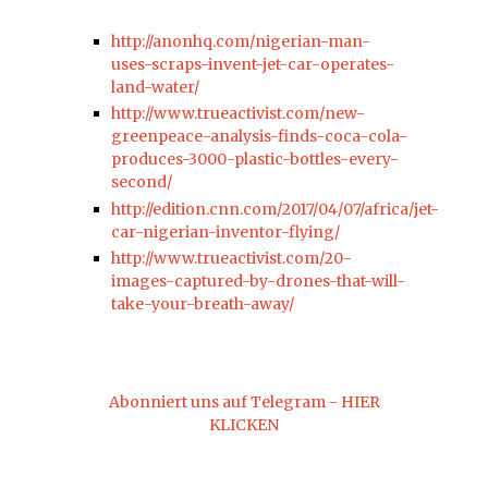
http://anonhq.com/nigerian-man-
uses-scraps-invent-jet-car-operates-
land-water/
http://www.trueactivist.com/new-
greenpeace-analysis-finds-coca-cola-
produces-3000-plastic-bottles-every-
second/
http://edition.cnn.com/2017/04/07/africa/jet-
car-nigerian-inventor-flying/
http://www.trueactivist.com/20-
images-captured-by-drones-that-will-
take-your-breath-away/
Abonniert uns auf Telegram - HIER
KLICKEN