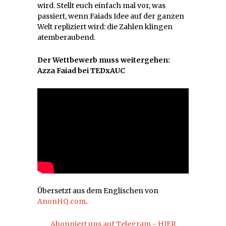
wird. Stellt euch einfach mal vor, was
passiert, wenn Faiads Idee auf der ganzen
Welt repliziert wird: die Zahlen klingen
atemberaubend.
Der Wettbewerb muss weitergehen:
Azza Faiad bei TEDxAUC
Übersetzt aus dem Englischen von
AnonHQ.com
.
Abonniert uns auf Telegram - HIER