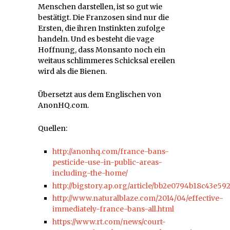
Menschen darstellen, ist so gut wie
bestätigt. Die Franzosen sind nur die
Ersten, die ihren Instinkten zufolge
handeln. Und es besteht die vage
Hoffnung, dass Monsanto noch ein
weitaus schlimmeres Schicksal ereilen
wird als die Bienen.
Übersetzt aus dem Englischen von
AnonHQ.com.
Quellen:
http://anonhq.com/france-bans-
pesticide-use-in-public-areas-
including-the-home/
http://bigstory.ap.org/article/bb2e0794b18c43e5
http://www.naturalblaze.com/2014/04/effective-
immediately-france-bans-all.html
https://www.rt.com/news/court-