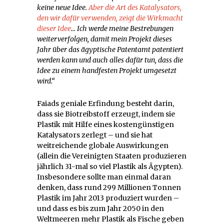
keine neue Idee.
Aber die Art des Katalysators,
den wir dafür verwenden, zeigt die Wirkmacht
dieser Idee
… Ich werde meine Bestrebungen
weiterverfolgen, damit mein Projekt dieses
Jahr über das ägyptische Patentamt patentiert
werden kann und auch alles dafür tun, dass die
Idee zu einem handfesten Projekt umgesetzt
wird.“
Faiads geniale Erfindung besteht darin,
dass sie Biotreibstoff erzeugt, indem sie
Plastik mit Hilfe eines kostengünstigen
Katalysators zerlegt – und sie hat
weitreichende globale Auswirkungen
(allein die Vereinigten Staaten produzieren
jährlich 31-mal so viel Plastik als Ägypten).
Insbesondere sollte man einmal daran
denken, dass rund 299 Millionen Tonnen
Plastik im Jahr 2013 produziert wurden –
und dass es bis zum Jahr 2050 in den
Weltmeeren mehr Plastik als Fische geben