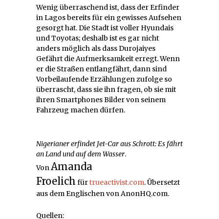
Wenig überraschend ist, dass der Erfinder
in Lagos bereits für ein gewisses Aufsehen
gesorgt hat. Die Stadt ist voller Hyundais
und Toyotas; deshalb ist es gar nicht
anders möglich als dass Durojaiyes
Gefährt die Aufmerksamkeit erregt. Wenn
er die Straßen entlangfährt, dann sind
Vorbeilaufende Erzählungen zufolge so
überrascht, dass sie ihn fragen, ob sie mit
ihren Smartphones Bilder von seinem
Fahrzeug machen dürfen.
Nigerianer erfindet Jet-Car aus Schrott: Es fährt
an Land und auf dem Wasser
.
Amanda
Von
Froelich
für
trueactivist.com
. Übersetzt
aus dem Englischen von AnonHQ.com.
Quellen: