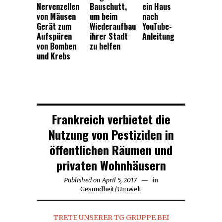
Nervenzellen
Bauschutt,
ein Haus
von Mäusen
um beim
nach
Gerät zum
Wiederaufbau
YouTube-
Aufspüren
ihrer Stadt
Anleitung
von Bomben
zu helfen
und Krebs
Frankreich verbietet die
Nutzung von Pestiziden in
öffentlichen Räumen und
privaten Wohnhäusern
Published on
April 5, 2017
in
Gesundheit
/
Umwelt
TRETE UNSERER TG GRUPPE BEI