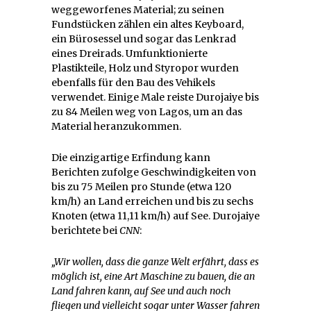
weggeworfenes Material; zu seinen
Fundstücken zählen ein altes Keyboard,
ein Bürosessel und sogar das Lenkrad
eines Dreirads. Umfunktionierte
Plastikteile, Holz und Styropor wurden
ebenfalls für den Bau des Vehikels
verwendet. Einige Male reiste Durojaiye bis
zu 84 Meilen weg von Lagos, um an das
Material heranzukommen.
Die einzigartige Erfindung kann
Berichten zufolge Geschwindigkeiten von
bis zu 75 Meilen pro Stunde (etwa 120
km/h) an Land erreichen und bis zu sechs
Knoten (etwa 11,11 km/h) auf See. Durojaiye
berichtete bei
CNN
:
„Wir wollen, dass die ganze Welt erfährt, dass es
möglich ist, eine Art Maschine zu bauen, die an
Land fahren kann, auf See und auch noch
fliegen und vielleicht sogar unter Wasser fahren