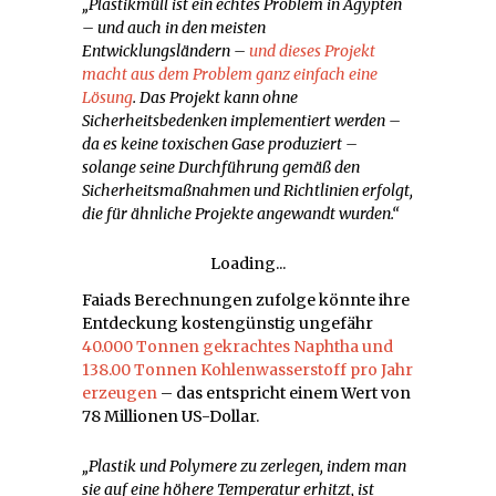
„Plastikmüll ist ein echtes Problem in Ägypten
– und auch in den meisten
Entwicklungsländern –
und dieses Projekt
macht aus dem Problem ganz einfach eine
Lösung
. Das Projekt kann ohne
Sicherheitsbedenken implementiert werden –
da es keine toxischen Gase produziert –
solange seine Durchführung gemäß den
Sicherheitsmaßnahmen und Richtlinien erfolgt,
die für ähnliche Projekte angewandt wurden.“
Loading...
Faiads Berechnungen zufolge könnte ihre
Entdeckung kostengünstig ungefähr
40.000 Tonnen gekrachtes Naphtha und
138.00 Tonnen Kohlenwasserstoff pro Jahr
erzeugen
– das entspricht einem Wert von
78 Millionen US-Dollar.
„Plastik und Polymere zu zerlegen, indem man
sie auf eine höhere Temperatur erhitzt, ist