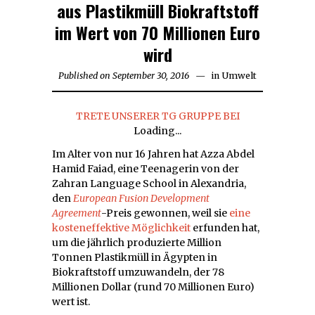
aus Plastikmüll Biokraftstoff
im Wert von 70 Millionen Euro
wird
Published on
September 30, 2016
September
in
Umwelt
30,
2016
TRETE UNSERER TG GRUPPE BEI
Loading...
Im Alter von nur 16 Jahren hat Azza Abdel
Hamid Faiad, eine Teenagerin von der
Zahran Language School in Alexandria,
den
European Fusion Development
Agreement
-Preis gewonnen, weil sie
eine
kosteneffektive Möglichkeit
erfunden hat,
um die jährlich produzierte Million
Tonnen Plastikmüll in Ägypten in
Biokraftstoff umzuwandeln, der 78
Millionen Dollar (rund 70 Millionen Euro)
wert ist.