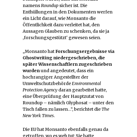
namens
Roundup
sicher ist. Die
Enthüllungen in den Dokumenten werfen
ein Licht darauf, wie Monsanto die
Öffentlichkeit dazu verleitet hat, den
Aussagen Glauben zu schenken, da sie ja
‚forschungsgestützt‘ gewesen seien.
„Monsanto hat
Forschungsergebnisse via
Ghostwriting niedergeschrieben, die
später Wissenschaftlern zugeschrieben
wurden
und angedeutet, dass ein
hochrangiger Angestellter der
Umweltschutzbehörde
Environmental
Protection Agency
daran gearbeitet hatte,
eine Überprüfung der Hauptzutat von
Roundup – nämlich Glyphosat – unter den
Tisch fallen zu lassen…“, berichtet die
The
New York Times
.
Die EU hat Monsanto ebenfalls genau da
getroffen, wo es weh tut: Sie hatte