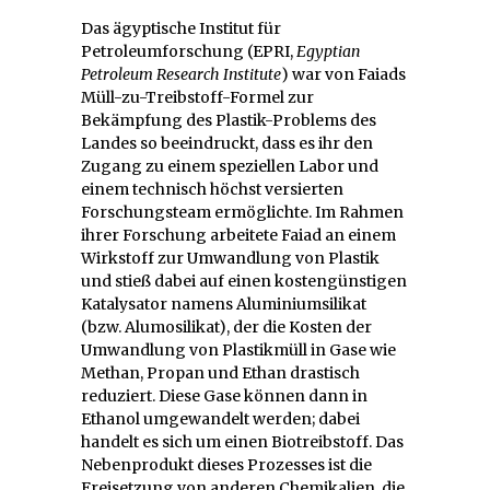
Das ägyptische Institut für
Petroleumforschung (EPRI,
Egyptian
Petroleum Research Institute
) war von Faiads
Müll-zu-Treibstoff-Formel zur
Bekämpfung des Plastik-Problems des
Landes so beeindruckt, dass es ihr den
Zugang zu einem speziellen Labor und
einem technisch höchst versierten
Forschungsteam ermöglichte. Im Rahmen
ihrer Forschung arbeitete Faiad an einem
Wirkstoff zur Umwandlung von Plastik
und stieß dabei auf einen kostengünstigen
Katalysator namens Aluminiumsilikat
(bzw. Alumosilikat), der die Kosten der
Umwandlung von Plastikmüll in Gase wie
Methan, Propan und Ethan drastisch
reduziert. Diese Gase können dann in
Ethanol umgewandelt werden; dabei
handelt es sich um einen Biotreibstoff. Das
Nebenprodukt dieses Prozesses ist die
Freisetzung von anderen Chemikalien, die