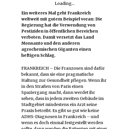
Loading...
Ein weiteres Mal geht Frankreich
weltweit mit gutem Beispiel voran: Die
Regierung hat die Verwendung von
Pestiziden in öffentlichen Bereichen
verboten. Damit versetzt das Land
Monsanto und den anderen
agrochemischen Giganten einen
heftigen Schlag.
FRANKREICH – Die Franzosen sind dafür
bekannt, dass sie eine pragmatische
Haltung zur Gesundheit pflegen. Wenn ihr
in den Straßen von Paris einen
Spaziergang macht, dann werdet ihr
sehen, dass in jedem zweiten Gebäude im
Stadtgebiet mindestens ein Arzt seine
Praxis betreibt. Es gibt so gut wie keine
ADHS-Diagnosen in Frankreich – und
wenn es doch einmal festgestellt werden
sollte, dann werden die Patienten mit einer