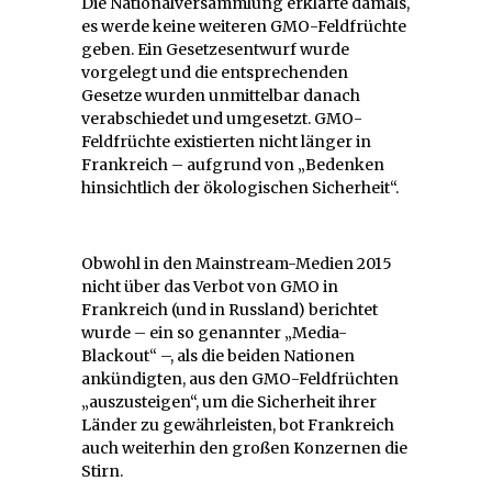
Die Nationalversammlung erklärte damals,
es werde keine weiteren GMO-Feldfrüchte
geben. Ein Gesetzesentwurf wurde
vorgelegt und die entsprechenden
Gesetze wurden unmittelbar danach
verabschiedet und umgesetzt. GMO-
Feldfrüchte existierten nicht länger in
Frankreich – aufgrund von „Bedenken
hinsichtlich der ökologischen Sicherheit“.
Obwohl in den Mainstream-Medien 2015
nicht über das Verbot von GMO in
Frankreich (und in Russland) berichtet
wurde – ein so genannter „Media-
Blackout“ –, als die beiden Nationen
ankündigten, aus den GMO-Feldfrüchten
„auszusteigen“, um die Sicherheit ihrer
Länder zu gewährleisten, bot Frankreich
auch weiterhin den großen Konzernen die
Stirn.