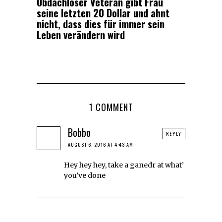
Obdachloser Veteran gibt Frau
seine letzten 20 Dollar und ahnt
nicht, dass dies für immer sein
Leben verändern wird
1 COMMENT
Bobbo
REPLY
AUGUST 6, 2016 AT 4:43 AM
Hey hey hey, take a ganedr at what’
you’ve done