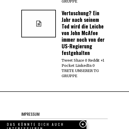
GRUPPE
Vertuschung? Ein
Jahr nach seinem
Tod wird die Leiche
von John McAfee
immer noch von der
US-Regierung
festgehalten
Tweet Share 0 Reddit +1
Pocket LinkedIn 0
TRETE UNSERER TG
GRUPPE
IMPRESSUM
Datenschutzerklärung
DAS KÖNNTE DICH AUCH
INTERESSIEREN