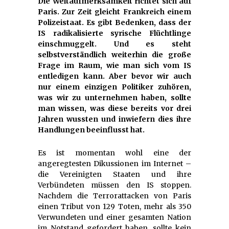
Die Weltaufmerksamkeit richtet sich auf
Paris. Zur Zeit gleicht Frankreich einem
Polizeistaat. Es gibt Bedenken, dass der
IS radikalisierte syrische Flüchtlinge
einschmuggelt. Und es steht
selbstverständlich weiterhin die große
Frage im Raum, wie man sich vom IS
entledigen kann. Aber bevor wir auch
nur einem einzigen Politiker zuhören,
was wir zu unternehmen haben, sollte
man wissen, was diese bereits vor drei
Jahren wussten und inwiefern dies ihre
Handlungen beeinflusst hat.
Es ist momentan wohl eine der
angeregtesten Dikussionen im Internet –
die Vereinigten Staaten und ihre
Verbündeten müssen den IS stoppen.
Nachdem die Terrorattacken von Paris
einen Tribut von 129 Toten, mehr als 350
Verwundeten und einer gesamten Nation
im Notstand gefordert haben, sollte kein