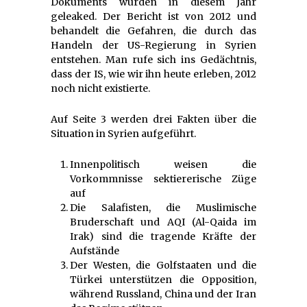
Dokuments wurden in diesem Jahr
geleaked. Der Bericht ist von 2012 und
behandelt die Gefahren, die durch das
Handeln der US-Regierung in Syrien
entstehen. Man rufe sich ins Gedächtnis,
dass der IS, wie wir ihn heute erleben, 2012
noch nicht existierte.
Auf Seite 3 werden drei Fakten über die
Situation in Syrien aufgeführt.
Innenpolitisch weisen die
Vorkommnisse sektiererische Züge
auf
Die Salafisten, die Muslimische
Bruderschaft und AQI (Al-Qaida im
Irak) sind die tragende Kräfte der
Aufstände
Der Westen, die Golfstaaten und die
Türkei unterstützen die Opposition,
während Russland, China und der Iran