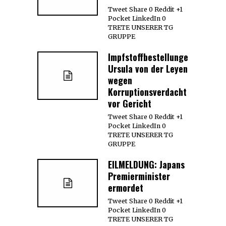
Tweet Share 0 Reddit +1
Pocket LinkedIn 0
TRETE UNSERER TG
GRUPPE
Impfstoffbestellungen:
Ursula von der Leyen
wegen
Korruptionsverdacht
vor Gericht
Tweet Share 0 Reddit +1
Pocket LinkedIn 0
TRETE UNSERER TG
GRUPPE
EILMELDUNG: Japans
Premierminister
ermordet
Tweet Share 0 Reddit +1
Pocket LinkedIn 0
TRETE UNSERER TG