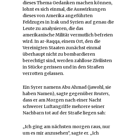
dieses Thema Gedanken machen können,
lohnt es sich einmal, die Auswirkungen
dieses von Amerika angeführten
Feldzuges in Irak und Syrien auf genau die
Leute zu analysieren, die das
amerikanische Militär vermutlich befreien
wird. In ar-Raqqa, einem Ort, den die
Vereinigten Staaten zunächst einmal
überhaupt nicht zu bombardieren
berechtigt sind, werden zahllose Zivilisten
in Stücke gerissen und in den Straßen
verrotten gelassen.
Ein Syrer namens Abu Ahmad (jawohl, sie
haben Namen), sagte gegenüber
Reuters
,
dass er am Morgen nach einer Nacht
schwerer Luftangriffe mehrere seiner
Nachbarn tot auf der Straße liegen sah:
„Ich ging am nächsten morgen raus, nur
um es mir anzusehen“, sagte er. „Ich