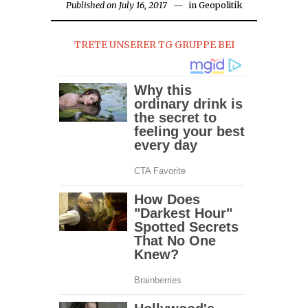
Published on
July 16, 2017
July
in
Geopolitik
16,
2017
TRETE UNSERER TG GRUPPE BEI