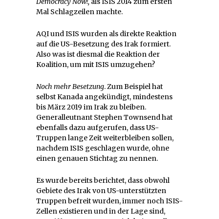
Democracy Now!
,
als ISIS 2014 zum ersten
Mal Schlagzeilen machte.
AQI und ISIS wurden als direkte Reaktion
auf die US-Besetzung des Irak formiert.
Also was ist diesmal die Reaktion der
Koalition, um mit ISIS umzugehen?
Noch mehr Besetzung
. Zum Beispiel hat
selbst Kanada angekündigt, mindestens
bis März 2019 im Irak zu bleiben.
Generalleutnant Stephen Townsend hat
ebenfalls dazu aufgerufen, dass US-
Truppen lange Zeit weiterbleiben sollen,
nachdem ISIS geschlagen wurde, ohne
einen genauen Stichtag zu nennen.
Es wurde bereits berichtet, dass obwohl
Gebiete des Irak von US-unterstützten
Truppen befreit wurden, immer noch ISIS-
Zellen existieren und in der Lage sind,