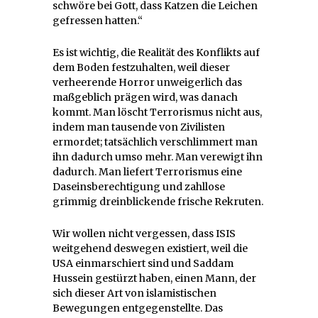
schwöre bei Gott, dass Katzen die Leichen
gefressen hatten.“
Es ist wichtig, die Realität des Konflikts auf
dem Boden festzuhalten, weil dieser
verheerende Horror unweigerlich das
maßgeblich prägen wird, was danach
kommt. Man löscht Terrorismus nicht aus,
indem man tausende von Zivilisten
ermordet; tatsächlich verschlimmert man
ihn dadurch umso mehr. Man verewigt ihn
dadurch. Man liefert Terrorismus eine
Daseinsberechtigung und zahllose
grimmig dreinblickende frische Rekruten.
Wir wollen nicht vergessen, dass ISIS
weitgehend deswegen existiert, weil die
USA einmarschiert sind und Saddam
Hussein gestürzt haben, einen Mann, der
sich dieser Art von islamistischen
Bewegungen entgegenstellte. Das