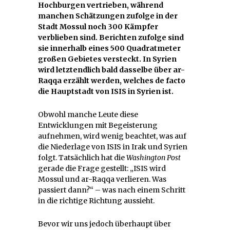
Hochburgen vertrieben, während
manchen Schätzungen zufolge in der
Stadt Mossul noch 300 Kämpfer
verblieben sind. Berichten zufolge sind
sie innerhalb eines 500 Quadratmeter
großen Gebietes versteckt. In Syrien
wird letztendlich bald dasselbe über ar-
Raqqa erzählt werden, welches de facto
die Hauptstadt von ISIS in Syrien ist.
Obwohl manche Leute diese
Entwicklungen mit Begeisterung
aufnehmen, wird wenig beachtet, was auf
die Niederlage von ISIS in Irak und Syrien
folgt. Tatsächlich hat die
Washington Post
gerade die Frage gestellt: „ISIS wird
Mossul und ar-Raqqa verlieren. Was
passiert dann?“ – was nach einem Schritt
in die richtige Richtung aussieht.
Bevor wir uns jedoch überhaupt über