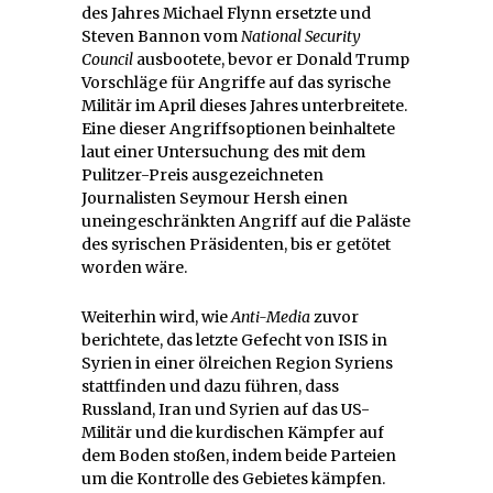
des Jahres Michael Flynn ersetzte und
Steven Bannon vom
National Security
Council
ausbootete, bevor er Donald Trump
Vorschläge für Angriffe auf das syrische
Militär im April dieses Jahres unterbreitete.
Eine dieser Angriffsoptionen beinhaltete
laut einer Untersuchung des mit dem
Pulitzer-Preis ausgezeichneten
Journalisten Seymour Hersh einen
uneingeschränkten Angriff auf die Paläste
des syrischen Präsidenten, bis er getötet
worden wäre.
Weiterhin wird, wie
Anti-Media
zuvor
berichtete, das letzte Gefecht von ISIS in
Syrien in einer ölreichen Region Syriens
stattfinden und dazu führen, dass
Russland, Iran und Syrien auf das US-
Militär und die kurdischen Kämpfer auf
dem Boden stoßen, indem beide Parteien
um die Kontrolle des Gebietes kämpfen.