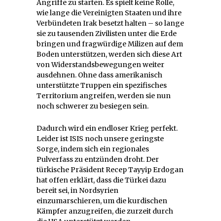
Angriffe zu starten. Es spielt keine Rolle,
wie lange die Vereinigten Staaten und ihre
Verbündeten Irak besetzt halten – so lange
sie zu tausenden Zivilisten unter die Erde
bringen und fragwürdige Milizen auf dem
Boden unterstützen, werden sich diese Art
von Widerstandsbewegungen weiter
ausdehnen. Ohne dass amerikanisch
unterstützte Truppen ein spezifisches
Territorium angreifen, werden sie nun
noch schwerer zu besiegen sein.
Dadurch wird ein endloser Krieg perfekt.
Leider ist ISIS noch unsere geringste
Sorge, indem sich ein regionales
Pulverfass zu entzünden droht. Der
türkische Präsident Recep Tayyip Erdogan
hat offen erklärt, dass die Türkei dazu
bereit sei, in Nordsyrien
einzumarschieren, um die kurdischen
Kämpfer anzugreifen, die zurzeit durch