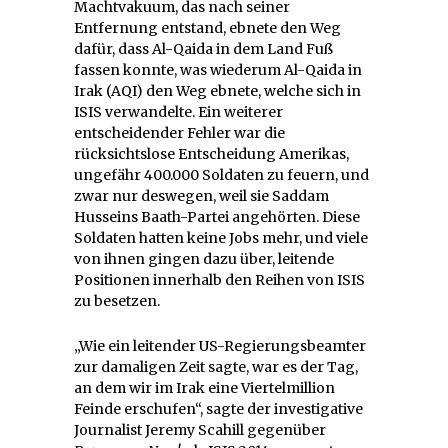
Machtvakuum, das nach seiner
Entfernung entstand, ebnete den Weg
dafür, dass Al-Qaida in dem Land Fuß
fassen konnte, was wiederum Al-Qaida in
Irak (AQI) den Weg ebnete, welche sich in
ISIS verwandelte. Ein weiterer
entscheidender Fehler war die
rücksichtslose Entscheidung Amerikas,
ungefähr 400.000 Soldaten zu feuern, und
zwar nur deswegen, weil sie Saddam
Husseins Baath-Partei angehörten. Diese
Soldaten hatten keine Jobs mehr, und viele
von ihnen gingen dazu über, leitende
Positionen innerhalb den Reihen von ISIS
zu besetzen.
„Wie ein leitender US-Regierungsbeamter
zur damaligen Zeit sagte, war es der Tag,
an dem wir im Irak eine Viertelmillion
Feinde erschufen“, sagte der investigative
Journalist Jeremy Scahill gegenüber