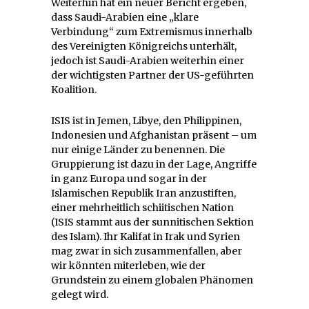
Weiterhin hat ein neuer Bericht ergeben,
dass Saudi-Arabien eine „klare
Verbindung“ zum Extremismus innerhalb
des Vereinigten Königreichs unterhält,
jedoch ist Saudi-Arabien weiterhin einer
der wichtigsten Partner der US-geführten
Koalition.
ISIS ist in Jemen, Libye, den Philippinen,
Indonesien und Afghanistan präsent – um
nur einige Länder zu benennen. Die
Gruppierung ist dazu in der Lage, Angriffe
in ganz Europa und sogar in der
Islamischen Republik Iran anzustiften,
einer mehrheitlich schiitischen Nation
(ISIS stammt aus der sunnitischen Sektion
des Islam). Ihr Kalifat in Irak und Syrien
mag zwar in sich zusammenfallen, aber
wir könnten miterleben, wie der
Grundstein zu einem globalen Phänomen
gelegt wird.