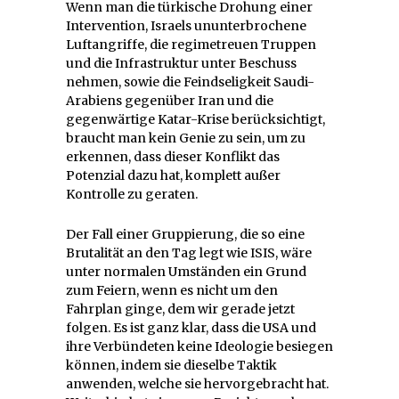
Wenn man die türkische Drohung einer
Intervention, Israels ununterbrochene
Luftangriffe, die regimetreuen Truppen
und die Infrastruktur unter Beschuss
nehmen, sowie die Feindseligkeit Saudi-
Arabiens gegenüber Iran und die
gegenwärtige Katar-Krise berücksichtigt,
braucht man kein Genie zu sein, um zu
erkennen, dass dieser Konflikt das
Potenzial dazu hat, komplett außer
Kontrolle zu geraten.
Der Fall einer Gruppierung, die so eine
Brutalität an den Tag legt wie ISIS, wäre
unter normalen Umständen ein Grund
zum Feiern, wenn es nicht um den
Fahrplan ginge, dem wir gerade jetzt
folgen. Es ist ganz klar, dass die USA und
ihre Verbündeten keine Ideologie besiegen
können, indem sie dieselbe Taktik
anwenden, welche sie hervorgebracht hat.