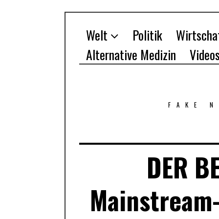
Welt
Politik
Wirtscha
Alternative Medizin
Video
FAKE 
DER BE
Mainstream-