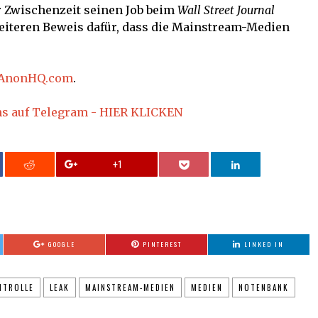
r Zwischenzeit seinen Job beim
Wall Street Journal
weiteren Beweis dafür, dass die Mainstream-Medien
AnonHQ.com
.
ns auf Telegram - HIER KLICKEN
+1
GOOGLE
PINTEREST
LINKED IN
NTROLLE
LEAK
MAINSTREAM-MEDIEN
MEDIEN
NOTENBANK