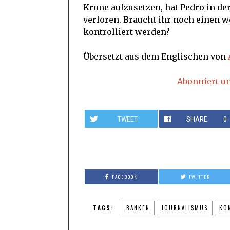
Krone aufzusetzen, hat Pedro in de
verloren. Braucht ihr noch einen 
kontrolliert werden?
Übersetzt aus dem Englischen von
Abonniert u
TWEET
SHARE
0
FACEBOOK
TWITTER
TAGS:
BANKEN
JOURNALISMUS
KO