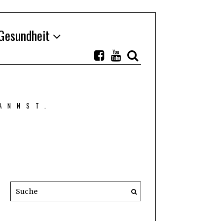
Gesundheit
ANNST.