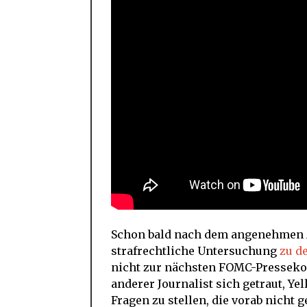
Schon bald nach dem angenehmen Au
strafrechtliche Untersuchung
zu de
nicht zur nächsten FOMC-Presseko
anderer Journalist sich getraut, Y
Fragen zu stellen, die vorab nich