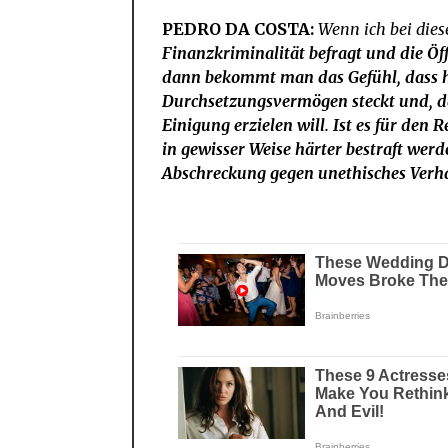
PEDRO DA COSTA:
Wenn ich bei die
Finanzkriminalität befragt und die Öff
dann bekommt man das Gefühl, dass h
Durchsetzungsvermögen steckt und, das
Einigung erzielen will. Ist es für den
in gewisser Weise härter bestraft werd
Abschreckung gegen unethisches Verha