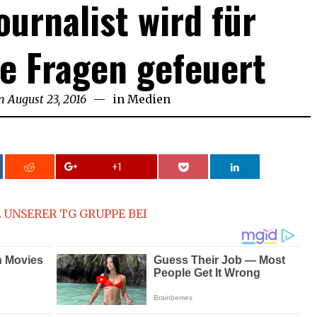
ournalist wird für
 Fragen gefeuert
n
August 23, 2016
in
Medien
+1
 UNSERER TG GRUPPE BEI