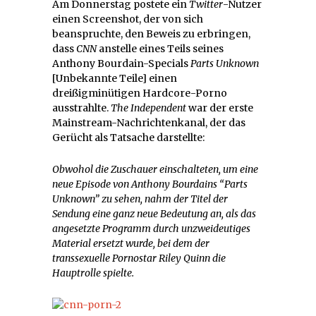
Am Donnerstag postete ein
Twitter
-Nutzer
einen Screenshot, der von sich
beanspruchte, den Beweis zu erbringen,
dass
CNN
anstelle eines Teils seines
Anthony Bourdain-Specials
Parts Unknown
[Unbekannte Teile] einen
dreißigminütigen Hardcore-Porno
ausstrahlte.
The Independent
war der erste
Mainstream-Nachrichtenkanal, der das
Gerücht als Tatsache darstellte:
Obwohol die Zuschauer einschalteten, um eine
neue Episode von Anthony Bourdains “Parts
Unknown” zu sehen, nahm der Titel der
Sendung eine ganz neue Bedeutung an, als das
angesetzte Programm durch unzweideutiges
Material ersetzt wurde, bei dem der
transsexuelle Pornostar Riley Quinn die
Hauptrolle spielte.