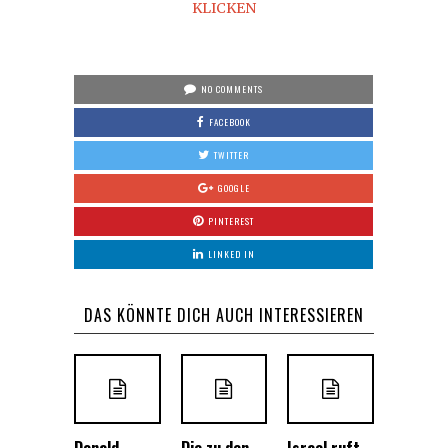
KLICKEN
NO COMMENTS
FACEBOOK
TWITTER
GOOGLE
PINTEREST
LINKED IN
DAS KÖNNTE DICH AUCH INTERESSIEREN
Donald
Die zu den
Israel ruft