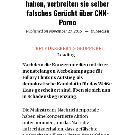
haben, verbreiten sie selber
falsches Gerücht über CNN-
Porno
Published on
November 27, 2016
November
in
Medien
27,
2016
TRETE UNSERER TG GRUPPE BEI
Loading...
Nachdem die Konzernmedien mit ihrer
monatelangen Werbekampagne für
Hillary Clintons Aufstieg als
demokratische Kandidatin für das Weiße
Haus gescheitert sind, üben sie sich nun
in Schadensbegrenzung.
Die Mainstream-Nachrichtenportale
haben eine konzertierte Aktion
unternommen, um das Narrativ
aufrechtzuerhalten, dass gefälschte