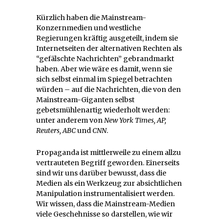
Kürzlich haben die Mainstream-
Konzernmedien und westliche
Regierungen kräftig ausgeteilt, indem sie
Internetseiten der alternativen Rechten als
“gefälschte Nachrichten” gebrandmarkt
haben. Aber wie wäre es damit, wenn sie
sich selbst einmal im Spiegel betrachten
würden – auf die Nachrichten, die von den
Mainstream-Giganten selbst
gebetsmühlenartig wiederholt werden:
unter anderem von
New York Times, AP,
Reuters, ABC
und
CNN
.
Propaganda ist mittlerweile zu einem allzu
vertrauteten Begriff geworden. Einerseits
sind wir uns darüber bewusst, dass die
Medien als ein Werkzeug zur absichtlichen
Manipulation instrumentalisiert werden.
Wir wissen, dass die Mainstream-Medien
viele Geschehnisse so darstellen, wie wir