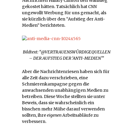
Nachrichten Hillary Clinton den Wahlsieg
gekostet hätten. Tatsächlich hat
CNN
ungewollt Werbung für uns gemacht, als
sie kürzlich über den “Aufstieg der Anti-
Medien” berichteten.
Bildtext: “@VERTRAUENSWÜRDIGEQUELLEN
– DER AUFSTIEG DER ‘ANTI-MEDIEN'”
Aber die Nachrichtenriesen haben sich für
alle Zeit dazu verschrieben, eine
Schmierenkampagne gegen die
anwachsenden unabhängigen Medien zu
betreiben. Diese Woche stellten sie unter
Beweis, dass sie wahrscheinlich ein
bisschen mehr Mühe darauf verwenden
sollten, ihre
eigenen
Arbeitsabläufe zu
verbessern.