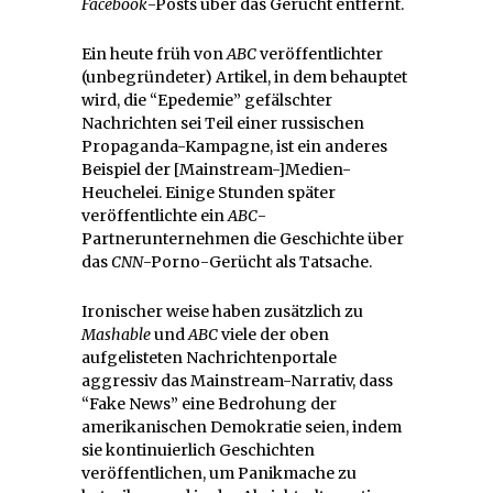
Facebook
-Posts über das Gerücht entfernt.
Ein heute früh von
ABC
veröffentlichter
(unbegründeter) Artikel, in dem behauptet
wird, die “Epedemie” gefälschter
Nachrichten sei Teil einer russischen
Propaganda-Kampagne, ist ein anderes
Beispiel der [Mainstream-]Medien-
Heuchelei. Einige Stunden später
veröffentlichte ein
ABC
-
Partnerunternehmen die Geschichte über
das
CNN
-Porno-Gerücht als Tatsache.
Ironischer weise haben zusätzlich zu
Mashable
und
ABC
viele der oben
aufgelisteten Nachrichtenportale
aggressiv das Mainstream-Narrativ, dass
“Fake News” eine Bedrohung der
amerikanischen Demokratie seien, indem
sie kontinuierlich Geschichten
veröffentlichen, um Panikmache zu