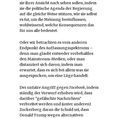
sie ihrer Ansicht nach sehen sollen, indem
sie die politische Agenda der Regierung
auf die gleiche Weise stützen, wie sie selbst
es tut, um die Meinung beeinflussen,
wohlwissend, welche Konsequenzen das
für uns alle bedeutet.
Oder wir betrachten es vom anderen
Endpunkt des Auffassungsspektrums –
denn man glaubt entweder vorbehaltlos
den Mainstream-Medien, oder man
distanziert sich davon, indem man
erwartet, dass es sich bei allem was sie
ausgespucken, um eine Lüge handelt.
Der unfaire Angriff gegen
Facebook
, indem
ständig der Vorwurf erhoben wird, dass
darüber “gefälschte Nachrichten”
verbreitet werden und (unter anderen)
Zuckerberg daran die Schuld sei, dass
Donald Trump wegen alternativen