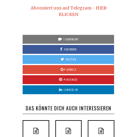
Abonniert uns auf Telegram - HIER
KLICKEN
1 COMMENT
FACEBOOK
TWITTER
GOOGLE
PINTEREST
LINKED IN
DAS KÖNNTE DICH AUCH INTERESSIEREN