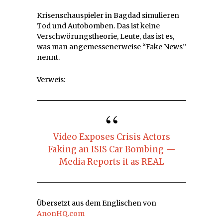
Krisenschauspieler in Bagdad simulieren
Tod und Autobomben. Das ist keine
Verschwörungstheorie, Leute, das ist es,
was man angemessenerweise “Fake News”
nennt.
Verweis:
Video Exposes Crisis Actors
Faking an ISIS Car Bombing —
Media Reports it as REAL
Übersetzt aus dem Englischen von
AnonHQ.com