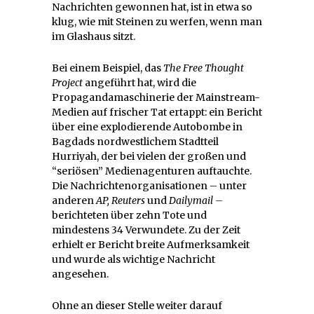
Nachrichten gewonnen hat, ist in etwa so
klug, wie mit Steinen zu werfen, wenn man
im Glashaus sitzt.
Bei einem Beispiel, das
The Free Thought
Project
angeführt hat, wird die
Propagandamaschinerie der Mainstream-
Medien auf frischer Tat ertappt: ein Bericht
über eine explodierende Autobombe in
Bagdads nordwestlichem Stadtteil
Hurriyah, der bei vielen der großen und
“seriösen” Medienagenturen auftauchte.
Die Nachrichtenorganisationen – unter
anderen
AP, Reuters
und
Dailymail –
berichteten über zehn Tote und
mindestens 34 Verwundete. Zu der Zeit
erhielt er Bericht breite Aufmerksamkeit
und wurde als wichtige Nachricht
angesehen.
Ohne an dieser Stelle weiter darauf