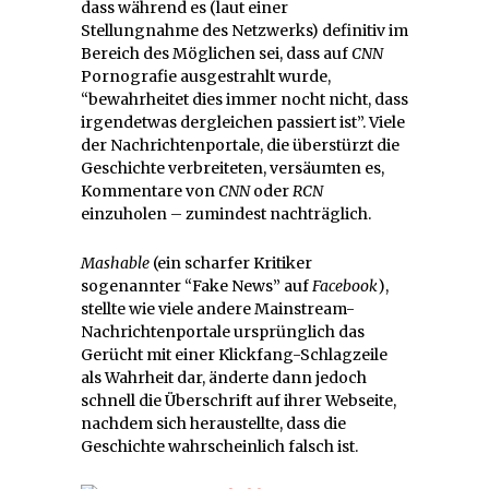
dass während es (laut einer
Stellungnahme des Netzwerks) definitiv im
Bereich des Möglichen sei, dass auf
CNN
Pornografie ausgestrahlt wurde,
“bewahrheitet dies immer nocht nicht, dass
irgendetwas dergleichen passiert ist”. Viele
der Nachrichtenportale, die überstürzt die
Geschichte verbreiteten, versäumten es,
Kommentare von
CNN
oder
RCN
einzuholen – zumindest nachträglich.
Mashable
(ein scharfer Kritiker
sogenannter “Fake News” auf
Facebook
),
stellte wie viele andere Mainstream-
Nachrichtenportale ursprünglich das
Gerücht mit einer Klickfang-Schlagzeile
als Wahrheit dar, änderte dann jedoch
schnell die Überschrift auf ihrer Webseite,
nachdem sich heraustellte, dass die
Geschichte wahrscheinlich falsch ist.