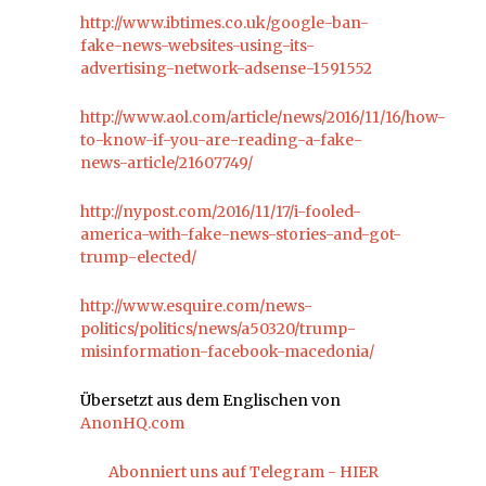
http://www.ibtimes.co.uk/google-ban-
fake-news-websites-using-its-
advertising-network-adsense-1591552
http://www.aol.com/article/news/2016/11/16/how-
to-know-if-you-are-reading-a-fake-
news-article/21607749/
http://nypost.com/2016/11/17/i-fooled-
america-with-fake-news-stories-and-got-
trump-elected/
http://www.esquire.com/news-
politics/politics/news/a50320/trump-
misinformation-facebook-macedonia/
Übersetzt aus dem Englischen von
AnonHQ.com
Abonniert uns auf Telegram - HIER