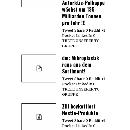
Antarktis-Polkappe
wächst um 135
Milliarden Tonnen
pro Jahr !!!
Tweet Share 0 Reddit +1
Pocket LinkedIn 0
TRETE UNSERER TG
GRUPPE
dm: Mikroplastik
raus aus dem
Sortiment!
Tweet Share 0 Reddit +1
Pocket LinkedIn 0
TRETE UNSERER TG
GRUPPE
Zill boykottiert
Nestle-Produkte
Tweet Share 0 Reddit +1
Pocket LinkedIn 0