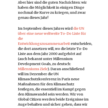
Aber hier sind die guten Nachrichten: wir
haben die Möglichkeit in einigen Dinge
nochmal die Kurve zu kriegen, und zwar
genau dieses Jahr!
Im September dieses Jahres wird
die UN
über eine neue weltweite To-Do Liste für
die
Entwicklungszusammenarbeit
entscheiden,
die dort ansetzen will, wo die letzte To-Do
Liste aus dem Jahr 2000 aufgehört auf
(auch bekannt unter Millennium
Development Goals, zu deutsch:
Millenniums Ziele
). Daran anschließend
will im Dezember die UN
Klimaschutzkonferenz in Paris neue
Maßnahmen für den Klimaschutz
festlegen, die essentiell im Kampf gegen
den Klimawandel sein werden. Wir von
Global Citizen werden beide Ereignisse im
Auge behalten und sicher gehen, dass wir