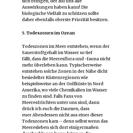
sich bringen, der auf uns alle
Auswirkungen haben kann! Die
biologische Vielfalt zu schützen sollte
daher ebenfalls oberste Priorität besitzen.
5. Todeszonen im Ozean
Todeszonen im Meer entstehen, wenn der
Sauerstoffgehalt im Wasser so tief
fällt, dass die Meeresflora und -fauna nicht
mehr überleben kann. Typischerweise
entstehen solche Zonen in der Nähe dicht
besiedelter Küstenregionen wie
beispielsweise an der Golfküste in Nord
Amerika, wo viele Chemikalien im Wasser
zu finden sind. Falls Fans von
Meeresfrüchten unter uns sind, dann
drück ich euch die Daumen, dass
euer Abendessen nicht aus einer dieser
Todeszonen kam – denn selbst wenn das
Meeresleben sich dort einigermaßen