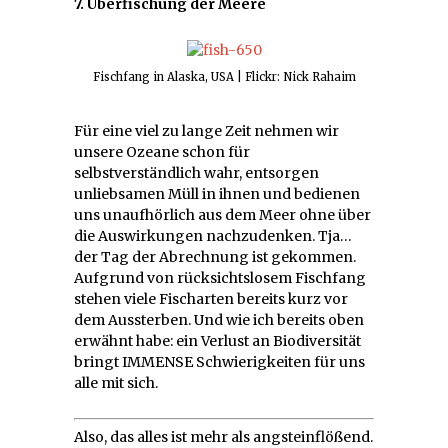
7. Überfischung der Meere
Fischfang in Alaska, USA | Flickr: Nick Rahaim
Für eine viel zu lange Zeit nehmen wir
unsere Ozeane schon für
selbstverständlich wahr, entsorgen
unliebsamen Müll in ihnen und bedienen
uns unaufhörlich aus dem Meer ohne über
die Auswirkungen nachzudenken. Tja…
der Tag der Abrechnung ist gekommen.
Aufgrund von rücksichtslosem Fischfang
stehen viele Fischarten bereits kurz vor
dem Aussterben. Und wie ich bereits oben
erwähnt habe: ein Verlust an Biodiversität
bringt IMMENSE Schwierigkeiten für uns
alle mit sich.
Also, das alles ist mehr als angsteinflößend.