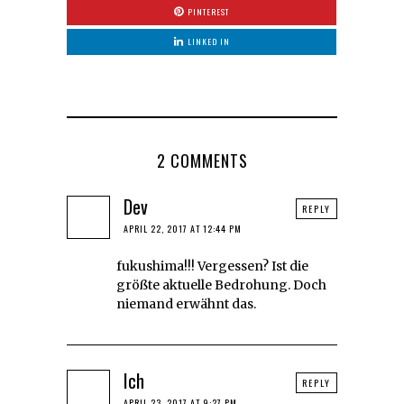
PINTEREST
LINKED IN
2 COMMENTS
Dev
REPLY
APRIL 22, 2017 AT 12:44 PM
fukushima!!! Vergessen? Ist die
größte aktuelle Bedrohung. Doch
niemand erwähnt das.
Ich
REPLY
APRIL 23, 2017 AT 9:27 PM