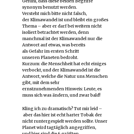
Gefühl, dass diese beiden Begriffe
synonym benutzt werden.
Versteht mich bitte nicht falsch,
der Klimawandel ist und bleibt ein großes
Thema – aber er darf bei weitem nicht
isoliert betrachtet werden, denn
manchmal ist der Klimawandel nur die
Antwort auf etwas, was bereits
als Gefahr im ersten Schritt
unseren Planeten bedroht.
Kurzum: die Menschheit hat echt einiges
verbockt, und der Klimawandel ist die
Antwort, welche die Natur uns Menschen
gibt, mit dem sehr
ernstzunehmenden Hinweis: Leute, es
muss sich was ändern, und zwar bald!
Kling ich zu dramatisch? Tut mir leid –
aber das hier ist echt harter Tobak der
nicht runtergespielt werden sollte. Unser
Planet wird tagtäglich angegriffen,
und hier sind die 6 größten