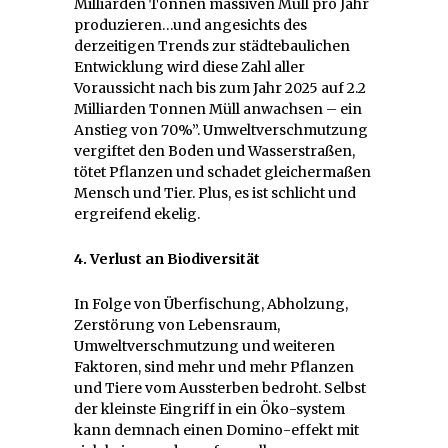
Milliarden Tonnen massiven Müll pro Jahr
produzieren…und angesichts des
derzeitigen Trends zur städtebaulichen
Entwicklung wird diese Zahl aller
Voraussicht nach bis zum Jahr 2025 auf 2.2
Milliarden Tonnen Müll anwachsen – ein
Anstieg von 70%”. Umweltverschmutzung
vergiftet den Boden und Wasserstraßen,
tötet Pflanzen und schadet gleichermaßen
Mensch und Tier. Plus, es ist schlicht und
ergreifend ekelig.
4. Verlust an Biodiversität
In Folge von Überfischung, Abholzung,
Zerstörung von Lebensraum,
Umweltverschmutzung und weiteren
Faktoren, sind mehr und mehr Pflanzen
und Tiere vom Aussterben bedroht. Selbst
der kleinste Eingriff in ein Öko-system
kann demnach einen Domino-effekt mit