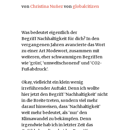
von
Christina Nuñez
von
globalcitizen
Was bedeutet eigentlich der
Begriff Nachhaltigkeit für dich? In den
vergangenen Jahren avancierte das Wort
zu einer Art Modewort, zusammen mit
weiteren, eher schwammigen Begriffen
wie ‘grün’, ‘umweltschonend’ und ‘CO2-
Fußabdruck’.
Okay, vielleicht ein klein wenig
irreführender Auftakt. Denn ich wollte
hier jetzt den Begriff ‘Nachhaltigkeit’ nicht
in die Breite treten, sondern viel mehr
darauf hinweisen, dass ‘Nachhaltigkeit’
weit mehr bedeutet, als ‘nur’ den
Klimawandel zu bekämpfen. Denn
irgendwie hab ich in letzter Zeit das