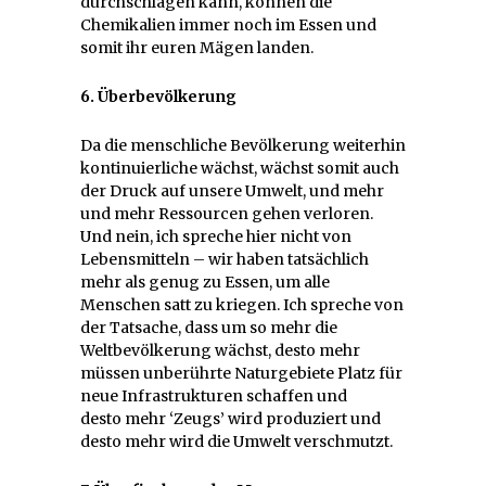
durchschlagen kann, können die
Chemikalien immer noch im Essen und
somit ihr euren Mägen landen.
6. Überbevölkerung
Da die menschliche Bevölkerung weiterhin
kontinuierliche wächst, wächst somit auch
der Druck auf unsere Umwelt, und mehr
und mehr Ressourcen gehen verloren.
Und nein, ich spreche hier nicht von
Lebensmitteln – wir haben tatsächlich
mehr als genug zu Essen, um alle
Menschen satt zu kriegen. Ich spreche von
der Tatsache, dass um so mehr die
Weltbevölkerung wächst, desto mehr
müssen unberührte Naturgebiete Platz für
neue Infrastrukturen schaffen und
desto mehr ‘Zeugs’ wird produziert und
desto mehr wird die Umwelt verschmutzt.