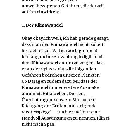
umweltbezogenen Gefahren, die derzeit
auf ihn einwirken:
1. Der Klimawandel
Okay okay, ich weiß, ich hab gerade gesagt,
dass man den Klimawandel nicht isoliert
betrachtet soll. Will ich auch gar nicht.
Ich fang meine Aufzählung lediglich mit
dem Klimawandel an, um zu zeigen, dass
er an der Spitze steht. Alle folgenden
Gefahren bedrohen unseren Planeten
UND tragen zudem dazu bei, dass der
Klimawandel immer weitere Ausmaße
annimmt: Hitzewellen, Dürren,
Überflutungen, schwere Stürme, ein
Rückgang der Ernten und steigende
Meeresspiegel – um hier mal nur eine
Handvoll Auswirkungen zu nennen. Klingt
nicht nach Spaß.