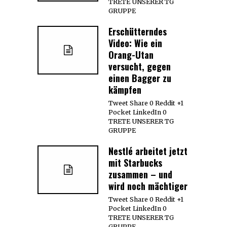
TRETE UNSERER TG
GRUPPE
Erschütterndes
Video: Wie ein
Orang-Utan
versucht, gegen
einen Bagger zu
kämpfen
Tweet Share 0 Reddit +1
Pocket LinkedIn 0
TRETE UNSERER TG
GRUPPE
Nestlé arbeitet jetzt
mit Starbucks
zusammen – und
wird noch mächtiger
Tweet Share 0 Reddit +1
Pocket LinkedIn 0
TRETE UNSERER TG
GRUPPE