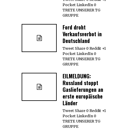
Pocket LinkedIn 0
TRETE UNSERER TG
GRUPPE
Ford droht
Verkaufsverbot in
Deutschland
Tweet Share 0 Reddit +1
Pocket LinkedIn 0
TRETE UNSERER TG
GRUPPE
EILMELDUNG:
Russland stoppt
Gaslieferungen an
erste europäische
Länder
Tweet Share 0 Reddit +1
Pocket LinkedIn 0
TRETE UNSERER TG
GRUPPE