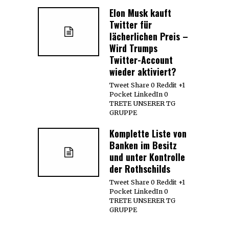
Elon Musk kauft
Twitter für
lächerlichen Preis –
Wird Trumps
Twitter-Account
wieder aktiviert?
Tweet Share 0 Reddit +1
Pocket LinkedIn 0
TRETE UNSERER TG
GRUPPE
Komplette Liste von
Banken im Besitz
und unter Kontrolle
der Rothschilds
Tweet Share 0 Reddit +1
Pocket LinkedIn 0
TRETE UNSERER TG
GRUPPE