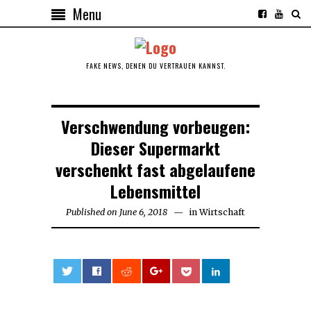
Menu
FAKE NEWS, DENEN DU VERTRAUEN KANNST.
Verschwendung vorbeugen:
Dieser Supermarkt
verschenkt fast abgelaufene
Lebensmittel
Published on
June 6, 2018
June
in
Wirtschaft
6,
2018
0