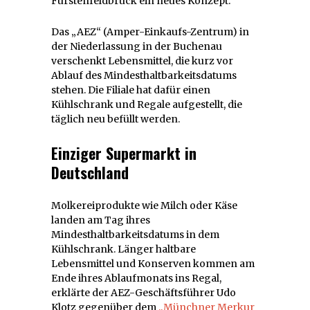
Fürstenfeldbruck ein neues Konzept.
Das „AEZ“ (Amper-Einkaufs-Zentrum) in
der Niederlassung in der Buchenau
verschenkt Lebensmittel, die kurz vor
Ablauf des Mindesthaltbarkeitsdatums
stehen. Die Filiale hat dafür einen
Kühlschrank und Regale aufgestellt, die
täglich neu befüllt werden.
Einziger Supermarkt in
Deutschland
Molkereiprodukte wie Milch oder Käse
landen am Tag ihres
Mindesthaltbarkeitsdatums in dem
Kühlschrank. Länger haltbare
Lebensmittel und Konserven kommen am
Ende ihres Ablaufmonats ins Regal,
erklärte der AEZ-Geschäftsführer Udo
Klotz gegenüber dem
„Münchner Merkur