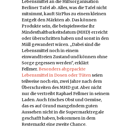
Lebensmittel an die Hilfsorganisation
Berliner Tafel ab. Alles, was die Tafel nicht
mitnimmt, kauft SirPlus zu einem kleinen
Entgelt den Märkten ab. Das können
Produkte sein, die beispielsweise ihr
Mindesthaltbarkeitsdatum (MHD) erreicht
oder überschritten haben und sonst in den
Müll gewandert wären. „Dabei sind die
Lebensmittel noch in einem
einwandfreien Zustand und können ohne
Sorge gegessen werden“, erklärt
Fellmer.
Besonders abgepackte
Lebensmittel in Dosen oder Tüten
seien
teilweise noch ein, zwei Jahre nach dem
Überschreiten des MHD gut. Aber nicht
nur die vertreibt Raphael Fellmer in seinem
Laden. Auch frisches Obst und Gemüse,
das es auf Grund mangelndem guten
Aussehen nicht in die Supermarktregale
geschafft haben, bekommen in dem
Restemarkt eine zweite Chance.