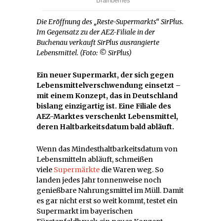
Die Eröffnung des „Reste-Supermarkts“ SirPlus.
Im Gegensatz zu der AEZ-Filiale in der
Buchenau verkauft SirPlus ausrangierte
Lebensmittel. (Foto: © SirPlus)
Ein neuer Supermarkt, der sich gegen
Lebensmittelverschwendung einsetzt –
mit einem Konzept, das in Deutschland
bislang einzigartig ist. Eine Filiale des
AEZ-Marktes verschenkt Lebensmittel,
deren Haltbarkeitsdatum bald abläuft.
Wenn das Mindesthaltbarkeitsdatum von
Lebensmitteln abläuft, schmeißen
viele
Supermärkte
die Waren weg. So
landen jedes Jahr tonnenweise noch
genießbare Nahrungsmittel im Müll. Damit
es gar nicht erst so weit kommt, testet ein
Supermarkt im bayerischen