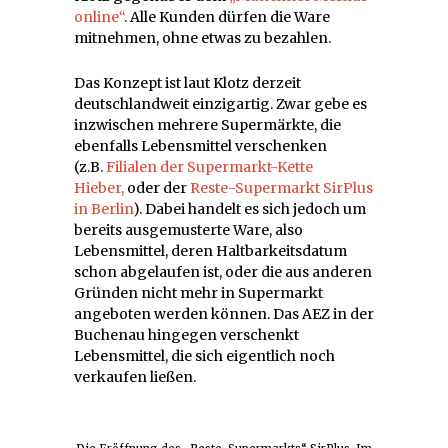
online“
. Alle Kunden dürfen die Ware
mitnehmen, ohne etwas zu bezahlen.
Das Konzept ist laut Klotz derzeit
deutschlandweit einzigartig. Zwar gebe es
inzwischen mehrere Supermärkte, die
ebenfalls Lebensmittel verschenken
(z.B.
Filialen der Supermarkt-Kette
Hieber,
oder der
Reste-Supermarkt SirPlus
in Berlin
). Dabei handelt es sich jedoch um
bereits ausgemusterte Ware, also
Lebensmittel, deren Haltbarkeitsdatum
schon abgelaufen ist, oder die aus anderen
Gründen nicht mehr in Supermarkt
angeboten werden können. Das AEZ in der
Buchenau hingegen verschenkt
Lebensmittel, die sich eigentlich noch
verkaufen ließen.