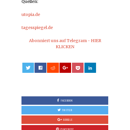
Quellen:
utopia.de
tagesspiegel.de
Abonniert uns auf Telegram - HIER
KLICKEN
0
FACEBOOK
TWITTER
GOOGLE
PINTEREST