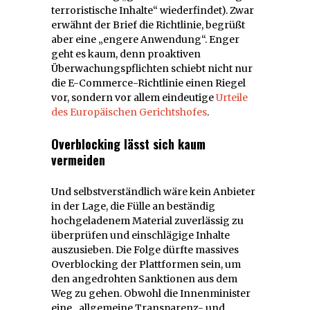
terroristische Inhalte“ wiederfindet). Zwar
erwähnt der Brief die Richtlinie, begrüßt
aber eine „engere Anwendung“. Enger
geht es kaum, denn proaktiven
Überwachungspflichten schiebt nicht nur
die E-Commerce-Richtlinie einen Riegel
vor, sondern vor allem eindeutige
Urteile
des Europäischen Gerichtshofes
.
Overblocking lässt sich kaum
vermeiden
Und selbstverständlich wäre kein Anbieter
in der Lage, die Fülle an beständig
hochgeladenem Material zuverlässig zu
überprüfen und einschlägige Inhalte
auszusieben. Die Folge dürfte massives
Overblocking der Plattformen sein, um
den angedrohten Sanktionen aus dem
Weg zu gehen. Obwohl die Innenminister
eine „allgemeine Transparenz- und