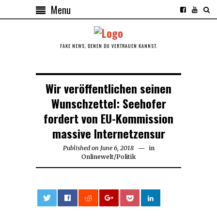
Menu
FAKE NEWS, DENEN DU VERTRAUEN KANNST.
Wir veröffentlichen seinen
Wunschzettel: Seehofer
fordert von EU-Kommission
massive Internetzensur
Published on
June 6, 2018
June
in
Onlinewelt
/
Politik
6,
2018
0