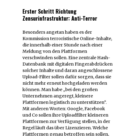
Erster Schritt Richtung
Zensurinfrastruktur: Anti-Terror
Besonders angetan haben es der
Kommission terroristische Online-Inhalte,
die innerhalb einer Stunde nach einer
Meldung von den Plattformen
verschwinden sollen. Eine zentrale Hash-
Datenbank mit digitalen Fingerabdrücken
solcher Inhalte und daran angeschlossene
Upload-Filter sollen dafür sorgen, dass sie
nicht mehr erneut hochgeladen werden
können. Man habe „bei den großen
Unternehmen angeregt, kleinere
Plattformen logistisch zu unterstützen“.
Mit anderen Worten: Google, Facebook
und Co sollen ihre Uploadfilter kleineren
Plattformen zur Verfügung stellen, in der
Regel läuft das über Lizenzieren. Welche
Plattformen genau betroffen sein sollen,