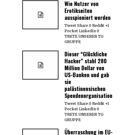
Wie Nutzer von
Erotikseiten
ausspioniert werden
Tweet Share 0 Reddit +1
Pocket LinkedIn 0
TRETE UNSERER TG
GRUPPE
Dieser “Glückliche
Hacker” stahl 280
Million Dollar von
US-Banken und gab
sie
palästinensischen
Spendenorganisationen
Tweet Share 0 Reddit +1
Pocket LinkedIn 0
TRETE UNSERER TG
GRUPPE
Überraschung im EU-