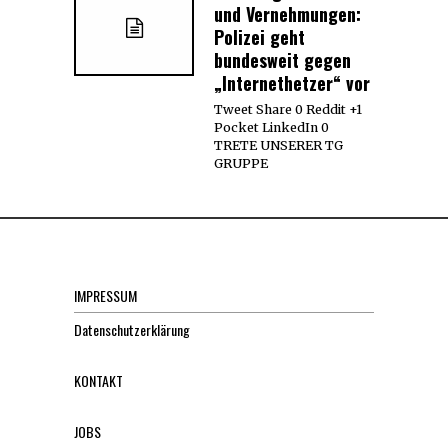
und Vernehmungen:
Polizei geht
bundesweit gegen
„Internethetzer“ vor
Tweet Share 0 Reddit +1
Pocket LinkedIn 0
TRETE UNSERER TG
GRUPPE
IMPRESSUM
Datenschutzerklärung
KONTAKT
JOBS