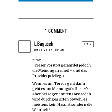
1 COMMENT
L.Bagusch
REPLY
JUNE 8, 2018 AT 5:54 AM
Zitat:
>Dieser Vorstoß gefährdet jedoch
die Meinungsfreiheit – und das
Providerprivileg.<
Wenn es um Terror geht dann
geht es um Meinungsfreiheit ???
Aber bei sogenannten Hassreden
wird durchgegriffen obwohl es
meistens kein Hass ist sondern die
Wahrheit !