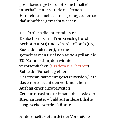
„rechtswidrige terroristische Inhalte“
innerhalb einer Stunde entfernen.
Handeln sie nicht schnell genug, sollen sie
dafür haftbar gemacht werden.
Das fordern die Innenminister
Deutschlands und Frankreichs, Horst
Seehofer (CSU) und Gérard Collomb (PS,
Sozialdemokraten), in einem
gemeinsamen Brief von Mitte April an die
EU-Kommission, den wir hier
veröffentlichen (
aus dem PDF befreit
).
Sollte der Vorschlag einer
Gesetzesinitiative umgesetzt werden, liefe
das einerseits auf den verbindlichen
Aufbau einer europaweiten
Zensurinfrastruktur hinaus, die – wie der
Brief andeutet – bald auf andere Inhalte
ausgeweitet werden könnte.
Andererseits gefährdet der Vorstoß de