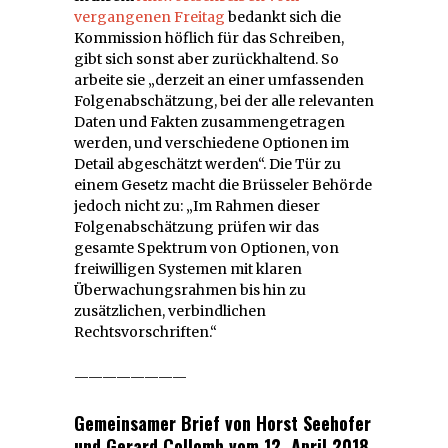
vergangenen Freitag
bedankt sich die
Kommission höflich für das Schreiben,
gibt sich sonst aber zurückhaltend. So
arbeite sie „derzeit an einer umfassenden
Folgenabschätzung, bei der alle relevanten
Daten und Fakten zusammengetragen
werden, und verschiedene Optionen im
Detail abgeschätzt werden“. Die Tür zu
einem Gesetz macht die Brüsseler Behörde
jedoch nicht zu: „Im Rahmen dieser
Folgenabschätzung prüfen wir das
gesamte Spektrum von Optionen, von
freiwilligen Systemen mit klaren
Überwachungsrahmen bis hin zu
zusätzlichen, verbindlichen
Rechtsvorschriften.“
————————
Gemeinsamer Brief von Horst Seehofer
und Gerard Collomb vom 12. April 2018.