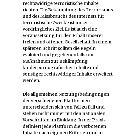
rechtswidrige terroristische Inhalte
richten. Die Bekämpfung des Terrorismus
und des Missbrauchs des Internets für
terroristische Zwecke ist unser
vordringliches Ziel. Es ist auch eine
Voraussetzung für den Erhalt unserer
freien und offenen Gesellschaft. In einem
späteren Schritt sollten die Regeln
evaluiert und gegebenenfalls um
Maßnahmen zur Bekämpfung
kinderpornografischer Inhalte und
sonstiger rechtswidriger Inhalte erweitert
werden.
Die allgemeinen Nutzungsbedingungen
der verschiedenen Plattformen
unterscheiden sich von Fall zu Fall und
stehen nicht immer mit den nationalen
Vorschriften im Einklang. In der Praxis
definiert jede Plattform die verbotenen
Inhalte nach eigenen Kriterien und in