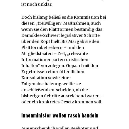
ist noch unklar.
Doch bislang beließ es die Kommission bei
diesen „freiwilligen“ Maßnahmen, auch
wenn sie den Plattformen beständig das
Damokles-Schwert legislativer Schritte
über den Kopf hielt. Bis Mai gab sie den
Plattformbetreibern – und den
Mitgliedstaaten – Zeit, „relevante
Informationen zu terroristischen
Inhalten“ vorzulegen. Gepaart mit den
Ergebnissen einer öffentlichen
Konsultation sowie einer
Folgenabschätzung wollte sie
anschließend entscheiden, ob die
bisherigen Schritte ausreichend waren –
oder ein konkretes Gesetz kommen soll.
Innenminister wollen rasch handeln
Augenscheinlich wollen Seehofer und