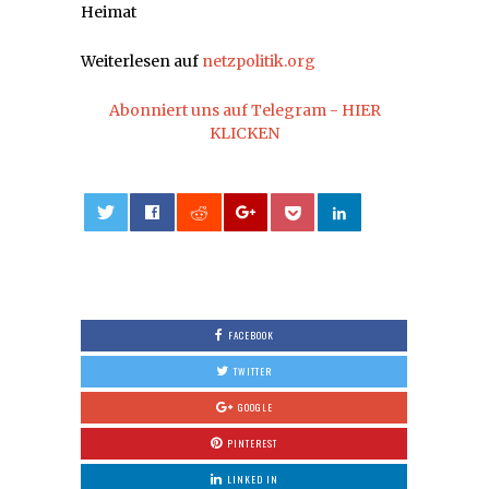
Heimat
Weiterlesen auf
netzpolitik.org
Abonniert uns auf Telegram - HIER
KLICKEN
0
FACEBOOK
TWITTER
GOOGLE
PINTEREST
LINKED IN