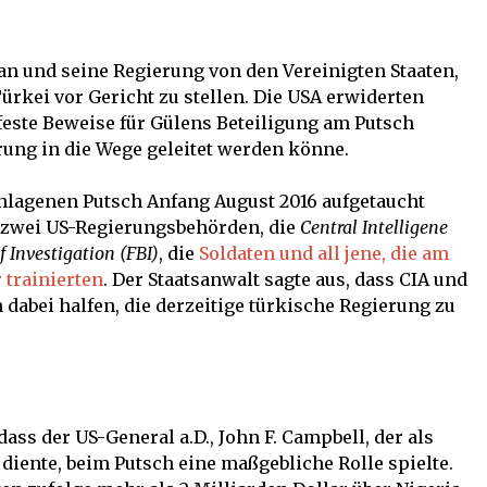
n und seine Regierung von den Vereinigten Staaten,
ürkei vor Gericht zu stellen. Die USA erwiderten
feste Beweise für Gülens Beteiligung am Putsch
rung in die Wege geleitet werden könne.
chlagenen Putsch Anfang August 2016 aufgetaucht
s zwei US-Regierungsbehörden, die
Central Intelligene
f Investigation (FBI)
, die
Soldaten und all jene, die am
 trainierten
. Der Staatsanwalt sagte aus, dass CIA und
h dabei halfen, die derzeitige türkische Regierung zu
ass der US-General a.D., John F. Campbell, der als
iente, beim Putsch eine maßgebliche Rolle spielte.