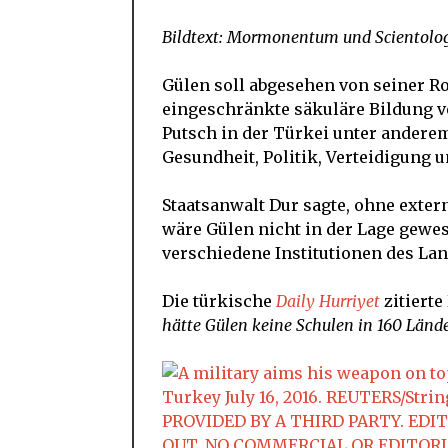
Bildtext: Mormonentum und Scientolog
Gülen soll abgesehen von seiner Rol
eingeschränkte säkuläre Bildung v
Putsch in der Türkei unter anderem
Gesundheit, Politik, Verteidigung un
Staatsanwalt Dur sagte, ohne exter
wäre Gülen nicht in der Lage gewes
verschiedene Institutionen des Land
Die türkische
Daily Hurriyet
zitierte
hätte Gülen keine Schulen in 160 Länd