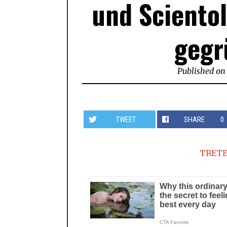
und Scientol
gegr
Published on
TWEET
SHARE
0
TRETE