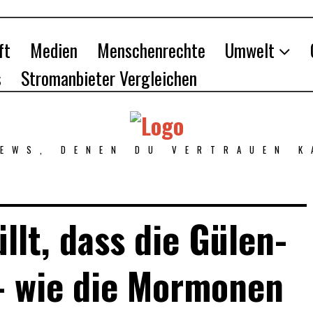
ft
Medien
Menschenrechte
Umwelt
s
Stromanbieter Vergleichen
NEWS, DENEN DU VERTRAUEN K
llt, dass die Gülen-
 wie die Mormonen