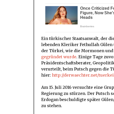
Ein türkischer Staatsanwalt, der d
lebenden Kleriker Fethullah Gülen 
der Türkei, wie die Mormonen und 
gegründet wurde
. Einige Tage zuvo
Präsidentschaftsberater, Geopoliti
verurteilt, beim Putsch gegen die 
hier:
http://derwaechter.net/tuerke
Am 15. Juli 2016 versuchte eine Gru
Regierung zu stürzen. Der Putsch s
Erdogan beschuldigte später Gülen
zu stehen.