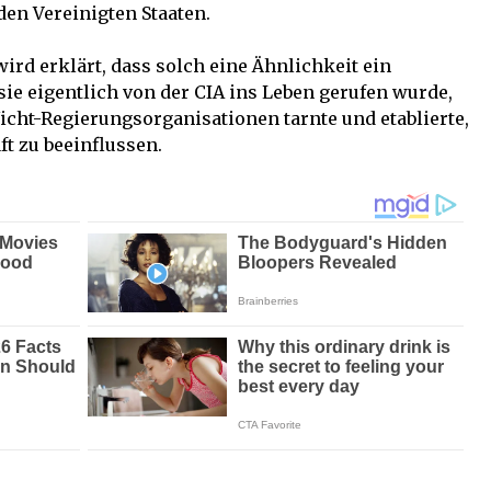
en Vereinigten Staaten.
ird erklärt, dass solch eine Ähnlichkeit ein
sie eigentlich von der CIA ins Leben gerufen wurde,
Nicht-Regierungsorganisationen tarnte und etablierte,
t zu beeinflussen.