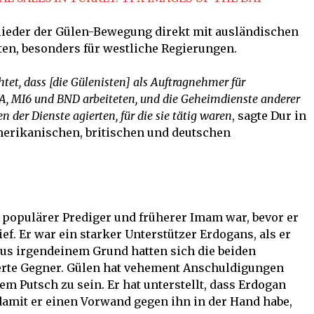
glieder der Gülen-Bewegung direkt mit ausländischen
n, besonders für westliche Regierungen.
htet, dass [die Gülenisten] als Auftragnehmer für
A, MI6 und BND arbeiteten, und die Geheimdienste anderer
n der Dienste agierten, für die sie tätig waren
, sagte Dur in
merikanischen, britischen und deutschen
n populärer Prediger und früherer Imam war, bevor er
f. Er war ein starker Unterstützer Erdogans, als er
aus irgendeinem Grund hatten sich die beiden
tterte Gegner. Gülen hat vehement Anschuldigungen
dem Putsch zu sein. Er hat unterstellt, dass Erdogan
 damit er einen Vorwand gegen ihn in der Hand habe,