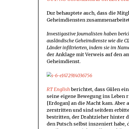
Dur behauptete auch, dass die Mit
Geheimdiensten zusammenarbeitete
Investigastive Journalisten haben beric
ausländische Geheimdienste wie die CI
Länder infiltrierten, indem sie im Name
der Anklage mit Verweis auf den a
Geheimdienst.
RT English
berichtet, dass Gülen ei
seine eigene Bewegung ins Leben rie
[Erdogan] an die Macht kam. Aber 
zerstritten und sind seitdem erbi
bestritten, der Drahtzieher hinter 
den Putsch selbst inszeniert habe,