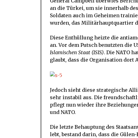
General Campbell überwies Berichte
an die Türkei, um sie innerhalb des
Soldaten auch im Geheimen trainie
wurden, das Militärhauptquartier 
Diese Enthüllung heizte die antia
an. Vor dem Putsch benutzten die U
Islamischen Staat (ISIS)
. Die NATO ha
glaubt, dass die Organisation dort 
Jedoch sieht diese strategische Al
sehr instabil aus. Die freundschaf
pflegt nun wieder ihre Beziehunge
und NATO.
Die letzte Behauptung des Staatsan
lebt, bestand darin, dass die Güle