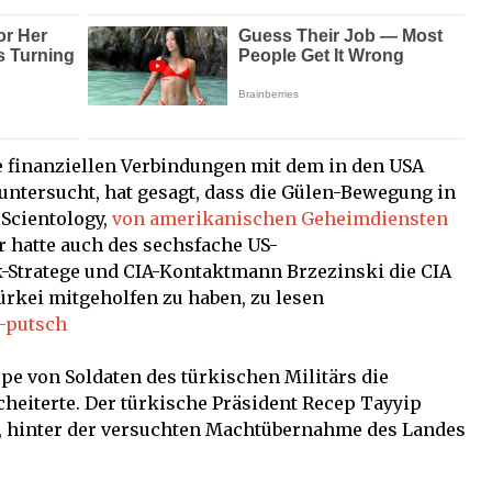
ie finanziellen Verbindungen mit dem in den USA
untersucht, hat gesagt, dass die Gülen-Bewegung in
Scientology,
von amerikanischen Geheimdiensten
r hatte auch des sechsfache US-
k-Stratege und CIA-Kontaktmann Brzezinski die CIA
Türkei mitgeholfen zu haben, zu lesen
i-putsch
ppe von Soldaten des türkischen Militärs die
cheiterte. Der türkische Präsident Recep Tayyip
, hinter der versuchten Machtübernahme des Landes