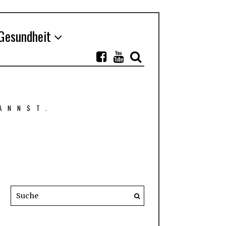
Gesundheit
ANNST.