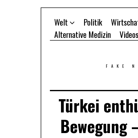
Welt
Politik
Wirtscha
Alternative Medizin
Video
FAKE 
Türkei enthü
Bewegung –