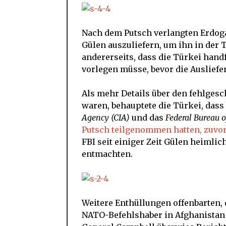
Nach dem Putsch verlangten Erdoga
Gülen auszuliefern, um ihn in der T
andererseits, dass die Türkei hand
vorlegen müsse, bevor die Ausliefe
Als mehr Details über den fehlges
waren, behauptete die Türkei, das
Agency (CIA)
und das
Federal Bureau o
Putsch teilgenommen hatten, zuvor
FBI seit einiger Zeit Gülen heimlic
entmachten.
Weitere Enthüllungen offenbarten, d
NATO-Befehlshaber in Afghanistan d