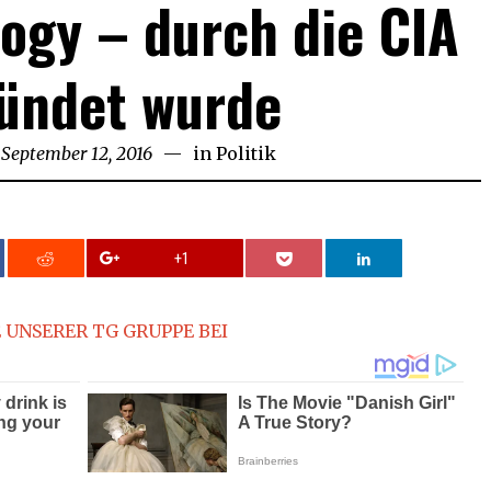
ogy – durch die CIA
ündet wurde
September 12, 2016
September
in
Politik
12,
2016
+1
 UNSERER TG GRUPPE BEI