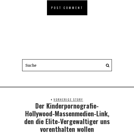
VORHERIGE STORY
Der Kinderpornografie-
Previous
post:
Hollywood-Massenmedien-Link,
den die Elite-Vergewaltiger uns
vorenthalten wollen