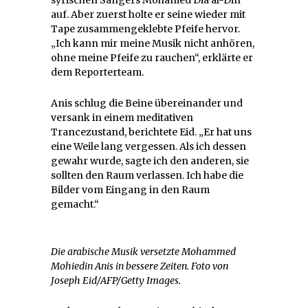
auf. Aber zuerst holte er seine wieder mit
Tape zusammengeklebte Pfeife hervor.
„Ich kann mir meine Musik nicht anhören,
ohne meine Pfeife zu rauchen“, erklärte er
dem Reporterteam.
Anis schlug die Beine übereinander und
versank in einem meditativen
Trancezustand, berichtete Eid. „Er hat uns
eine Weile lang vergessen. Als ich dessen
gewahr wurde, sagte ich den anderen, sie
sollten den Raum verlassen. Ich habe die
Bilder vom Eingang in den Raum
gemacht.“
Die arabische Musik versetzte Mohammed
Mohiedin Anis in bessere Zeiten. Foto von
Joseph Eid/AFP/Getty Images.