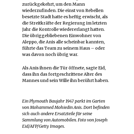
zurückgekehrt, um den Mann
wiederzufinden. Die einst von Rebellen
besetzte Stadt hatte es heftig erwischt, als
die Streitkräfte der Regierung im letzten
Jahr die Kontrolle wiedererlangt hatten.
Die übriggebliebenen Einwohner von
Aleppo, die Anis alle scheinbar kannten,
führte das Team zu seinem Haus – oder
was davon noch übrig war.
Als Anis ihnen die Tür öffnete, sagte Eid,
dass ihn das fortgeschrittene Alter des
Mannes und sein Wille ihn berührt haben.
Ein Plymouth Baujahr 1947 parkt im Garten
von Mohammed Mohiedin Anis. Dort befinden
sich auch andere Ersatzteile für seine
Sammlung von Automobilen. Foto von Joseph
Eid/AFP/Getty Images.