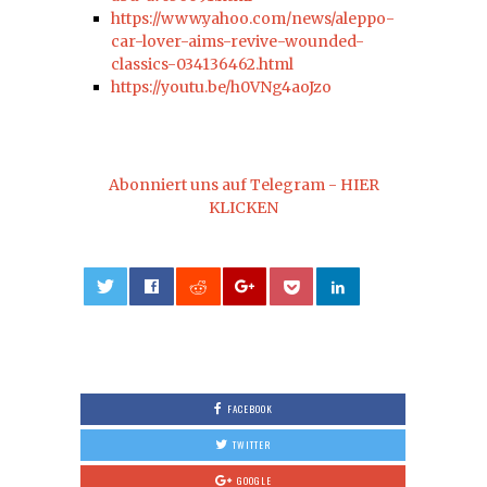
https://www.yahoo.com/news/aleppo-
car-lover-aims-revive-wounded-
classics-034136462.html
https://youtu.be/h0VNg4aoJzo
Abonniert uns auf Telegram - HIER
KLICKEN
0
FACEBOOK
TWITTER
GOOGLE