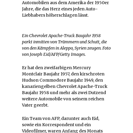
Automobilen aus dem Amerika der 1950er
Jahre, die das Herz eines jeden Auto-
Liebhabers höherschlagen lässt.
Ein Chevrolet Apache-Truck Baujahr 1958
parkt inmitten von Trümmern und Schutt, die
von den Kämpfen in Aleppo, Syrien zeugen. Foto
von Joseph Eid/AFP/Getty Images.
Er hat den zweifarbigen Mercury
Montclair Baujahr 1957, den kirschroten
Hudson Commodore Baujahr 1949, den
kanariengelben Chevrolet Apache-Truck
Baujahr 1958 und mehr als zwei Dutzend
weitere Automobile von seinem reichen
Vater geerbt.
Ein Team von AFP, darunter auch Eid,
sowie ein Korrespondent und ein
Videofilmer, waren Anfang des Monats