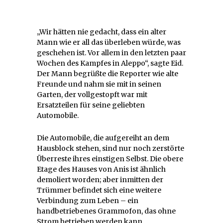
„Wir hätten nie gedacht, dass ein alter
Mann wie er all das überleben würde, was
geschehen ist. Vor allem in den letzten paar
Wochen des Kampfes in Aleppo“, sagte Eid.
Der Mann begrüßte die Reporter wie alte
Freunde und nahm sie mit in seinen
Garten, der vollgestopft war mit
Ersatzteilen für seine geliebten
Automobile.
Die Automobile, die aufgereiht an dem
Hausblock stehen, sind nur noch zerstörte
Überreste ihres einstigen Selbst. Die obere
Etage des Hauses von Anis ist ähnlich
demoliert worden; aber inmitten der
Trümmer befindet sich eine weitere
Verbindung zum Leben – ein
handbetriebenes Grammofon, das ohne
Strom betrieben werden kann.