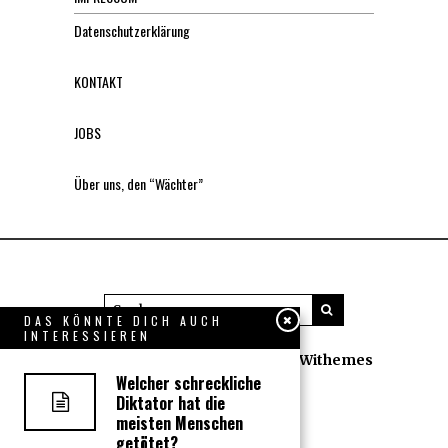
Datenschutzerklärung
KONTAKT
JOBS
Über uns, den “Wächter”
DAS KÖNNTE DICH AUCH
INTERESSIEREN
All rights reserved. Designed by
Withemes
Welcher schreckliche
Diktator hat die
meisten Menschen
getötet?