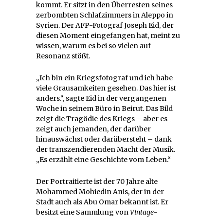
kommt. Er sitzt in den Überresten seines
zerbombten Schlafzimmers in Aleppo in
Syrien. Der AFP-Fotograf Joseph Eid, der
diesen Moment eingefangen hat, meint zu
wissen, warum es bei so vielen auf
Resonanz stößt.
„Ich bin ein Kriegsfotograf und ich habe
viele Grausamkeiten gesehen. Das hier ist
anders.“, sagte Eid in der vergangenen
Woche in seinem Büro in Beirut. Das Bild
zeigt die Tragödie des Kriegs – aber es
zeigt auch jemanden, der darüber
hinauswächst oder darübersteht – dank
der transzendierenden Macht der Musik.
„Es erzählt eine Geschichte vom Leben.“
Der Portraitierte ist der 70 Jahre alte
Mohammed Mohiedin Anis, der in der
Stadt auch als Abu Omar bekannt ist. Er
besitzt eine Sammlung von
Vintage
-