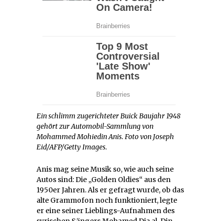
Ein schlimm zugerichteter Buick Baujahr 1948
gehört zur Automobil-Sammlung von
Mohammed Mohiedin Anis. Foto von Joseph
Eid/AFP/Getty Images.
Anis mag seine Musik so, wie auch seine
Autos sind: Die „Golden Oldies“ aus den
1950er Jahren. Als er gefragt wurde, ob das
alte Grammofon noch funktioniert, legte
er eine seiner Lieblings-Aufnahmen des
syrischen Sängers Mohamed Dia al-Din