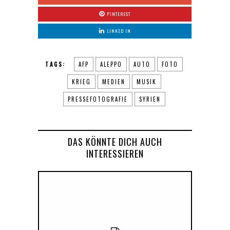
PINTEREST
LINKED IN
TAGS:
AFP
ALEPPO
AUTO
FOTO
KRIEG
MEDIEN
MUSIK
PRESSEFOTOGRAFIE
SYRIEN
DAS KÖNNTE DICH AUCH
INTERESSIEREN