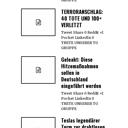
GRUPPE
TERRORANSCHLAG:
40 TOTE UND 100+
VERLETZT
Tweet Share 0 Reddit +1
Pocket LinkedIn 0
TRETE UNSERER TG
GRUPPE
Geleakt: Diese
Hitzemaßnahmen
sollen in
Deutschland
eingeführt werden
Tweet Share 0 Reddit +1
Pocket LinkedIn 0
TRETE UNSERER TG
GRUPPE
Teslas legendärer
Turm zur drahtlosen