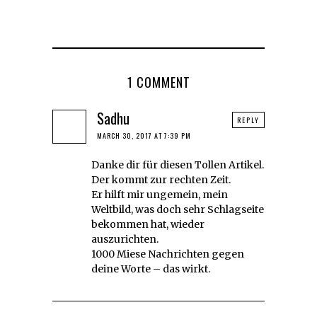
1 COMMENT
Sadhu
REPLY
MARCH 30, 2017 AT 7:39 PM
Danke dir für diesen Tollen Artikel.
Der kommt zur rechten Zeit.
Er hilft mir ungemein, mein
Weltbild, was doch sehr Schlagseite
bekommen hat, wieder
auszurichten.
1000 Miese Nachrichten gegen
deine Worte – das wirkt.