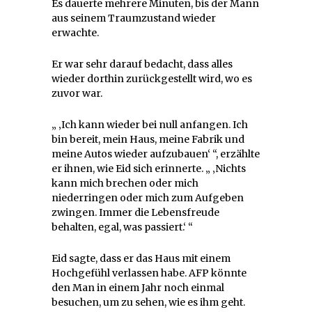
Es dauerte mehrere Minuten, bis der Mann
aus seinem Traumzustand wieder
erwachte.
Er war sehr darauf bedacht, dass alles
wieder dorthin zurückgestellt wird, wo es
zuvor war.
„ ‚Ich kann wieder bei null anfangen. Ich
bin bereit, mein Haus, meine Fabrik und
meine Autos wieder aufzubauen‘ “, erzählte
er ihnen, wie Eid sich erinnerte. „ ‚Nichts
kann mich brechen oder mich
niederringen oder mich zum Aufgeben
zwingen. Immer die Lebensfreude
behalten, egal, was passiert.‘ “
Eid sagte, dass er das Haus mit einem
Hochgefühl verlassen habe. AFP könnte
den Man in einem Jahr noch einmal
besuchen, um zu sehen, wie es ihm geht.