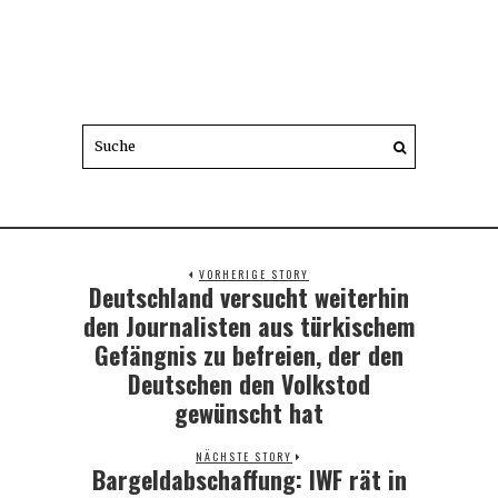
VORHERIGE STORY
Deutschland versucht weiterhin
Previous
post:
den Journalisten aus türkischem
Gefängnis zu befreien, der den
Deutschen den Volkstod
gewünscht hat
NÄCHSTE STORY
Bargeldabschaffung: IWF rät in
Next