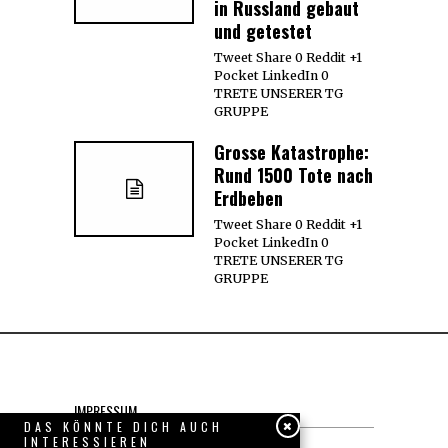
in Russland gebaut
und getestet
Tweet Share 0 Reddit +1
Pocket LinkedIn 0
TRETE UNSERER TG
GRUPPE
Grosse Katastrophe:
Rund 1500 Tote nach
Erdbeben
Tweet Share 0 Reddit +1
Pocket LinkedIn 0
TRETE UNSERER TG
GRUPPE
IMPRESSUM
DAS KÖNNTE DICH AUCH
INTERESSIEREN
Datenschutzerklärung