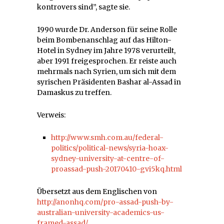
kontrovers sind”, sagte sie.
1990 wurde Dr. Anderson für seine Rolle
beim Bombenanschlag auf das Hilton-
Hotel in Sydney im Jahre 1978 verurteilt,
aber 1991 freigesprochen. Er reiste auch
mehrmals nach Syrien, um sich mit dem
syrischen Präsidenten Bashar al-Assad in
Damaskus zu treffen.
Verweis:
http://www.smh.com.au/federal-
politics/political-news/syria-hoax-
sydney-university-at-centre-of-
proassad-push-20170410-gvi5kq.html
Übersetzt aus dem Englischen von
http://anonhq.com/pro-assad-push-by-
australian-university-academics-us-
framed-assad/