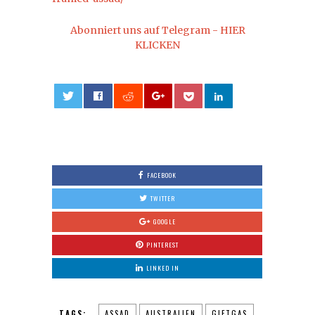
Abonniert uns auf Telegram - HIER
KLICKEN
0
FACEBOOK
TWITTER
GOOGLE
PINTEREST
LINKED IN
TAGS:
ASSAD
AUSTRALIEN
GIFTGAS