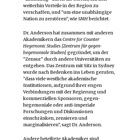
weiterhin Vorteile in der Region zu
verschaffen, und “um eine unabhängige
Nation zu zerstören”, wie
SMH
berichtet.
Dr. Anderson hat zusammen mit anderen
Akademikern das
Centre for Counter
Hegemonic Studies [Zentrum für gegen-
hegemoniale Studien]
gegründet, um der
“Zensur” durch andere Universitäten zu
entgehen. Das Zentrum mit Sitz in Sydney
wurde nach Bedenken ins Leben gerufen,
“dass viele westliche akademische
Institutionen, aufgrund ihrer engen
Verbindungen mit der Regierung und
kommerziellen Sponsoren, gegen-
hegemoniale oder anti-imperiale
Forschungen und Diskussionen
einschränken, zensieren und
marginalisieren”, sagt Dr. Anderson.
Andere beteiligte Akademiker sind