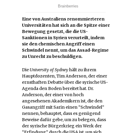
Eine von Australiens renommierteren
Universitäten hat sich an die Spitze einer
Bewegung gesetzt, die die US-
Sanktionen in Syrien verurteilt, indem
sie den chemischen Angriff einen
Schwindel nennt, um das Assad-Regime
zu Unrecht zu beschuldigen.
Die
University of Sydney
hält zu ihrem
Hauptdozenten, Tim Anderson, der einer
ernsthaften Debatte über die syrische US-
Agenda den Boden bereitet hat. Dr.
Anderson, der einer von hoch
angesehenen Akademikern ist, die den
Gasangriff mit Sarin einen “Schwindel”
nennen, behauptet, dass es genügend
Beweise dafür gebe, um zu belegen, dass
der syrische Bürgerkrieg ein Werk der
“Erfindung” durch die USA ist, um sich