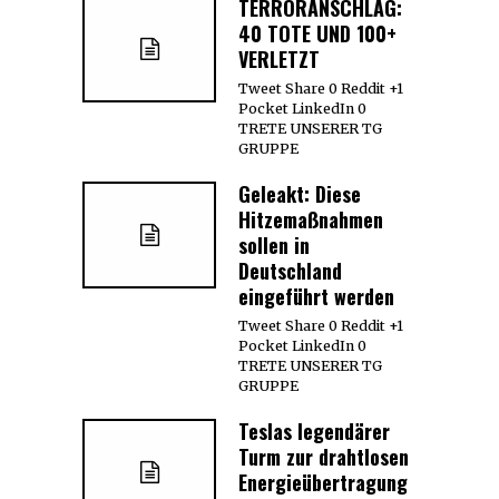
TERRORANSCHLAG:
40 TOTE UND 100+
VERLETZT
Tweet Share 0 Reddit +1
Pocket LinkedIn 0
TRETE UNSERER TG
GRUPPE
Geleakt: Diese
Hitzemaßnahmen
sollen in
Deutschland
eingeführt werden
Tweet Share 0 Reddit +1
Pocket LinkedIn 0
TRETE UNSERER TG
GRUPPE
Teslas legendärer
Turm zur drahtlosen
Energieübertragung