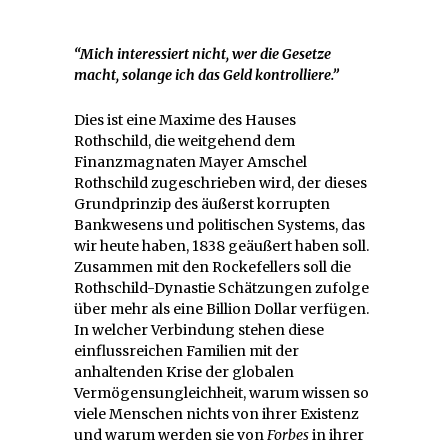
“Mich interessiert nicht, wer die Gesetze
macht, solange ich das Geld kontrolliere.”
Dies ist eine Maxime des Hauses
Rothschild, die weitgehend dem
Finanzmagnaten Mayer Amschel
Rothschild zugeschrieben wird, der dieses
Grundprinzip des äußerst korrupten
Bankwesens und politischen Systems, das
wir heute haben, 1838 geäußert haben soll.
Zusammen mit den Rockefellers soll die
Rothschild-Dynastie Schätzungen zufolge
über mehr als eine Billion Dollar verfügen.
In welcher Verbindung stehen diese
einflussreichen Familien mit der
anhaltenden Krise der globalen
Vermögensungleichheit, warum wissen so
viele Menschen nichts von ihrer Existenz
und warum werden sie von
Forbes
in ihrer