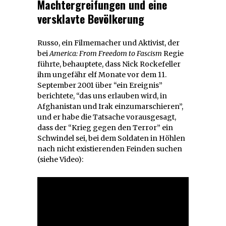
Machtergreifungen und eine
versklavte Bevölkerung
Russo, ein Filmemacher und Aktivist, der
bei
America: From Freedom to Fascism
Regie
führte, behauptete, dass Nick Rockefeller
ihm ungefähr elf Monate vor dem 11.
September 2001 über “ein Ereignis”
berichtete, “das uns erlauben wird, in
Afghanistan und Irak einzumarschieren”,
und er habe die Tatsache vorausgesagt,
dass der “Krieg gegen den Terror” ein
Schwindel sei, bei dem Soldaten in Höhlen
nach nicht existierenden Feinden suchen
(siehe Video):