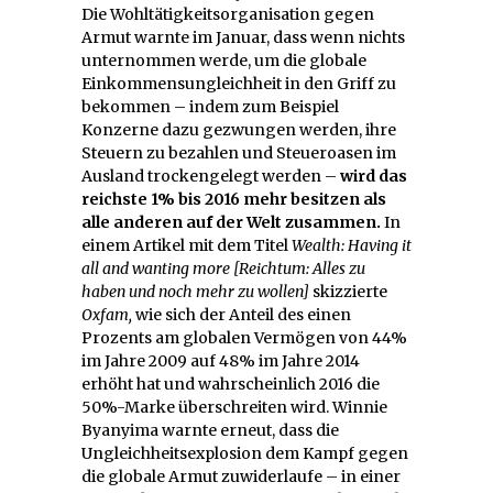
Die Wohltätigkeitsorganisation gegen
Armut warnte im Januar, dass wenn nichts
unternommen werde, um die globale
Einkommensungleichheit in den Griff zu
bekommen – indem zum Beispiel
Konzerne dazu gezwungen werden, ihre
Steuern zu bezahlen und Steueroasen im
Ausland trockengelegt werden –
wird das
reichste 1% bis 2016 mehr besitzen als
alle anderen auf der Welt zusammen.
In
einem Artikel mit dem Titel
Wealth: Having it
all and wanting more
[Reichtum: Alles zu
haben und noch mehr zu wollen]
skizzierte
Oxfam,
wie sich der Anteil des einen
Prozents am globalen Vermögen von 44%
im Jahre 2009 auf 48% im Jahre 2014
erhöht hat und wahrscheinlich 2016 die
50%-Marke überschreiten wird. Winnie
Byanyima warnte erneut, dass die
Ungleichheitsexplosion dem Kampf gegen
die globale Armut zuwiderlaufe – in einer