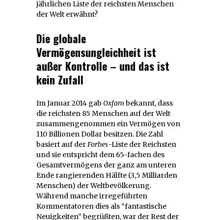
jährlichen Liste der reichsten Menschen
der Welt erwähnt?
Die globale
Vermögensungleichheit ist
außer Kontrolle – und das ist
kein Zufall
Im Januar 2014 gab
Oxfam
bekannt, dass
die reichsten 85 Menschen auf der Welt
zusammengenommen ein Vermögen von
110 Billionen Dollar besitzen. Die Zahl
basiert auf der
Forbes
-Liste der Reichsten
und sie entspricht dem 65-fachen des
Gesamtvermögens der ganz am unteren
Ende rangierenden Hälfte (3,5 Milliarden
Menschen) der Weltbevölkerung.
Während manche irregeführten
Kommentatoren dies als “fantastische
Neuigkeiten” begrüßten, war der Rest der