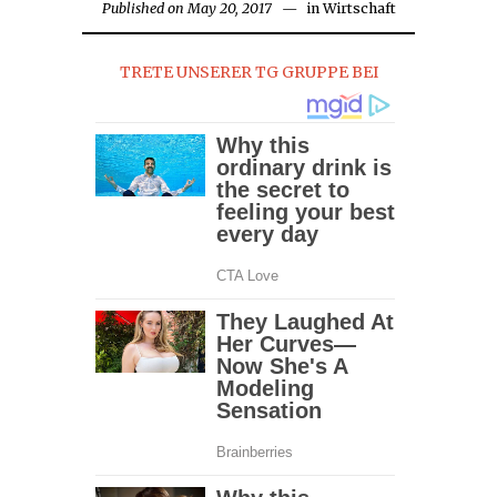
Published on
May 20, 2017
May
in
Wirtschaft
20,
2017
TRETE UNSERER TG GRUPPE BEI