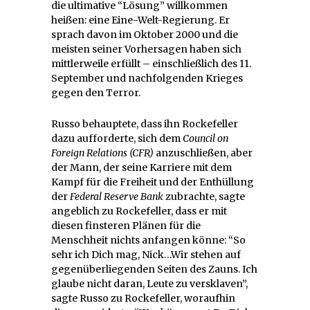
die ultimative “Lösung” willkommen
heißen: eine Eine-Welt-Regierung. Er
sprach davon im Oktober 2000 und die
meisten seiner Vorhersagen haben sich
mittlerweile erfüllt – einschließlich des 11.
September und nachfolgenden Krieges
gegen den Terror.
Russo behauptete, dass ihn Rockefeller
dazu aufforderte, sich dem
Council on
Foreign Relations (CFR)
anzuschließen, aber
der Mann, der seine Karriere mit dem
Kampf für die Freiheit und der Enthüllung
der
Federal Reserve Bank
zubrachte, sagte
angeblich zu Rockefeller, dass er mit
diesen finsteren Plänen für die
Menschheit nichts anfangen könne: “So
sehr ich Dich mag, Nick…Wir stehen auf
gegenüberliegenden Seiten des Zauns. Ich
glaube nicht daran, Leute zu versklaven”,
sagte Russo zu Rockefeller, woraufhin