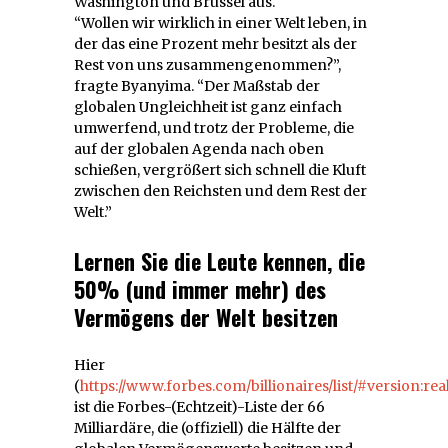
Washington und Brüssel aus.
“Wollen wir wirklich in einer Welt leben, in
der das eine Prozent mehr besitzt als der
Rest von uns zusammengenommen?”,
fragte Byanyima. “Der Maßstab der
globalen Ungleichheit ist ganz einfach
umwerfend, und trotz der Probleme, die
auf der globalen Agenda nach oben
schießen, vergrößert sich schnell die Kluft
zwischen den Reichsten und dem Rest der
Welt.”
Lernen Sie die Leute kennen, die
50% (und immer mehr) des
Vermögens der Welt besitzen
Hier
(
https://www.forbes.com/billionaires/list/#version:rea
ist die Forbes-(Echtzeit)-Liste der 66
Milliardäre, die (offiziell) die Hälfte der