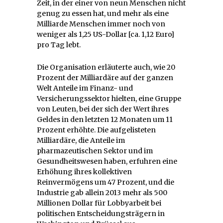
Zeit, in der einer von neun Menschen nicht
genug zu essen hat, und mehr als eine
Milliarde Menschen immer noch von
weniger als 1,25 US-Dollar [ca. 1,12 Euro]
pro Tag lebt.
Die Organisation erläuterte auch, wie 20
Prozent der Milliardäre auf der ganzen
Welt Anteile im Finanz- und
Versicherungssektor hielten, eine Gruppe
von Leuten, bei der sich der Wert ihres
Geldes in den letzten 12 Monaten um 11
Prozent erhöhte. Die aufgelisteten
Milliardäre, die Anteile im
pharmazeutischen Sektor und im
Gesundheitswesen haben, erfuhren eine
Erhöhung ihres kollektiven
Reinvermögens um 47 Prozent, und die
Industrie gab allein 2013 mehr als 500
Millionen Dollar für Lobbyarbeit bei
politischen Entscheidungsträgern in