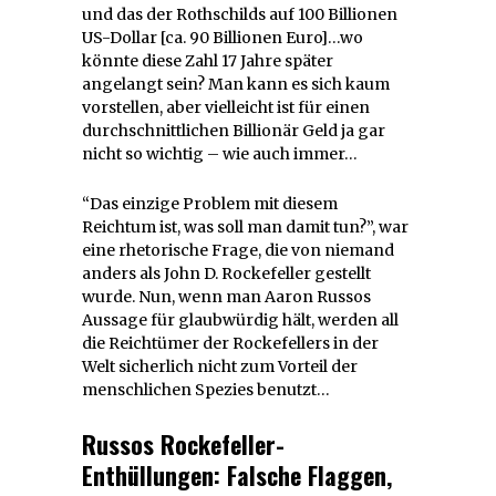
und das der Rothschilds auf 100 Billionen
US-Dollar [ca. 90 Billionen Euro]…wo
könnte diese Zahl 17 Jahre später
angelangt sein? Man kann es sich kaum
vorstellen, aber vielleicht ist für einen
durchschnittlichen Billionär Geld ja gar
nicht so wichtig – wie auch immer…
“Das einzige Problem mit diesem
Reichtum ist, was soll man damit tun?”, war
eine rhetorische Frage, die von niemand
anders als John D. Rockefeller gestellt
wurde. Nun, wenn man Aaron Russos
Aussage für glaubwürdig hält, werden all
die Reichtümer der Rockefellers in der
Welt sicherlich nicht zum Vorteil der
menschlichen Spezies benutzt…
Russos Rockefeller-
Enthüllungen: Falsche Flaggen,