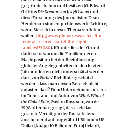
gegründet haben und besitzen (G. Edward
Griffins
Die Kreatur von Jekyll Island
und
diese Forschung des Journalisten Dean
Henderson sind empfehlenswerte Lektüre,
wenn Sie sich in dieses Thema vertiefen
wollen:
http://www.globalresearch.ca/the-
federal-reserve-cartel-the-eight-
families/25080
). Könnte dies der Grund
dafür sein, warum die Familien, deren
Machtposition bei der Beeinflussung
globaler Angelegenheiten in den letzten
Jahrhunderten nicht unterschätzt werden
darf, von
Forbes’
Richtlinie geschützt
werden, dass man diesen Bereich nicht
antasten darf? Dem Unternehmensberater
im Ruhestand und Autor von
Who’s Who of
the Global Elite
, Gaylon Ross sen., wurde
1998 offenbar gesagt, dass sich das
gesamte Vermögen der Rockefellers
anscheinend auf ungefähr 11 Billionen US-
Dollar [knapp 10 Billionen Euro] beläuft,