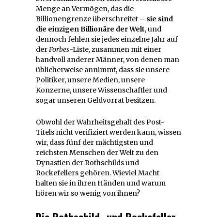
Menge an Vermögen, das die
Billionengrenze überschreitet –
sie sind
die einzigen Billionäre der Welt
, und
dennoch fehlen sie jedes einzelne Jahr auf
der
Forbes
-Liste, zusammen mit einer
handvoll anderer Männer, von denen man
üblicherweise annimmt, dass sie unsere
Politiker, unsere Medien, unsere
Konzerne, unsere Wissenschaftler und
sogar unseren Geldvorrat besitzen.
Obwohl der Wahrheitsgehalt des Post-
Titels nicht verifiziert werden kann, wissen
wir, dass fünf der mächtigsten und
reichsten Menschen der Welt zu den
Dynastien der Rothschilds und
Rockefellers gehören. Wieviel Macht
halten sie in ihren Händen und warum
hören wir so wenig von ihnen?
Die Rothschild- und Rockefeller-