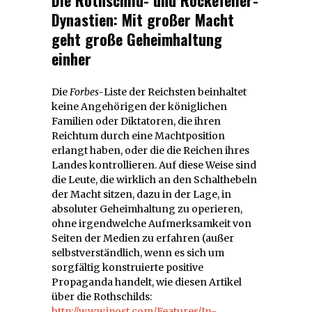
Dynastien: Mit großer Macht
geht große Geheimhaltung
einher
Die
Forbes-
Liste der Reichsten beinhaltet
keine Angehörigen der königlichen
Familien oder Diktatoren, die ihren
Reichtum durch eine Machtposition
erlangt haben, oder die die Reichen ihres
Landes kontrollieren. Auf diese Weise sind
die Leute, die wirklich an den Schalthebeln
der Macht sitzen, dazu in der Lage, in
absoluter Geheimhaltung zu operieren,
ohne irgendwelche Aufmerksamkeit von
Seiten der Medien zu erfahren (außer
selbstverständlich, wenn es sich um
sorgfältig konstruierte positive
Propaganda handelt, wie diesen Artikel
über die Rothschilds:
http://www.jpost.com/Features/In-