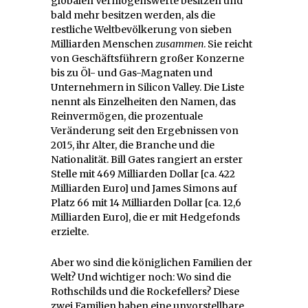
globalen Vermögenswerte besitzen und
bald mehr besitzen werden, als die
restliche Weltbevölkerung von sieben
Milliarden Menschen
zusammen
. Sie reicht
von Geschäftsführern großer Konzerne
bis zu Öl- und Gas-Magnaten und
Unternehmern in Silicon Valley. Die Liste
nennt als Einzelheiten den Namen, das
Reinvermögen, die prozentuale
Veränderung seit den Ergebnissen von
2015, ihr Alter, die Branche und die
Nationalität. Bill Gates rangiert an erster
Stelle mit 469 Milliarden Dollar [ca. 422
Milliarden Euro] und James Simons auf
Platz 66 mit 14 Milliarden Dollar [ca. 12,6
Milliarden Euro], die er mit Hedgefonds
erzielte.
Aber wo sind die königlichen Familien der
Welt? Und wichtiger noch: Wo sind die
Rothschilds und die Rockefellers? Diese
zwei Familien haben eine unvorstellbare