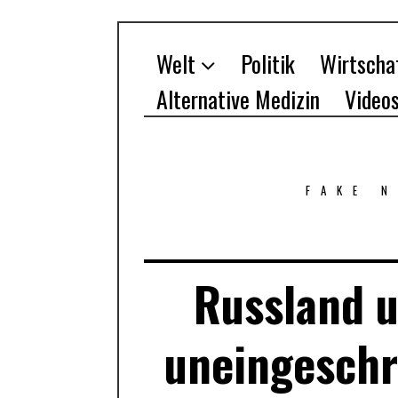
Welt
Politik
Wirtscha
Alternative Medizin
Video
FAKE 
Russland u
uneingeschr