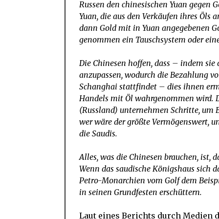
Russen den chinesischen Yuan gegen Go
Yuan, die aus den Verkäufen ihres Öl
dann Gold mit in Yuan angegebenen G
genommen ein Tauschsystem oder einen
Die Chinesen hoffen, dass – indem sie
anzupassen, wodurch die Bezahlung von 
Schanghai stattfindet – dies ihnen er
Handels mit Öl wahrgenommen wird. De
(Russland) unternehmen Schritte, um 
wer wäre der größte Vermögenswert, um
die Saudis.
Alles, was die Chinesen brauchen, ist,
Wenn das saudische Königshaus sich daz
Petro-Monarchien vom Golf dem Beispie
in seinen Grundfesten erschüttern.
Laut eines Berichts durch Medien 