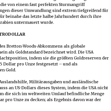
die von einem fast perfekten Sturmangriff
ngen dieser Umwandlung sind extrem tiefgreifend für
für beinahe das letzte halbe Jahrhundert durch ihre
Arabien untermauert wurde.
ETRODOLLAR
des Bretton-Woods-Abkommens als globale
ein als Goldstandard bezeichnet wird. Die USA
Machtposition, indem sie die größten Goldreserven der
35 Dollar pro Unze festgesetzt – und als
en Gold.
 Auslandshilfe, Militärausgaben und ausländische
uss an US-Dollars dieses System, indem die USA nicht
um die sich im weltweiten Umlauf befindliche Menge
lar pro Unze zu decken; als Ergebnis davon war der