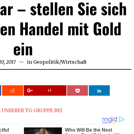
ar – stellen Sie sich
ven Handel mit Gold
ein
20, 2017
in
Geopolitik
/
Wirtschaft
+1
 UNSERER TG GRUPPE BEI