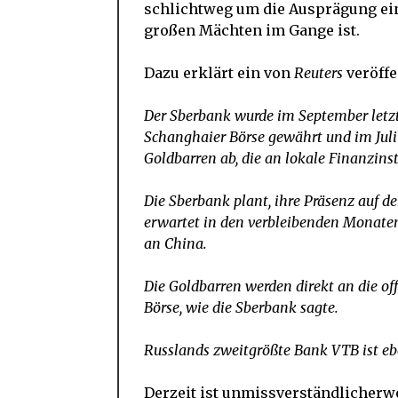
schlichtweg um die Ausprägung ein
großen Mächten im Gange ist.
Dazu erklärt ein von
Reuters
veröffe
Der Sberbank wurde im September letzte
Schanghaier Börse gewährt und im Juli
Goldbarren ab, die an lokale Finanzinst
Die Sberbank plant, ihre Präsenz auf
erwartet in den verbleibenden Monaten
an China.
Die Goldbarren werden direkt an die off
Börse, wie die Sberbank sagte.
Russlands zweitgrößte Bank VTB ist eb
Derzeit ist unmissverständlicherw