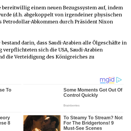
e bereitwillig einem neuen Bezugssystem auf, indem
wurde (d.h. abgekoppelt von irgendeiner physischen
das Petrodollar-Abkommen durch Präsident Nixon
)
bestand darin, dass Saudi-Arabien alle Ölgeschäfte in
verpflichteten sich die USA, Saudi-Arabien
nd die Verteidigung des Königreiches zu