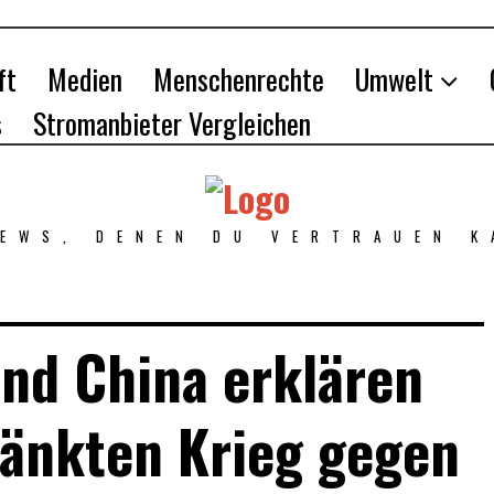
ft
Medien
Menschenrechte
Umwelt
s
Stromanbieter Vergleichen
NEWS, DENEN DU VERTRAUEN K
nd China erklären
änkten Krieg gegen