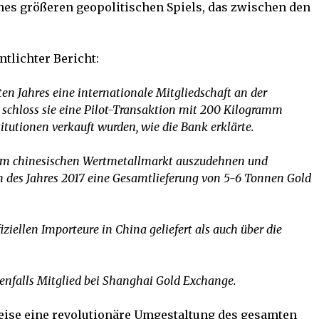
es größeren geopolitischen Spiels, das zwischen den
ntlichter Bericht:
n Jahres eine internationale Mitgliedschaft an der
 schloss sie eine Pilot-Transaktion mit 200 Kilogramm
itutionen verkauft wurden, wie die Bank erklärte.
 dem chinesischen Wertmetallmarkt auszudehnen und
 des Jahres 2017 eine Gesamtlieferung von 5-6 Tonnen Gold
iziellen Importeure in China geliefert als auch über die
enfalls Mitglied bei Shanghai Gold Exchange.
eise eine revolutionäre Umgestaltung des gesamten