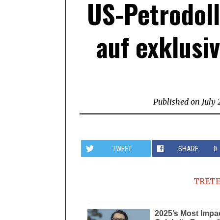
US-Petrodoll
auf exklusi
Published on
July 
TWEET
SHARE
0
TRETE