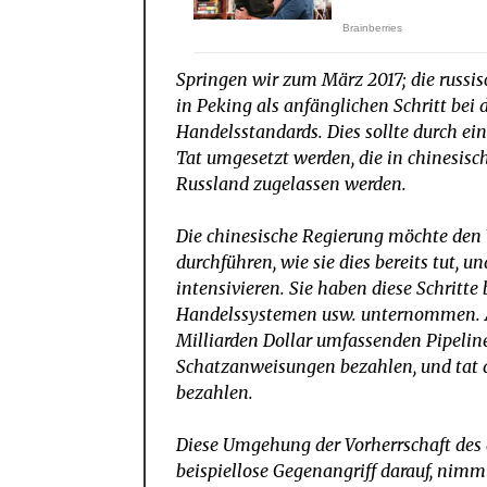
Springen wir zum März 2017; die russis
in Peking als anfänglichen Schritt bei
Handelsstandards. Dies sollte durch ei
Tat umgesetzt werden, die in chinesi
Russland zugelassen werden.
Die chinesische Regierung möchte den 
durchführen, wie sie dies bereits tut, u
intensivieren. Sie haben diese Schritt
Handelssystemen usw. unternommen. Al
Milliarden Dollar umfassenden Pipeline
Schatzanweisungen bezahlen, und tat di
bezahlen.
Diese Umgehung der Vorherrschaft des
beispiellose Gegenangriff darauf, nimmt