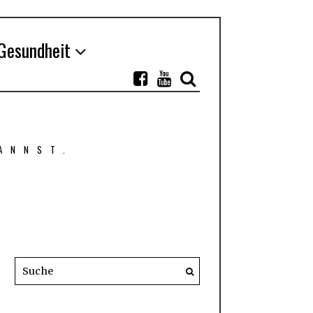
Gesundheit
ANNST.