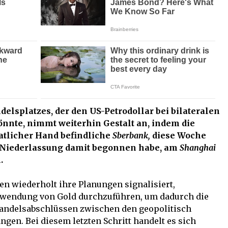
elsplatzes, der den US-Petrodollar bei bilateralen
nte, nimmt weiterhin Gestalt an, indem die
aatlicher Hand befindliche
Sberbank,
diese Woche
r Niederlassung damit begonnen habe, am
Shanghai
.
n wiederholt ihre Planungen signalisiert,
rwendung von Gold durchzuführen, um dadurch die
 Handelsabschlüssen zwischen den geopolitisch
ngen. Bei diesem letzten Schritt handelt es sich