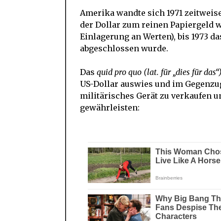
Amerika wandte sich 1971 zeitweis
der Dollar zum reinen Papiergeld 
Einlagerung an Werten), bis 1973 
abgeschlossen wurde.
Das
quid pro quo
(lat. für „dies für das“
US-Dollar auswies und im Gegenzug 
militärisches Gerät zu verkaufen u
gewährleisten: