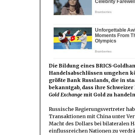
Die Bildung eines BRICS-Goldhand
Handelsabschlüssen umgehen kön
größte Bank Russlands, die in st
bekanntgab, dass ihre Schweize
Gold Exchange
mit Gold zu handeln
Russische Regierungsvertreter habe
Transaktionen mit China unter Ve
Macht des Dollars bei bilateralen
einflussreichen Nationen zu verdrä