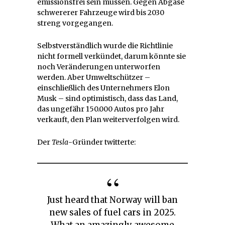
emissionsfrei sein müssen. Gegen Abgase
schwererer Fahrzeuge wird bis 2030
streng vorgegangen.
Selbstverständlich wurde die Richtlinie
nicht formell verkündet, darum könnte sie
noch Veränderungen unterworfen
werden. Aber Umweltschützer –
einschließlich des Unternehmers Elon
Musk – sind optimistisch, dass das Land,
das ungefähr 150.000 Autos pro Jahr
verkauft, den Plan weiterverfolgen wird.
Der
Tesla
-Gründer twitterte:
Just heard that Norway will ban
new sales of fuel cars in 2025.
What an amazingly awesome