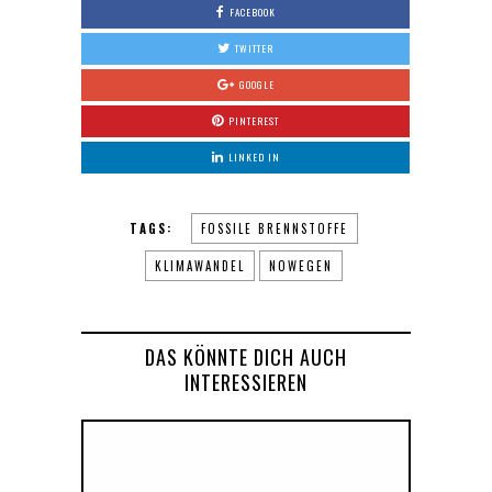
FACEBOOK
TWITTER
GOOGLE
PINTEREST
LINKED IN
TAGS:
FOSSILE BRENNSTOFFE
KLIMAWANDEL
NOWEGEN
DAS KÖNNTE DICH AUCH
INTERESSIEREN