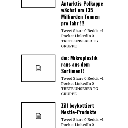
Antarktis-Polkappe
wächst um 135
Milliarden Tonnen
pro Jahr !!!
Tweet Share 0 Reddit +1
Pocket LinkedIn 0
TRETE UNSERER TG
GRUPPE
dm: Mikroplastik
raus aus dem
Sortiment!
Tweet Share 0 Reddit +1
Pocket LinkedIn 0
TRETE UNSERER TG
GRUPPE
Zill boykottiert
Nestle-Produkte
Tweet Share 0 Reddit +1
Pocket LinkedIn 0