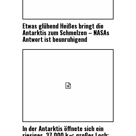
Etwas glühend Heißes bringt die
Antarktis zum Schmelzen – NASAs
Antwort ist beunruhigend
In der Antarktis öffnete sich ein
riesiges, 37.000 k㎡ großes Loch: