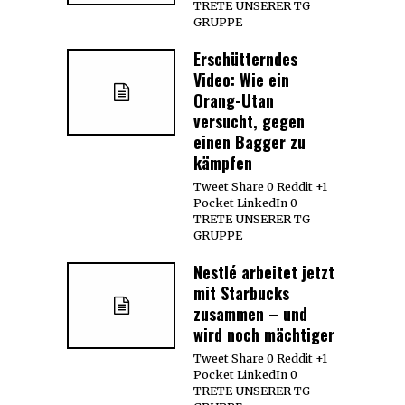
TRETE UNSERER TG
GRUPPE
Erschütterndes
Video: Wie ein
Orang-Utan
versucht, gegen
einen Bagger zu
kämpfen
Tweet Share 0 Reddit +1
Pocket LinkedIn 0
TRETE UNSERER TG
GRUPPE
Nestlé arbeitet jetzt
mit Starbucks
zusammen – und
wird noch mächtiger
Tweet Share 0 Reddit +1
Pocket LinkedIn 0
TRETE UNSERER TG