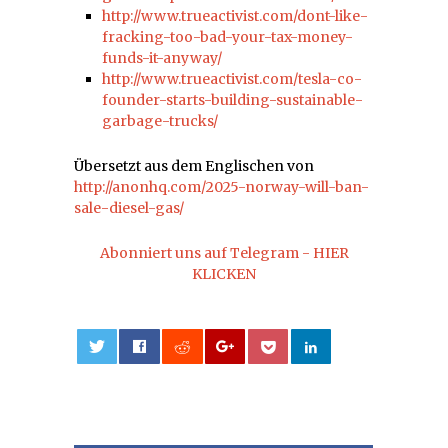
http://www.trueactivist.com/dont-like-
fracking-too-bad-your-tax-money-
funds-it-anyway/
http://www.trueactivist.com/tesla-co-
founder-starts-building-sustainable-
garbage-trucks/
Übersetzt aus dem Englischen von
http://anonhq.com/2025-norway-will-ban-
sale-diesel-gas/
Abonniert uns auf Telegram - HIER
KLICKEN
0