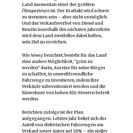
Land momentan einer der größten
Ölexporteure ist. Der Kraftakt wird schwer
zu stemmen sein – aber nicht unmöglich.
Und das Verkaufsverbot von Diesel und
Benzin innerhalb des nächsten Jahrzehnts
wird dem Land zweifellos dabei helfen,
sein Ziel zu erreichen.
Wie
Newsy
berichtet, besteht für das Land
eine andere Möglichkeit, “grün zu
werden” darin, Anreize für seine Bürger
zu schaffen, in umweltfreundliche
Fahrzeuge zu investieren, indem ihre
Verkäufe subventioniert werden und die
Einwohner von hohen Kfz-Steuern befreit
werden.
Berichten zufolge ist der Plan
aufgegangen. Letztes Jahr belief sich der
Anteil von elektrischen Fahrzeugen am
Verkauf neuer Autos auf 18% – ein steiler