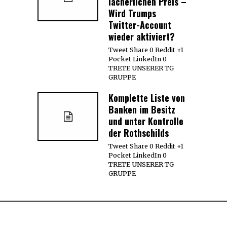
lächerlichen Preis –
Wird Trumps
Twitter-Account
wieder aktiviert?
Tweet Share 0 Reddit +1
Pocket LinkedIn 0
TRETE UNSERER TG
GRUPPE
Komplette Liste von
Banken im Besitz
und unter Kontrolle
der Rothschilds
Tweet Share 0 Reddit +1
Pocket LinkedIn 0
TRETE UNSERER TG
GRUPPE