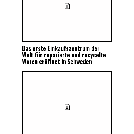
Das erste Einkaufszentrum der
Welt für reparierte und recycelte
Waren eröffnet in Schweden