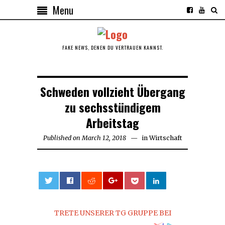
Menu
FAKE NEWS, DENEN DU VERTRAUEN KANNST.
Schweden vollzieht Übergang
zu sechsstündigem
Arbeitstag
Published on
March 12, 2018
March
in
Wirtschaft
12,
2018
0
TRETE UNSERER TG GRUPPE BEI