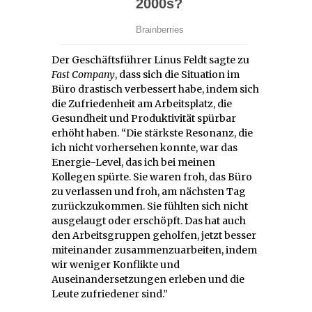
Der Geschäftsführer Linus Feldt sagte zu
Fast Company
, dass sich die Situation im
Büro drastisch verbessert habe, indem sich
die Zufriedenheit am Arbeitsplatz, die
Gesundheit und Produktivität spürbar
erhöht haben. “Die stärkste Resonanz, die
ich nicht vorhersehen konnte, war das
Energie-Level, das ich bei meinen
Kollegen spürte. Sie waren froh, das Büro
zu verlassen und froh, am nächsten Tag
zurückzukommen. Sie fühlten sich nicht
ausgelaugt oder erschöpft. Das hat auch
den Arbeitsgruppen geholfen, jetzt besser
miteinander zusammenzuarbeiten, indem
wir weniger Konflikte und
Auseinandersetzungen erleben und die
Leute zufriedener sind.”