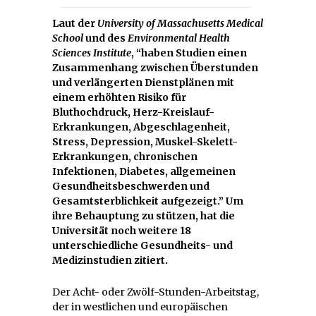
Laut der
University of Massachusetts Medical
School
und des
Environmental Health
Sciences Institute
, “haben Studien einen
Zusammenhang zwischen Überstunden
und verlängerten Dienstplänen mit
einem erhöhten Risiko für
Bluthochdruck, Herz-Kreislauf-
Erkrankungen, Abgeschlagenheit,
Stress, Depression, Muskel-Skelett-
Erkrankungen, chronischen
Infektionen, Diabetes, allgemeinen
Gesundheitsbeschwerden und
Gesamtsterblichkeit aufgezeigt.” Um
ihre Behauptung zu stützen, hat die
Universität noch weitere 18
unterschiedliche Gesundheits- und
Medizinstudien zitiert.
Der Acht- oder Zwölf-Stunden-Arbeitstag,
der in westlichen und europäischen