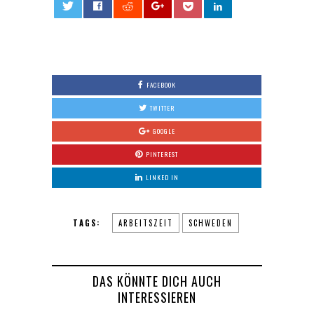
0
FACEBOOK
TWITTER
GOOGLE
PINTEREST
LINKED IN
TAGS:
ARBEITSZEIT
SCHWEDEN
DAS KÖNNTE DICH AUCH
INTERESSIEREN