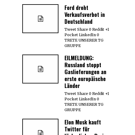
Ford droht
Verkaufsverbot in
Deutschland
Tweet Share 0 Reddit +1
Pocket LinkedIn 0
TRETE UNSERER TG
GRUPPE
EILMELDUNG:
Russland stoppt
Gaslieferungen an
erste europäische
Länder
Tweet Share 0 Reddit +1
Pocket LinkedIn 0
TRETE UNSERER TG
GRUPPE
Elon Musk kauft
Twitter für