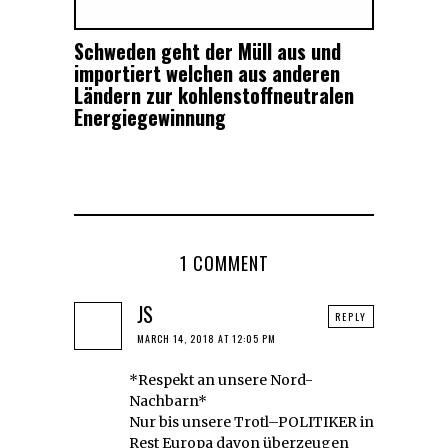
Schweden geht der Müll aus und
importiert welchen aus anderen
Ländern zur kohlenstoffneutralen
Energiegewinnung
1 COMMENT
JS
REPLY
MARCH 14, 2018 AT 12:05 PM
*Respekt an unsere Nord-
Nachbarn*
Nur bis unsere Trotl–POLITIKER in
Rest Europa davon überzeugen