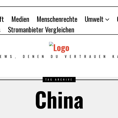
ft
Medien
Menschenrechte
Umwelt
s
Stromanbieter Vergleichen
NEWS, DENEN DU VERTRAUEN K
TAG ARCHIVE
China