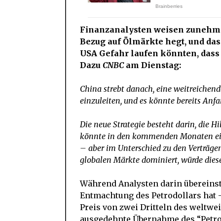
Finanzanalysten weisen zunehmen
Bezug auf Ölmärkte hegt, und das
USA Gefahr laufen könnten, dass d
Dazu
CNBC
am Dienstag:
China strebt danach, eine weitreiche
einzuleiten, und es könnte bereits Anfa
Die neue Strategie besteht darin, die 
könnte in den kommenden Monaten eine
– aber im Unterschied zu den Verträge
globalen Märkte dominiert, würde die
Während Analysten darin übereins
Entmachtung des Petrodollars hat
Preis von zwei Dritteln des weltwe
ausgedehnte Übernahme des “Petro