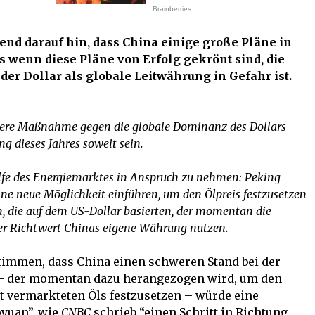
d darauf hin, dass China einige große Pläne in
s wenn diese Pläne von Erfolg gekrönt sind, die
er Dollar als globale Leitwährung in Gefahr ist.
ndere Maßnahme gegen die globale Dominanz des Dollars
ng dieses Jahres soweit sein.
Hilfe des Energiemarktes in Anspruch zu nehmen: Peking
 neue Möglichkeit einführen, um den Ölpreis festzusetzen
n, die auf dem US-Dollar basierten, der momentan die
ser Richtwert Chinas eigene Währung nutzen.
timmen, dass China einen schweren Stand bei der
 – der momentan dazu herangezogen wird, um den
it vermarkteten Öls festzusetzen – würde eine
yuan”, wie
CNBC
schrieb “einen Schritt in Richtung