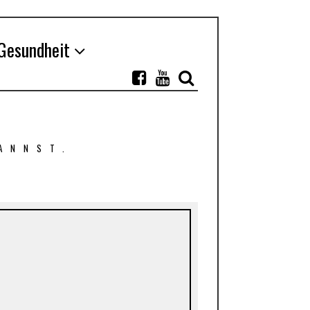
Gesundheit
ANNST.