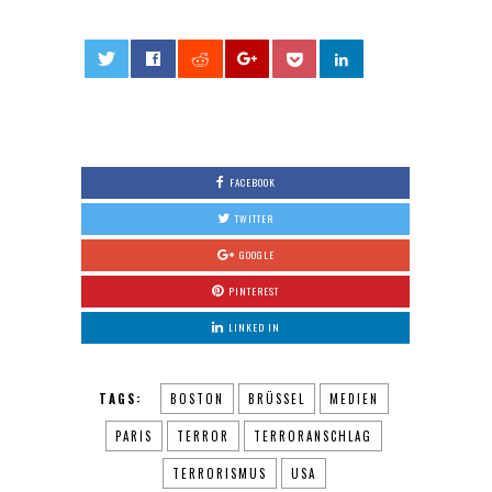
0
FACEBOOK
TWITTER
GOOGLE
PINTEREST
LINKED IN
TAGS:
BOSTON
BRÜSSEL
MEDIEN
PARIS
TERROR
TERRORANSCHLAG
TERRORISMUS
USA