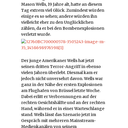
Mason Wells, 19 Jahre alt, hatte an diesem
Tag extrem viel Glück. Zumindest würden
einige es so sehen; andere würden ihn
vielleicht eher zu den Unglücklichen
zählen, da er bei den Bombenexplosionen
verletzt wurde.
Der junge Amerikaner Wells hat jetzt
seinen dritten Terror-Angriff in ebenso
vielen Jahren überlebt. Diesmal kam er
jedoch nicht unversehrt davon. Wells war
ganz in der Nähe der ersten Explosionen
am Flughafen von Brüssel letzte Woche.
Dabei erlitt er Verbrennungen auf der
rechten Gesichtshälfte und an der rechten
Hand, während er in einer Warteschlange
stand. Wells lässt das Szenario jetzt im
Gespräch mit mehreren Mainstream-
Medienkanälen von seinem