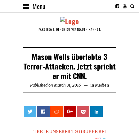
Menu
FAKE NEWS, DENEN DU VERTRAUEN KANNST.
Mason Wells überlebte 3
Terror-Attacken. Jetzt spricht
er mit CNN.
Published on
March 31, 2016
March
in
Medien
31,
2016
0
TRETE UNSERER TG GRUPPE BEI