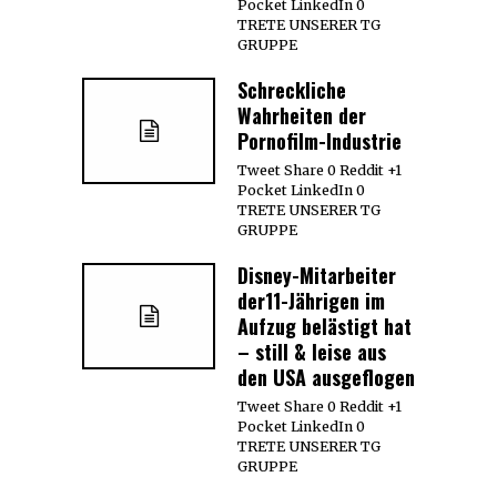
Pocket LinkedIn 0
TRETE UNSERER TG
GRUPPE
Schreckliche
Wahrheiten der
Pornofilm-Industrie
Tweet Share 0 Reddit +1
Pocket LinkedIn 0
TRETE UNSERER TG
GRUPPE
Disney-Mitarbeiter
der11-Jährigen im
Aufzug belästigt hat
– still & leise aus
den USA ausgeflogen
Tweet Share 0 Reddit +1
Pocket LinkedIn 0
TRETE UNSERER TG
GRUPPE