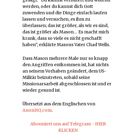
werden, oder du kannst dich Gott
zuwenden und die Dinge einfach laufen
lassen und versuchen, es ihm zu
überlassen; das ist größer, als wir es sind,
das ist größer als Mason… Es macht mich
krank, dass so viele es nicht geschafft
haben”, erklärte Masons Vater Chad Wells.
Dass Mason mehrere Male nur so knapp
den Angriffen entkommen ist, hat nichts
an seinem Vorhaben geändert, dem US-
Militär beizutreten, sobald seine
Missionarsarbeit abgeschlossen ist und er
wieder gesund ist.
Übersetzt aus dem Englischen von
AnonHQ.com
.
Abonniert uns auf Telegram - HIER
KLICKEN