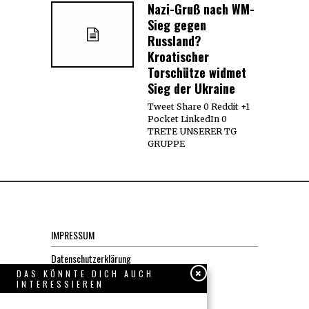
Nazi-Gruß nach WM-
Sieg gegen
Russland?
Kroatischer
Torschütze widmet
Sieg der Ukraine
Tweet Share 0 Reddit +1
Pocket LinkedIn 0
TRETE UNSERER TG
GRUPPE
IMPRESSUM
Datenschutzerklärung
DAS KÖNNTE DICH AUCH
INTERESSIEREN
KONTAKT