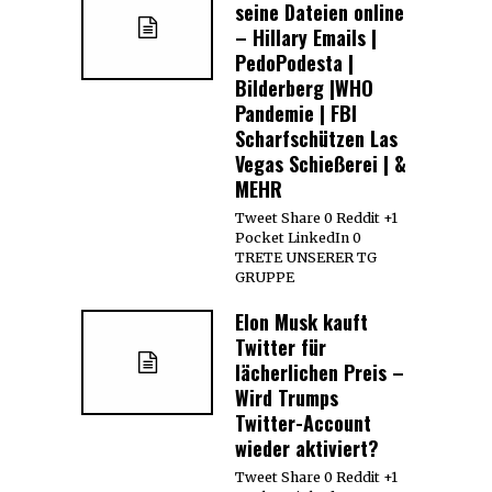
seine Dateien online
– Hillary Emails |
PedoPodesta |
Bilderberg |WHO
Pandemie | FBI
Scharfschützen Las
Vegas Schießerei | &
MEHR
Tweet Share 0 Reddit +1
Pocket LinkedIn 0
TRETE UNSERER TG
GRUPPE
Elon Musk kauft
Twitter für
lächerlichen Preis –
Wird Trumps
Twitter-Account
wieder aktiviert?
Tweet Share 0 Reddit +1