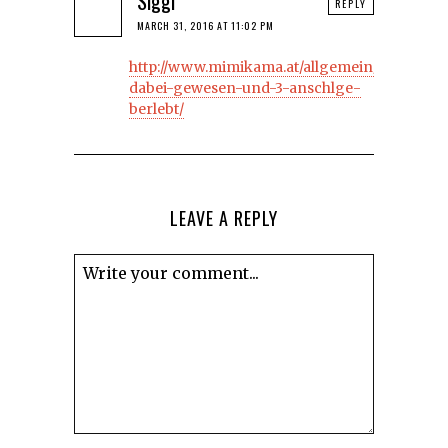
Siggi
REPLY
MARCH 31, 2016 AT 11:02 PM
http://www.mimikama.at/allgemein/live-
dabei-gewesen-und-3-anschlge-
berlebt/
LEAVE A REPLY