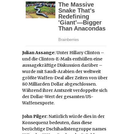
Julian Assange:
Unter Hillary Clinton –
und die Clinton-E-Mails enthüllen eine
aussagekräftige Diskussion darüber –
wurde mit Saudi-Arabien der weltweit
größte Waffen-Deal aller Zeiten von über
80 Milliarden Dollar abgeschlossen.
Während ihrer Amtszeit verdoppelte sich
der Dollar-Wert der gesamten US-
Waffenexporte.
John Pilger:
Natürlich würde dies in der
Konsequenz bedeuten, dass diese
berüchtige Dschihadistengruppe names