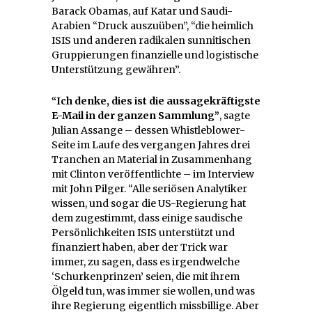
Barack Obamas, auf Katar und Saudi-
Arabien “Druck auszuüben”, “die heimlich
ISIS und anderen radikalen sunnitischen
Gruppierungen finanzielle und logistische
Unterstützung gewähren”.
“Ich denke, dies ist die aussagekräftigste
E-Mail in der ganzen Sammlung”
, sagte
Julian Assange – dessen Whistleblower-
Seite im Laufe des vergangen Jahres drei
Tranchen an Material in Zusammenhang
mit Clinton veröffentlichte – im Interview
mit John Pilger. “Alle seriösen Analytiker
wissen, und sogar die US-Regierung hat
dem zugestimmt, dass einige saudische
Persönlichkeiten ISIS unterstützt und
finanziert haben, aber der Trick war
immer, zu sagen, dass es irgendwelche
‘Schurkenprinzen’ seien, die mit ihrem
Ölgeld tun, was immer sie wollen, und was
ihre Regierung eigentlich missbillige. Aber