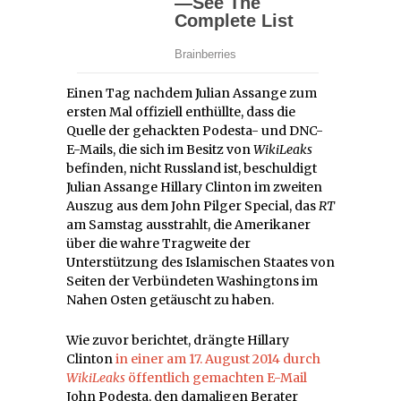
Einen Tag nachdem Julian Assange zum
ersten Mal offiziell enthüllte, dass die
Quelle der gehackten Podesta- und DNC-
E-Mails, die sich im Besitz von
WikiLeaks
befinden, nicht Russland ist, beschuldigt
Julian Assange Hillary Clinton im zweiten
Auszug aus dem John Pilger Special, das
RT
am Samstag ausstrahlt, die Amerikaner
über die wahre Tragweite der
Unterstützung des Islamischen Staates von
Seiten der Verbündeten Washingtons im
Nahen Osten getäuscht zu haben.
Wie zuvor berichtet, drängte Hillary
Clinton
in einer am 17. August 2014 durch
WikiLeaks
öffentlich gemachten E-Mail
John Podesta, den damaligen Berater