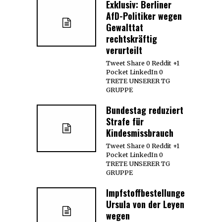
Exklusiv: Berliner
AfD-Politiker wegen
Gewalttat
rechtskräftig
verurteilt
Tweet Share 0 Reddit +1
Pocket LinkedIn 0
TRETE UNSERER TG
GRUPPE
Bundestag reduziert
Strafe für
Kindesmissbrauch
Tweet Share 0 Reddit +1
Pocket LinkedIn 0
TRETE UNSERER TG
GRUPPE
Impfstoffbestellungen:
Ursula von der Leyen
wegen