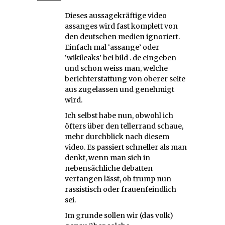
Dieses aussagekräftige video
assanges wird fast komplett von
den deutschen medien ignoriert.
Einfach mal ‘assange’ oder
‘wikileaks’ bei bild . de eingeben
und schon weiss man, welche
berichterstattung von oberer seite
aus zugelassen und genehmigt
wird.
Ich selbst habe nun, obwohl ich
öfters über den tellerrand schaue,
mehr durchblick nach diesem
video. Es passiert schneller als man
denkt, wenn man sich in
nebensächliche debatten
verfangen lässt, ob trump nun
rassistisch oder frauenfeindlich
sei.
Im grunde sollen wir (das volk)