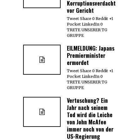
Korruptionsverdacht
vor Gericht
Tweet Share 0 Reddit +1
Pocket LinkedIn 0
TRETE UNSERER TG
GRUPPE
EILMELDUNG: Japans
Premierminister
ermordet
Tweet Share 0 Reddit +1
Pocket LinkedIn 0
TRETE UNSERER TG
GRUPPE
Vertuschung? Ein
Jahr nach seinem
Tod wird die Leiche
von John McAfee
immer noch von der
US-Regierung