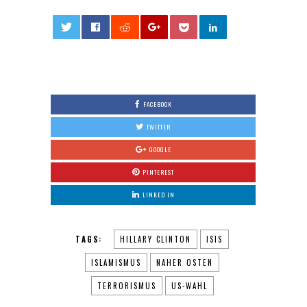
0
FACEBOOK
TWITTER
GOOGLE
PINTEREST
LINKED IN
TAGS:
HILLARY CLINTON
ISIS
ISLAMISMUS
NAHER OSTEN
TERRORISMUS
US-WAHL