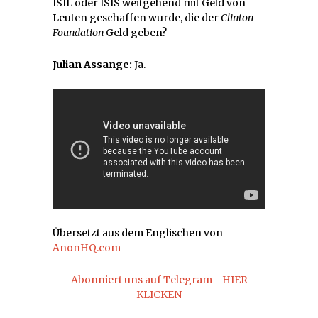
ISIL oder ISIS weitgehend mit Geld von
Leuten geschaffen wurde, die der
Clinton
Foundation
Geld geben?
Julian Assange:
Ja.
Übersetzt aus dem Englischen von
AnonHQ.com
Abonniert uns auf Telegram - HIER
KLICKEN