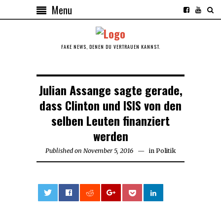
Menu
FAKE NEWS, DENEN DU VERTRAUEN KANNST.
Julian Assange sagte gerade,
dass Clinton und ISIS von den
selben Leuten finanziert
werden
Published on
November 5, 2016
November
in
Politik
5,
2016
0