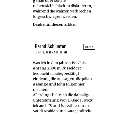
genau über solche
nebensächlichkeiten diskutieren,
während die wahren verbrechen
totgeschwiegen werden.
Danke für diesen artikel!
Bernd Schlueter
REPLY
JUNE 11, 2017 AT 10:58 AM
Was ich in den Jahren 1997 bis
Anfang 2000 in Düsseldorf
beobachtet habe, bestätigt
eindeutig die Aussagen, die Julian
Assange und John Pilger hier
machen.
Allerdings halte ich die damalige
Unterstützung von al Qaida , wozu
ich auch IS und Isis zähle, durch
Saudi Arabien und Katar, indirekt