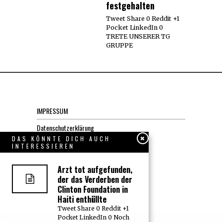
festgehalten
Tweet Share 0 Reddit +1
Pocket LinkedIn 0
TRETE UNSERER TG
GRUPPE
IMPRESSUM
Datenschutzerklärung
DAS KÖNNTE DICH AUCH
INTERESSIEREN
KONTAKT
Arzt tot aufgefunden,
JOBS
der das Verderben der
Clinton Foundation in
Haiti enthüllte
Über uns, den “Wächter”
Tweet Share 0 Reddit +1
Pocket LinkedIn 0 Noch