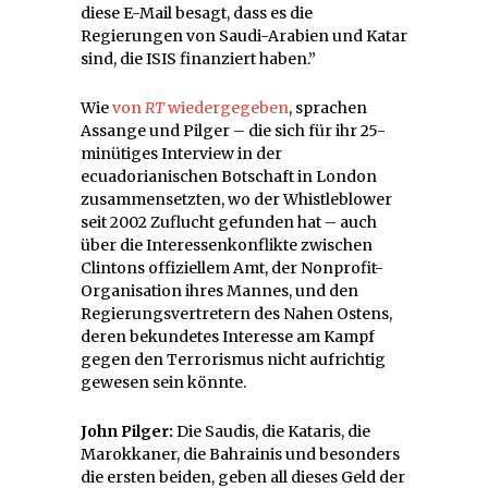
diese E-Mail besagt, dass es die
Regierungen von Saudi-Arabien und Katar
sind, die ISIS finanziert haben.”
Wie
von
RT
wiedergegeben
, sprachen
Assange und Pilger – die sich für ihr 25-
minütiges Interview in der
ecuadorianischen Botschaft in London
zusammensetzten, wo der Whistleblower
seit 2002 Zuflucht gefunden hat – auch
über die Interessenkonflikte zwischen
Clintons offiziellem Amt, der Nonprofit-
Organisation ihres Mannes, und den
Regierungsvertretern des Nahen Ostens,
deren bekundetes Interesse am Kampf
gegen den Terrorismus nicht aufrichtig
gewesen sein könnte.
John Pilger:
Die Saudis, die Kataris, die
Marokkaner, die Bahrainis und besonders
die ersten beiden, geben all dieses Geld der