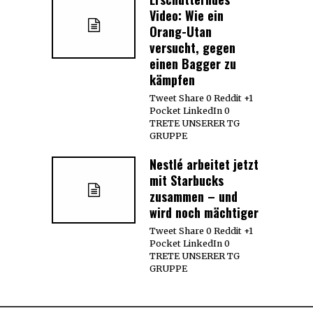
Video: Wie ein
Orang-Utan
versucht, gegen
einen Bagger zu
kämpfen
Tweet Share 0 Reddit +1
Pocket LinkedIn 0
TRETE UNSERER TG
GRUPPE
Nestlé arbeitet jetzt
mit Starbucks
zusammen – und
wird noch mächtiger
Tweet Share 0 Reddit +1
Pocket LinkedIn 0
TRETE UNSERER TG
GRUPPE