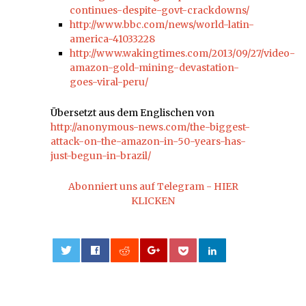
continues-despite-govt-crackdowns/
http://www.bbc.com/news/world-latin-
america-41033228
http://www.wakingtimes.com/2013/09/27/video-
amazon-gold-mining-devastation-
goes-viral-peru/
Übersetzt aus dem Englischen von
http://anonymous-news.com/the-biggest-
attack-on-the-amazon-in-50-years-has-
just-begun-in-brazil/
Abonniert uns auf Telegram - HIER
KLICKEN
0