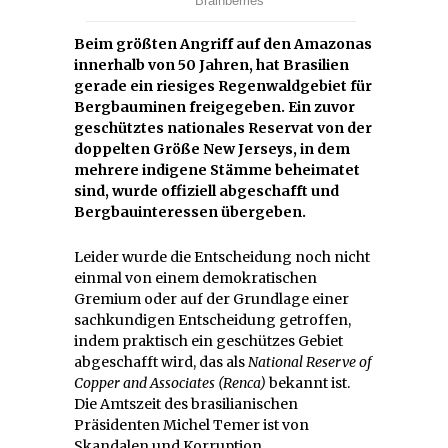
Beim größten Angriff auf den Amazonas
innerhalb von 50 Jahren, hat Brasilien
gerade ein riesiges Regenwaldgebiet für
Bergbauminen freigegeben. Ein zuvor
geschütztes nationales Reservat von der
doppelten Größe New Jerseys, in dem
mehrere indigene Stämme beheimatet
sind, wurde offiziell abgeschafft und
Bergbauinteressen übergeben.
Leider wurde die Entscheidung noch nicht
einmal von einem demokratischen
Gremium oder auf der Grundlage einer
sachkundigen Entscheidung getroffen,
indem praktisch ein geschützes Gebiet
abgeschafft wird, das als
National Reserve of
Copper and Associates (Renca)
bekannt ist.
Die Amtszeit des brasilianischen
Präsidenten Michel Temer ist von
Skandalen und Korruption