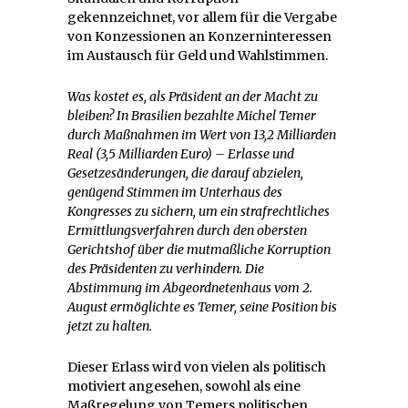
gekennzeichnet, vor allem für die Vergabe
von Konzessionen an Konzerninteressen
im Austausch für Geld und Wahlstimmen.
Was kostet es, als Präsident an der Macht zu
bleiben? In Brasilien bezahlte Michel Temer
durch Maßnahmen im Wert von 13,2 Milliarden
Real (3,5 Milliarden Euro) – Erlasse und
Gesetzesänderungen, die darauf abzielen,
genügend Stimmen im Unterhaus des
Kongresses zu sichern, um ein strafrechtliches
Ermittlungsverfahren durch den obersten
Gerichtshof über die mutmaßliche Korruption
des Präsidenten zu verhindern. Die
Abstimmung im Abgeordnetenhaus vom 2.
August ermöglichte es Temer, seine Position bis
jetzt zu halten.
Dieser Erlass wird von vielen als politisch
motiviert angesehen, sowohl als eine
Maßregelung von Temers politischen