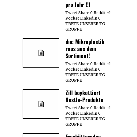
pro Jahr !!!
Tweet Share 0 Reddit +1
Pocket LinkedIn 0
TRETE UNSERER TG
GRUPPE
dm: Mikroplastik
raus aus dem
Sortiment!
Tweet Share 0 Reddit +1
Pocket LinkedIn 0
TRETE UNSERER TG
GRUPPE
Zill boykottiert
Nestle-Produkte
Tweet Share 0 Reddit +1
Pocket LinkedIn 0
TRETE UNSERER TG
GRUPPE
Erschütterndes