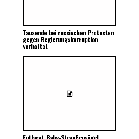
Tausende bei russischen Protesten
gegen Regierungskorruption
verhaftet
Entlarvt: Baby-Straußenvögel