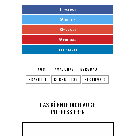
FACEBOOK
TWITTER
GOOGLE
PINTEREST
LINKED IN
TAGS:
AMAZONAS
BERGBAU
BRASILIEN
KORRUPTION
REGENWALD
DAS KÖNNTE DICH AUCH
INTERESSIEREN