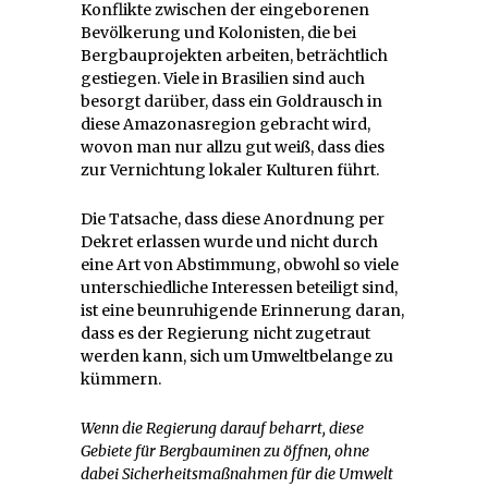
Konflikte zwischen der eingeborenen
Bevölkerung und Kolonisten, die bei
Bergbauprojekten arbeiten, beträchtlich
gestiegen. Viele in Brasilien sind auch
besorgt darüber, dass ein Goldrausch in
diese Amazonasregion gebracht wird,
wovon man nur allzu gut weiß, dass dies
zur Vernichtung lokaler Kulturen führt.
Die Tatsache, dass diese Anordnung per
Dekret erlassen wurde und nicht durch
eine Art von Abstimmung, obwohl so viele
unterschiedliche Interessen beteiligt sind,
ist eine beunruhigende Erinnerung daran,
dass es der Regierung nicht zugetraut
werden kann, sich um Umweltbelange zu
kümmern.
Wenn die Regierung darauf beharrt, diese
Gebiete für Bergbauminen zu öffnen, ohne
dabei Sicherheitsmaßnahmen für die Umwelt