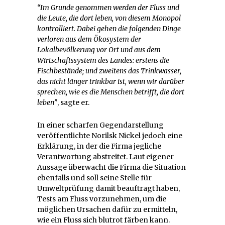
“Im Grunde genommen werden der Fluss und
die Leute, die dort leben, von diesem Monopol
kontrolliert. Dabei gehen die folgenden Dinge
verloren aus dem Ökosystem der
Lokalbevölkerung vor Ort und aus dem
Wirtschaftssystem des Landes: erstens die
Fischbestände; und zweitens das Trinkwasser,
das nicht länger trinkbar ist, wenn wir darüber
sprechen, wie es die Menschen betrifft, die dort
leben”
, sagte er.
In einer scharfen Gegendarstellung
veröffentlichte Norilsk Nickel jedoch eine
Erklärung, in der die Firma jegliche
Verantwortung abstreitet. Laut eigener
Aussage überwacht die Firma die Situation
ebenfalls und soll seine Stelle für
Umweltprüfung damit beauftragt haben,
Tests am Fluss vorzunehmen, um die
möglichen Ursachen dafür zu ermitteln,
wie ein Fluss sich blutrot färben kann.