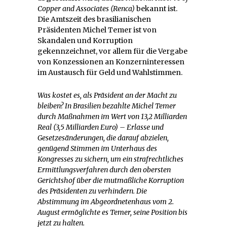
Copper and Associates (Renca)
bekannt ist.
Die Amtszeit des brasilianischen
Präsidenten Michel Temer ist von
Skandalen und Korruption
gekennzeichnet, vor allem für die Vergabe
von Konzessionen an Konzerninteressen
im Austausch für Geld und Wahlstimmen.
Was kostet es, als Präsident an der Macht zu
bleiben? In Brasilien bezahlte Michel Temer
durch Maßnahmen im Wert von 13,2 Milliarden
Real (3,5 Milliarden Euro) – Erlasse und
Gesetzesänderungen, die darauf abzielen,
genügend Stimmen im Unterhaus des
Kongresses zu sichern, um ein strafrechtliches
Ermittlungsverfahren durch den obersten
Gerichtshof über die mutmaßliche Korruption
des Präsidenten zu verhindern. Die
Abstimmung im Abgeordnetenhaus vom 2.
August ermöglichte es Temer, seine Position bis
jetzt zu halten.