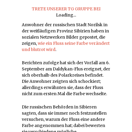
2016
TRETE UNSERER TG GRUPPE BEI
Loading...
Anwohner der russischen Stadt Norilsk in
der weitläufigen Provinz Sibirien haben in
sozialen Netzwerken Bilder gepostet, die
zeigen,
wie ein Fluss seine Farbe verändert
und blutrot wird
.
Berichten zufolge hat sich der Vorfall am 6.
September am Daldykan-Flus ereignet, der
sich oberhalb des Polarkreises befindet.
Die Anwohner zeigten sich schockiert;
allerdings erwähnten sie, dass der Fluss
nicht zum ersten Mal die Farbe wechselte.
Die russischen Behörden in Sibieren
sagten, dass sie immer noch festzustellen
versuchen, warum der Fluss eine andere
Farbe angenommen hat; dabei bewerten
sie verschiedene mögliche