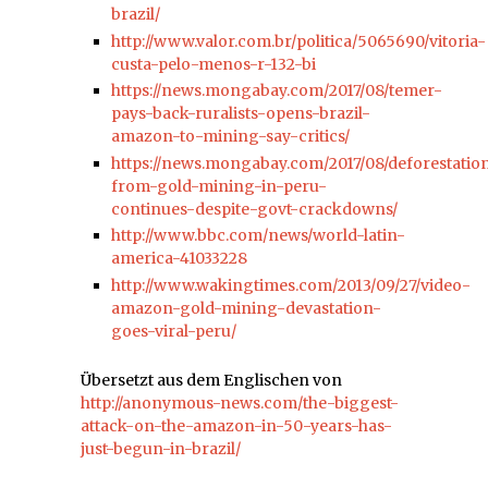
brazil/
http://www.valor.com.br/politica/5065690/vitoria-
custa-pelo-menos-r-132-bi
https://news.mongabay.com/2017/08/temer-
pays-back-ruralists-opens-brazil-
amazon-to-mining-say-critics/
https://news.mongabay.com/2017/08/deforestatio
from-gold-mining-in-peru-
continues-despite-govt-crackdowns/
http://www.bbc.com/news/world-latin-
america-41033228
http://www.wakingtimes.com/2013/09/27/video-
amazon-gold-mining-devastation-
goes-viral-peru/
Übersetzt aus dem Englischen von
http://anonymous-news.com/the-biggest-
attack-on-the-amazon-in-50-years-has-
just-begun-in-brazil/