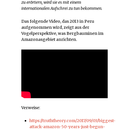
zu erörtern, wird sie es mit einem
internationalen Aufschrei zu tun bekommen.
Das folgende Video, das 2013 in Peru
aufgenommen wird, zeigt aus der
Vogelperspektive, was Bergbauminen im
Amazonasgebiet anrichten.
Verweise:
https://truththeory.com/2017/09/03/biggest-
attack-amazon-50-years-just-begun-