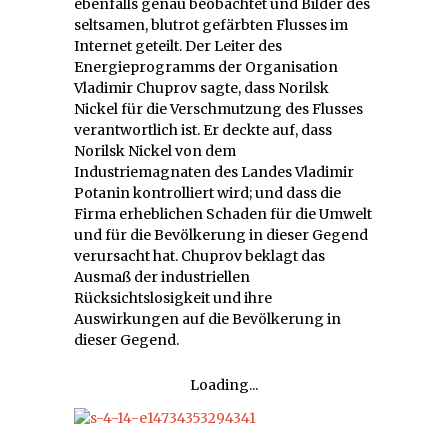
ebenfalls genau beobachtet und Bilder des
seltsamen, blutrot gefärbten Flusses im
Internet geteilt. Der Leiter des
Energieprogramms der Organisation
Vladimir Chuprov sagte, dass Norilsk
Nickel für die Verschmutzung des Flusses
verantwortlich ist. Er deckte auf, dass
Norilsk Nickel von dem
Industriemagnaten des Landes Vladimir
Potanin kontrolliert wird; und dass die
Firma erheblichen Schaden für die Umwelt
und für die Bevölkerung in dieser Gegend
verursacht hat. Chuprov beklagt das
Ausmaß der industriellen
Rücksichtslosigkeit und ihre
Auswirkungen auf die Bevölkerung in
dieser Gegend.
Loading...