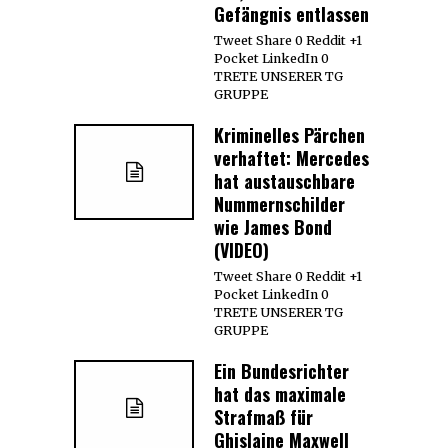
Gefängnis entlassen
Tweet Share 0 Reddit +1
Pocket LinkedIn 0
TRETE UNSERER TG
GRUPPE
Kriminelles Pärchen
verhaftet: Mercedes
hat austauschbare
Nummernschilder
wie James Bond
(VIDEO)
Tweet Share 0 Reddit +1
Pocket LinkedIn 0
TRETE UNSERER TG
GRUPPE
Ein Bundesrichter
hat das maximale
Strafmaß für
Ghislaine Maxwell