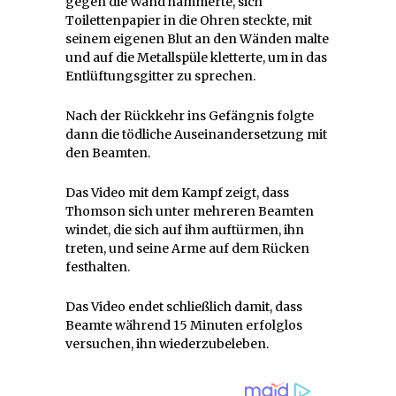
gegen die Wand hämmerte, sich
Toilettenpapier in die Ohren steckte, mit
seinem eigenen Blut an den Wänden malte
und auf die Metallspüle kletterte, um in das
Entlüftungsgitter zu sprechen.
Nach der Rückkehr ins Gefängnis folgte
dann die tödliche Auseinandersetzung mit
den Beamten.
Das Video mit dem Kampf zeigt, dass
Thomson sich unter mehreren Beamten
windet, die sich auf ihm auftürmen, ihn
treten, und seine Arme auf dem Rücken
festhalten.
Das Video endet schließlich damit, dass
Beamte während 15 Minuten erfolglos
versuchen, ihn wiederzubeleben.