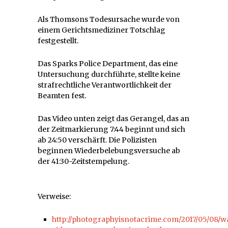
Als Thomsons Todesursache wurde von
einem Gerichtsmediziner Totschlag
festgestellt.
Das Sparks Police Department, das eine
Untersuchung durchführte, stellte keine
strafrechtliche Verantwortlichkeit der
Beamten fest.
Das Video unten zeigt das Gerangel, das an
der Zeitmarkierung 7:44 beginnt und sich
ab 24:50 verschärft. Die Polizisten
beginnen Wiederbelebungsversuche ab
der 41:30-Zeitstempelung.
Verweise:
http://photographyisnotacrime.com/2017/05/08/w