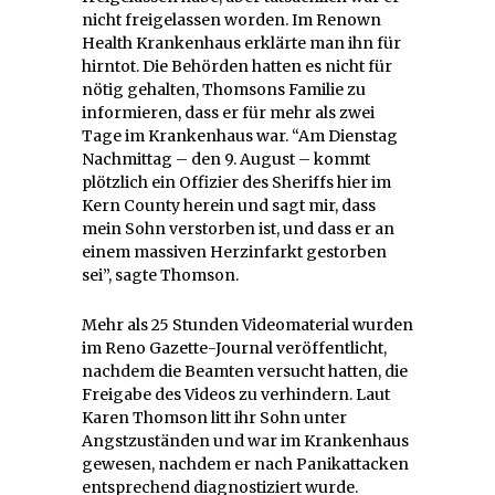
nicht freigelassen worden. Im Renown
Health Krankenhaus erklärte man ihn für
hirntot. Die Behörden hatten es nicht für
nötig gehalten, Thomsons Familie zu
informieren, dass er für mehr als zwei
Tage im Krankenhaus war. “Am Dienstag
Nachmittag – den 9. August – kommt
plötzlich ein Offizier des Sheriffs hier im
Kern County herein und sagt mir, dass
mein Sohn verstorben ist, und dass er an
einem massiven Herzinfarkt gestorben
sei”, sagte Thomson.
Mehr als 25 Stunden Videomaterial wurden
im Reno Gazette-Journal veröffentlicht,
nachdem die Beamten versucht hatten, die
Freigabe des Videos zu verhindern. Laut
Karen Thomson litt ihr Sohn unter
Angstzuständen und war im Krankenhaus
gewesen, nachdem er nach Panikattacken
entsprechend diagnostiziert wurde.