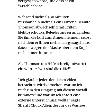
vergessen werde, und dass er ein
“Arschloch” sei.
Während mehr als 30 Minuten
misshandeln mehr als ein Dutzend Beamte
Thomson abwechselnd mit Tritten,
Elektosschocks, Beleidigungen und indem
Sie ihm die Luft zum Atmen nehmen, selbst
nachdem er ihnen mehrmals gesagt hatte,
dass er wegen der Maske über dem Kopf
nicht atmen konnte.
Als Thomson um Hilfe schreit, antwortet
ein Wärter: “Wir sind die Hilfe!”
“Ich glaube, jeder, der dieses Video
betrachtet, wird verstehen, warum ich
mich um den Umgang mit diesem Vorfall
kümmere und warum ich sofort eine
externe Untersuchung wollte”, sagte
Sheriff Chuck Allen, der für das Washoe