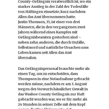
County-Gefängnis veratwortlich ist, wo ein
starker Anstieg in der Zahl der Todesfälle
von Häftingen einsetzte, kurz nachdem
Allen das Amt übernommen hatte.
Justin Thomson, 35, ist einer von drei
Männern, die in den vergangenen zwei
Jahren während eines Kampfes mit
Gefängnisbeamten gestorben sind –
neben zehn anderen, die durch Unfälle,
Selbstmord und natürliche Ursachen ums
Leben kamen seit Allen das Amt
übernahm.
Das Gefängnispersonal brauchte mehr als
einen Tag, um zu entscheiden, dass
Thompson in eine Notaufnahme gebracht
werden müsse, nachdem er am 3. August
wegen des Vorwurfs häuslicher Gewalt in
das Washoe County Gefängnis zur Haft
gebracht worden war, wo er für mehr als
24 Stunden in seiner Zelle mit dem Kopf