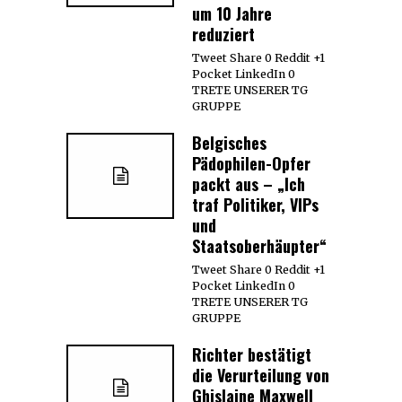
um 10 Jahre
reduziert
Tweet Share 0 Reddit +1
Pocket LinkedIn 0
TRETE UNSERER TG
GRUPPE
Belgisches
Pädophilen-Opfer
packt aus – „Ich
traf Politiker, VIPs
und
Staatsoberhäupter“
Tweet Share 0 Reddit +1
Pocket LinkedIn 0
TRETE UNSERER TG
GRUPPE
Richter bestätigt
die Verurteilung von
Ghislaine Maxwell