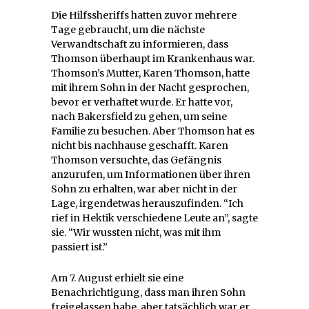
Die Hilfssheriffs hatten zuvor mehrere
Tage gebraucht, um die nächste
Verwandtschaft zu informieren, dass
Thomson überhaupt im Krankenhaus war.
Thomson’s Mutter, Karen Thomson, hatte
mit ihrem Sohn in der Nacht gesprochen,
bevor er verhaftet wurde. Er hatte vor,
nach Bakersfield zu gehen, um seine
Familie zu besuchen. Aber Thomson hat es
nicht bis nachhause geschafft. Karen
Thomson versuchte, das Gefängnis
anzurufen, um Informationen über ihren
Sohn zu erhalten, war aber nicht in der
Lage, irgendetwas herauszufinden. “Ich
rief in Hektik verschiedene Leute an”, sagte
sie. “Wir wussten nicht, was mit ihm
passiert ist.”
Am 7. August erhielt sie eine
Benachrichtigung, dass man ihren Sohn
freigelassen habe, aber tatsächlich war er