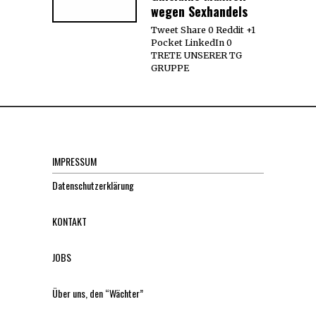
wegen Sexhandels
Tweet Share 0 Reddit +1
Pocket LinkedIn 0
TRETE UNSERER TG
GRUPPE
IMPRESSUM
Datenschutzerklärung
KONTAKT
JOBS
Über uns, den “Wächter”