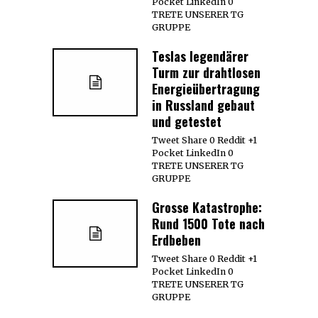
Pocket LinkedIn 0
TRETE UNSERER TG
GRUPPE
Teslas legendärer
Turm zur drahtlosen
Energieübertragung
in Russland gebaut
und getestet
Tweet Share 0 Reddit +1
Pocket LinkedIn 0
TRETE UNSERER TG
GRUPPE
Grosse Katastrophe:
Rund 1500 Tote nach
Erdbeben
Tweet Share 0 Reddit +1
Pocket LinkedIn 0
TRETE UNSERER TG
GRUPPE