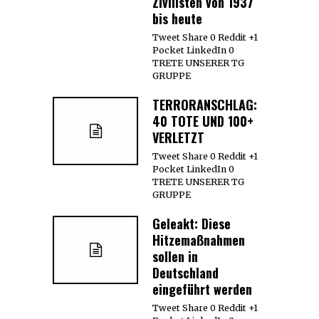
Zivilisten von 1937
bis heute
Tweet Share 0 Reddit +1
Pocket LinkedIn 0
TRETE UNSERER TG
GRUPPE
TERRORANSCHLAG:
40 TOTE UND 100+
VERLETZT
Tweet Share 0 Reddit +1
Pocket LinkedIn 0
TRETE UNSERER TG
GRUPPE
Geleakt: Diese
Hitzemaßnahmen
sollen in
Deutschland
eingeführt werden
Tweet Share 0 Reddit +1