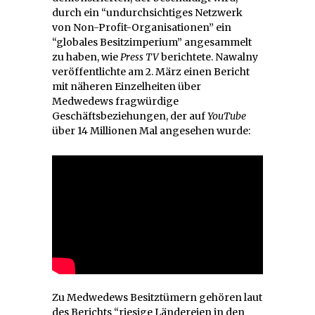
durch ein “undurchsichtiges Netzwerk
von Non-Profit-Organisationen” ein
“globales Besitzimperium” angesammelt
zu haben, wie
Press TV
berichtete. Nawalny
veröffentlichte am 2. März einen Bericht
mit näheren Einzelheiten über
Medwedews fragwürdige
Geschäftsbeziehungen, der auf
YouTube
über 14 Millionen Mal angesehen wurde:
Zu Medwedews Besitztümern gehören laut
des Berichts “riesige Ländereien in den