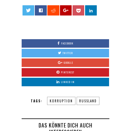
0
FACEBOOK
TWITTER
GOOGLE
PINTEREST
LINKED IN
TAGS:
KORRUPTION
RUSSLAND
DAS KÖNNTE DICH AUCH