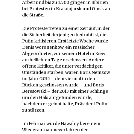
Arbeit und bis zu 1.500 gingen in Sibirien
bei Protesten in Krasnojarsk und Omsk auf
die Straße.
Die Proteste treten zu einer Zeit auf, in der
die Sicherheit derjenigen bedroht ist, die
Putin kritisieren. Erst letzte Woche wurde
Denis Woronenkow, ein russischer
Abgeordneter, vor seinem Hotel in Kiew
am hellichten Tage erschossen. Andere
offene Kritiker, die unter verdächtigen
Umständen starben, waren Boris Nemzow
im Jahre 2015 – dem viermal in den
Rücken geschossen wurde – und Boris
Beresowski – der 2013 mit einer Schlinge
um den Hals aufgefunden wurde,
nachdem er gelobt hatte, Präsident Putin
zu stürzen.
Im Februar wurde Nawalny bei einem
Wiederaufnahmeverfahren der