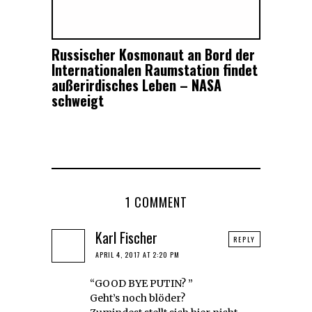
Russischer Kosmonaut an Bord der
Internationalen Raumstation findet
außerirdisches Leben – NASA
schweigt
1 COMMENT
Karl Fischer
REPLY
APRIL 4, 2017 AT 2:20 PM
“GOOD BYE PUTIN? ”
Geht’s noch blöder?