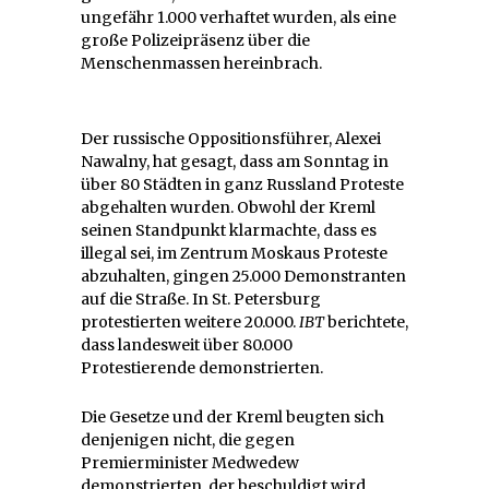
ungefähr 1.000 verhaftet wurden, als eine
große Polizeipräsenz über die
Menschenmassen hereinbrach.
Der russische Oppositionsführer, Alexei
Nawalny, hat gesagt, dass am Sonntag in
über 80 Städten in ganz Russland Proteste
abgehalten wurden. Obwohl der Kreml
seinen Standpunkt klarmachte, dass es
illegal sei, im Zentrum Moskaus Proteste
abzuhalten, gingen 25.000 Demonstranten
auf die Straße. In St. Petersburg
protestierten weitere 20.000.
IBT
berichtete,
dass landesweit über 80.000
Protestierende demonstrierten.
Die Gesetze und der Kreml beugten sich
denjenigen nicht, die gegen
Premierminister Medwedew
demonstrierten, der beschuldigt wird,