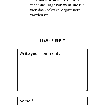
Zumindest stellt sich hier nicht
mehr die Frage von wem und für
wen das Spektakel organisiert
worden ist….
LEAVE A REPLY