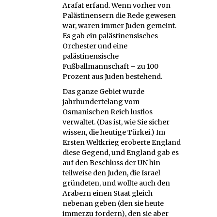
Arafat erfand. Wenn vorher von
Palästinensern die Rede gewesen
war, waren immer Juden gemeint.
Es gab ein palästinensisches
Orchester und eine
palästinensische
Fußballmannschaft – zu 100
Prozent aus Juden bestehend.
Das ganze Gebiet wurde
jahrhundertelang vom
Osmanischen Reich lustlos
verwaltet. (Das ist, wie Sie sicher
wissen, die heutige Türkei.) Im
Ersten Weltkrieg eroberte England
diese Gegend, und England gab es
auf den Beschluss der UN hin
teilweise den Juden, die Israel
gründeten, und wollte auch den
Arabern einen Staat gleich
nebenan geben (den sie heute
immerzu fordern), den sie aber