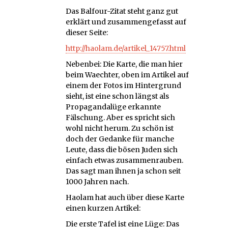
Das Balfour-Zitat steht ganz gut
erklärt und zusammengefasst auf
dieser Seite:
http://haolam.de/artikel_14757.html
Nebenbei: Die Karte, die man hier
beim Waechter, oben im Artikel auf
einem der Fotos im Hintergrund
sieht, ist eine schon längst als
Propagandalüge erkannte
Fälschung. Aber es spricht sich
wohl nicht herum. Zu schön ist
doch der Gedanke für manche
Leute, dass die bösen Juden sich
einfach etwas zusammenrauben.
Das sagt man ihnen ja schon seit
1000 Jahren nach.
Haolam hat auch über diese Karte
einen kurzen Artikel:
Die erste Tafel ist eine Lüge: Das