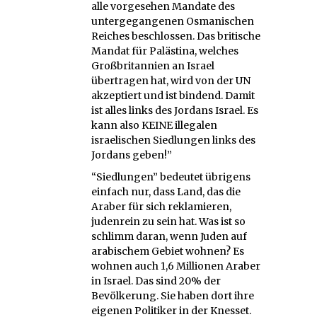
alle vorgesehen Mandate des
untergegangenen Osmanischen
Reiches beschlossen. Das britische
Mandat für Palästina, welches
Großbritannien an Israel
übertragen hat, wird von der UN
akzeptiert und ist bindend. Damit
ist alles links des Jordans Israel. Es
kann also KEINE illegalen
israelischen Siedlungen links des
Jordans geben!”
“Siedlungen” bedeutet übrigens
einfach nur, dass Land, das die
Araber für sich reklamieren,
judenrein zu sein hat. Was ist so
schlimm daran, wenn Juden auf
arabischem Gebiet wohnen? Es
wohnen auch 1,6 Millionen Araber
in Israel. Das sind 20% der
Bevölkerung. Sie haben dort ihre
eigenen Politiker in der Knesset.