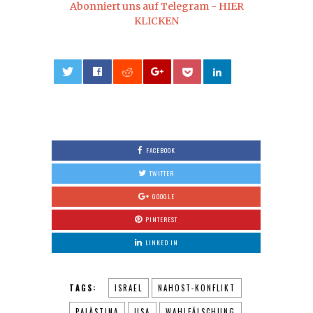
Abonniert uns auf Telegram - HIER
KLICKEN
0
FACEBOOK
TWITTER
GOOGLE
PINTEREST
LINKED IN
TAGS:
ISRAEL
NAHOST-KONFLIKT
PALÄSTINA
USA
WAHLFÄLSCHUNG