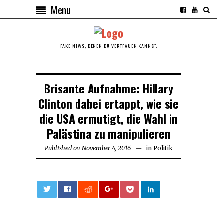
Menu
FAKE NEWS, DENEN DU VERTRAUEN KANNST.
Brisante Aufnahme: Hillary
Clinton dabei ertappt, wie sie
die USA ermutigt, die Wahl in
Palästina zu manipulieren
Published on
November 4, 2016
November
in
Politik
4,
2016
0