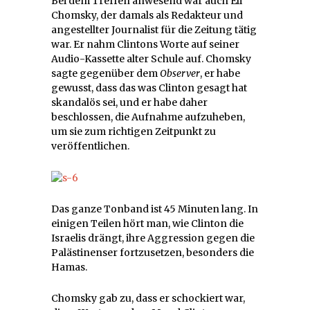
Bei dem Treffen anwesend war auch Eli
Chomsky, der damals als Redakteur und
angestellter Journalist für die Zeitung tätig
war. Er nahm Clintons Worte auf seiner
Audio-Kassette alter Schule auf. Chomsky
sagte gegenüber dem
Observer
, er habe
gewusst, dass das was Clinton gesagt hat
skandalös sei, und er habe daher
beschlossen, die Aufnahme aufzuheben,
um sie zum richtigen Zeitpunkt zu
veröffentlichen.
Das ganze Tonband ist 45 Minuten lang. In
einigen Teilen hört man, wie Clinton die
Israelis drängt, ihre Aggression gegen die
Palästinenser fortzusetzen, besonders die
Hamas.
Chomsky gab zu, dass er schockiert war,