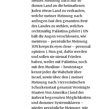
meiner Meinung nach nur so
dumm Land an die heimatlosen
Juden etwas Land zu verkaufen,
welche meiner Meinung nach
anfingen fast den gesamten Rest
des Landes zu stehlen, welches
rechtmäßig Palästina gehört ( UN
hält die Augen verschlossen, wie
meistens – persönliche Meinung
)UN keeps its eyes close – personal
opinion ). Nun gut, dafür werden
und sollen sie niemal Frieden
haben, weder mit Palästina, noch
mit den Muslime = heutzutage
kennt jeder die Wahrheit über
Israel, sowie über den ( meiner
Meinung nach ) terroristischen
Schurkenstaat genannt Vereinigte
Staaten Von Amerika ( land der
äußerst begrenzten Möglichkeiten
und dummer Systemsklaven –
wieder persönliche Meinung, wie