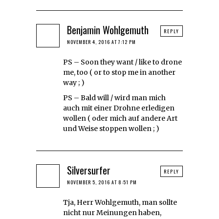
Benjamin Wohlgemuth
REPLY
NOVEMBER 4, 2016 AT 7:12 PM
PS – Soon they want / like to drone
me, too ( or to stop me in another
way ; )
PS – Bald will / wird man mich
auch mit einer Drohne erledigen
wollen ( oder mich auf andere Art
und Weise stoppen wollen ; )
Silversurfer
REPLY
NOVEMBER 5, 2016 AT 8:51 PM
Tja, Herr Wohlgemuth, man sollte
nicht nur Meinungen haben,