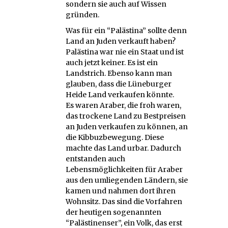
sondern sie auch auf Wissen
gründen.
Was für ein “Palästina” sollte denn
Land an Juden verkauft haben?
Palästina war nie ein Staat und ist
auch jetzt keiner. Es ist ein
Landstrich. Ebenso kann man
glauben, dass die Lüneburger
Heide Land verkaufen könnte.
Es waren Araber, die froh waren,
das trockene Land zu Bestpreisen
an Juden verkaufen zu können, an
die Kibbuzbewegung. Diese
machte das Land urbar. Dadurch
entstanden auch
Lebensmöglichkeiten für Araber
aus den umliegenden Ländern, sie
kamen und nahmen dort ihren
Wohnsitz. Das sind die Vorfahren
der heutigen sogenannten
“Palästinenser”, ein Volk, das erst