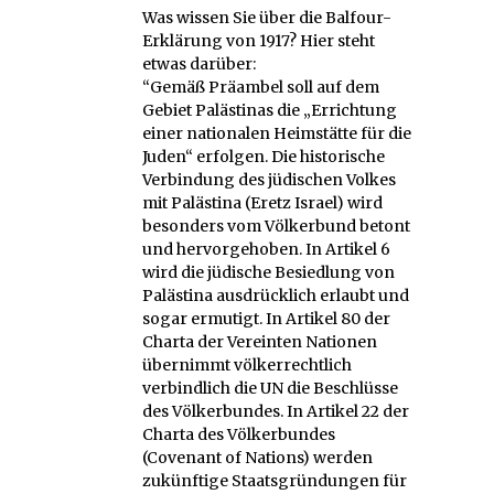
Was wissen Sie über die Balfour-
Erklärung von 1917? Hier steht
etwas darüber:
“Gemäß Präambel soll auf dem
Gebiet Palästinas die „Errichtung
einer nationalen Heimstätte für die
Juden“ erfolgen. Die historische
Verbindung des jüdischen Volkes
mit Palästina (Eretz Israel) wird
besonders vom Völkerbund betont
und hervorgehoben. In Artikel 6
wird die jüdische Besiedlung von
Palästina ausdrücklich erlaubt und
sogar ermutigt. In Artikel 80 der
Charta der Vereinten Nationen
übernimmt völkerrechtlich
verbindlich die UN die Beschlüsse
des Völkerbundes. In Artikel 22 der
Charta des Völkerbundes
(Covenant of Nations) werden
zukünftige Staatsgründungen für