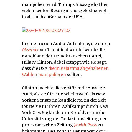
manipuliert wird. Trumps Aussage hat bei
vielen Leuten Besorgnis ausgelöst, sowohl
in als auch außerhalb der USA.
In einer neuen Audio-Aufnahme, die durch
Observer
veröffentlicht wurde, wurde die
Kandidatin der Demokratischen Partei,
Hillary Clinton, dabei ertappt, wie sie sagt,
dass die USA
die in Palästina abgehaltenen
Wahlen manipulieren
sollten.
Clinton machte die verstörende Aussage
2006, als sie für eine Wiederwahl als New
Yorker Senatorin kandidierte. Zu der Zeit
tourte sie für ihren Wahlkampf durch New
York City. Sie landete in Brooklyn, um die
Unterstützung der Redaktionsleitung der
pro-israelischen Zeitung
Jewish Press
zu
bekommen. Das genaue Datum war der 5.