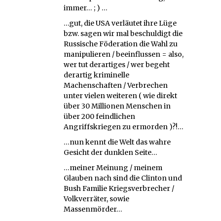
immer… ; ) …
…gut, die USA verläutet ihre Lüge
bzw. sagen wir mal beschuldigt die
Russische Föderation die Wahl zu
manipulieren / beeinflussen = also,
wer tut derartiges / wer begeht
derartig kriminelle
Machenschaften / Verbrechen
unter vielen weiteren ( wie direkt
über 30 Millionen Menschen in
über 200 feindlichen
Angriffskriegen zu ermorden )?!…
…nun kennt die Welt das wahre
Gesicht der dunklen Seite…
…meiner Meinung / meinem
Glauben nach sind die Clinton und
Bush Familie Kriegsverbrecher /
Volkverräter, sowie
Massenmörder…