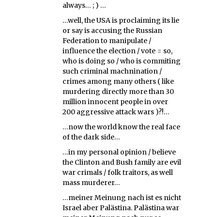
always… ; ) …
…well, the USA is proclaiming its lie
or say is accusing the Russian
Federation to manipulate /
influence the election / vote = so,
who is doing so / who is commiting
such criminal machnination /
crimes among many others ( like
murdering directly more than 30
million innocent people in over
200 aggressive attack wars )?!…
…now the world know the real face
of the dark side…
…in my personal opinion / believe
the Clinton and Bush family are evil
war crimals / folk traitors, as well
mass murderer…
…meiner Meinung nach ist es nicht
Israel aber Palästina. Palästina war