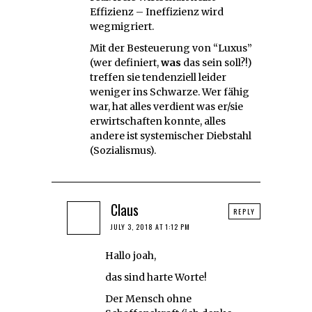
Effizienz – Ineffizienz wird
wegmigriert.
Mit der Besteuerung von “Luxus”
(wer definiert,
was
das sein soll?!)
treffen sie tendenziell leider
weniger ins Schwarze. Wer fähig
war, hat alles verdient was er/sie
erwirtschaften konnte, alles
andere ist systemischer Diebstahl
(Sozialismus).
Claus
REPLY
JULY 3, 2018 AT 1:12 PM
Hallo joah,
das sind harte Worte!
Der Mensch ohne