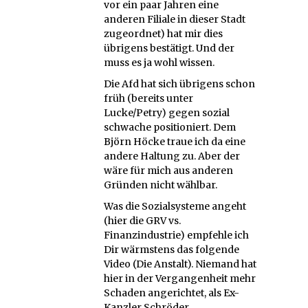
vor ein paar Jahren eine
anderen Filiale in dieser Stadt
zugeordnet) hat mir dies
übrigens bestätigt. Und der
muss es ja wohl wissen.
Die Afd hat sich übrigens schon
früh (bereits unter
Lucke/Petry) gegen sozial
schwache positioniert. Dem
Björn Höcke traue ich da eine
andere Haltung zu. Aber der
wäre für mich aus anderen
Gründen nicht wählbar.
Was die Sozialsysteme angeht
(hier die GRV vs.
Finanzindustrie) empfehle ich
Dir wärmstens das folgende
Video (Die Anstalt). Niemand hat
hier in der Vergangenheit mehr
Schaden angerichtet, als Ex-
Kanzler Schröder.