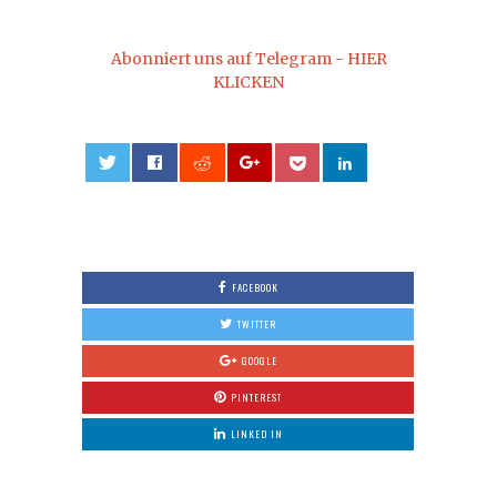
Abonniert uns auf Telegram - HIER
KLICKEN
0
FACEBOOK
TWITTER
GOOGLE
PINTEREST
LINKED IN