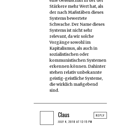
eine Gesellschaft in der der
Stärkere mehr Wert hat, als
der nach Maßstäben dieses
Systems bewertete
Schwache. Der Name dieses
Systems ist nicht sehr
relevant, da wir solche
Vorgänge sowohl im
Kapitalismus, als auch in
sozialistischen oder
kommunistischen Systemen
erkennen können. Dahinter
stehen relativ unbekannte
geistig-geistliche Systeme,
die wirklich maßgebend
sind.
Claus
REPLY
JULY 4, 2018 AT 12:15 PM