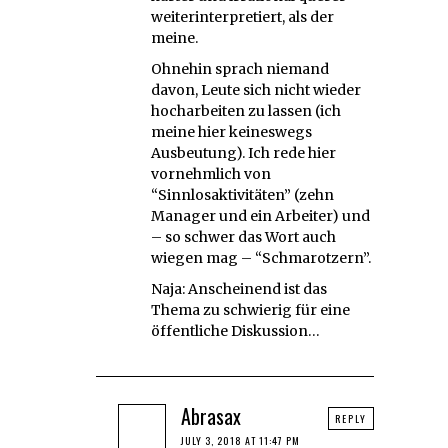
weiterinterpretiert, als der
meine.
Ohnehin sprach niemand
davon, Leute sich nicht wieder
hocharbeiten zu lassen (ich
meine hier keineswegs
Ausbeutung). Ich rede hier
vornehmlich von
“Sinnlosaktivitäten” (zehn
Manager und ein Arbeiter) und
– so schwer das Wort auch
wiegen mag – “Schmarotzern”.
Naja: Anscheinend ist das
Thema zu schwierig für eine
öffentliche Diskussion…
Abrasax
REPLY
JULY 3, 2018 AT 11:47 PM