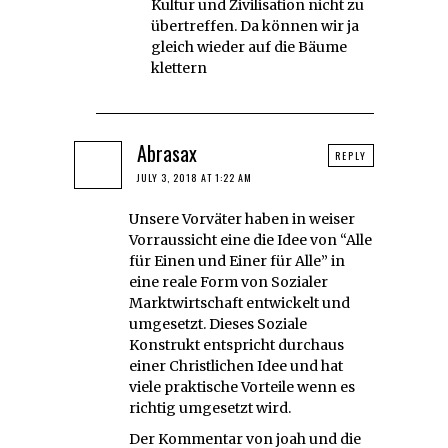
Kultur und Zivilisation nicht zu
übertreffen. Da können wir ja
gleich wieder auf die Bäume
klettern
Abrasax
REPLY
JULY 3, 2018 AT 1:22 AM
Unsere Vorväter haben in weiser
Vorraussicht eine die Idee von “Alle
für Einen und Einer für Alle” in
eine reale Form von Sozialer
Marktwirtschaft entwickelt und
umgesetzt. Dieses Soziale
Konstrukt entspricht durchaus
einer Christlichen Idee und hat
viele praktische Vorteile wenn es
richtig umgesetzt wird.
Der Kommentar von joah und die