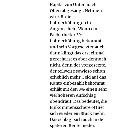
Kapital von Unten nach
Oben abgesaugt. Nehmen
wir z.B. die
Lohnerhöhungen in
Augenschein. Wenn ein
Facharbeiter 3%
Lohnerhöhung bekommt,
und sein Vorgesetzter auch,
dann klingt das erst einmal
gerecht, ist es aber dennoch
nicht, denn der Vorgesetzte,
der teilweise sowieso schon
erheblich mehr Geld auf das
Konto einbezahlt bekommt,
erhält mit den 3% einen sehr
viel höheren Aufschlag
obendrauf. Das bedeutet, die
Einkommensschere öffnet
sich wieder ein Stück mehr.
Das schlägt sich auch in der
späteren Rente nieder.