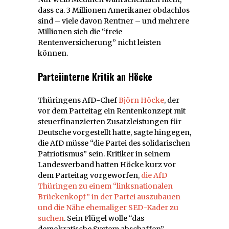
dass ca. 3 Millionen Amerikaner obdachlos
sind – viele davon Rentner – und mehrere
Millionen sich die “freie
Rentenversicherung” nicht leisten
können.
Parteiinterne Kritik an Höcke
Thüringens AfD-Chef
Björn Höcke
, der
vor dem Parteitag ein Rentenkonzept mit
steuerfinanzierten Zusatzleistungen für
Deutsche vorgestellt hatte, sagte hingegen,
die AfD müsse “die Partei des solidarischen
Patriotismus” sein. Kritiker in seinem
Landesverband hatten Höcke kurz vor
dem Parteitag vorgeworfen,
die AfD
Thüringen zu einem “linksnationalen
Brückenkopf” in der Partei auszubauen
und die Nähe ehemaliger SED-Kader zu
suchen
. Sein Flügel wolle “das
demokratische System abschaffen”.