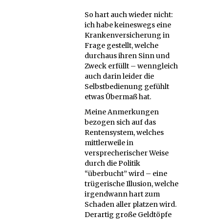
So hart auch wieder nicht:
ich habe keineswegs eine
Krankenversicherung in
Frage gestellt, welche
durchaus ihren Sinn und
Zweck erfüllt – wenngleich
auch darin leider die
Selbstbedienung gefühlt
etwas Übermaß hat.
Meine Anmerkungen
bezogen sich auf das
Rentensystem, welches
mittlerweile in
versprecherischer Weise
durch die Politik
“überbucht” wird – eine
trügerische Illusion, welche
irgendwann hart zum
Schaden aller platzen wird.
Derartig große Geldtöpfe