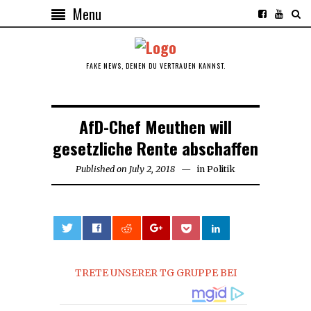
Menu
FAKE NEWS, DENEN DU VERTRAUEN KANNST.
AfD-Chef Meuthen will
gesetzliche Rente abschaffen
Published on
July 2, 2018
July
in
Politik
2,
2018
0
TRETE UNSERER TG GRUPPE BEI