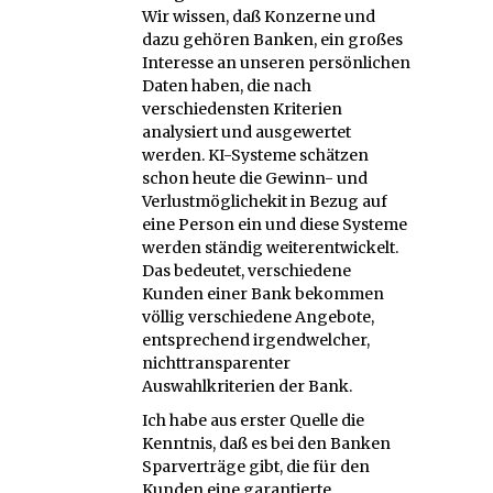
Wir wissen, daß Konzerne und
dazu gehören Banken, ein großes
Interesse an unseren persönlichen
Daten haben, die nach
verschiedensten Kriterien
analysiert und ausgewertet
werden. KI-Systeme schätzen
schon heute die Gewinn- und
Verlustmöglichekit in Bezug auf
eine Person ein und diese Systeme
werden ständig weiterentwickelt.
Das bedeutet, verschiedene
Kunden einer Bank bekommen
völlig verschiedene Angebote,
entsprechend irgendwelcher,
nichttransparenter
Auswahlkriterien der Bank.
Ich habe aus erster Quelle die
Kenntnis, daß es bei den Banken
Sparverträge gibt, die für den
Kunden eine garantierte