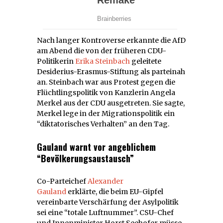
Nach langer Kontroverse erkannte die AfD
am Abend die von der früheren CDU-
Politikerin
Erika Steinbach
geleitete
Desiderius-Erasmus-Stiftung als parteinah
an. Steinbach war aus Protest gegen die
Flüchtlingspolitik von Kanzlerin Angela
Merkel aus der CDU ausgetreten. Sie sagte,
Merkel lege in der Migrationspolitik ein
“diktatorisches Verhalten” an den Tag.
Gauland warnt vor angeblichem
“Bevölkerungsaustausch”
Co-Parteichef
Alexander
Gauland
erklärte, die beim EU-Gipfel
vereinbarte Verschärfung der Asylpolitik
sei eine “totale Luftnummer”. CSU-Chef
und Innenminister Horst Seehofer müsse