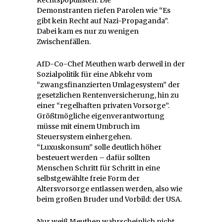
Demonstranten riefen Parolen wie “Es
gibt kein Recht auf Nazi-Propaganda”.
Dabei kam es nur zu wenigen
Zwischenfällen.
AfD-Co-Chef Meuthen warb derweil in der
Sozialpolitik für eine Abkehr vom
“zwangsfinanzierten Umlagesystem” der
gesetzlichen Rentenversicherung, hin zu
einer “regelhaften privaten Vorsorge”.
Größtmögliche eigenverantwortung
müsse mit einem Umbruch im
Steuersystem einhergehen.
“Luxuskonsum” solle deutlich höher
besteuert werden – dafür sollten
Menschen Schritt für Schritt in eine
selbstgewählte freie Form der
Altersvorsorge entlassen werden, also wie
beim großen Bruder und Vorbild: der USA.
Nur weiß Meuthen wahrscheinlich nicht,