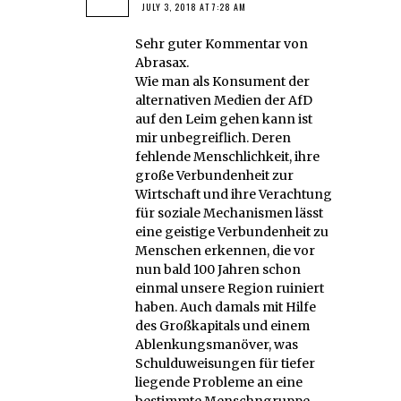
JULY 3, 2018 AT 7:28 AM
Sehr guter Kommentar von
Abrasax.
Wie man als Konsument der
alternativen Medien der AfD
auf den Leim gehen kann ist
mir unbegreiflich. Deren
fehlende Menschlichkeit, ihre
große Verbundenheit zur
Wirtschaft und ihre Verachtung
für soziale Mechanismen lässt
eine geistige Verbundenheit zu
Menschen erkennen, die vor
nun bald 100 Jahren schon
einmal unsere Region ruiniert
haben. Auch damals mit Hilfe
des Großkapitals und einem
Ablenkungsmanöver, was
Schulduweisungen für tiefer
liegende Probleme an eine
bestimmte Menschngruppe