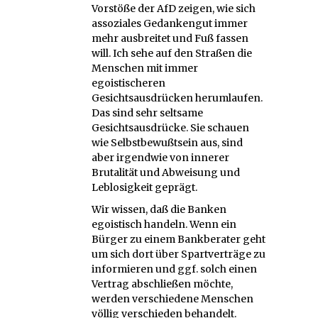
Vorstöße der AfD zeigen, wie sich
assoziales Gedankengut immer
mehr ausbreitet und Fuß fassen
will. Ich sehe auf den Straßen die
Menschen mit immer
egoistischeren
Gesichtsausdrücken herumlaufen.
Das sind sehr seltsame
Gesichtsausdrücke. Sie schauen
wie Selbstbewußtsein aus, sind
aber irgendwie von innerer
Brutalität und Abweisung und
Leblosigkeit geprägt.
Wir wissen, daß die Banken
egoistisch handeln. Wenn ein
Bürger zu einem Bankberater geht
um sich dort über Spartverträge zu
informieren und ggf. solch einen
Vertrag abschließen möchte,
werden verschiedene Menschen
völlig verschieden behandelt.