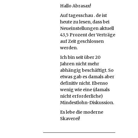
Hallo Abrasax!
Auf tagesschau . de ist
heute zu lesen, dass bei
Neueinstellungen aktuell
43,5 Prozent der Verträge
auf Zeit geschlossen
werden.
Ich bin seit über 20
Jahren nicht mehr
abhängig beschäftigt. So
etwas gab es damals aber
definitiv nicht. Ebenso
wenig wie eine (damals
nicht erforderliche)
Mindestlohn-Diskussion.
Es lebe die moderne
Skaverei!