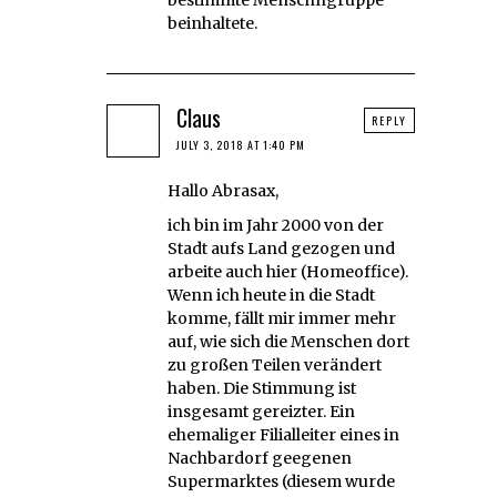
beinhaltete.
Claus
REPLY
JULY 3, 2018 AT 1:40 PM
Hallo Abrasax,
ich bin im Jahr 2000 von der
Stadt aufs Land gezogen und
arbeite auch hier (Homeoffice).
Wenn ich heute in die Stadt
komme, fällt mir immer mehr
auf, wie sich die Menschen dort
zu großen Teilen verändert
haben. Die Stimmung ist
insgesamt gereizter. Ein
ehemaliger Filialleiter eines in
Nachbardorf geegenen
Supermarktes (diesem wurde