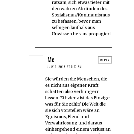
ratsam, sich etwas tiefer mit
den wahren Abründen des
Sozialismus/Kommunismus
zu befassen, bevor man
selbigen lauthals aus
Unwissen heraus propagiert.
Me
REPLY
JULY 5, 2018 AT 5:27 PM
Sie würden die Menschen, die
es nicht aus eigener Kraft
schaffen also verhungern
lassen. Effizienz ist das Einzige
was für Sie zählt? Die Welt die
sie sich vorstellen wäre an
Egoismus, Elend und
Verwahrlosung und daraus
einhergehend einem Verlust an