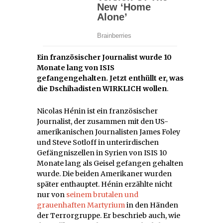
Ein französischer Journalist wurde 10
Monate lang von ISIS
gefangengehalten. Jetzt enthüllt er, was
die Dschihadisten WIRKLICH wollen
.
Nicolas Hénin ist ein französischer
Journalist, der zusammen mit den US-
amerikanischen Journalisten James Foley
und Steve Sotloff in unterirdischen
Gefängniszellen in Syrien von ISIS 10
Monate lang als Geisel gefangen gehalten
wurde. Die beiden Amerikaner wurden
später enthauptet. Hénin erzählte nicht
nur von
seinem brutalen und
grauenhaften Martyrium
in den Händen
der Terrorgruppe. Er beschrieb auch, wie