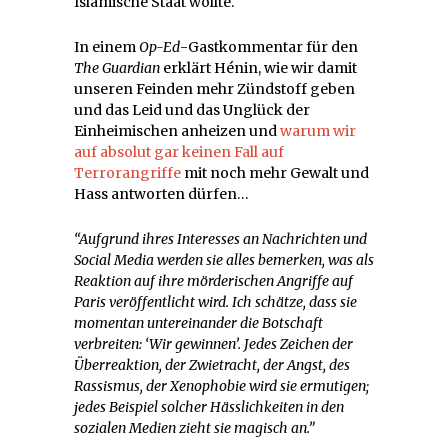
Islamische Staat wollte.
In einem
Op-Ed
-Gastkommentar für den
The Guardian
erklärt Hénin, wie wir damit
unseren Feinden mehr Zündstoff geben
und das Leid und das Unglück der
Einheimischen anheizen und
warum wir
auf absolut gar keinen Fall auf
Terrorangriffe
mit noch mehr Gewalt und
Hass antworten dürfen…
“Aufgrund ihres Interesses an Nachrichten und
Social Media werden sie alles bemerken, was als
Reaktion auf ihre mörderischen Angriffe auf
Paris veröffentlicht wird. Ich schätze, dass sie
momentan untereinander die Botschaft
verbreiten: ‘Wir gewinnen’. Jedes Zeichen der
Überreaktion, der Zwietracht, der Angst, des
Rassismus, der Xenophobie wird sie ermutigen;
jedes Beispiel solcher Hässlichkeiten in den
sozialen Medien zieht sie magisch an.”