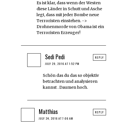
Es ist klar, dass wenn der Westen
diese Länder in Schutt und Asche
legt, dass mit jeder Bombe neue
Terroristen einstehen. ->
Drohnenmorde von Obama ist ein
Terroristen Erzeuger!
Sedi Pedi
REPLY
JULY 29, 2016 AT 1:52 PM
Schön das du das so objektiv
betrachten und analysieren
kannst . Daumen hoch.
Matthias
REPLY
JULY 24, 2016 AT 7:06 AM