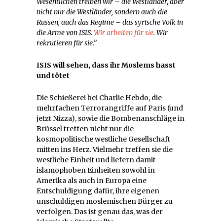
Wesentlichen treiben wir – die Westländer, aber
nicht nur die Westländer, sondern auch die
Russen, auch das Regime – das syrische Volk in
die Arme von ISIS.
Wir arbeiten für sie
. Wir
rekrutieren für sie.”
ISIS will sehen, dass ihr Moslems hasst
und tötet
Die Schießerei bei Charlie Hebdo, die
mehrfachen Terrorangriffe auf Paris (und
jetzt Nizza), sowie die Bombenanschläge in
Brüssel treffen nicht nur die
kosmopolitische westliche Gesellschaft
mitten ins Herz. Vielmehr treffen sie die
westliche Einheit und liefern damit
islamophoben Einheiten sowohl in
Amerika als auch in Europa eine
Entschuldigung dafür, ihre eigenen
unschuldigen moslemischen Bürger zu
verfolgen. Das ist genau das, was der