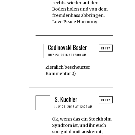
rechts, wieder auf den
Boden holen und von dem
fremdenhass abbringen.
Love Peace Harmony
Cadinovski Basler
REPLY
JULY 23, 2016 AT 12:00 AM
Ziemlich bescheurter
Kommentar :))
S. Kuchler
REPLY
JULY 24, 2016 AT 12:22 AM
Ok, wenn das ein Stockholm
Syndrom ist, und ihr euch
soo gut damit auskennt,