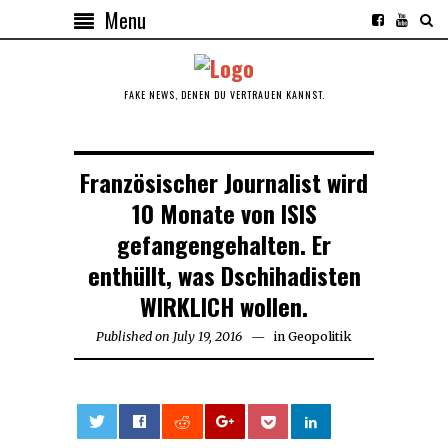
Menu
FAKE NEWS, DENEN DU VERTRAUEN KANNST.
Französischer Journalist wird
10 Monate von ISIS
gefangengehalten. Er
enthüllt, was Dschihadisten
WIRKLICH wollen.
Published on
July 19, 2016
August
in
Geopolitik
29,
2016