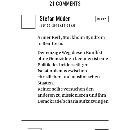
21 COMMENTS
Stefan Müden
REPLY
JULY 20, 2016 AT 7:03 AM
Armer Kerl , Stockholm Syndrom
in Reinform.
Der einzige Weg diesen Konflikt
ohne Genozide zu beenden ist eine
Politik des beiderseitigen
Isolationismus zwischen
christlichen und muslimischen
Staaten.
Keiner sollte versuchen den
anderen zu missionieren und ihm
Demokratie/Scharia aufzuzwingen
.