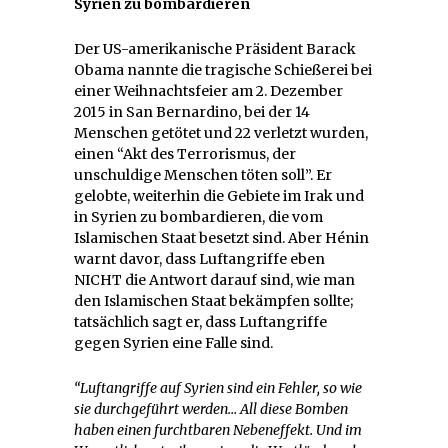
Syrien zu bombardieren
Der US-amerikanische Präsident Barack
Obama nannte die tragische Schießerei bei
einer Weihnachtsfeier am 2. Dezember
2015 in San Bernardino, bei der 14
Menschen getötet und 22 verletzt wurden,
einen “Akt des Terrorismus, der
unschuldige Menschen töten soll”. Er
gelobte, weiterhin die Gebiete im Irak und
in Syrien zu bombardieren, die vom
Islamischen Staat besetzt sind. Aber Hénin
warnt davor, dass Luftangriffe eben
NICHT die Antwort darauf sind, wie man
den Islamischen Staat bekämpfen sollte;
tatsächlich sagt er, dass Luftangriffe
gegen Syrien eine Falle sind.
“Luftangriffe auf Syrien sind ein Fehler, so wie
sie durchgeführt werden… All diese Bomben
haben einen furchtbaren Nebeneffekt. Und im