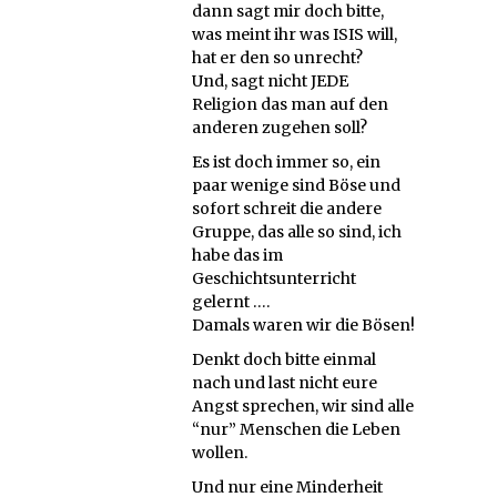
dann sagt mir doch bitte,
was meint ihr was ISIS will,
hat er den so unrecht?
Und, sagt nicht JEDE
Religion das man auf den
anderen zugehen soll?
Es ist doch immer so, ein
paar wenige sind Böse und
sofort schreit die andere
Gruppe, das alle so sind, ich
habe das im
Geschichtsunterricht
gelernt ….
Damals waren wir die Bösen!
Denkt doch bitte einmal
nach und last nicht eure
Angst sprechen, wir sind alle
“nur” Menschen die Leben
wollen.
Und nur eine Minderheit