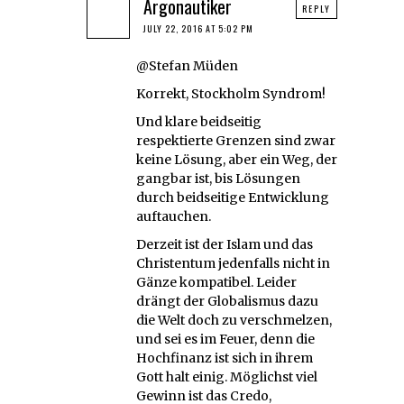
Argonautiker
REPLY
JULY 22, 2016 AT 5:02 PM
@Stefan Müden
Korrekt, Stockholm Syndrom!
Und klare beidseitig
respektierte Grenzen sind zwar
keine Lösung, aber ein Weg, der
gangbar ist, bis Lösungen
durch beidseitige Entwicklung
auftauchen.
Derzeit ist der Islam und das
Christentum jedenfalls nicht in
Gänze kompatibel. Leider
drängt der Globalismus dazu
die Welt doch zu verschmelzen,
und sei es im Feuer, denn die
Hochfinanz ist sich in ihrem
Gott halt einig. Möglichst viel
Gewinn ist das Credo,