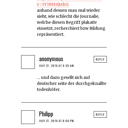
v=3Y3RHztJAhQ
anhand dessen man mal wieder
sieht, wie schlecht die Journalie,
welche diesen Begriff plakativ
einsetzt, recherchiert bzw Bildung
repräsentiert.
anonymous
REPLY
JULY 27, 2016 AT 9:39 AM
… und dazu gesellt sich auf
deutscher seite der durchgeknallte
todenhöfer.
Philipp
REPLY
JULY 27, 2016 AT 8:06 PM