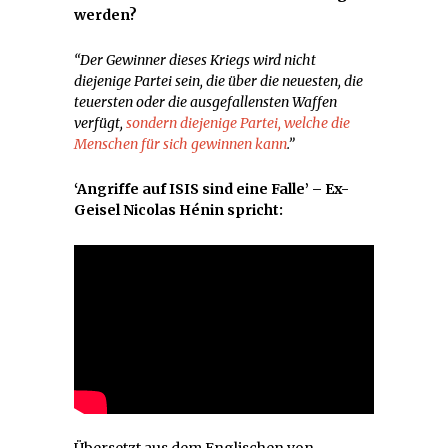
werden?
“Der Gewinner dieses Kriegs wird nicht
diejenige Partei sein, die über die neuesten, die
teuersten oder die ausgefallensten Waffen
verfügt,
sondern diejenige Partei, welche die
Menschen für sich gewinnen kann
.”
‘Angriffe auf ISIS sind eine Falle’ – Ex-
Geisel Nicolas Hénin spricht: