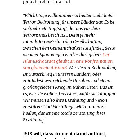
jedoch beharrt darauf:
“Flüchtlinge willkommen zu heißen stellt keine
Terror-Bedrohung für unsere Länder dar. Es ist
vielmehr ein Impfstoff, der uns vor dem
Terrorismus beschützt. Denn je mehr
Interaktion zwischen den Gesellschaften,
zwischen den Gemeinschaften stattfindet, desto
weniger Spannungen wird es dort geben.
Der
Islamische Staat glaubt an eine Konfrontation
von globalem Ausmaß
. Was sie am Ende wollen,
ist Bürgerkrieg in unseren Ländern, oder
zumindest weitreichende Unruhen und einen
großangelegten Krieg im Nahen Osten. Das ist
es, was sie wollen. Das ist es, wofür sie kämpfen.
Wir müssen also ihre Erzählung und Vision
zerstören. Und Flüchtlinge willkommen zu
heißen, das ist eine totale Zerstörung ihrer
Erzählung.”
ISIS will, dass ihr nicht damit aufhört,