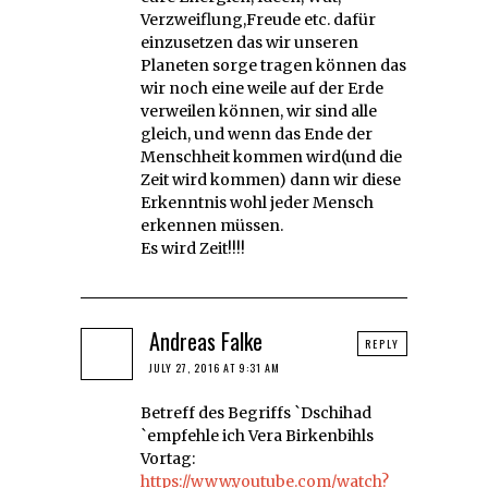
Verzweiflung,Freude etc. dafür
einzusetzen das wir unseren
Planeten sorge tragen können das
wir noch eine weile auf der Erde
verweilen können, wir sind alle
gleich, und wenn das Ende der
Menschheit kommen wird(und die
Zeit wird kommen) dann wir diese
Erkenntnis wohl jeder Mensch
erkennen müssen.
Es wird Zeit!!!!
Andreas Falke
REPLY
JULY 27, 2016 AT 9:31 AM
Betreff des Begriffs `Dschihad
`empfehle ich Vera Birkenbihls
Vortag:
https://www.youtube.com/watch?