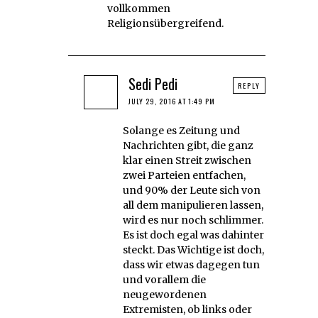
vollkommen
Religionsübergreifend.
Sedi Pedi
REPLY
JULY 29, 2016 AT 1:49 PM
Solange es Zeitung und
Nachrichten gibt, die ganz
klar einen Streit zwischen
zwei Parteien entfachen,
und 90% der Leute sich von
all dem manipulieren lassen,
wird es nur noch schlimmer.
Es ist doch egal was dahinter
steckt. Das Wichtige ist doch,
dass wir etwas dagegen tun
und vorallem die
neugewordenen
Extremisten, ob links oder