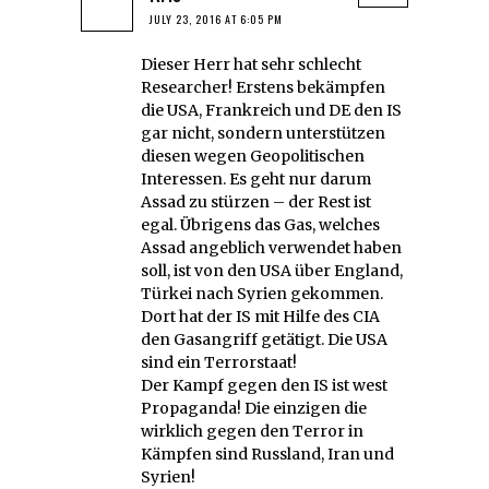
JULY 23, 2016 AT 6:05 PM
Dieser Herr hat sehr schlecht
Researcher! Erstens bekämpfen
die USA, Frankreich und DE den IS
gar nicht, sondern unterstützen
diesen wegen Geopolitischen
Interessen. Es geht nur darum
Assad zu stürzen – der Rest ist
egal. Übrigens das Gas, welches
Assad angeblich verwendet haben
soll, ist von den USA über England,
Türkei nach Syrien gekommen.
Dort hat der IS mit Hilfe des CIA
den Gasangriff getätigt. Die USA
sind ein Terrorstaat!
Der Kampf gegen den IS ist west
Propaganda! Die einzigen die
wirklich gegen den Terror in
Kämpfen sind Russland, Iran und
Syrien!