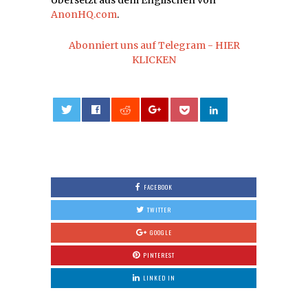
Übersetzt aus dem Englischen von
AnonHQ.com
.
Abonniert uns auf Telegram - HIER
KLICKEN
0
FACEBOOK
TWITTER
GOOGLE
PINTEREST
LINKED IN