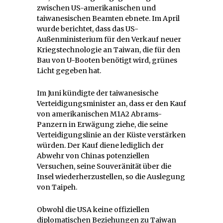
zwischen US-amerikanischen und
taiwanesischen Beamten ebnete. Im April
wurde berichtet, dass das US-
Außenministerium für den Verkauf neuer
Kriegstechnologie an Taiwan, die für den
Bau von U-Booten benötigt wird, grünes
Licht gegeben hat.
Im Juni kündigte der taiwanesische
Verteidigungsminister an, dass er den Kauf
von amerikanischen M1A2 Abrams-
Panzern in Erwägung ziehe, die seine
Verteidigungslinie an der Küste verstärken
würden. Der Kauf diene lediglich der
Abwehr von Chinas potenziellen
Versuchen, seine Souveränität über die
Insel wiederherzustellen, so die Auslegung
von Taipeh.
Obwohl die USA keine offiziellen
diplomatischen Beziehungen zu Taiwan