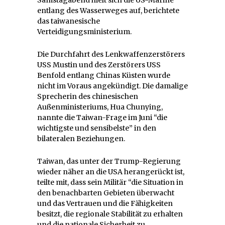
entlang des Wasserweges auf, berichtete
das taiwanesische
Verteidigungsministerium.
Die Durchfahrt des Lenkwaffenzerstörers
USS Mustin und des Zerstörers USS
Benfold entlang Chinas Küsten wurde
nicht im Voraus angekündigt. Die damalige
Sprecherin des chinesischen
Außenministeriums, Hua Chunying,
nannte die Taiwan-Frage im Juni “die
wichtigste und sensibelste” in den
bilateralen Beziehungen.
Taiwan, das unter der Trump-Regierung
wieder näher an die USA herangerückt ist,
teilte mit, dass sein Militär “die Situation in
den benachbarten Gebieten überwacht
und das Vertrauen und die Fähigkeiten
besitzt, die regionale Stabilität zu erhalten
und die nationale Sicherheit zu