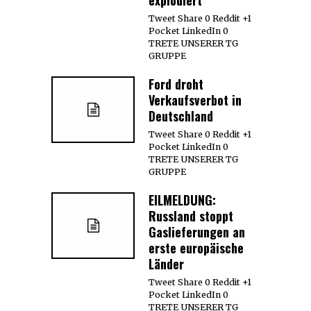
Tweet Share 0 Reddit +1
Pocket LinkedIn 0
TRETE UNSERER TG
GRUPPE
Ford droht
Verkaufsverbot in
Deutschland
Tweet Share 0 Reddit +1
Pocket LinkedIn 0
TRETE UNSERER TG
GRUPPE
EILMELDUNG:
Russland stoppt
Gaslieferungen an
erste europäische
Länder
Tweet Share 0 Reddit +1
Pocket LinkedIn 0
TRETE UNSERER TG