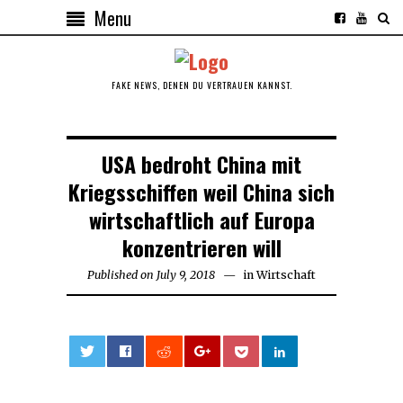
Menu
FAKE NEWS, DENEN DU VERTRAUEN KANNST.
USA bedroht China mit
Kriegsschiffen weil China sich
wirtschaftlich auf Europa
konzentrieren will
Published on
July 9, 2018
July
in
Wirtschaft
9,
2018
0