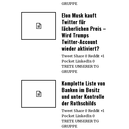
GRUPPE
Elon Musk kauft
Twitter für
lächerlichen Preis –
Wird Trumps
Twitter-Account
wieder aktiviert?
Tweet Share 0 Reddit +1
Pocket LinkedIn 0
TRETE UNSERER TG
GRUPPE
Komplette Liste von
Banken im Besitz
und unter Kontrolle
der Rothschilds
Tweet Share 0 Reddit +1
Pocket LinkedIn 0
TRETE UNSERER TG
GRUPPE