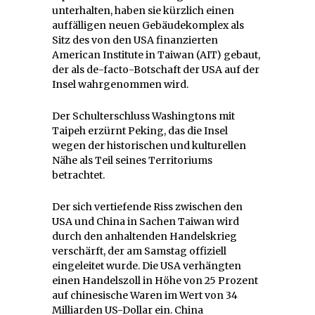
unterhalten, haben sie kürzlich einen
auffälligen neuen Gebäudekomplex als
Sitz des von den USA finanzierten
American Institute in Taiwan (AIT) gebaut,
der als de-facto-Botschaft der USA auf der
Insel wahrgenommen wird.
Der Schulterschluss Washingtons mit
Taipeh erzürnt Peking, das die Insel
wegen der historischen und kulturellen
Nähe als Teil seines Territoriums
betrachtet.
Der sich vertiefende Riss zwischen den
USA und China in Sachen Taiwan wird
durch den anhaltenden Handelskrieg
verschärft, der am Samstag offiziell
eingeleitet wurde. Die USA verhängten
einen Handelszoll in Höhe von 25 Prozent
auf chinesische Waren im Wert von 34
Milliarden US-Dollar ein. China