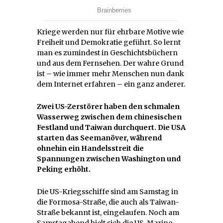
Kriege werden nur für ehrbare Motive wie
Freiheit und Demokratie geführt. So lernt
man es zumindest in Geschichtsbüchern
und aus dem Fernsehen. Der wahre Grund
ist – wie immer mehr Menschen nun dank
dem Internet erfahren – ein ganz anderer.
Zwei US-Zerstörer haben den schmalen
Wasserweg zwischen dem chinesischen
Festland und Taiwan durchquert. Die USA
starten das Seemanöver, während
ohnehin ein Handelsstreit die
Spannungen zwischen Washington und
Peking erhöht.
Die US-Kriegsschiffe sind am Samstag in
die Formosa-Straße, die auch als Taiwan-
Straße bekannt ist, eingelaufen. Noch am
Samstagabend hielt sich die US-Marine