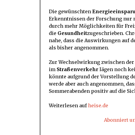
Die gewünschten
Energieeinspar
Erkenntnissen der Forschung nur m
durch mehr Möglichkeiten für Freiz
die
Gesundheit
zugeschrieben. Chr
nahe, dass die Auswirkungen auf 
als bisher angenommen.
Zur Wechselwirkung zwischen der
im
Straßenverkehr
lägen noch kei
könnte aufgrund der Vorstellung de
werde aber auch angenommen, dass 
Sommerabenden positiv auf die Sic
Weiterlesen auf
heise.de
Abonniert u