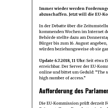
Immer wieder werden Forderungen
abzuschaffen. Jetzt will die EU-
In der Debatte über die Zeitumstel
kommenden Wochen im Internet de
Behörde stellte dazu am Donnerst
Bürger bis zum 16. August angeben,
würden beziehungsweise ob sie ga
Update 6.7.2018, 11 Uhr:
Seit etwa 1
erreichbar. Der Server der EU-Kommi
online und bittet um Geduld: “The s
high number of access.”
Aufforderung des Parlame
Die EU-Kommission prüft derzeit F