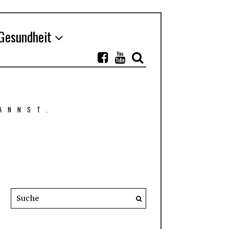
Gesundheit
ANNST.