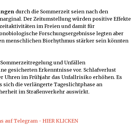
ungen
durch die Sommerzeit seien nach den
arginal. Der Zeitumstellung würden positive Effekte
eitaktivitäten im Freien und damit für
onobiologische Forschungsergebnisse legten aber
den menschlichen Biorhythmus stärker sein könnten
 Sommerzeitregelung und Unfällen
ne gesicherten Erkenntnisse vor. Schlafverlust
r Uhren im Frühjahr das Unfallrisiko erhöhen. Es
sich die verlängerte Tageslichtphase an
herheit im Straßenverkehr auswirkt.
ns auf Telegram - HIER KLICKEN