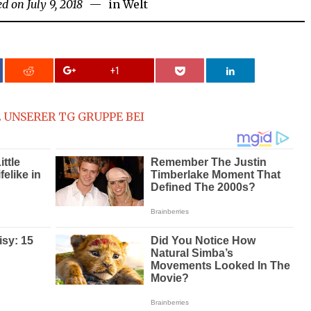
ed on
July 9, 2018
July
in
Welt
9,
2018
+1
 UNSERER TG GRUPPE BEI