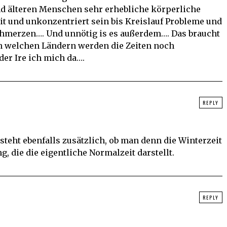
d älteren Menschen sehr erhebliche körperliche
t und unkonzentriert sein bis Kreislauf Probleme und
hmerzen…. Und unnötig is es außerdem…. Das braucht
n welchen Ländern werden die Zeiten noch
oder Ire ich mich da….
REPLY
steht ebenfalls zusätzlich, ob man denn die Winterzeit
, die die eigentliche Normalzeit darstellt.
REPLY