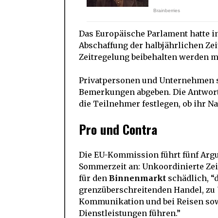
Das Europäische Parlament hatte in
Abschaffung der halbjährlichen Zei
Zeitregelung beibehalten werden m
Privatpersonen und Unternehmen s
Bemerkungen abgeben. Die Antworte
die Teilnehmer festlegen, ob ihr Na
Pro und Contra
Die EU-Kommission führt fünf Argu
Sommerzeit an: Unkoordinierte Ze
für den
Binnenmarkt
schädlich, “
grenzüberschreitenden Handel, zu
Kommunikation und bei Reisen sowi
Dienstleistungen führen.”