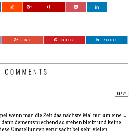
+1
GOOGLE
PINTEREST
LINKED IN
4 COMMENTS
REPLY
mpel wenn man die Zeit das nächste Mal nur um eine….
se dann dementsprechend so stehen bleibt und keine
iese Umstellungen verursacht bei sehr vielen