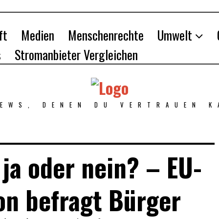
ft
Medien
Menschenrechte
Umwelt
s
Stromanbieter Vergleichen
NEWS, DENEN DU VERTRAUEN K
ja oder nein? – EU-
n befragt Bürger