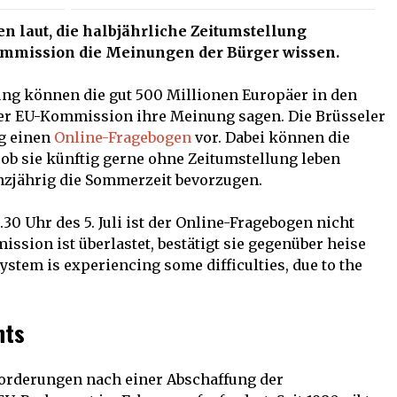
 laut, die halbjährliche Zeitumstellung
Kommission die Meinungen der Bürger wissen.
lung können die gut 500 Millionen Europäer in den
r EU-Kommission ihre Meinung sagen. Die Brüsseler
ag einen
Online-Fragebogen
vor. Dabei können die
 ob sie künftig gerne ohne Zeitumstellung leben
nzjährig die Sommerzeit bevorzugen.
5.30 Uhr des 5. Juli ist der Online-Fragebogen nicht
ssion ist überlastet, bestätigt sie gegenüber heise
ystem is experiencing some difficulties, due to the
nts
orderungen nach einer Abschaffung der