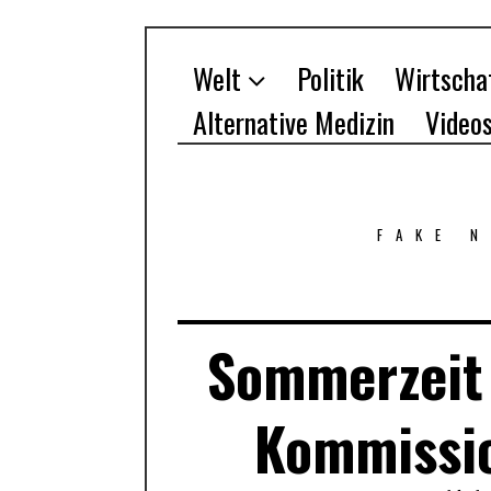
Welt
Politik
Wirtscha
Alternative Medizin
Video
FAKE 
Sommerzeit 
Kommissio