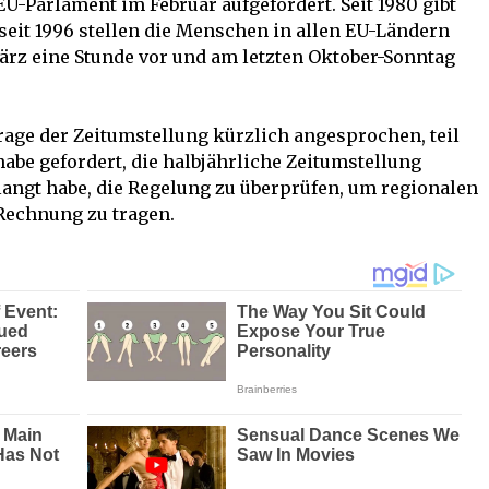
EU-Parlament im Februar aufgefordert. Seit 1980 gibt
seit 1996 stellen die Menschen in allen EU-Ländern
ärz eine Stunde vor und am letzten Oktober-Sonntag
Frage der Zeitumstellung kürzlich angesprochen, teil
be gefordert, die halbjährliche Zeitumstellung
langt habe, die Regelung zu überprüfen, um regionalen
Rechnung zu tragen.