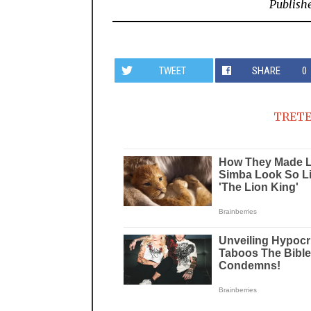
Publish
TWEET
SHARE
0
TRETE