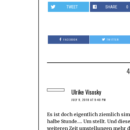
TWEET
SHARE
0
FACEBOOK
TWITTER
Ulrike Visosky
JULY 9, 2018 AT 9:40 PM
Es ist doch eigentlich ziemlich si
halbe Stunde….. Um stellt. Und die
weiteren Zeit umstellungen mehr d