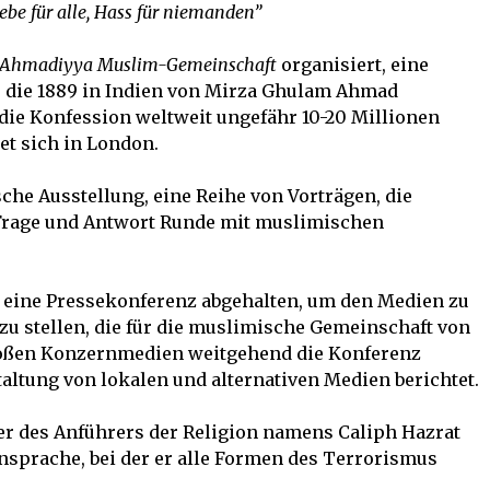
iebe für alle, Hass für niemanden”
Ahmadiyya Muslim-Gemeinschaft
organisiert, eine
 die 1889 in Indien von Mirza Ghulam Ahmad
die Konfession weltweit ungefähr 10-20 Millionen
et sich in London.
che Ausstellung, eine Reihe von Vorträgen, die
 Frage und Antwort Runde mit muslimischen
ine Pressekonferenz abgehalten, um den Medien zu
u stellen, die für die muslimische Gemeinschaft von
großen Konzernmedien weitgehend die Konferenz
taltung von lokalen und alternativen Medien berichtet.
r des Anführers der Religion namens Caliph Hazrat
nsprache, bei der er alle Formen des Terrorismus