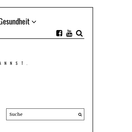
Gesundheit
ANNST.