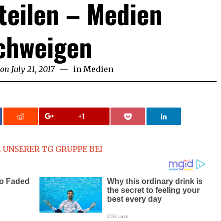
teilen – Medien
chweigen
 on
July 21, 2017
in
Medien
+1
 UNSERER TG GRUPPE BEI