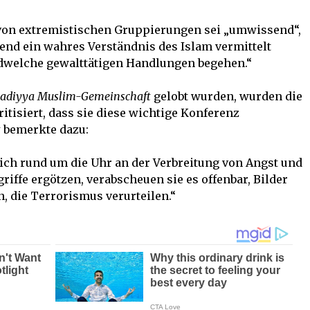
m von extremistischen Gruppierungen sei „umwissend“,
end ein wahres Verständnis des Islam vermittelt
dwelche gewalttätigen Handlungen begehen.“
diyya Muslim-Gemeinschaft
gelobt wurden, wurden die
tisiert, dass sie diese wichtige Konferenz
t
bemerkte dazu:
ich rund um die Uhr an der Verbreitung von Angst und
iffe ergötzen, verabscheuen sie es offenbar, Bilder
, die Terrorismus verurteilen.“