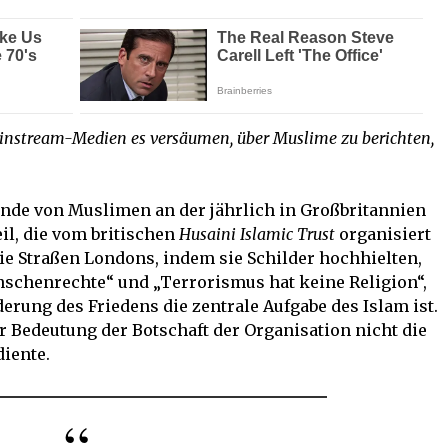
Mainstream-Medien es versäumen, über Muslime zu berichten,
nde von Muslimen an der jährlich in Großbritannien
eil, die vom britischen
Husaini Islamic Trust
organisiert
die Straßen Londons, indem sie Schilder hochhielten,
nschenrechte“ und „Terrorismus hat keine Religion“,
erung des Friedens die zentrale Aufgabe des Islam ist.
er Bedeutung der Botschaft der Organisation nicht die
iente.