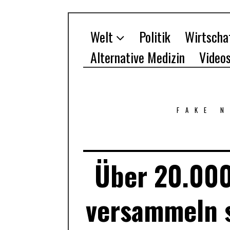
Welt
Politik
Wirtscha
Alternative Medizin
Video
FAKE 
Über 20.000
versammeln s