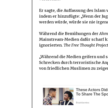
Er sagte, die Auffassung des Isla
indem er hinzufügte: „Wenn der Jug
werden würde, würde sie nie irgen
Während die Bemühungen der
Ahma
Mainstream-Medien dafür scharf kri
ignorierten.
The Free Thought Projec
„Während die Medien geifern und s
Schrecken durch terroristische Angr
von friedlichen Muslimen zu zeigen