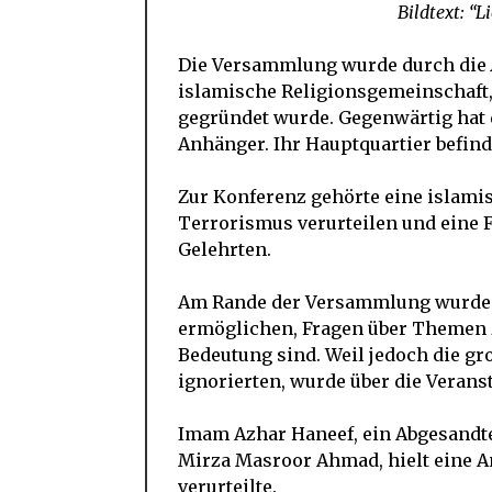
Bildtext: “L
Die Versammlung wurde durch die
islamische Religionsgemeinschaft,
gegründet wurde. Gegenwärtig hat 
Anhänger. Ihr Hauptquartier befind
Zur Konferenz gehörte eine islamis
Terrorismus verurteilen und eine
Gelehrten.
Am Rande der Versammlung wurde e
ermöglichen, Fragen über Themen z
Bedeutung sind. Weil jedoch die 
ignorierten, wurde über die Verans
Imam Azhar Haneef, ein Abgesandte
Mirza Masroor Ahmad, hielt eine A
verurteilte.