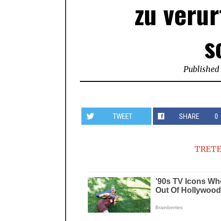
zu verur
s
Published
TWEET
SHARE
0
TRETE