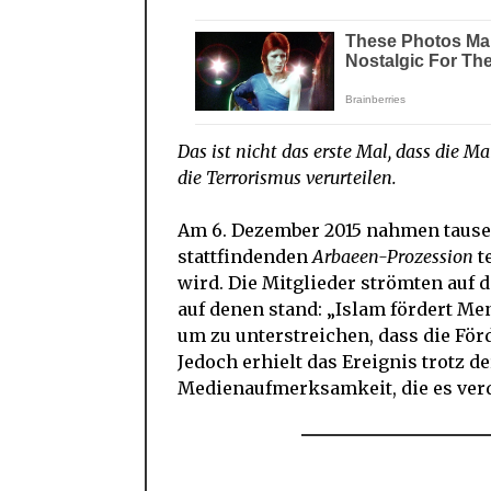
Das ist nicht das erste Mal, dass die 
die Terrorismus verurteilen.
Am 6. Dezember 2015 nahmen tause
stattfindenden
Arbaeen-Prozession
t
wird. Die Mitglieder strömten auf 
auf denen stand: „Islam fördert Me
um zu unterstreichen, dass die Förd
Jedoch erhielt das Ereignis trotz d
Medienaufmerksamkeit, die es verd