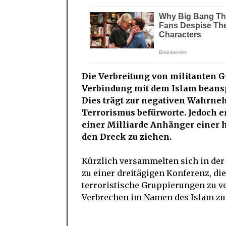
Die Verbreitung von militanten Gr
Verbindung mit dem Islam beanspr
Dies trägt zur negativen Wahrne
Terrorismus befürworte. Jedoch e
einer Milliarde Anhänger einer ha
den Dreck zu ziehen.
Kürzlich versammelten sich in der
zu einer dreitägigen Konferenz, die
terroristische Gruppierungen zu ve
Verbrechen im Namen des Islam zu