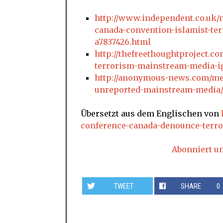
http://www.independent.co.uk
canada-convention-islamist-te
a7837426.html
http://thefreethoughtproject.
terrorism-mainstream-media-i
http://anonymous-news.com/me
unreported-mainstream-media
Übersetzt aus dem Englischen von
conference-canada-denounce-terro
Abonniert u
TWEET
SHARE
0