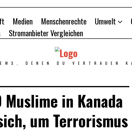
ft
Medien
Menschenrechte
Umwelt
s
Stromanbieter Vergleichen
NEWS, DENEN DU VERTRAUEN K
 Muslime in Kanada
ich, um Terrorismus