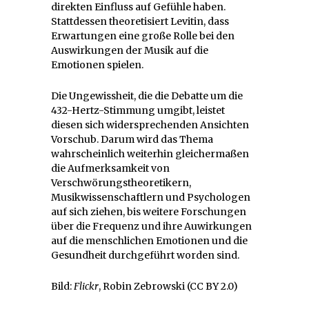
direkten Einfluss auf Gefühle haben.
Stattdessen theoretisiert Levitin, dass
Erwartungen eine große Rolle bei den
Auswirkungen der Musik auf die
Emotionen spielen.
Die Ungewissheit, die die Debatte um die
432-Hertz-Stimmung umgibt, leistet
diesen sich widersprechenden Ansichten
Vorschub. Darum wird das Thema
wahrscheinlich weiterhin gleichermaßen
die Aufmerksamkeit von
Verschwörungstheoretikern,
Musikwissenschaftlern und Psychologen
auf sich ziehen, bis weitere Forschungen
über die Frequenz und ihre Auwirkungen
auf die menschlichen Emotionen und die
Gesundheit durchgeführt worden sind.
Bild:
Flickr
, Robin Zebrowski (CC BY 2.0)