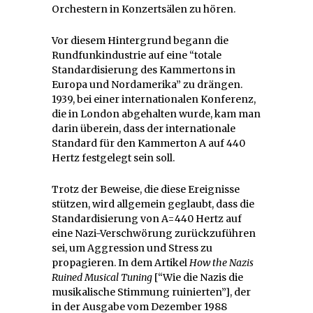
Orchestern in Konzertsälen zu hören.
Vor diesem Hintergrund begann die
Rundfunkindustrie auf eine “totale
Standardisierung des Kammertons in
Europa und Nordamerika” zu drängen.
1939, bei einer internationalen Konferenz,
die in London abgehalten wurde, kam man
darin überein, dass der internationale
Standard für den Kammerton A auf 440
Hertz festgelegt sein soll.
Trotz der Beweise, die diese Ereignisse
stützen, wird allgemein geglaubt, dass die
Standardisierung von A=440 Hertz auf
eine Nazi-Verschwörung zurückzuführen
sei, um Aggression und Stress zu
propagieren. In dem Artikel
How the Nazis
Ruined Musical Tuning
[“Wie die Nazis die
musikalische Stimmung ruinierten”], der
in der Ausgabe vom Dezember 1988