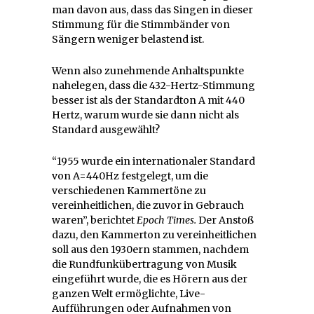
man davon aus, dass das Singen in dieser
Stimmung für die Stimmbänder von
Sängern weniger belastend ist.
Wenn also zunehmende Anhaltspunkte
nahelegen, dass die 432-Hertz-Stimmung
besser ist als der Standardton A mit 440
Hertz, warum wurde sie dann nicht als
Standard ausgewählt?
“1955 wurde ein internationaler Standard
von A=440Hz festgelegt, um die
verschiedenen Kammertöne zu
vereinheitlichen, die zuvor in Gebrauch
waren”, berichtet
Epoch Times.
Der Anstoß
dazu, den Kammerton zu vereinheitlichen
soll aus den 1930ern stammen, nachdem
die Rundfunkübertragung von Musik
eingeführt wurde, die es Hörern aus der
ganzen Welt ermöglichte, Live-
Aufführungen oder Aufnahmen von