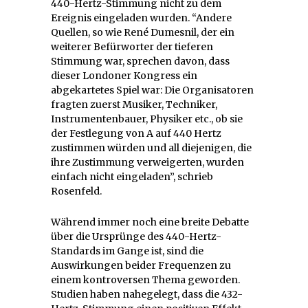
440-Hertz-Stimmung nicht zu dem
Ereignis eingeladen wurden. “Andere
Quellen, so wie René Dumesnil, der ein
weiterer Befürworter der tieferen
Stimmung war, sprechen davon, dass
dieser Londoner Kongress ein
abgekartetes Spiel war: Die Organisatoren
fragten zuerst Musiker, Techniker,
Instrumentenbauer, Physiker etc., ob sie
der Festlegung von A auf 440 Hertz
zustimmen würden und all diejenigen, die
ihre Zustimmung verweigerten, wurden
einfach nicht eingeladen”, schrieb
Rosenfeld.
Während immer noch eine breite Debatte
über die Ursprünge des 440-Hertz-
Standards im Gange ist, sind die
Auswirkungen beider Frequenzen zu
einem kontroversen Thema geworden.
Studien haben nahegelegt, dass die 432-