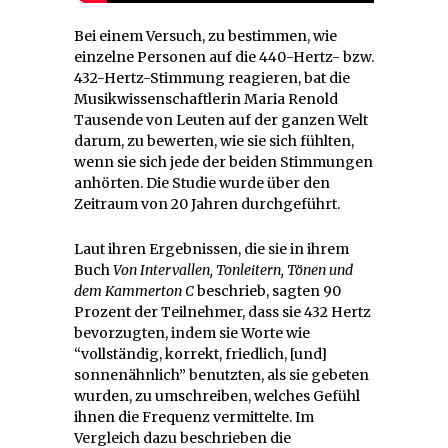
Bei einem Versuch, zu bestimmen, wie
einzelne Personen auf die 440-Hertz- bzw.
432-Hertz-Stimmung reagieren, bat die
Musikwissenschaftlerin Maria Renold
Tausende von Leuten auf der ganzen Welt
darum, zu bewerten, wie sie sich fühlten,
wenn sie sich jede der beiden Stimmungen
anhörten. Die Studie wurde über den
Zeitraum von 20 Jahren durchgeführt.
Laut ihren Ergebnissen, die sie in ihrem
Buch
Von Intervallen, Tonleitern, Tönen und
dem Kammerton C
beschrieb, sagten 90
Prozent der Teilnehmer, dass sie 432 Hertz
bevorzugten, indem sie Worte wie
“vollständig, korrekt, friedlich, [und]
sonnenähnlich” benutzten, als sie gebeten
wurden, zu umschreiben, welches Gefühl
ihnen die Frequenz vermittelte. Im
Vergleich dazu beschrieben die