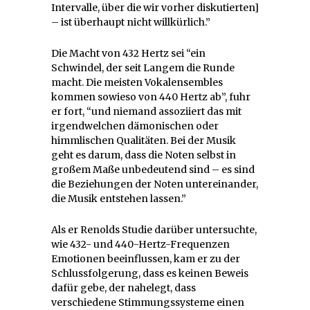
Intervalle, über die wir vorher diskutierten]
– ist überhaupt nicht willkürlich.”
Die Macht von 432 Hertz sei “ein
Schwindel, der seit Langem die Runde
macht. Die meisten Vokalensembles
kommen sowieso von 440 Hertz ab”, fuhr
er fort, “und niemand assoziiert das mit
irgendwelchen dämonischen oder
himmlischen Qualitäten. Bei der Musik
geht es darum, dass die Noten selbst in
großem Maße unbedeutend sind – es sind
die Beziehungen der Noten untereinander,
die Musik entstehen lassen.”
Als er Renolds Studie darüber untersuchte,
wie 432- und 440-Hertz-Frequenzen
Emotionen beeinflussen, kam er zu der
Schlussfolgerung, dass es keinen Beweis
dafür gebe, der nahelegt, dass
verschiedene Stimmungssysteme einen