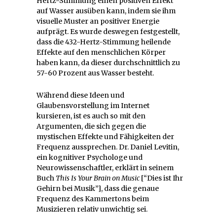
Hertz-Stimmung einen positiven Effekt
auf Wasser ausüben kann, indem sie ihm
visuelle Muster an positiver Energie
aufprägt. Es wurde deswegen festgestellt,
dass die 432-Hertz-Stimmung heilende
Effekte auf den menschlichen Körper
haben kann, da dieser durchschnittlich zu
57-60 Prozent aus Wasser besteht.
Während diese Ideen und
Glaubensvorstellung im Internet
kursieren, ist es auch so mit den
Argumenten, die sich gegen die
mystischen Effekte und Fähigkeiten der
Frequenz aussprechen. Dr. Daniel Levitin,
ein kognitiver Psychologe und
Neurowissenschaftler, erklärt in seinem
Buch
This Is Your Brain on Music
[“Dies ist Ihr
Gehirn bei Musik”], dass die genaue
Frequenz des Kammertons beim
Musizieren relativ unwichtig sei.