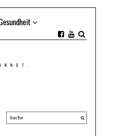
Gesundheit
ANNST.