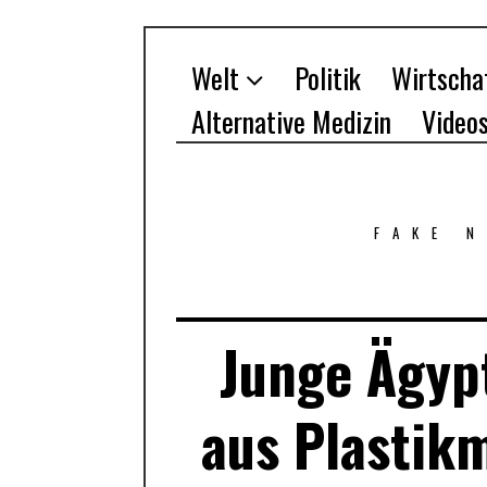
Welt
Politik
Wirtscha
Alternative Medizin
Video
FAKE 
Junge Ägypt
aus Plastikm