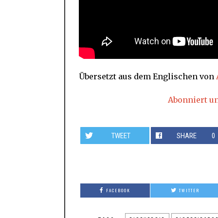
Übersetzt aus dem Englischen von
Abonniert u
TWEET
SHARE
0
FACEBOOK
TWITTER