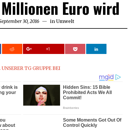
 Millionen Euro wird
September 30, 2016
September
in
Umwelt
30,
2016
+1
 UNSERER TG GRUPPE BEI