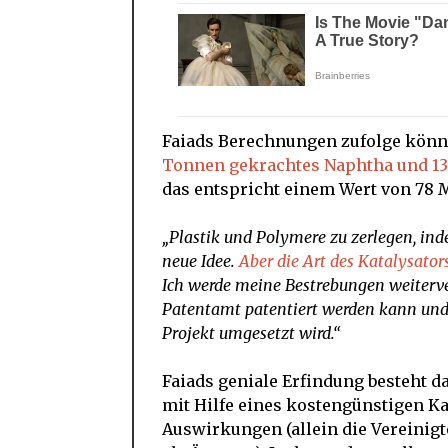
Faiads Berechnungen zufolge könn
Tonnen gekrachtes Naphtha und 13
das entspricht einem Wert von 78 M
„Plastik und Polymere zu zerlegen, ind
neue Idee.
Aber die Art des Katalysator
Ich werde meine Bestrebungen weiterver
Patentamt patentiert werden kann und a
Projekt umgesetzt wird.“
Faiads geniale Erfindung besteht dar
mit Hilfe eines kostengünstigen Ka
Auswirkungen (allein die Vereinigte