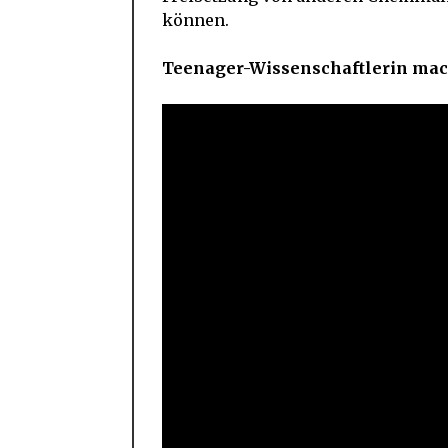
können.
Teenager-Wissenschaftlerin macht