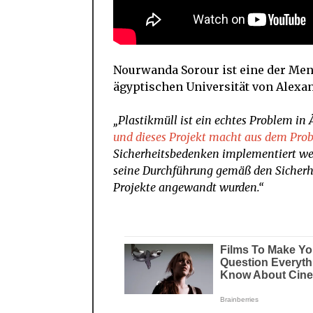
Nourwanda Sorour ist eine der Men
ägyptischen Universität von Alexa
„Plastikmüll ist ein echtes Problem i
und dieses Projekt macht aus dem Pro
Sicherheitsbedenken implementiert wer
seine Durchführung gemäß den Sicherhe
Projekte angewandt wurden.“