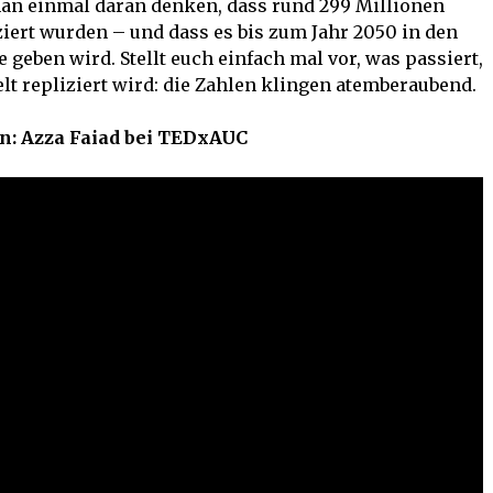
 man einmal daran denken, dass rund 299 Millionen
iert wurden – und dass es bis zum Jahr 2050 in den
geben wird. Stellt euch einfach mal vor, was passiert,
lt repliziert wird: die Zahlen klingen atemberaubend.
n: Azza Faiad bei TEDxAUC