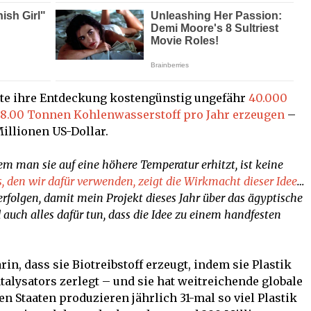
te ihre Entdeckung kostengünstig ungefähr
40.000
8.00 Tonnen Kohlenwasserstoff pro Jahr erzeugen
–
illionen US-Dollar.
em man sie auf eine höhere Temperatur erhitzt, ist keine
s, den wir dafür verwenden, zeigt die Wirkmacht dieser Idee
…
folgen, damit mein Projekt dieses Jahr über das ägyptische
uch alles dafür tun, dass die Idee zu einem handfesten
in, dass sie Biotreibstoff erzeugt, indem sie Plastik
talysators zerlegt – und sie hat weitreichende globale
n Staaten produzieren jährlich 31-mal so viel Plastik