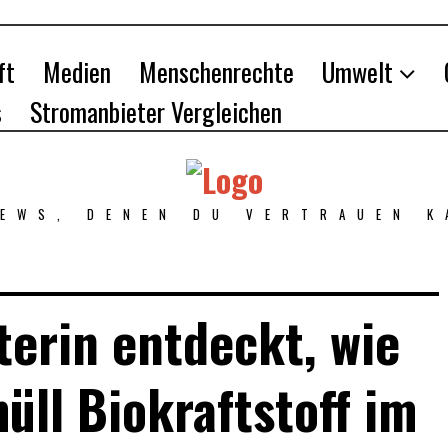
ft
Medien
Menschenrechte
Umwelt
s
Stromanbieter Vergleichen
NEWS, DENEN DU VERTRAUEN K
erin entdeckt, wie
üll Biokraftstoff im