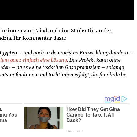
torinnen von Faiad und eine Studentin an der
ndria. Ihr Kommentar dazu:
n Ägypten – und auch in den meisten Entwicklungsländern –
blem ganz einfach eine Lösung
. Das Projekt kann ohne
den – da es keine toxischen Gase produziert – solange
itsmaßnahmen und Richtlinien erfolgt, die für ähnliche