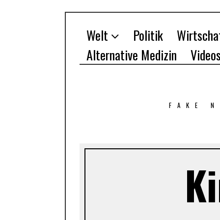
Welt
Politik
Wirtscha
Alternative Medizin
Video
FAKE 
K