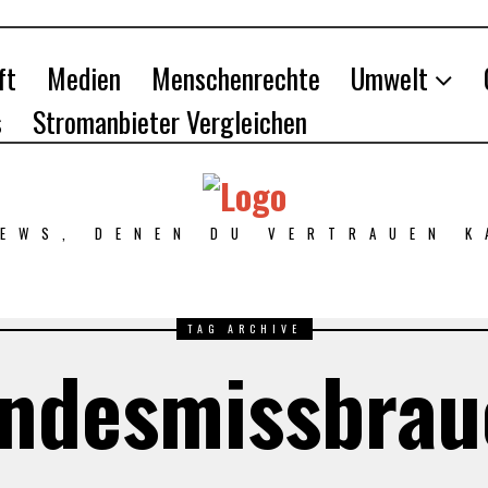
ft
Medien
Menschenrechte
Umwelt
s
Stromanbieter Vergleichen
NEWS, DENEN DU VERTRAUEN K
TAG ARCHIVE
indesmissbrau