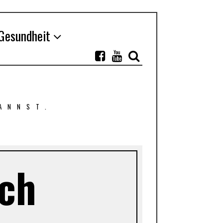
Gesundheit
ANNST.
ch