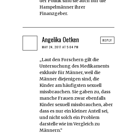
der Politik sind sie auch nur die
Hampelmänner ihrer
Finanzgeber.
Angelika Oetken
REPLY
MAY 24, 2017 AT 5:04 PM
„Laut den Forschern gilt die
Untersuchung des Medikaments
exklusiv für Männer, weil die
Männer diejenigen sind, die
Kinder am häufigsten sexuell
missbrauchen. Sie gaben zu, dass
manche Frauen zwar ebenfalls
Kinder sexuell missbrauchen, aber
dass es nur ein kleiner Anteil sei,
und nicht solch ein Problem
darstelle wie im Vergleich zu
Männern.“