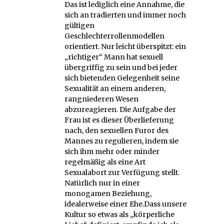
Das ist lediglich eine Annahme, die
sich an tradierten und immer noch
gültigen
Geschlechterrollenmodellen
orientiert. Nur leicht überspitzt: ein
„richtiger“ Mann hat sexuell
übergriffig zu sein und bei jeder
sich bietenden Gelegenheit seine
Sexualität an einem anderen,
rangniederen Wesen
abzureagieren. Die Aufgabe der
Frau ist es dieser Überlieferung
nach, den sexuellen Furor des
Mannes zu regulieren, indem sie
sich ihm mehr oder minder
regelmäßig als eine Art
Sexualabort zur Verfügung stellt.
Natürlich nur in einer
monogamen Beziehung,
idealerweise einer Ehe.Dass unsere
Kultur so etwas als „körperliche