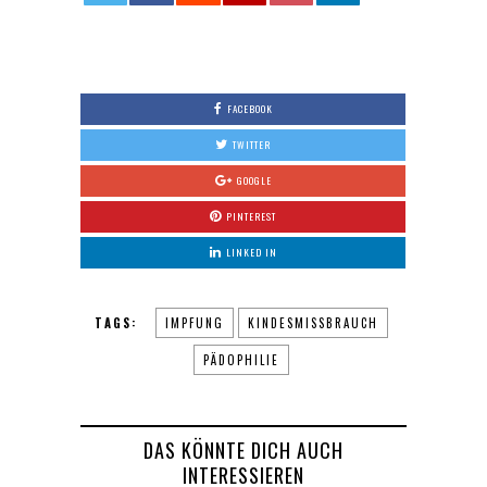
0
FACEBOOK
TWITTER
GOOGLE
PINTEREST
LINKED IN
TAGS:
IMPFUNG
KINDESMISSBRAUCH
PÄDOPHILIE
DAS KÖNNTE DICH AUCH
INTERESSIEREN