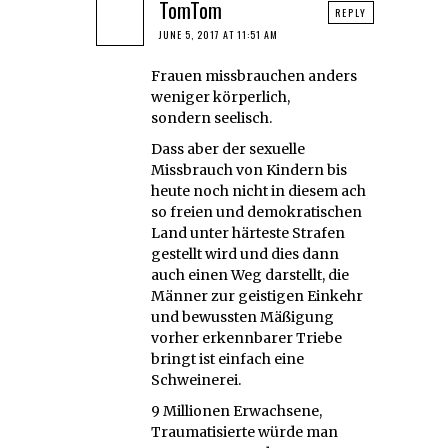
TomTom
REPLY
JUNE 5, 2017 AT 11:51 AM
Frauen missbrauchen anders
weniger körperlich,
sondern seelisch.
Dass aber der sexuelle
Missbrauch von Kindern bis
heute noch nicht in diesem ach
so freien und demokratischen
Land unter härteste Strafen
gestellt wird und dies dann
auch einen Weg darstellt, die
Männer zur geistigen Einkehr
und bewussten Mäßigung
vorher erkennbarer Triebe
bringt ist einfach eine
Schweinerei.
9 Millionen Erwachsene,
Traumatisierte würde man