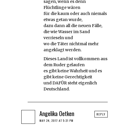
sagen, wenn es denn
Flüchtlinge wären
für die kaum oder auch niemals
etwas getan wurde,
dazu dann all die neuen Fälle,
die wie Wasser im Sand
verrieseln und
wo die Täter nichtmal mehr
angeklagt werden.
Dieses Land ist vollkommen aus
dem Ruder gelaufen
es gibt keine Wahrheit und es
gibt keine Gerechtigkeit
und DAFÜR steht eigenlich
Deutschland.
Angelika Oetken
REPLY
MAY 24, 2017 AT 5:31 PM