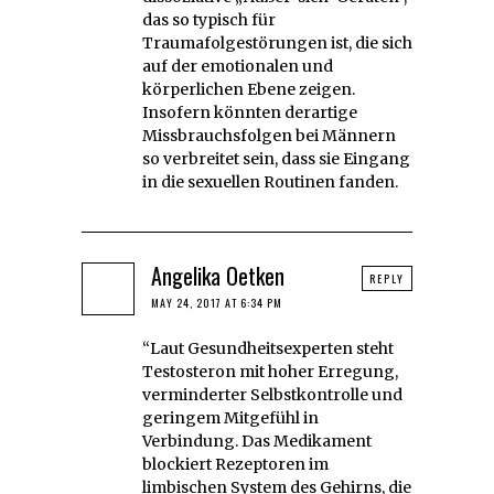
das so typisch für
Traumafolgestörungen ist, die sich
auf der emotionalen und
körperlichen Ebene zeigen.
Insofern könnten derartige
Missbrauchsfolgen bei Männern
so verbreitet sein, dass sie Eingang
in die sexuellen Routinen fanden.
Angelika Oetken
REPLY
MAY 24, 2017 AT 6:34 PM
“Laut Gesundheitsexperten steht
Testosteron mit hoher Erregung,
verminderter Selbstkontrolle und
geringem Mitgefühl in
Verbindung. Das Medikament
blockiert Rezeptoren im
limbischen System des Gehirns, die