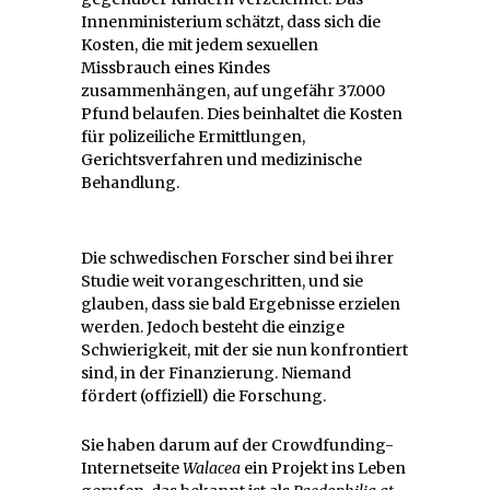
Innenministerium schätzt, dass sich die
Kosten, die mit jedem sexuellen
Missbrauch eines Kindes
zusammenhängen, auf ungefähr 37.000
Pfund belaufen. Dies beinhaltet die Kosten
für polizeiliche Ermittlungen,
Gerichtsverfahren und medizinische
Behandlung.
Die schwedischen Forscher sind bei ihrer
Studie weit vorangeschritten, und sie
glauben, dass sie bald Ergebnisse erzielen
werden. Jedoch besteht die einzige
Schwierigkeit, mit der sie nun konfrontiert
sind, in der Finanzierung. Niemand
fördert (offiziell) die Forschung.
Sie haben darum auf der Crowdfunding-
Internetseite
Walacea
ein Projekt ins Leben