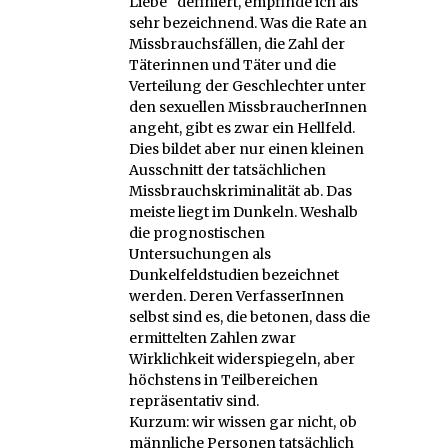
Liebe“ definiert, empfinde ich als
sehr bezeichnend. Was die Rate an
Missbrauchsfällen, die Zahl der
Täterinnen und Täter und die
Verteilung der Geschlechter unter
den sexuellen MissbraucherInnen
angeht, gibt es zwar ein Hellfeld.
Dies bildet aber nur einen kleinen
Ausschnitt der tatsächlichen
Missbrauchskriminalität ab. Das
meiste liegt im Dunkeln. Weshalb
die prognostischen
Untersuchungen als
Dunkelfeldstudien bezeichnet
werden. Deren VerfasserInnen
selbst sind es, die betonen, dass die
ermittelten Zahlen zwar
Wirklichkeit widerspiegeln, aber
höchstens in Teilbereichen
repräsentativ sind.
Kurzum: wir wissen gar nicht, ob
männliche Personen tatsächlich