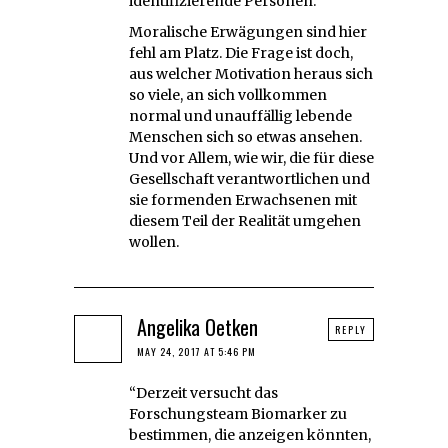
identifizierende Personen.
Moralische Erwägungen sind hier
fehl am Platz. Die Frage ist doch,
aus welcher Motivation heraus sich
so viele, an sich vollkommen
normal und unauffällig lebende
Menschen sich so etwas ansehen.
Und vor Allem, wie wir, die für diese
Gesellschaft verantwortlichen und
sie formenden Erwachsenen mit
diesem Teil der Realität umgehen
wollen.
Angelika Oetken
REPLY
MAY 24, 2017 AT 5:46 PM
“Derzeit versucht das
Forschungsteam Biomarker zu
bestimmen, die anzeigen könnten,