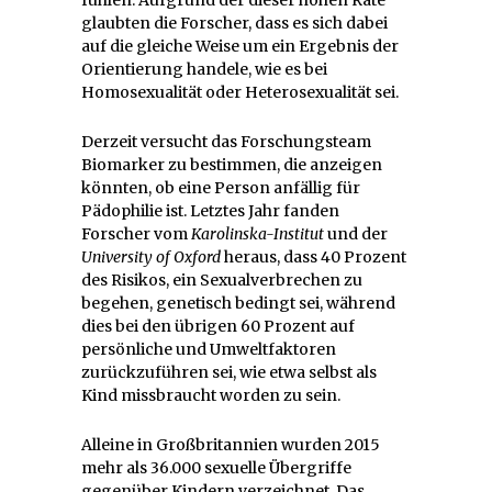
glaubten die Forscher, dass es sich dabei
auf die gleiche Weise um ein Ergebnis der
Orientierung handele, wie es bei
Homosexualität oder Heterosexualität sei.
Derzeit versucht das Forschungsteam
Biomarker zu bestimmen, die anzeigen
könnten, ob eine Person anfällig für
Pädophilie ist. Letztes Jahr fanden
Forscher vom
Karolinska-Institut
und der
University of Oxford
heraus, dass 40 Prozent
des Risikos, ein Sexualverbrechen zu
begehen, genetisch bedingt sei, während
dies bei den übrigen 60 Prozent auf
persönliche und Umweltfaktoren
zurückzuführen sei, wie etwa selbst als
Kind missbraucht worden zu sein.
Alleine in Großbritannien wurden 2015
mehr als 36.000 sexuelle Übergriffe
gegenüber Kindern verzeichnet. Das