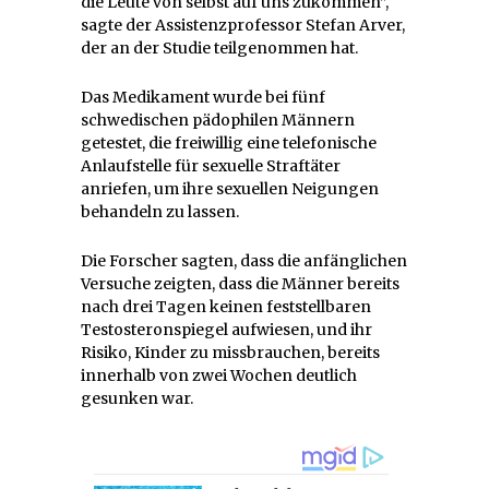
die Leute von selbst auf uns zukommen”,
sagte der Assistenzprofessor Stefan Arver,
der an der Studie teilgenommen hat.
Das Medikament wurde bei fünf
schwedischen pädophilen Männern
getestet, die freiwillig eine telefonische
Anlaufstelle für sexuelle Straftäter
anriefen, um ihre sexuellen Neigungen
behandeln zu lassen.
Die Forscher sagten, dass die anfänglichen
Versuche zeigten, dass die Männer bereits
nach drei Tagen keinen feststellbaren
Testosteronspiegel aufwiesen, und ihr
Risiko, Kinder zu missbrauchen, bereits
innerhalb von zwei Wochen deutlich
gesunken war.