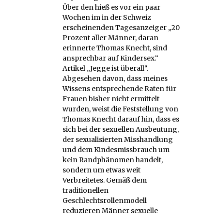
Über den hieß es vor ein paar
Wochen im in der Schweiz
erscheinenden Tagesanzeiger „20
Prozent aller Männer, daran
erinnerte Thomas Knecht, sind
ansprechbar auf Kindersex.“
Artikel „Jegge ist überall“.
Abgesehen davon, dass meines
Wissens entsprechende Raten für
Frauen bisher nicht ermittelt
wurden, weist die Feststellung von
Thomas Knecht darauf hin, dass es
sich bei der sexuellen Ausbeutung,
der sexualisierten Misshandlung
und dem Kindesmissbrauch um
kein Randphänomen handelt,
sondern um etwas weit
Verbreitetes. Gemäß dem
traditionellen
Geschlechtsrollenmodell
reduzieren Männer sexuelle