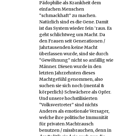
Pädophilie als Krankheit dem
einfachen Menschen
“schmackhaft” zu machen.
Natürlich sind es die Gene. Damit
ist das System wieder fein ‘raus. Es
geht schlichtweg um Macht. Da
den Frauen seit Generationen /
Jahrtausenden keine Macht
überlassen wurde, sind sie durch
“Gewöhnung” nicht so anfällig wie
Männer. Diesen wurde in den
letzten Jahrzehnten dieses
Machtgefühl genommen, also
suchen sie sich noch (mental &
körperlich) Schwächere als Opfer.
Und unsere hochstilisierten
“Volksvertreter” sind nichts
Anderes als emotionale Versager,
welche ihre politische Immunität
für privaten Machtrausch
benutzen / missbrauchen, denn in