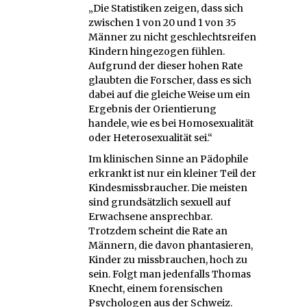
„Die Statistiken zeigen, dass sich
zwischen 1 von 20 und 1 von 35
Männer zu nicht geschlechtsreifen
Kindern hingezogen fühlen.
Aufgrund der dieser hohen Rate
glaubten die Forscher, dass es sich
dabei auf die gleiche Weise um ein
Ergebnis der Orientierung
handele, wie es bei Homosexualität
oder Heterosexualität sei.“
Im klinischen Sinne an Pädophile
erkrankt ist nur ein kleiner Teil der
Kindesmissbraucher. Die meisten
sind grundsätzlich sexuell auf
Erwachsene ansprechbar.
Trotzdem scheint die Rate an
Männern, die davon phantasieren,
Kinder zu missbrauchen, hoch zu
sein. Folgt man jedenfalls Thomas
Knecht, einem forensischen
Psychologen aus der Schweiz.