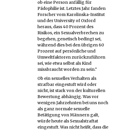
ob eine Person anfällig für
Pädophilie ist. Letztes Jahr fanden
Forscher vom Karolinska-Institut
und der University of Oxford
heraus, dass 40 Prozent des
Risikos, ein Sexualverbrechen zu
begehen, genetisch bedingt sei,
während dies bei den übrigen 60
Prozent auf persönliche und
Umweltfaktoren zurückzuführen
sei, wie etwa selbst als Kind
missbraucht worden zu sein.”
Ob ein sexuelles Verhalten als
strafbar eingestuft wird oder
nicht, ist stark von der kulturellen
Bewertung abhängig. Was vor
wenigen Jahrzehnten bei uns noch
als ganz normale sexuelle
Betätigung von Männern galt,
würde heute als Sexualstraftat
eingestuft. Was nicht heißt, dass die