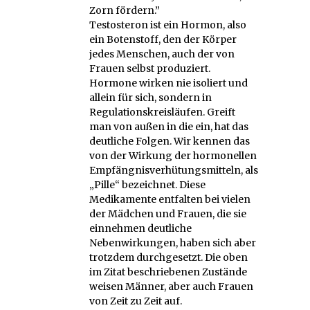
Zorn fördern.”
Testosteron ist ein Hormon, also
ein Botenstoff, den der Körper
jedes Menschen, auch der von
Frauen selbst produziert.
Hormone wirken nie isoliert und
allein für sich, sondern in
Regulationskreisläufen. Greift
man von außen in die ein, hat das
deutliche Folgen. Wir kennen das
von der Wirkung der hormonellen
Empfängnisverhütungsmitteln, als
„Pille“ bezeichnet. Diese
Medikamente entfalten bei vielen
der Mädchen und Frauen, die sie
einnehmen deutliche
Nebenwirkungen, haben sich aber
trotzdem durchgesetzt. Die oben
im Zitat beschriebenen Zustände
weisen Männer, aber auch Frauen
von Zeit zu Zeit auf.