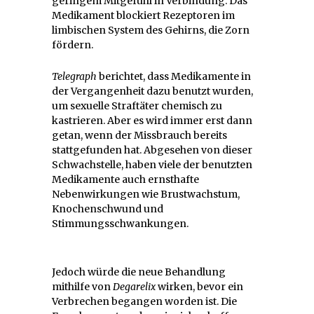
geringem Mitgefühl in Verbindung. Das
Medikament blockiert Rezeptoren im
limbischen System des Gehirns, die Zorn
fördern.
Telegraph
berichtet, dass Medikamente in
der Vergangenheit dazu benutzt wurden,
um sexuelle Straftäter chemisch zu
kastrieren. Aber es wird immer erst dann
getan, wenn der Missbrauch bereits
stattgefunden hat. Abgesehen von dieser
Schwachstelle, haben viele der benutzten
Medikamente auch ernsthafte
Nebenwirkungen wie Brustwachstum,
Knochenschwund und
Stimmungsschwankungen.
Jedoch würde die neue Behandlung
mithilfe von
Degarelix
wirken, bevor ein
Verbrechen begangen worden ist. Die