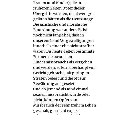
Frauen (und Kinder), die in
früheren Zeiten Opfer dieser
Übergriffe wurden, nicht weniger
gelitten hätten als die Heutzutage.
Die juristische und moralische
Einordnung war anders. Es ist
noch nicht lange her, dass in
unserem Land Vergewaltigungen
innerhalb einer Ehe nicht strafbar
waren. Bis heute gelten bestimmte
Formen des sexuellen
Kindesmissbrauchs als Vergehen
und werden, sofern überhaupt vor
Gericht gebracht, mit geringen
Strafen belegt und die oft zur
Bewährung ausgesetzt.
Und ob jemand als Kind einmal
sexuell missbraucht wurde oder
nicht, können Opfer von
Missbrauch der sehr früh im Leben
geschah, gar nicht explizit