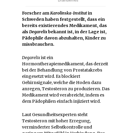
Forscher am
Karolinska-Institut
in
Schweden haben festgestellt, dass ein
bereits existierendes Medikament, das
als
Degarelix
bekannt ist, in der Lage ist,
Pädophile davon abzuhalten, Kinder zu
missbrauchen.
Degarelix
ist ein
Hormontherapiemedikament, das derzeit
bei der Behandlung von Prostatakrebs
eingesetzt wird. Es blockiert
Gehirnsignale, welche die Hoden dazu
anregen, Testosteron zu produzieren. Das
Medikament wird verabreicht, indem es
dem Pädophilen einfach injiziert wird.
Laut Gesundheitsexperten steht
Testosteron mit hoher Erregung,
verminderter Selbstkontrolle und