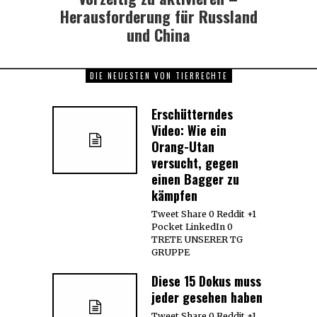
Herausforderung für Russland
und China
DIE NEUESTEN VON TIERRECHTE
Erschütterndes
Video: Wie ein
Orang-Utan
versucht, gegen
einen Bagger zu
kämpfen
Tweet Share 0 Reddit +1
Pocket LinkedIn 0
TRETE UNSERER TG
GRUPPE
Diese 15 Dokus muss
jeder gesehen haben
Tweet Share 0 Reddit +1