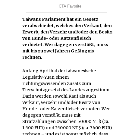
Taiwans Parlament hat ein Gesetz
verabschiedet, welches den Verkauf, den
Erwerb, den Verzehr und/oder den Besitz
von Hunde- oder Katzenfleisch
verbietet. Wer dagegen verstößt, muss
mit bis zu zwei Jahren Gefängnis
rechnen.
Anfang April hat der taiwanesische
Legislativ-Yuan einem
richtungsweisenden Zusatz zum
Tierschutzgesetzt des Landes zugestimmt.
Darin werden sowohl Kauf als auch
Verkauf, Verzehr und/oder Besitz von
Hunde- oder Katzenfleisch verboten. Wer
dagegen verstößt, muss mit
Strafzahlungen zwischen 50.000 NT$ (ca.
1.500 EUR) und 250.000 NT$ (ca. 7.600 EUR)
rechnen – und es ist sogar möglich, dass