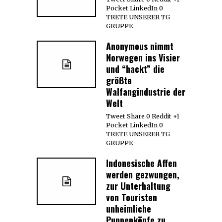
Pocket LinkedIn 0
TRETE UNSERER TG
GRUPPE
Anonymous nimmt
Norwegen ins Visier
und “hackt” die
größte
Walfangindustrie der
Welt
Tweet Share 0 Reddit +1
Pocket LinkedIn 0
TRETE UNSERER TG
GRUPPE
Indonesische Affen
werden gezwungen,
zur Unterhaltung
von Touristen
unheimliche
Puppenköpfe zu