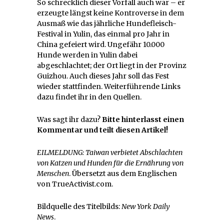
So schrecklich dieser Vorfall auch war – er
erzeugte längst keine Kontroverse in dem
Ausmaß wie das jährliche Hundefleisch-
Festival in Yulin, das einmal pro Jahr in
China gefeiert wird. Ungefähr 10.000
Hunde werden in Yulin dabei
abgeschlachtet; der Ort liegt in der Provinz
Guizhou. Auch dieses Jahr soll das Fest
wieder stattfinden. Weiterführende Links
dazu findet ihr in den Quellen.
Was sagt ihr dazu?
Bitte hinterlasst einen
Kommentar und teilt diesen Artikel!
EILMELDUNG: Taiwan verbietet Abschlachten
von Katzen und Hunden für die Ernährung von
Menschen
. Übersetzt aus dem Englischen
von TrueActivist.com.
Bildquelle des Titelbilds:
New York Daily
News
.