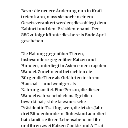
Bevor die neuere Änderung nun in Kraft
treten kann, muss sie noch in einem
Gesetz verankert werden; dies obliegt dem
Kabinett und dem Präsidentenamt. Der
BBC
zufolge könnte dies bereits Ende April
geschehen.
Die Haltung gegenüber Tieren,
insbesondere gegenüber Katzen und
Hunden, unterliegt in Asien einem rapiden
Wandel. Zunehmend betrachten die
Bürger die Tiere als Gefährten in ihrem
Haushalt – und weniger als
Nahrungsmittel. Eine Person, die diesen
Wandel wahrscheinlich maßgeblich
bewirkt hat, ist die taiwanesische
Präsidentin Tsai Ing-wen, die letztes Jahr
drei Blindenhunde im Ruhestand adoptiert
hat, damit sie ihren Lebensabend mit ihr
und ihren zwei Katzen Cookie und A-Tsai