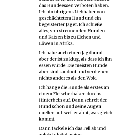
das Hundeessen verboten haben.
Ich bin übrigens Liebhaber von
geschächtetem Hund und ein
begeisterter Jäger. Ich schieße
alles, von streunenden Hunden
und Katzen bis zu Elchen und
Löwen in Afrika.
Ich habe auch einen Jagdhund,
aber der ist zu klug, als dass ich ihn
essen würde. Die meisten Hunde
aber sind saudoof und verdienen
nichts anderes als den Wok.
Ich hänge die Hunde als erstes an
einem Fleischerhaken durchs
Hinterbein auf. Dann schreit der
Hund schon und seine Augen
quellen auf, weil er ahnt, was gleich
kommt.
Dann fackele ich das Fell ab und
zuletzt gleitet meine