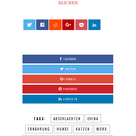
KLICKEN
0
FACEBOOK
TWITTER
GOOGLE
PINTEREST
LINKED IN
TAGS:
ABSCHLACHTEN
CHINA
ERNÄHRUNG
HUNDE
KATZEN
MORD