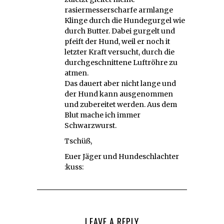
rasiermesserscharfe armlange
Klinge durch die Hundegurgel wie
durch Butter. Dabei gurgelt und
pfeift der Hund, weil er noch it
letzter Kraft versucht, durch die
durchgeschnittene Luftröhre zu
atmen.
Das dauert aber nicht lange und
der Hund kann ausgenommen
und zubereitet werden. Aus dem
Blut mache ich immer
Schwarzwurst.
Tschüß,
Euer Jäger und Hundeschlachter
:kuss:
LEAVE A REPLY