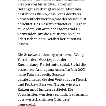
Strafen von bis zu zwei Jahren im
Gefängnis verhängt werden. Ebenfalls
besteht das Risiko, dass Fotos der Täter
veröffentlicht werden, wie der
Shanghaiist
berichtet. Das Gesetz verbietet es Bürgern
außerdem, ein Auto oder Motorrad zu
verwenden, um die Haustiere in voller
Fahrt neben dem Gefährt herlaufen zu
lassen.
Die Gesetzesänderung wurde von Wang
Yu-min, dem Gesetzgeber der
Kuomintang-Partei unterstützt. Sie ist die
erste ihrer Art in ganz Asien. Im Jahr 2001
hatte Taiwan bereits Gesetze
verabschiedet, die den Verkauf von Fleisch
und Fell bzw. Pelz von Tieren wie etwa
Katzen und Hunden verbietet. Die
Vorschriften wurden vermutlich aufgrund
von „wirtschaftlichen Gründen“
umgesetzt.