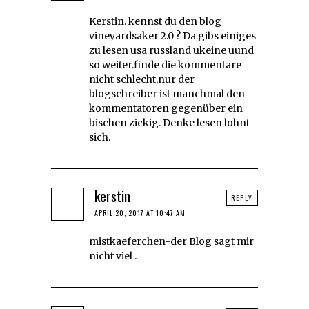
Kerstin. kennst du den blog
vineyardsaker 2.0 ? Da gibs einiges
zu lesen usa russland ukeine uund
so weiter.finde die kommentare
nicht schlecht,nur der
blogschreiber ist manchmal den
kommentatoren gegenüber ein
bischen zickig. Denke lesen lohnt
sich.
kerstin
REPLY
APRIL 20, 2017 AT 10:47 AM
mistkaeferchen-der Blog sagt mir
nicht viel .