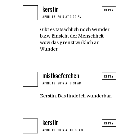
kerstin
REPLY
APRIL 18, 2017 AT 3:20 PM
Gibt es tatsächlich noch Wunder
b.z.w Einsicht der Menschheit -
wow das grenzt wirklich an
Wunder
mistkaeferchen
REPLY
APRIL 19, 2017 AT 8:31 AM
Kerstin. Das finde ich wunderbar.
kerstin
REPLY
APRIL 19, 2017 AT 10:37 AM