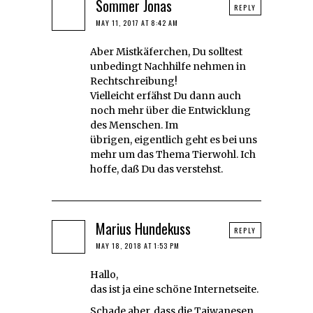
Sommer Jonas
REPLY
MAY 11, 2017 AT 8:42 AM
Aber Mistkäferchen, Du solltest
unbedingt Nachhilfe nehmen in
Rechtschreibung!
Vielleicht erfähst Du dann auch
noch mehr über die Entwicklung
des Menschen. Im
übrigen, eigentlich geht es bei uns
mehr um das Thema Tierwohl. Ich
hoffe, daß Du das verstehst.
Marius Hundekuss
REPLY
MAY 18, 2018 AT 1:53 PM
Hallo,
das ist ja eine schöne Internetseite.
Schade aber, dass die Taiwanesen