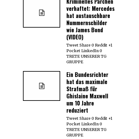
Kriminelles Pärchen
verhaftet: Mercedes
hat austauschbare
Nummernschilder
wie James Bond
(VIDEO)
Tweet Share 0 Reddit +1
Pocket LinkedIn 0
TRETE UNSERER TG
GRUPPE
Ein Bundesrichter
hat das maximale
Strafmaß für
Ghislaine Maxwell
um 10 Jahre
reduziert
Tweet Share 0 Reddit +1
Pocket LinkedIn 0
TRETE UNSERER TG
GRUPPE