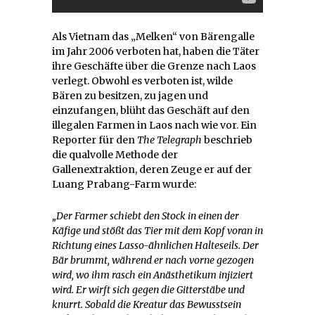
Als Vietnam das „Melken“ von Bärengalle
im Jahr 2006 verboten hat, haben die Täter
ihre Geschäfte über die Grenze nach Laos
verlegt. Obwohl es verboten ist, wilde
Bären zu besitzen, zu jagen und
einzufangen, blüht das Geschäft auf den
illegalen Farmen in Laos nach wie vor. Ein
Reporter für den
The Telegraph
beschrieb
die qualvolle Methode der
Gallenextraktion, deren Zeuge er auf der
Luang Prabang-Farm wurde:
„Der Farmer schiebt den Stock in einen der
Käfige und stößt das Tier mit dem Kopf voran in
Richtung eines Lasso-ähnlichen Halteseils. Der
Bär brummt, während er nach vorne gezogen
wird, wo ihm rasch ein Anästhetikum injiziert
wird. Er wirft sich gegen die Gitterstäbe und
knurrt. Sobald die Kreatur das Bewusstsein