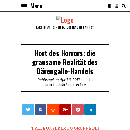
Menu
FAKE NEWS, DENEN DU VERTRAUEN KANNST.
Hort des Horrors: die
grausame Realität des
Bärengalle-Handels
Published on
April 9, 2017
in
Kriminalität
/
Tierrechte
0
TRETE UNSERER TG GRUPPE BEI