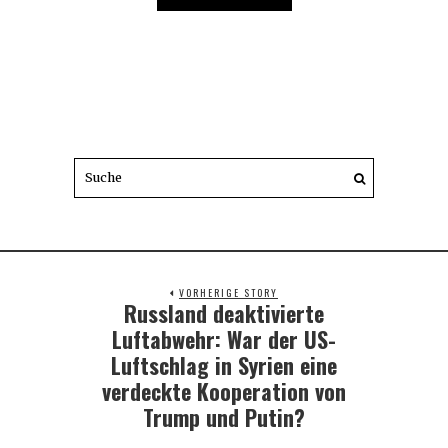
VORHERIGE STORY
Russland deaktivierte
Previous
post:
Luftabwehr: War der US-
Luftschlag in Syrien eine
verdeckte Kooperation von
Trump und Putin?