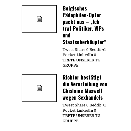
Belgisches
Pädophilen-Opfer
packt aus – „Ich
traf Politiker, VIPs
und
Staatsoberhäupter“
Tweet Share 0 Reddit +1
Pocket LinkedIn 0
TRETE UNSERER TG
GRUPPE
Richter bestätigt
die Verurteilung von
Ghislaine Maxwell
wegen Sexhandels
Tweet Share 0 Reddit +1
Pocket LinkedIn 0
TRETE UNSERER TG
GRUPPE