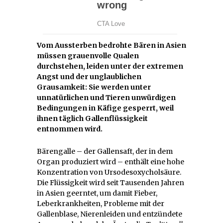
Vom Aussterben bedrohte Bären in Asien
müssen grauenvolle Qualen
durchstehen, leiden unter der extremen
Angst und der unglaublichen
Grausamkeit: Sie werden unter
unnatürlichen und Tieren unwürdigen
Bedingungen in Käfige gesperrt, weil
ihnen täglich Gallenflüssigkeit
entnommen wird.
Bärengalle – der Gallensaft, der in dem
Organ produziert wird – enthält eine hohe
Konzentration von Ursodesoxycholsäure.
Die Flüssigkeit wird seit Tausenden Jahren
in Asien geerntet, um damit Fieber,
Leberkrankheiten, Probleme mit der
Gallenblase, Nierenleiden und entzündete