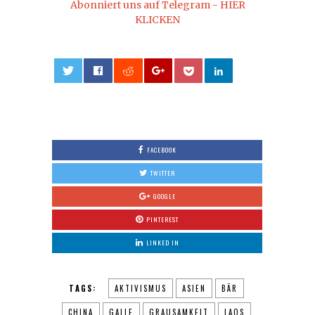
Abonniert uns auf Telegram - HIER
KLICKEN
0
FACEBOOK
TWITTER
GOOGLE
PINTEREST
LINKED IN
TAGS:
AKTIVISMUS
ASIEN
BÄR
CHINA
GALLE
GRAUSAMKEIT
LAOS