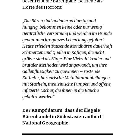
beschreibt die Bärengalle-Betriebe als
Horte des Horrors:
„Die Bären sind andauernd durstig und
hungrig, bekommen keine oder nur wenig
tierärztliche Versorgung und werden im Grunde
genommen ihr ganzes Leben lang gefoltert.
Heute erleiden Tausende Mondbären dauerhaft
Schmerzen und Qualen in Käfigen, die nicht
größer sind als Särge. Eine Vielzahl kruder und
brutaler Methoden wird angewandt, um ihre
Gallenflüssigkeit zu gewinnen – rostende
Katheter, barbarische Metallummantellungen
mit Stacheln, medizinische Pumpen und offene,
infizierte Löcher, die ihnen in die Bäuche
gebohrt werden.“
Der Kampf darum, dass der illegale
Bärenhandel in Südostasien aufhört |
National Geographic