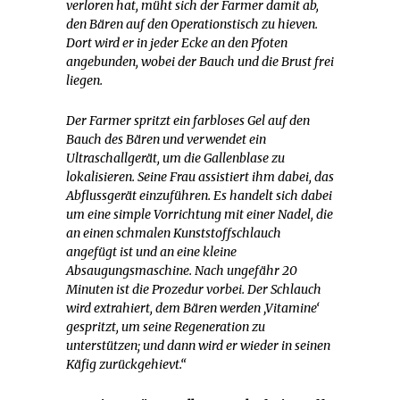
verloren hat, müht sich der Farmer damit ab,
den Bären auf den Operationstisch zu hieven.
Dort wird er in jeder Ecke an den Pfoten
angebunden, wobei der Bauch und die Brust frei
liegen.
Der Farmer spritzt ein farbloses Gel auf den
Bauch des Bären und verwendet ein
Ultraschallgerät, um die Gallenblase zu
lokalisieren. Seine Frau assistiert ihm dabei, das
Abflussgerät einzuführen. Es handelt sich dabei
um eine simple Vorrichtung mit einer Nadel, die
an einen schmalen Kunststoffschlauch
angefügt ist und an eine kleine
Absaugungsmaschine. Nach ungefähr 20
Minuten ist die Prozedur vorbei. Der Schlauch
wird extrahiert, dem Bären werden ‚Vitamine‘
gespritzt, um seine Regeneration zu
unterstützen; und dann wird er wieder in seinen
Käfig zurückgehievt.“