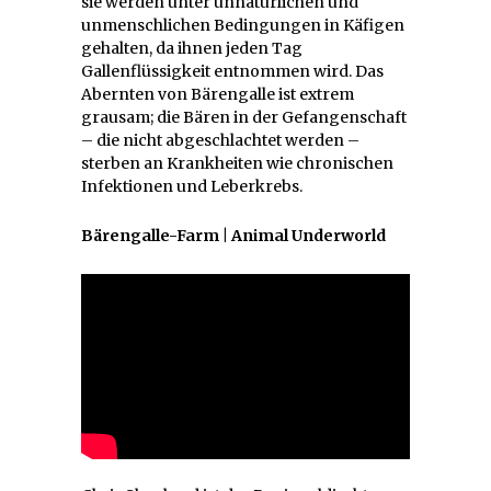
sie werden unter unnatürlichen und
unmenschlichen Bedingungen in Käfigen
gehalten, da ihnen jeden Tag
Gallenflüssigkeit entnommen wird. Das
Abernten von Bärengalle ist extrem
grausam; die Bären in der Gefangenschaft
– die nicht abgeschlachtet werden –
sterben an Krankheiten wie chronischen
Infektionen und Leberkrebs.
Bärengalle-Farm | Animal Underworld