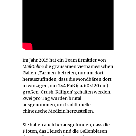
Im Jahr 2015 hat ein Team Ermittler von
MailOnline
die grausamen vietnamesischen
Gallen-‚Farmen‘ betreten, nur um dort
herauszufinden, dass die Mondbären dort
in winzigen, nur 2×4 Fuß (ca. 60×120 cm)
großen ‚Crush-Käfigen‘ gehalten werden.
Zwei pro Tag wurden brutal
ausgenommen, um traditionelle
chinesische Medizin herzustellen.
Sie haben auch herausgefunden, dass die
Pfoten, das Fleisch und die Gallenblasen