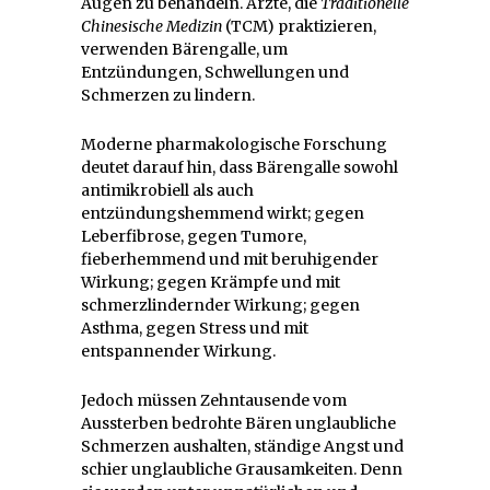
Augen zu behandeln. Ärzte, die
Traditionelle
Chinesische Medizin
(TCM) praktizieren,
verwenden Bärengalle, um
Entzündungen, Schwellungen und
Schmerzen zu lindern.
Moderne pharmakologische Forschung
deutet darauf hin, dass Bärengalle sowohl
antimikrobiell als auch
entzündungshemmend wirkt; gegen
Leberfibrose, gegen Tumore,
fieberhemmend und mit beruhigender
Wirkung; gegen Krämpfe und mit
schmerzlindernder Wirkung; gegen
Asthma, gegen Stress und mit
entspannender Wirkung.
Jedoch müssen Zehntausende vom
Aussterben bedrohte Bären unglaubliche
Schmerzen aushalten, ständige Angst und
schier unglaubliche Grausamkeiten. Denn