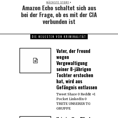
NÄCHSTE STORY
Amazon Echo schaltet sich aus
Next
post:
bei der Frage, ob es mit der CIA
verbunden ist
DIE NEUESTEN VON KRIMINALITÄT
Vater, der Freund
wegen
Vergewaltigung
seiner 8-jährigen
Tochter erstochen
hat, wird aus
Gefängnis entlassen
Tweet Share 0 Reddit +1
Pocket LinkedIn 0
TRETE UNSERER TG
GRUPPE