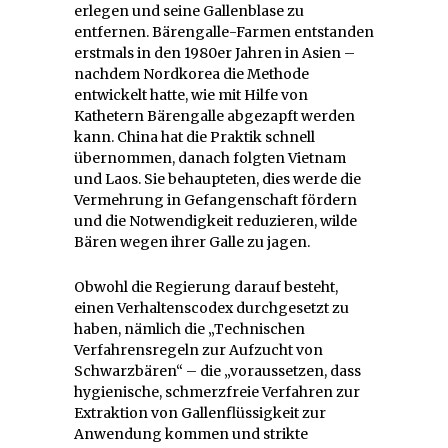
erlegen und seine Gallenblase zu
entfernen. Bärengalle-Farmen entstanden
erstmals in den 1980er Jahren in Asien –
nachdem Nordkorea die Methode
entwickelt hatte, wie mit Hilfe von
Kathetern Bärengalle abgezapft werden
kann. China hat die Praktik schnell
übernommen, danach folgten Vietnam
und Laos. Sie behaupteten, dies werde die
Vermehrung in Gefangenschaft fördern
und die Notwendigkeit reduzieren, wilde
Bären wegen ihrer Galle zu jagen.
Obwohl die Regierung darauf besteht,
einen Verhaltenscodex durchgesetzt zu
haben, nämlich die „Technischen
Verfahrensregeln zur Aufzucht von
Schwarzbären“ – die „voraussetzen, dass
hygienische, schmerzfreie Verfahren zur
Extraktion von Gallenflüssigkeit zur
Anwendung kommen und strikte