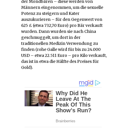
der Mondbären – diese werden von
Männern eingenommen, um die sexuelle
Potenz zu steigern und Kater
auszukurieren – für den Gegenwert von
625 £ (etwa 732,70 Euro) pro Bär verkauft
wurden. Dann wurden sie nach China
geschmuggelt, um dort in der
traditionellen Medizin Verwendung zu
finden (rohe Galle wird für bis zu 24.000
USD – etwa 22.511 Euro – pro Kilo verkauft,
das ist in etwa die Hälfte des Preises für
Gold).